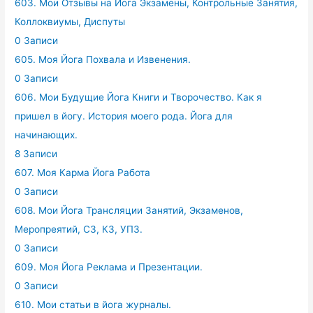
603. Мои Отзывы на Йога Экзамены, Контрольные Занятия,
Коллоквиумы, Диспуты
0 Записи
605. Моя Йога Похвала и Извенения.
0 Записи
606. Мои Будущие Йога Книги и Творочество. Как я
пришел в йогу. История моего рода. Йога для
начинающих.
8 Записи
607. Моя Карма Йога Работа
0 Записи
608. Мои Йога Трансляции Занятий, Экзаменов,
Меропреятий, СЗ, КЗ, УПЗ.
0 Записи
609. Моя Йога Реклама и Презентации.
0 Записи
610. Мои статьи в йога журналы.