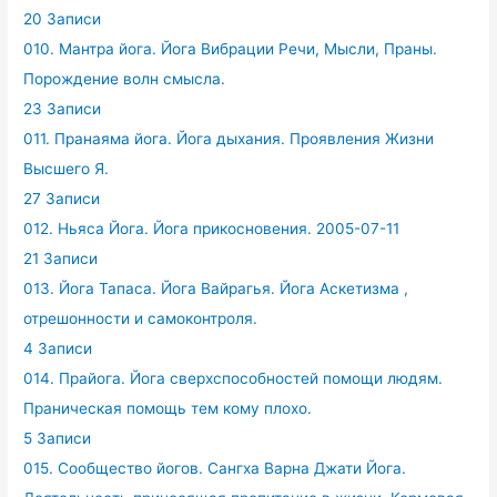
20 Записи
010. Мантра йога. Йога Вибрации Речи, Мысли, Праны.
Порождение волн смысла.
23 Записи
011. Пранаяма йога. Йога дыхания. Проявления Жизни
Высшего Я.
27 Записи
012. Ньяса Йога. Йога прикосновения. 2005-07-11
21 Записи
013. Йога Тапаса. Йога Вайрагья. Йога Аскетизма ,
отрешонности и самоконтроля.
4 Записи
014. Прайога. Йога сверхспособностей помощи людям.
Праническая помощь тем кому плохо.
5 Записи
015. Сообщество йогов. Сангха Варна Джати Йога.