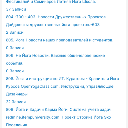
Фестивалей и Семинаров Летняя Йога Школа.
37 Записи
804.-700.- 403. Новости Дружественных Проектов.
Дайджесты дружественных йога проектов.-603
2 Записи
805. Йога Новости наших преподавателей и студентов.
0 Записи
806. Не Йога Новости. Важные общечеловеческие
события.
0 Записи
808. Йога и инструкции по ИТ. Кураторы - Хранители Йога
Курсов OpenYogaClass.com. Инструкции, Управляющие,
Дизайнеры.
22 Записи
809. Йога и Задачи Карма Йоги, Система учета задач.
redmine.itempuniversity.com. Проект Стройка Йога Эко
Поселения.