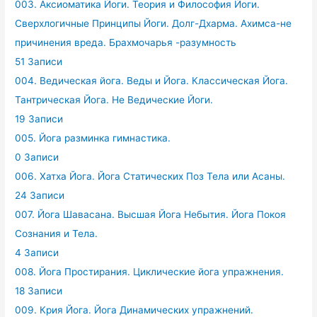
003. Аксиоматика Йоги. Теория и Философия Йоги.
Сверхлогичные Принципы Йоги. Долг-Дхарма. Ахимса-не
причинения вреда. Брахмочарья -разумность
51 Записи
004. Ведическая йога. Веды и Йога. Классическая Йога.
Тантрическая Йога. Не Ведические Йоги.
19 Записи
005. Йога разминка гимнастика.
0 Записи
006. Хатха Йога. Йога Статических Поз Тела или Асаны.
24 Записи
007. Йога Шавасана. Высшая Йога Небытия. Йога Покоя
Сознания и Тела.
4 Записи
008. Йога Простирания. Циклические йога упражнения.
18 Записи
009. Крия Йога. Йога Динамических упражнений.