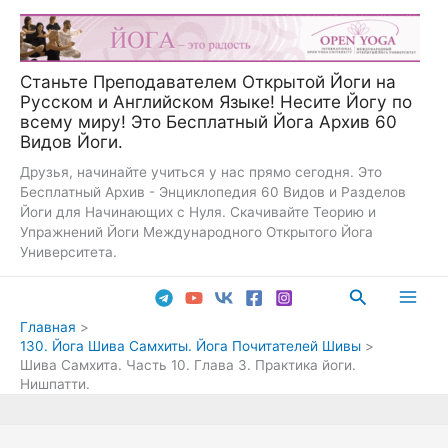
Перейти
к
содержимому
Станьте Преподавателем Открытой Йоги на
Русском и Английском Языке! Несите Йогу по
всему миру! Это Бесплатный Йога Архив 60
Видов Йоги.
Друзья, начинайте учиться у нас прямо сегодня. Это
Бесплатный Архив - Энциклопедия 60 Видов и Разделов
Йоги для Начинающих с Нуля. Скачивайте Теорию и
Упражнений Йоги Международного Открытого Йога
Университета.
Поиск
Main
Главная
130. Йога Шива Самхиты. Йога Почитателей Шивы
Men
Шива Самхита. Часть 10. Глава 3. Практика йоги.
Нишпатти.