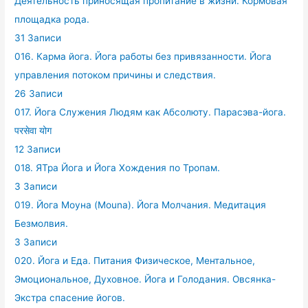
Деятельность приносящая пропитание в жизни. Кормовая
площадка рода.
31 Записи
016. Карма йога. Йога работы без привязанности. Йога
управления потоком причины и следствия.
26 Записи
017. Йога Служения Людям как Абсолюту. Парасэва-йога.
परसेवा योग
12 Записи
018. ЯТра Йога и Йога Хождения по Тропам.
3 Записи
019. Йога Моуна (Mouna). Йога Молчания. Медитация
Безмолвия.
3 Записи
020. Йога и Еда. Питания Физическое, Ментальное,
Эмоциональное, Духовное. Йога и Голодания. Овсянка-
Экстра спасение йогов.