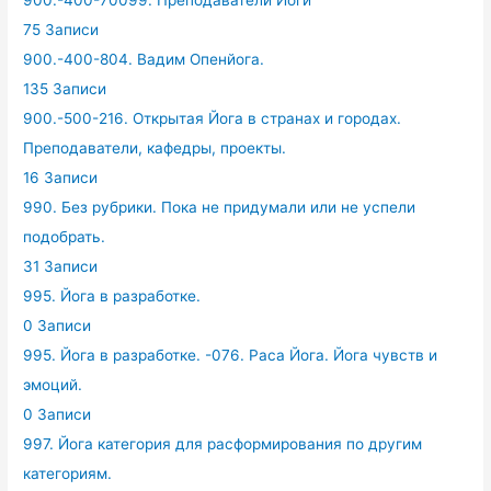
900.-400-70099. Преподаватели Йоги
75 Записи
900.-400-804. Вадим Опенйога.
135 Записи
900.-500-216. Открытая Йога в странах и городах.
Преподаватели, кафедры, проекты.
16 Записи
990. Без рубрики. Пока не придумали или не успели
подобрать.
31 Записи
995. Йога в разработке.
0 Записи
995. Йога в разработке. -076. Раса Йога. Йога чувств и
эмоций.
0 Записи
997. Йога категория для расформирования по другим
категориям.