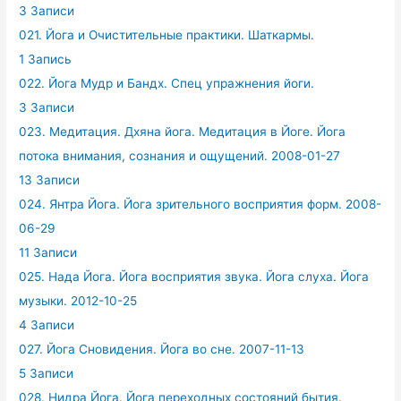
3 Записи
021. Йога и Очистительные практики. Шаткармы.
1 Запись
022. Йога Мудр и Бандх. Спец упражнения йоги.
3 Записи
023. Медитация. Дхяна йога. Медитация в Йоге. Йога
потока внимания, сознания и ощущений. 2008-01-27
13 Записи
024. Янтра Йога. Йога зрительного восприятия форм. 2008-
06-29
11 Записи
025. Нада Йога. Йога восприятия звука. Йога слуха. Йога
музыки. 2012-10-25
4 Записи
027. Йога Сновидения. Йога во сне. 2007-11-13
5 Записи
028. Нидра Йога. Йога переходных состояний бытия.