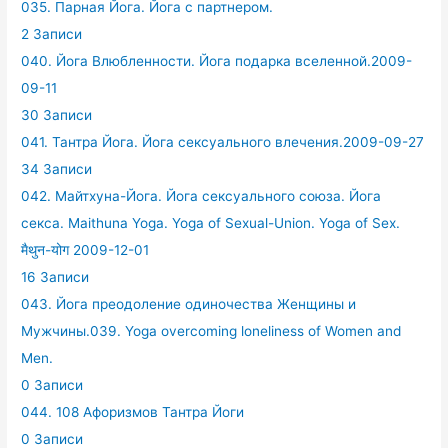
035. Парная Йога. Йога с партнером.
2 Записи
040. Йога Влюбленности. Йога подарка вселенной.2009-
09-11
30 Записи
041. Тантра Йога. Йога сексуального влечения.2009-09-27
34 Записи
042. Майтхуна-Йога. Йога сексуального союза. Йога
секса. Maithuna Yoga. Yoga of Sexual-Union. Yoga of Sex.
मैथुन-योग 2009-12-01
16 Записи
043. Йога преодоление одиночества Женщины и
Мужчины.039. Yoga overcoming loneliness of Women and
Men.
0 Записи
044. 108 Афоризмов Тантра Йоги
0 Записи