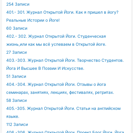
254 Записи
401.- 301. Журнал Открытой Йоги. Как я пришел в йогу?
Реальные Истории о Йоге!
60 Записи
402.- 302. Журнал Открытой Йоги. Студенческая
жизнь,или как мы всё успеваем в Открытой йоге.
27 Записи
403.-303. Журнал Открытой Йоги. Творчество Студентов.
Йога И Высшее В Поэзии И Искусстве.
51 Записи
404.-304. Журнал Открытой Йоги. Отзывы о йога
семинарах, занятиях, лекциях, фестивалях, ретритах.
58 Записи
405.-305. Журнал Открытой Йоги. Статьи на английском
языке.
112 Записи
406.-306. Журнал Открытой Йоги. Проект Блог Йоги. Йога