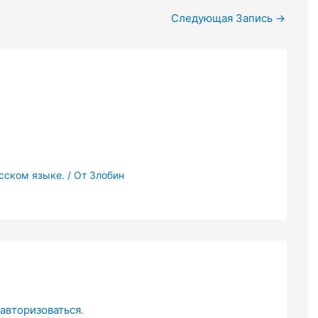
Следующая Запись
→
усском языке.
/ От
Злобин
авторизоваться
.