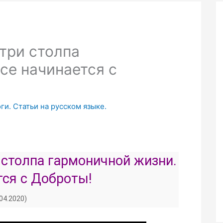
три столпа
се начинается с
ги. Статьи на русском языке.
 столпа гармоничной жизни.
тся с Доброты!
.04.2020)