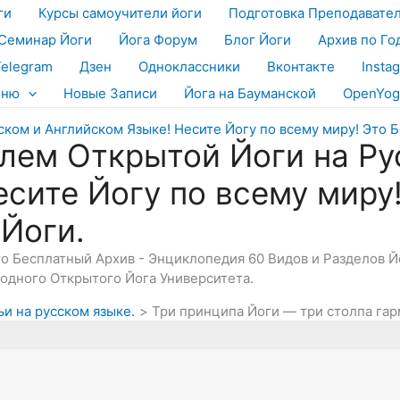
ги
Курсы самоучители йоги
Подготовка Преподавате
Семинар Йоги
Йога Форум
Блог Йоги
Архив по Го
Telegram
Дзен
Одноклассники
Вконтакте
Insta
еню
Новые Записи
Йога на Бауманской
OpenYog
лем Открытой Йоги на Ру
есите Йогу по всему миру
 Йоги.
Это Бесплатный Архив - Энциклопедия 60 Видов и Разделов 
дного Открытого Йога Университета.
ьи на русском языке.
Три принципа Йоги — три столпа гар