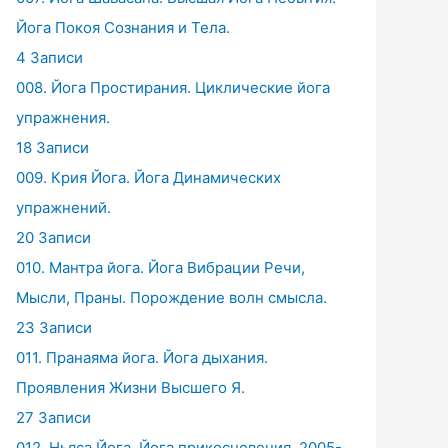
Йога Покоя Сознания и Тела.
4 Записи
008. Йога Простирания. Циклические йога
упражнения.
18 Записи
009. Крия Йога. Йога Динамических
упражнений.
20 Записи
010. Мантра йога. Йога Вибрации Речи,
Мысли, Праны. Порождение волн смысла.
23 Записи
011. Пранаяма йога. Йога дыхания.
Проявления Жизни Высшего Я.
27 Записи
012. Ньяса Йога. Йога прикосновения. 2005-