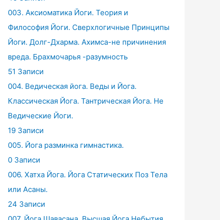
003. Аксиоматика Йоги. Теория и
Философия Йоги. Сверхлогичные Принципы
Йоги. Долг-Дхарма. Ахимса-не причинения
вреда. Брахмочарья -разумность
51 Записи
004. Ведическая йога. Веды и Йога.
Классическая Йога. Тантрическая Йога. Не
Ведические Йоги.
19 Записи
005. Йога разминка гимнастика.
0 Записи
006. Хатха Йога. Йога Статических Поз Тела
или Асаны.
24 Записи
007. Йога Шавасана. Высшая Йога Небытия.