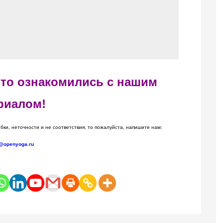
 что ознакомились с нашим
риалом!
бки, неточности и не соответствия, то пожалуйста, напишите нам:
@openyoga.ru