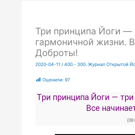
Три принципа Йоги — 
гармоничной жизни. В
Доброты!
2020-04-11
/
400.- 300. Журнал Открытой Йо
Оценили:
97
Три принципа Йоги — три
Все начинае
(08