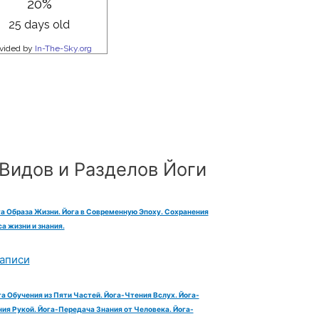
Видов и Разделов Йоги
га Образа Жизни. Йога в Современную Эпоху. Сохранения
а жизни и знания.
аписи
га Обучения из Пяти Частей. Йога-Чтения Вслух. Йога-
ия Рукой. Йога-Передача Знания от Человека. Йога-