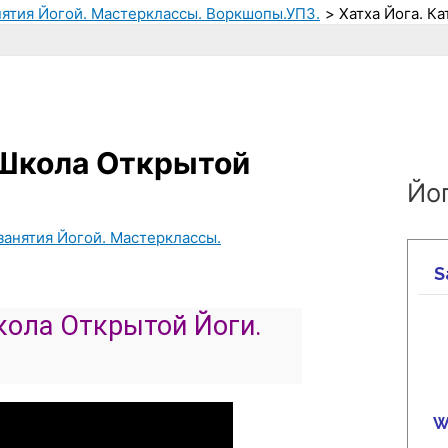
нятия Йогой. Мастерклассы. Воркшопы.УПЗ.
Хатха Йога. Ка
. Школа Открытой
Йог
занятия Йогой. Мастерклассы.
Школа Открытой Йоги.