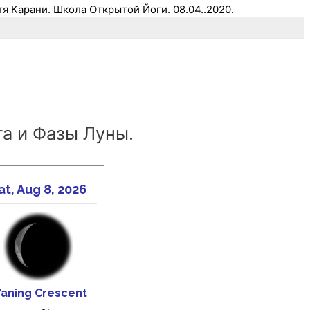
тя Карани. Школа Открытой Йоги. 08.04..2020.
а и Фазы Луны.