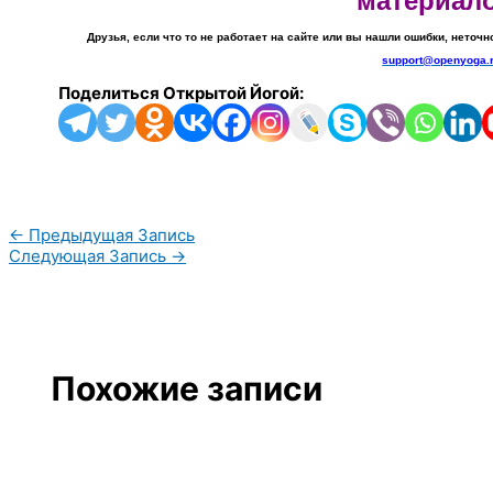
материал
Друзья, если что то не работает на сайте или вы нашли ошибки, неточн
support@openyoga.
Поделиться Открытой Йогой:
←
Предыдущая Запись
Следующая Запись
→
Похожие записи