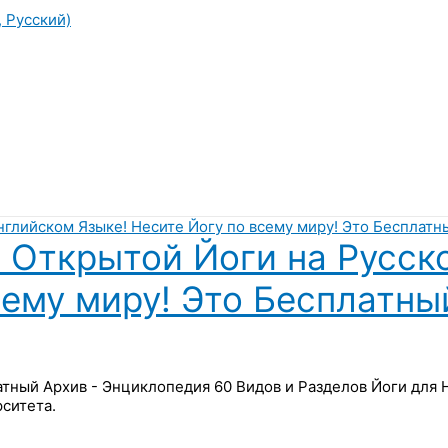
, Русский)
 Открытой Йоги на Русск
сему миру! Это Бесплатны
латный Архив - Энциклопедия 60 Видов и Разделов Йоги для
ситета.