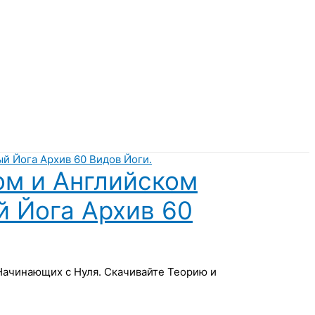
ом и Английском
й Йога Архив 60
 Начинающих с Нуля. Скачивайте Теорию и