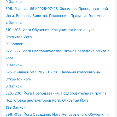
0 Записи
505.-бывшая-851-2025-07-28. Экзамены Преподавателей
Йоги. Вопросы Билетов. Пояснения. Праздник Экзамена.
4 Записи
510.-205. Йога Обучения. Как учиться Йоге с нуля.
Открытая Йога
91 Записи
522.-222. Йога Наставничества. Личная передача опыта в
йоге.
0 Записи
525.-бывшая-507-2025-07-28. Научный коллоквиумы
Открытой йоги.
0 Записи
526.-206. Йога Преподавания. Подготовительная группа.
Подготовка инструкторов йоги. Открытая Йога.
139 Записи
599.-058. Йога Свадхьяя. Йога Непрерывного Обучения и