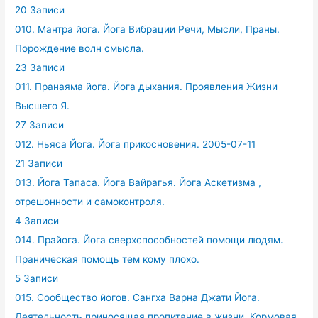
20 Записи
010. Мантра йога. Йога Вибрации Речи, Мысли, Праны.
Порождение волн смысла.
23 Записи
011. Пранаяма йога. Йога дыхания. Проявления Жизни
Высшего Я.
27 Записи
012. Ньяса Йога. Йога прикосновения. 2005-07-11
21 Записи
013. Йога Тапаса. Йога Вайрагья. Йога Аскетизма ,
отрешонности и самоконтроля.
4 Записи
014. Прайога. Йога сверхспособностей помощи людям.
Праническая помощь тем кому плохо.
5 Записи
015. Сообщество йогов. Сангха Варна Джати Йога.
Деятельность приносящая пропитание в жизни. Кормовая