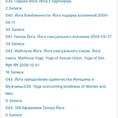
035. Парная Йога. Йога с партнером.
2 Записи
040. Йога Влюбленности. Йога подарка вселенной.2009-
09-11
30 Записи
041. Тантра Йога. Йога сексуального влечения.2009-09-27
34 Записи
042. Майтхуна-Йога. Йога сексуального союза. Йога
секса. Maithuna Yoga. Yoga of Sexual-Union. Yoga of Sex.
मैथुन-योग 2009-12-01
16 Записи
043. Йога преодоление одиночества Женщины и
Мужчины.039. Yoga overcoming loneliness of Women and
Men.
0 Записи
044. 108 Афоризмов Тантра Йоги
0 Записи