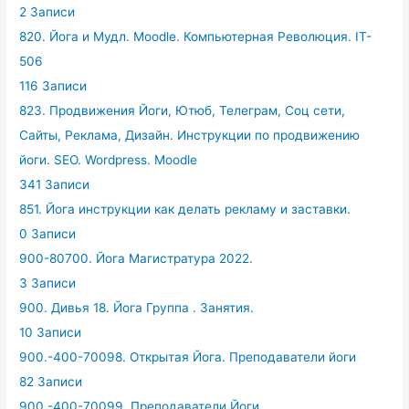
2 Записи
820. Йога и Мудл. Moodle. Компьютерная Революция. IT-
506
116 Записи
823. Продвижения Йоги, Ютюб, Телеграм, Соц сети,
Сайты, Реклама, Дизайн. Инструкции по продвижению
йоги. SEO. Wordpress. Moodle
341 Записи
851. Йога инструкции как делать рекламу и заставки.
0 Записи
900-80700. Йога Магистратура 2022.
3 Записи
900. Дивья 18. Йога Группа . Занятия.
10 Записи
900.-400-70098. Открытая Йога. Преподаватели йоги
82 Записи
900.-400-70099. Преподаватели Йоги