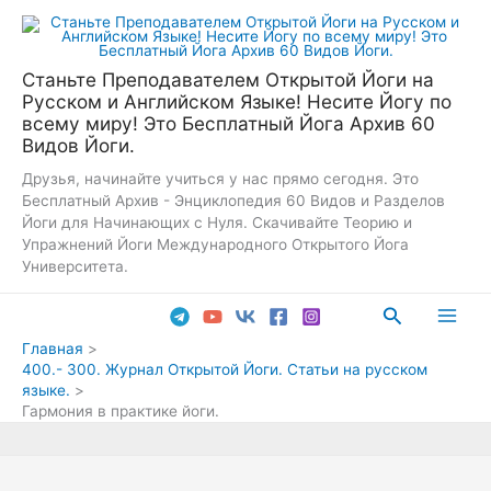
Перейти
к
содержимому
Станьте Преподавателем Открытой Йоги на
Русском и Английском Языке! Несите Йогу по
всему миру! Это Бесплатный Йога Архив 60
Видов Йоги.
Друзья, начинайте учиться у нас прямо сегодня. Это
Бесплатный Архив - Энциклопедия 60 Видов и Разделов
Йоги для Начинающих с Нуля. Скачивайте Теорию и
Упражнений Йоги Международного Открытого Йога
Университета.
Поиск
Main
Главная
400.- 300. Журнал Открытой Йоги. Статьи на русском
Men
языке.
Гармония в практике йоги.