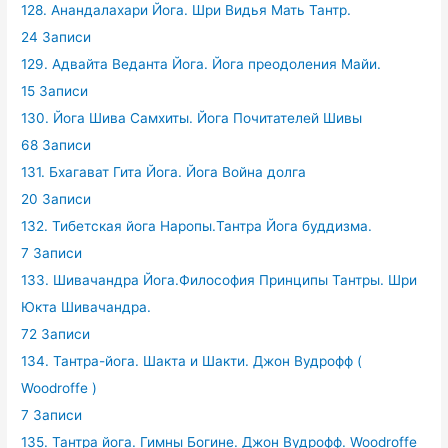
128. Анандалахари Йога. Шри Видья Мать Тантр.
24 Записи
129. Адвайта Веданта Йога. Йога преодоления Майи.
15 Записи
130. Йога Шива Самхиты. Йога Почитателей Шивы
68 Записи
131. Бхагават Гита Йога. Йога Война долга
20 Записи
132. Тибетская йога Наропы.Тантра Йога буддизма.
7 Записи
133. Шивачандра Йога.Философия Принципы Тантры. Шри
Юкта Шивачандра.
72 Записи
134. Тантра-йога. Шакта и Шакти. Джон Вудрофф (
Woodroffe )
7 Записи
135. Тантра йога. Гимны Богине. Джон Вудрофф. Woodroffe