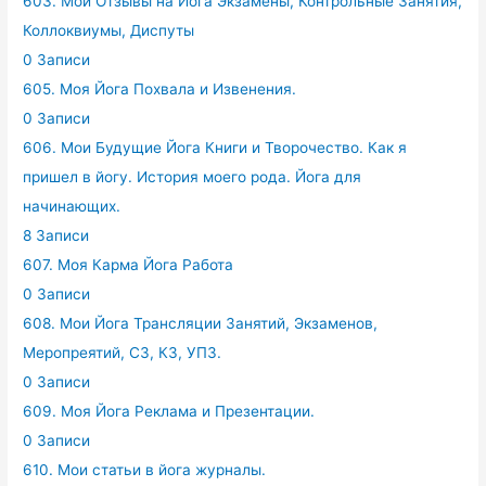
603. Мои Отзывы на Йога Экзамены, Контрольные Занятия,
Коллоквиумы, Диспуты
0 Записи
605. Моя Йога Похвала и Извенения.
0 Записи
606. Мои Будущие Йога Книги и Творочество. Как я
пришел в йогу. История моего рода. Йога для
начинающих.
8 Записи
607. Моя Карма Йога Работа
0 Записи
608. Мои Йога Трансляции Занятий, Экзаменов,
Меропреятий, СЗ, КЗ, УПЗ.
0 Записи
609. Моя Йога Реклама и Презентации.
0 Записи
610. Мои статьи в йога журналы.