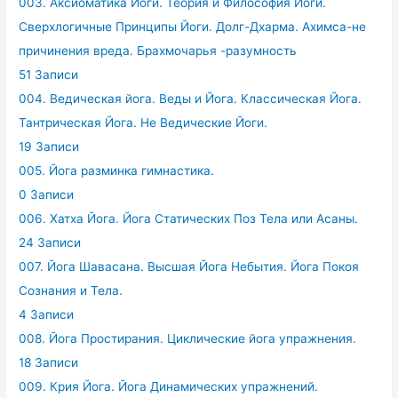
003. Аксиоматика Йоги. Теория и Философия Йоги.
Сверхлогичные Принципы Йоги. Долг-Дхарма. Ахимса-не
причинения вреда. Брахмочарья -разумность
51 Записи
004. Ведическая йога. Веды и Йога. Классическая Йога.
Тантрическая Йога. Не Ведические Йоги.
19 Записи
005. Йога разминка гимнастика.
0 Записи
006. Хатха Йога. Йога Статических Поз Тела или Асаны.
24 Записи
007. Йога Шавасана. Высшая Йога Небытия. Йога Покоя
Сознания и Тела.
4 Записи
008. Йога Простирания. Циклические йога упражнения.
18 Записи
009. Крия Йога. Йога Динамических упражнений.