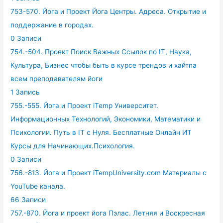
753-570. Йога и Проект Йога Центры. Адреса. Открытие и
поддержание в городах.
0 Записи
754.-504. Проект Поиск Важных Ссылок по IT, Наука,
Культура, Бизнес чтобы быть в курсе трендов и хайтпа
всем преподавателям йоги
1 Запись
755.-555. Йога и Проект iTemp Университет.
Информационных Технологий, Экономики, Математики и
Психологии. Путь в IT с Нуля. Бесплатные Онлайн ИТ
Курсы для Начинающих.Психология.
0 Записи
756.-813. Йога и Проект iTempUniversity.com Материалы с
YouTube канала.
66 Записи
757.-870. Йога и проект йога Пэлас. Летняя и Воскресная