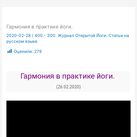
Гармония в практике йоги.
2020-02-28
/
400.- 300. Журнал Открытой Йоги. Статьи на
русском языке.
Оценили:
279
Гармония в практике йоги.
(26.02.2020)