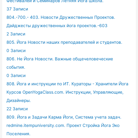
Фестивалей и Семинаров Летняя Йога Школа.
37 Записи
804.-700.- 403. Новости Дружественных Проектов.
Дайджесты дружественных йога проектов.-603
2 Записи
805. Йога Новости наших преподавателей и студентов.
0 Записи
806. Не Йога Новости. Важные общечеловеческие
события.
0 Записи
808. Йога и инструкции по ИТ. Кураторы - Хранители Йога
Курсов OpenYogaClass.com. Инструкции, Управляющие,
Дизайнеры.
22 Записи
809. Йога и Задачи Карма Йоги, Система учета задач.
redmine.itempuniversity.com. Проект Стройка Йога Эко
Поселения.