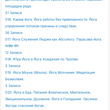
площадка рода.
31 Записи
016. Карма йога. Йога работы без привязанности. Йога
управления потоком причины и следствия.
26 Записи
017. Йога Служения Людям как Абсолюту. Парасэва-йога.
परसेवा योग
12 Записи
018. ЯТра Йога и Йога Хождения по Тропам.
3 Записи
019. Йога Моуна (Mouna). Йога Молчания. Медитация
Безмолвия.
3 Записи
020. Йога и Еда. Питания Физическое, Ментальное,
Эмоциональное, Духовное. Йога и Голодания. Овсянка-
Экстра спасение йогов.