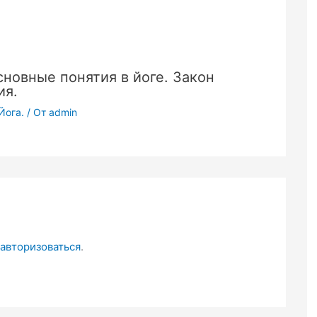
сновные понятия в йоге. Закон
ия.
Йога.
/ От
admin
авторизоваться
.