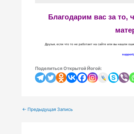
Благодарим вас за то,
мате
Друзья, если что то не работает на сайте или вы нашли оши
support
Поделиться Открытой Йогой:
←
Предыдущая Запись