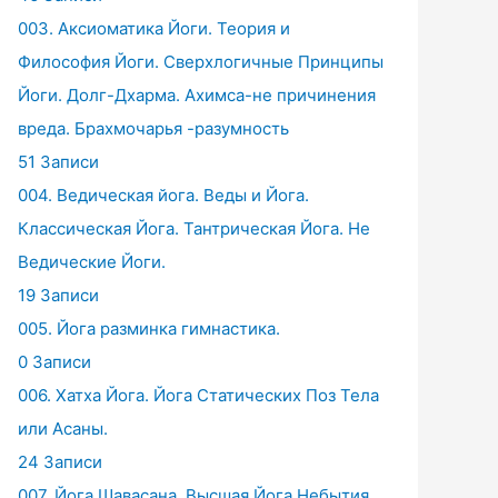
003. Аксиоматика Йоги. Теория и
Философия Йоги. Сверхлогичные Принципы
Йоги. Долг-Дхарма. Ахимса-не причинения
вреда. Брахмочарья -разумность
51 Записи
004. Ведическая йога. Веды и Йога.
Классическая Йога. Тантрическая Йога. Не
Ведические Йоги.
19 Записи
005. Йога разминка гимнастика.
0 Записи
006. Хатха Йога. Йога Статических Поз Тела
или Асаны.
24 Записи
007. Йога Шавасана. Высшая Йога Небытия.