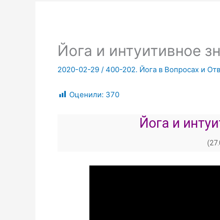
Йога и интуитивное зн
2020-02-29
/
400-202. Йога в Вопросах и От
Оценили:
370
Йога и инту
(27