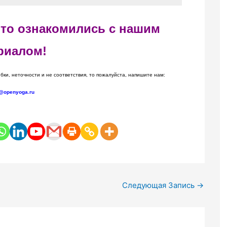
 что ознакомились с нашим
риалом!
бки, неточности и не соответствия, то пожалуйста, напишите нам:
@openyoga.ru
Следующая Запись
→