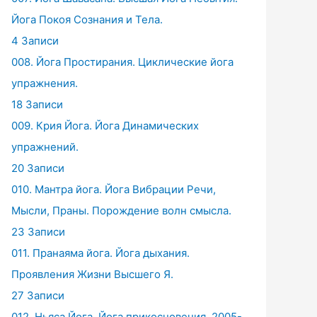
Йога Покоя Сознания и Тела.
4 Записи
008. Йога Простирания. Циклические йога
упражнения.
18 Записи
009. Крия Йога. Йога Динамических
упражнений.
20 Записи
010. Мантра йога. Йога Вибрации Речи,
Мысли, Праны. Порождение волн смысла.
23 Записи
011. Пранаяма йога. Йога дыхания.
Проявления Жизни Высшего Я.
27 Записи
012. Ньяса Йога. Йога прикосновения. 2005-