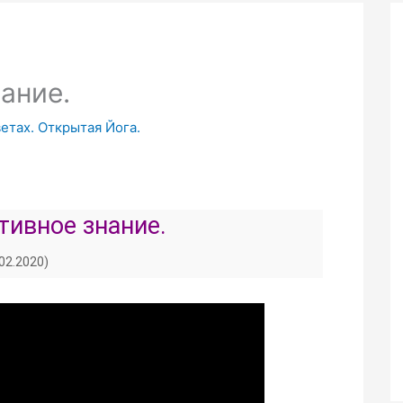
ание.
ветах. Открытая Йога.
итивное знание.
.02.2020)