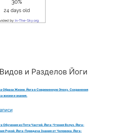
Видов и Разделов Йоги
га Образа Жизни. Йога в Современную Эпоху. Сохранения
а жизни и знания.
аписи
га Обучения из Пяти Частей. Йога-Чтения Вслух. Йога-
ия Рукой. Йога-Передача Знания от Человека. Йога-