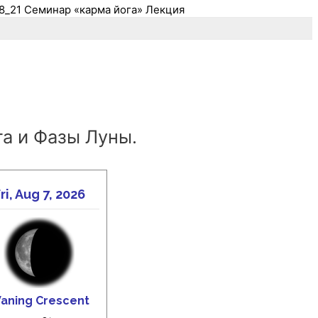
08_21 Семинар «карма йога» Лекция
а и Фазы Луны.