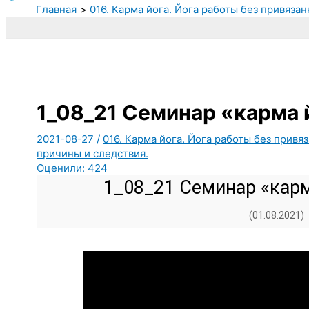
Главная
016. Карма йога. Йога работы без привяза
1_08_21 Семинар «карма 
2021-08-27
/
016. Карма йога. Йога работы без привя
причины и следствия.
Оценили:
424
1_08_21 Семинар «карм
(01.08.2021)