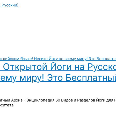
, Русский)
 Открытой Йоги на Русск
сему миру! Это Бесплатны
латный Архив - Энциклопедия 60 Видов и Разделов Йоги для
ситета.