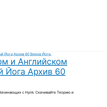
ом и Английском
й Йога Архив 60
 Начинающих с Нуля. Скачивайте Теорию и