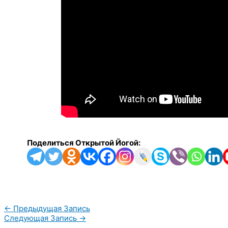
Поделиться Открытой Йогой:
←
Предыдущая Запись
Следующая Запись
→