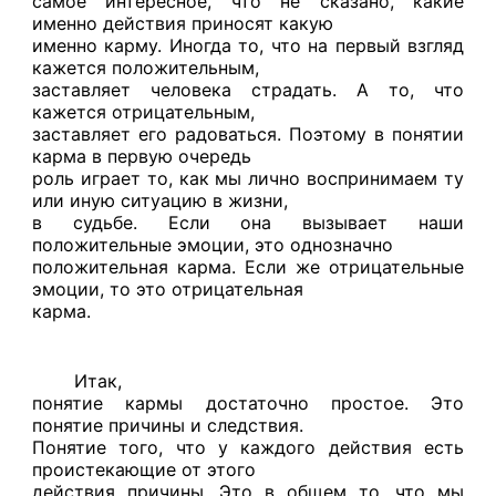
самое интересное, что не сказано, какие
именно действия приносят какую
именно карму. Иногда то, что на первый взгляд
кажется положительным,
заставляет человека страдать. А то, что
кажется отрицательным,
заставляет его радоваться. Поэтому в понятии
карма в первую очередь
роль играет то, как мы лично воспринимаем ту
или иную ситуацию в жизни,
в судьбе. Если она вызывает наши
положительные эмоции, это однозначно
положительная карма. Если же отрицательные
эмоции, то это отрицательная
карма.
Итак,
понятие кармы достаточно простое. Это
понятие причины и следствия.
Понятие того, что у каждого действия есть
проистекающие от этого
действия причины. Это в общем то, что мы