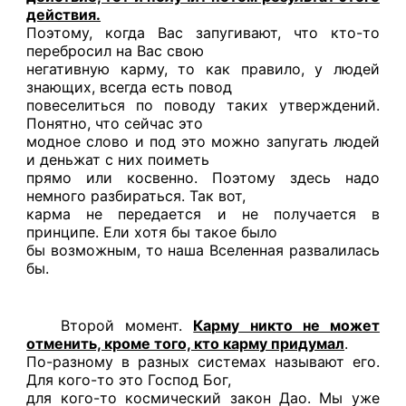
действия.
Поэтому, когда Вас запугивают, что кто-то
перебросил на Вас свою
негативную карму, то как правило, у людей
знающих, всегда есть повод
повеселиться по поводу таких утверждений.
Понятно, что сейчас это
модное слово и под это можно запугать людей
и деньжат с них поиметь
прямо или косвенно. Поэтому здесь надо
немного разбираться. Так вот,
карма не передается и не получается в
принципе. Ели хотя бы такое было
бы возможным, то наша Вселенная развалилась
бы.
Второй момент.
Карму никто не может
отменить, кроме того, кто карму придумал
.
По-разному в разных системах называют его.
Для кого-то это Господ Бог,
для кого-то космический закон Дао. Мы уже