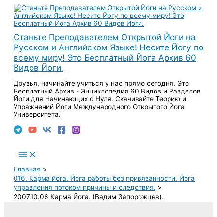
Перейти
к
содержимому
Станьте Преподавателем Открытой Йоги на
Русском и Английском Языке! Несите Йогу по
всему миру! Это Бесплатный Йога Архив 60
Видов Йоги.
Друзья, начинайте учиться у нас прямо сегодня. Это
Бесплатный Архив - Энциклопедия 60 Видов и Разделов
Йоги для Начинающих с Нуля. Скачивайте Теорию и
Упражнений Йоги Международного Открытого Йога
Университета.
Поиск
Main
Menu
Главная
016. Карма йога. Йога работы без привязанности. Йога
управления потоком причины и следствия.
2007.10.06 Карма Йога. (Вадим Запорожцев).