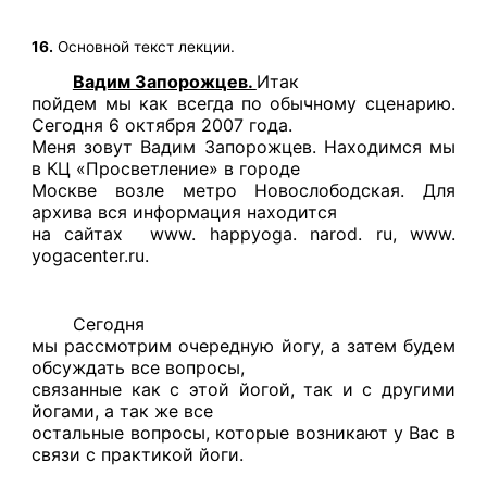
16.
Основной текст лекции.
Вадим Запорожцев.
Итак
пойдем мы как всегда по обычному сценарию.
Сегодня 6 октября 2007 года.
Меня зовут Вадим Запорожцев. Находимся мы
в КЦ «Просветление» в городе
Москве возле метро Новослободская. Для
архива вся информация находится
на сайтах www. h
a
ppyoga. narod.
ru
,
www
.
yogacenter
.
ru
.
Сегодня
мы рассмотрим очередную йогу, а затем будем
обсуждать все вопросы,
связанные как с этой йогой, так и с другими
йогами, а так же все
остальные вопросы, которые возникают у Вас в
связи с практикой йоги.