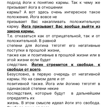
подход йоги к понятию кармы. Так к чему же
призывает йога в отношении
кармы? А вот здесь очень интересное такое
положение. Йога вовсе не
призывает Вас накапливать положительную
карму.
Йога призывает Вас вообще выйти из
закона кармы.
Т.е. отказаться как от отрицательной, так и от
положительной. В равной
степени для йогина тяготят его негативные
поступки в прошлой жизни,
также как и позитивные в прошлой жизни или в
этой жизни если будет
следствие.
Йогин стремится к свободе, к
свободе от всего
.
Безусловно, в первую очередь от негативной
кармы. Но на самом деле и от
позитивной также. Йога или йогиню тяготят в
одинаковой степени некие
последствия, которые будут в дальнейшем
определять их
жизнь. В этом смысле идеал йоги это свобода.