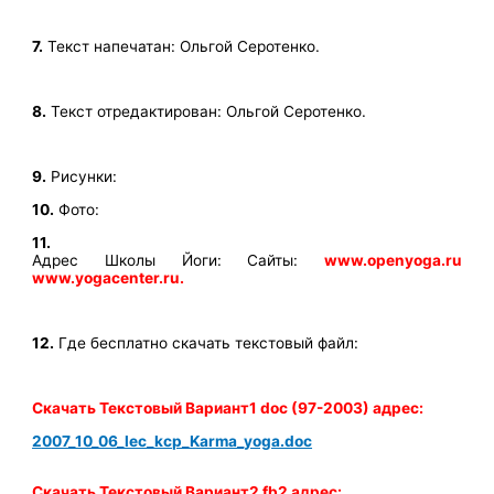
7.
Текст напечатан: Ольгой Серотенко.
8.
Текст отредактирован: Ольгой Серотенко.
9.
Рисунки:
10.
Фото:
11.
Адрес Школы Йоги: Сайты:
www.openyoga.ru
www.yogacenter.ru.
12.
Где бесплатно скачать текстовый файл:
Скачать Текстовый Вариант1 doc (97-2003) адрес:
2007_10_06_lec_kcp_Karma_yoga.doc
Скачать Текстовый Вариант2 fb2 адрес: