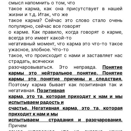
смысл напомнить о том, что
такое карма, как она присутствует в нашей
жизни и т.д. Итак, что же
такое карма? Сейчас это слово стало очень
популярно, сейчас все говорят
о карме. Как правило, когда говорят о карме,
всегда это имеет какой-то
негативный момент, что карма это что-то такое
ужасное, злобное. Что-то
такое, что происходит с нами и заставляет нас
страдать, всячески
разочаровываться. Это неправда.
Понятие
кармы это нейтральное понятие. Понятие
кармы это понятие причины и следствия.
Поэтому карма бывает как позитивная так и
негативная.
Позитивная
карма, это та, которая приходит к нам и мы
испытываем радость и
счастье. Негативная карма, это та, которая
приходит к нам и мы
испытываем страдания и разочарования.
Причем