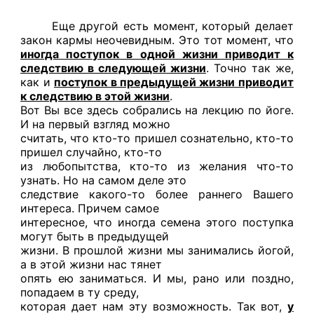
Еще другой есть момент, который делает
закон кармы неочевидным. Это тот момент, что
иногда поступок в одной жизни приводит к
следствию в следующей жизни
. Точно так же,
как и
поступок в предыдущей жизни приводит
к следствию в этой жизни
.
Вот Вы все здесь собрались на лекцию по йоге.
И на первый взгляд можно
считать, что кто-то пришел сознательно, кто-то
пришел случайно, кто-то
из любопытства, кто-то из желания что-то
узнать. Но на самом деле это
следствие какого-то более раннего Вашего
интереса. Причем самое
интересное, что иногда семена этого поступка
могут быть в предыдущей
жизни. В прошлой жизни мы занимались йогой,
а в этой жизни нас тянет
опять ею заниматься. И мы, рано или поздно,
попадаем в ту среду,
которая дает нам эту возможность. Так вот,
у