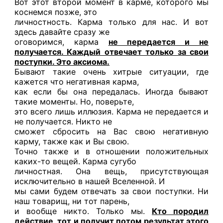
Вот этот второй момент в карме, которого мы
коснемся позже, это
личностность. Карма только для нас. И вот
здесь давайте сразу же
оговоримся, карма
не передается и не
получается. Каждый отвечает только за свои
поступки. Это аксиома.
Бывают такие очень хитрые ситуации, где
кажется что негативная карма,
как если бы она передалась. Иногда бывают
такие моменты. Но, поверьте,
это всего лишь иллюзия. Карма не передается и
не получается. Никто не
сможет сбросить на Вас свою негативную
карму, также как и Вы свою.
Точно также и в отношении положительных
каких-то вещей. Карма сугубо
личностная. Она вещь, присутствующая
исключительно в нашей Вселенной. И
мы сами будем отвечать за свои поступки. Ни
наш товарищ, ни тот парень,
и вообще никто. Только мы.
Кто породил
действие, тот и получит потом результат этого