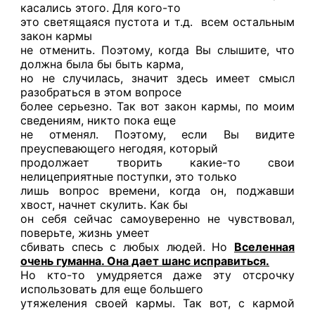
касались этого. Для кого-то
это светящаяся пустота и т.д. всем остальным
закон кармы
не отменить. Поэтому, когда Вы слышите, что
должна была бы быть карма,
но не случилась, значит здесь имеет смысл
разобраться в этом вопросе
более серьезно. Так вот закон кармы, по моим
сведениям, никто пока еще
не отменял. Поэтому, если Вы видите
преуспевающего негодяя, который
продолжает творить какие-то свои
нелицеприятные поступки, это только
лишь вопрос времени, когда он, поджавши
хвост, начнет скулить. Как бы
он себя сейчас самоуверенно не чувствовал,
поверьте, жизнь умеет
сбивать спесь с любых людей. Но
Вселенная
очень гуманна. Она дает шанс исправиться.
Но кто-то умудряется даже эту отсрочку
использовать для еще большего
утяжеления своей кармы. Так вот, с кармой