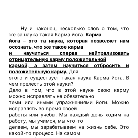
Ну и наконец, несколько слов о том, что
же за наука такая Карма йога.
Карма
йога – это та наука, которая позволяет нам
осознать, что же такое карма
и научиться сперва нейтрализовать
отрицательную карму положительной
кармой, а затем научиться отбросить и
положительную карму.
Для
этого и существует такая наука Карма йога. В
чем прелесть этой науки?
Дело в том, что в этой науке свою карму
можно исправлять не обязательно
теми или иными упражнениями йоги. Можно
исправлять во время своей
работы или учебы. Мы каждый день ходим на
работу, мы учимся, мы что-то
делаем, мы зарабатываем на жизнь себе. Это
какой-то процесс. На самом