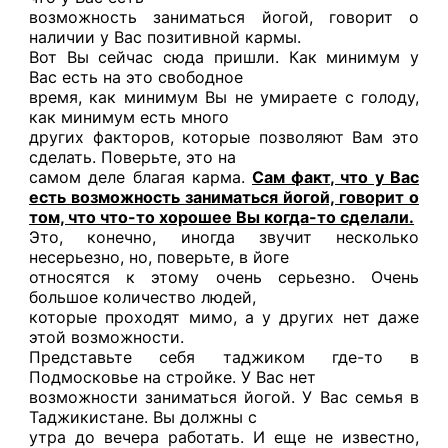
возможность заниматься йогой, говорит о
наличии у Вас позитивной кармы.
Вот Вы сейчас сюда пришли. Как минимум у
Вас есть на это свободное
время, как минимум Вы не умираете с голоду,
как минимум есть много
других факторов, которые позволяют Вам это
сделать. Поверьте, это на
самом деле благая карма.
Сам факт, что у Вас
есть возможность заниматься йогой, говорит о
том, что что-то хорошее Вы когда-то сделали.
Это, конечно, иногда звучит несколько
несерьезно, но, поверьте, в йоге
относятся к этому очень серьезно. Очень
большое количество людей,
которые проходят мимо, а у других нет даже
этой возможности.
Представьте себя таджиком где-то в
Подмосковье на стройке. У Вас нет
возможности заниматься йогой. У Вас семья в
Таджикистане. Вы должны с
утра до вечера работать. И еще не известно,