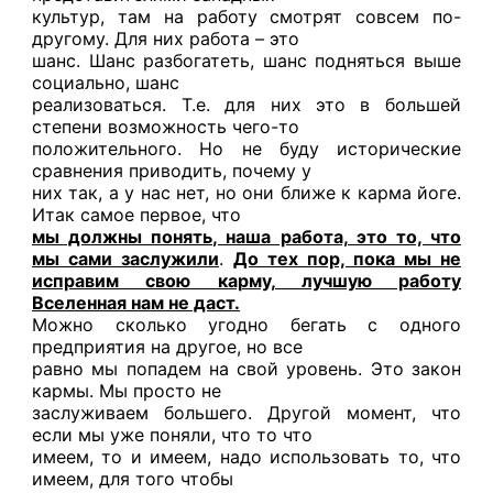
культур, там на работу смотрят совсем по-
другому. Для них работа – это
шанс. Шанс разбогатеть, шанс подняться выше
социально, шанс
реализоваться. Т.е. для них это в большей
степени возможность чего-то
положительного. Но не буду исторические
сравнения приводить, почему у
них так, а у нас нет, но они ближе к карма йоге.
Итак самое первое, что
мы должны понять, наша работа, это то, что
мы сами заслужили
.
До тех пор, пока мы не
исправим свою карму, лучшую работу
Вселенная нам не даст.
Можно сколько угодно бегать с одного
предприятия на другое, но все
равно мы попадем на свой уровень. Это закон
кармы. Мы просто не
заслуживаем большего. Другой момент, что
если мы уже поняли, что то что
имеем, то и имеем, надо использовать то, что
имеем, для того чтобы