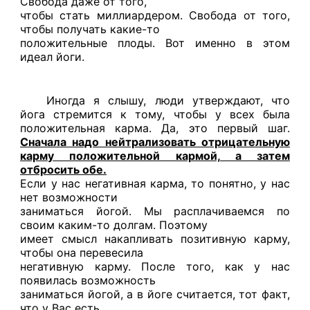
Свобода даже от того,
чтобы стать миллиардером. Свобода от того,
чтобы получать какие-то
положительные плоды. Вот именно в этом
идеал йоги.
Иногда я слышу, люди утверждают, что
йога стремится к тому, чтобы у всех была
положительная карма. Да, это первый шаг.
Сначала надо нейтрализовать отрицательную
карму положительной кармой, а затем
отбросить обе.
Если у нас негативная карма, то понятно, у нас
нет возможности
заниматься йогой. Мы расплачиваемся по
своим каким-то долгам. Поэтому
имеет смысл накапливать позитивную карму,
чтобы она перевесила
негативную карму. После того, как у нас
появилась возможность
заниматься йогой, а в йоге считается, тот факт,
что у Вас есть