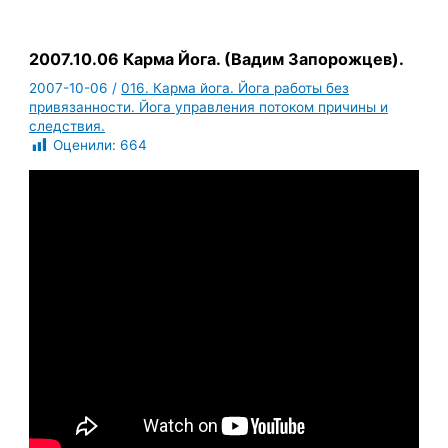
2007.10.06 Карма Йога. (Вадим Запорожцев).
2007-10-06
/
016. Карма йога. Йога работы без
привязанности. Йога управления потоком причины и
следствия.
Оценили:
664