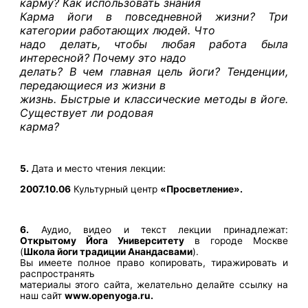
карму? Как использовать знания
Карма йоги в повседневной жизни? Три
категории работающих людей. Что
надо делать, чтобы любая работа была
интересной? Почему это надо
делать? В чем главная цель йоги? Тенденции,
передающиеся из жизни в
жизнь. Быстрые и классические методы в йоге.
Существует ли родовая
карма?
5.
Дата и место чтения лекции:
2007.10.06
Культурный центр
«Просветление».
6.
Аудио, видео и текст лекции принадлежат:
Открытому Йога Университету
в городе Москве
(
Школа йоги традиции Анандасвами
).
Вы имеете полное право копировать, тиражировать и
распространять
материалы этого сайта, желательно делайте ссылку на
наш сайт
www.openyoga.ru.