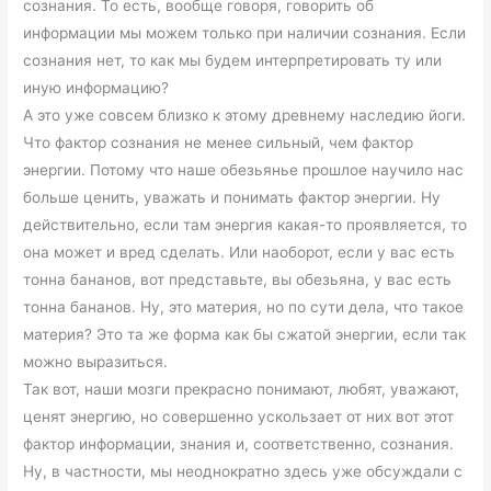
сознания. То есть, вообще говоря, говорить об
информации мы можем только при наличии сознания. Если
сознания нет, то как мы будем интерпретировать ту или
иную информацию?
А это уже совсем близко к этому древнему наследию йоги.
Что фактор сознания не менее сильный, чем фактор
энергии. Потому что наше обезьянье прошлое научило нас
больше ценить, уважать и понимать фактор энергии. Ну
действительно, если там энергия какая-то проявляется, то
она может и вред сделать. Или наоборот, если у вас есть
тонна бананов, вот представьте, вы обезьяна, у вас есть
тонна бананов. Ну, это материя, но по сути дела, что такое
материя? Это та же форма как бы сжатой энергии, если так
можно выразиться.
Так вот, наши мозги прекрасно понимают, любят, уважают,
ценят энергию, но совершенно ускользает от них вот этот
фактор информации, знания и, соответственно, сознания.
Ну, в частности, мы неоднократно здесь уже обсуждали с