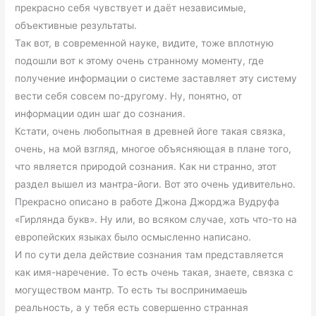
прекрасно себя чувствует и даёт независимые,
объективные результаты.
Так вот, в современной науке, видите, тоже вплотную
подошли вот к этому очень странному моменту, где
получение информации о системе заставляет эту систему
вести себя совсем по-другому. Ну, понятно, от
информации один шаг до сознания.
Кстати, очень любопытная в древней йоге такая связка,
очень, на мой взгляд, многое объясняющая в плане того,
что является природой сознания. Как ни странно, этот
раздел вышел из мантра-йоги. Вот это очень удивительно.
Прекрасно описано в работе Джона Джорджа Вудруфа
«Гирлянда букв». Ну или, во всяком случае, хоть что-то на
европейских языках было осмысленно написано.
И по сути дела действие сознания там представляется
как имя-наречение. То есть очень такая, знаете, связка с
могуществом мантр. То есть ты воспринимаешь
реальность, а у тебя есть совершенно странная