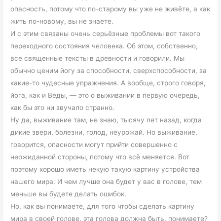
опасность, потому что по-старому вы уже не живёте, а как
жить по-новому, вы не знаете.
И с этим связаны очень серьёзные проблемы вот такого
переходного состояния человека. Об этом, собственно,
все священные тексты в древности и говорили. Мы
обычно ценим йогу за способности, сверхспособности, за
какие-то чудесные упражнения. А вообще, строго говоря,
йога, как и Веды, — это о выживании в первую очередь,
как бы это ни звучало странно.
Ну да, выживание там, не знаю, тысячу лет назад, когда
дикие звери, болезни, голод, неурожай. Но выживание,
говорится, опасности могут прийти совершенно с
неожиданной стороны, потому что всё меняется. Вот
поэтому хорошо иметь некую такую картину устройства
нашего мира. И чем лучше она будет у вас в голове, тем
меньше вы будете делать ошибок.
Но, как вы понимаете, для того чтобы сделать картину
мира в своей голове, эта голова должна быть, понимаете?