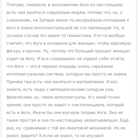
Поэтому, поверьте, в аксиоматике йоги по-настоящему
есть чем заняться серьёзным людям, потому что, ну, к
сожалению, на Западе какое-то несерьёзное отношение к
йоге в плане интеллектуальной её составляющей. Ну, в
лучшем случае это какая-то гимнастика. Кто-то вообще
считает, что йога в основном для женщин, чтобы красивую
фигуру и прочее. Ну, потому что больший процент женщин
ходит на йогу. И все совершенно не отдают себе отчёта,
что йога — это в первую очередь очень серьёзная
интеллектуальная система, которую мы просто не знаем.
Причём там есть чем заняться и математикам. И вот,
знаете, есть люди с математическим складом ума,
физическим, ну, такие интеллектуалы. И с моей точки
зрения, они просто не знают о том потенциале, который
есть в йоге. Иначе бы они изучали теорию йоги. Она не
такая простая и она по-настоящему захватывающая. Ещё
раз, ну, сравнимая с той же квантовой механикой. Но не
знают, видите? А если не знают, то не изучают.