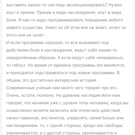
заставить какую-то систему эволюционировать? Нужен
кнут и пряник. Пряник в виде наслаждения, кнут в виде
боли. И как-то надо программировать поведение любого
живого существа. Знает он об этом или не знает, хочет он
этого или не хочет.
И если программа хорошая, то все выживают под
действием боли и наслаждения, ведут себя каким-то
определённым образом. А если ведут себя неправильно,
то гибнут. Но время от времени программы эти меняются,
и приходится подстраиваться под новые программы. В
общем, это достаточно интересная история.
Современные учёные нам много чего говорят про это.
Очень, кстати, полезно. Но древнее наследие йоги нам
говорит, что начиная уже с уровня тела человека, когда вы
осмысленно можете включать или отключать действия
своих гормонов, инстинктов, управлять своей болью или
наслаждением, то, с одной стороны, вроде как свободы
увеличивается, а с другой стороны, увеличивается и