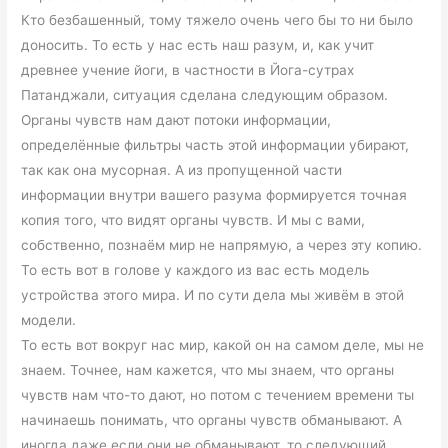
Кто безбашенный, тому тяжело очень чего бы то ни было
доносить. То есть у нас есть наш разум, и, как учит
древнее учение йоги, в частности в Йога-сутрах
Патанджали, ситуация сделана следующим образом.
Органы чувств нам дают потоки информации,
определённые фильтры часть этой информации убирают,
так как она мусорная. А из пропущенной части
информации внутри вашего разума формируется точная
копия того, что видят органы чувств. И мы с вами,
собственно, познаём мир не напрямую, а через эту копию.
То есть вот в голове у каждого из вас есть модель
устройства этого мира. И по сути дела мы живём в этой
модели.
То есть вот вокруг нас мир, какой он на самом деле, мы не
знаем. Точнее, нам кажется, что мы знаем, что органы
чувств нам что-то дают, но потом с течением времени ты
начинаешь понимать, что органы чувств обманывают. А
иногда даже если они не обманывают, то следующий