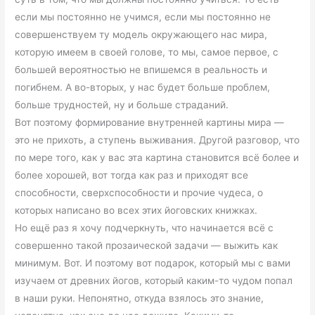
если мы постоянно не учимся, если мы постоянно не
совершенствуем ту модель окружающего нас мира,
которую имеем в своей голове, то мы, самое первое, с
большей вероятностью не впишемся в реальность и
погибнем. А во-вторых, у нас будет больше проблем,
больше трудностей, ну и больше страданий.
Вот поэтому формирование внутренней картины мира —
это не прихоть, а ступень выживания. Другой разговор, что
по мере того, как у вас эта картина становится всё более и
более хорошей, вот тогда как раз и приходят все
способности, сверхспособности и прочие чудеса, о
которых написано во всех этих йоговских книжках.
Но ещё раз я хочу подчеркнуть, что начинается всё с
совершенно такой прозаической задачи — выжить как
минимум. Вот. И поэтому вот подарок, который мы с вами
изучаем от древних йогов, который каким-то чудом попал
в наши руки. Непонятно, откуда взялось это знание,