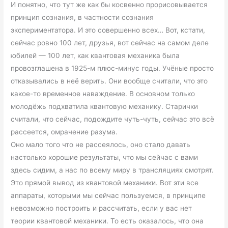
И понятно, что тут же как бы косвенно прорисовывается
принцип сознания, в частности сознания
экспериментатора. И это совершенно всех… Вот, кстати,
сейчас ровно 100 лет, друзья, вот сейчас на самом деле
юбилей — 100 лет, как квантовая механика была
провозглашена в 1925-м плюс-минус годы. Учёные просто
отказывались в неё верить. Они вообще считали, что это
какое-то временное наваждение. В основном только
молодёжь подхватила квантовую механику. Старички
считали, что сейчас, подождите чуть-чуть, сейчас это всё
рассеется, омрачение разума.
Оно мало того что не рассеялось, оно стало давать
настолько хорошие результаты, что мы сейчас с вами
здесь сидим, а нас по всему миру в трансляциях смотрят.
Это прямой вывод из квантовой механики. Вот эти все
аппараты, которыми мы сейчас пользуемся, в принципе
невозможно построить и рассчитать, если у вас нет
теории квантовой механики. То есть оказалось, что она