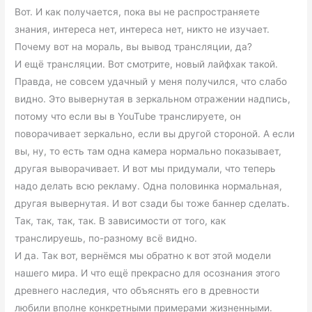
Вот. И как получается, пока вы не распространяете
знания, интереса нет, интереса нет, никто не изучает.
Почему вот на мораль, вы вывод трансляции, да?
И ещё трансляции. Вот смотрите, новый лайфхак такой.
Правда, не совсем удачный у меня получился, что слабо
видно. Это вывернутая в зеркальном отражении надпись,
потому что если вы в YouTube транслируете, он
поворачивает зеркально, если вы другой стороной. А если
вы, ну, то есть там одна камера нормально показывает,
другая выворачивает. И вот мы придумали, что теперь
надо делать всю рекламу. Одна половинка нормальная,
другая вывернутая. И вот сзади бы тоже баннер сделать.
Так, так, так, так. В зависимости от того, как
транслируешь, по-разному всё видно.
И да. Так вот, вернёмся мы обратно к вот этой модели
нашего мира. И что ещё прекрасно для осознания этого
древнего наследия, что объяснять его в древности
любили вполне конкретными примерами жизненными.