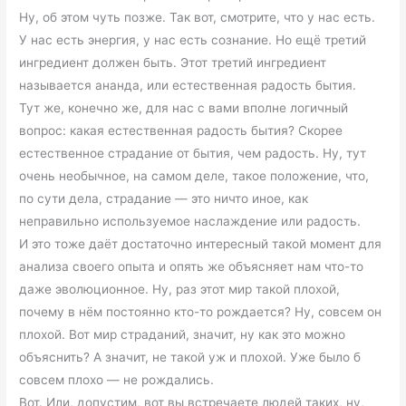
Ну, об этом чуть позже. Так вот, смотрите, что у нас есть.
У нас есть энергия, у нас есть сознание. Но ещё третий
ингредиент должен быть. Этот третий ингредиент
называется ананда, или естественная радость бытия.
Тут же, конечно же, для нас с вами вполне логичный
вопрос: какая естественная радость бытия? Скорее
естественное страдание от бытия, чем радость. Ну, тут
очень необычное, на самом деле, такое положение, что,
по сути дела, страдание — это ничто иное, как
неправильно используемое наслаждение или радость.
И это тоже даёт достаточно интересный такой момент для
анализа своего опыта и опять же объясняет нам что-то
даже эволюционное. Ну, раз этот мир такой плохой,
почему в нём постоянно кто-то рождается? Ну, совсем он
плохой. Вот мир страданий, значит, ну как это можно
объяснить? А значит, не такой уж и плохой. Уже было б
совсем плохо — не рождались.
Вот. Или, допустим, вот вы встречаете людей таких, ну,