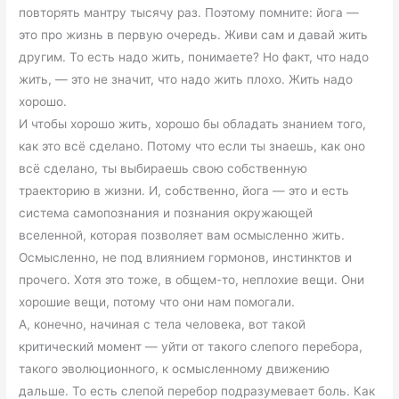
повторять мантру тысячу раз. Поэтому помните: йога —
это про жизнь в первую очередь. Живи сам и давай жить
другим. То есть надо жить, понимаете? Но факт, что надо
жить, — это не значит, что надо жить плохо. Жить надо
хорошо.
И чтобы хорошо жить, хорошо бы обладать знанием того,
как это всё сделано. Потому что если ты знаешь, как оно
всё сделано, ты выбираешь свою собственную
траекторию в жизни. И, собственно, йога — это и есть
система самопознания и познания окружающей
вселенной, которая позволяет вам осмысленно жить.
Осмысленно, не под влиянием гормонов, инстинктов и
прочего. Хотя это тоже, в общем-то, неплохие вещи. Они
хорошие вещи, потому что они нам помогали.
А, конечно, начиная с тела человека, вот такой
критический момент — уйти от такого слепого перебора,
такого эволюционного, к осмысленному движению
дальше. То есть слепой перебор подразумевает боль. Как