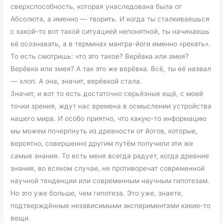
сверхспособность, которая унаследована была от
Абсолюта, а именно — творить. И когда ты сталкиваешься
с какой-то вот такой ситуацией непонятной, ты начинаешь
её осознавать, а в терминах мантра-йоги именно «рекать».
То есть смотришь: что это такое? Верёвка или змея?
Верёвка или змея? А так это же верёвка. Всё, ты её назвал
— хлоп. А она, значит, верёвкой стала.
Значит, и вот то есть достаточно серьёзные ещё, с моей
точки зрения, ждут нас времена в осмыслении устройства
нашего мира. И особо приятно, что какую-то информацию
мы можем почерпнуть из древности от йогов, которые,
вероятно, совершенно другим путём получили эти же
самые знания. То есть меня всегда радует, когда древние
знания, во всяком случае, не противоречат современной
научной тенденции или современным научным гипотезам.
Но это уже больше, чем гипотеза. Это уже, знаете,
подтверждённые независимыми экспериментами какие-то
вещи.