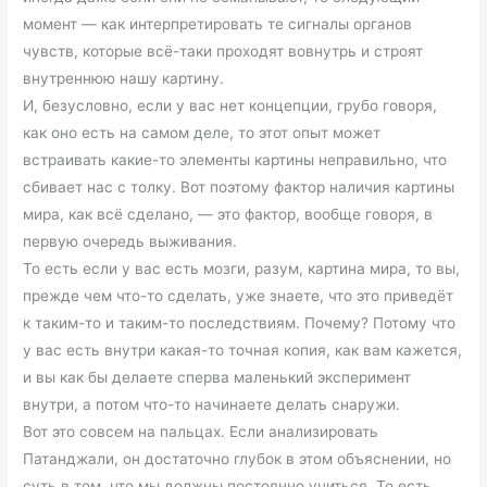
момент — как интерпретировать те сигналы органов
чувств, которые всё-таки проходят вовнутрь и строят
внутреннюю нашу картину.
И, безусловно, если у вас нет концепции, грубо говоря,
как оно есть на самом деле, то этот опыт может
встраивать какие-то элементы картины неправильно, что
сбивает нас с толку. Вот поэтому фактор наличия картины
мира, как всё сделано, — это фактор, вообще говоря, в
первую очередь выживания.
То есть если у вас есть мозги, разум, картина мира, то вы,
прежде чем что-то сделать, уже знаете, что это приведёт
к таким-то и таким-то последствиям. Почему? Потому что
у вас есть внутри какая-то точная копия, как вам кажется,
и вы как бы делаете сперва маленький эксперимент
внутри, а потом что-то начинаете делать снаружи.
Вот это совсем на пальцах. Если анализировать
Патанджали, он достаточно глубок в этом объяснении, но
суть в том, что мы должны постоянно учиться. То есть