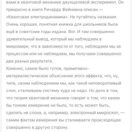
вами в квантовой механике двухщелевой эксперимент. Он
прекрасно в книге Ричарда Фейнмана описан —
«Квантовая электродинамика». Не пугайтесь названия.
Очень хорошая, понятная книжка для школьников была
ещё в советские годы издана. Вот. И там совершенно
удивительный вывод, который мы наблюдаем в
микромире, что в зависимости от того, наблюдаем мы за
процессом или не наблюдаем, мы получаем совершенно
два разных результата.
Конечно, самое было тупое, примитивно-
материалистическое объяснение этого эффекта, что, ну,
типа, своим наблюдением мы, как такой неповоротливый
слон, сталкиваем систему куда не надо. Но дело в том,
что теория квантовой механики говорит о том, что каким
бы тонким измерение ни было, то есть может быть,
сделать не слона, а, например, электронный микроскоп, —
самим фактом измерения вы сталкиваете происходящее
совершенно в другую сторону.