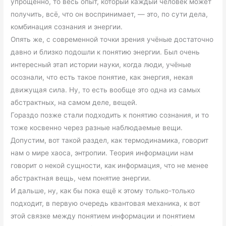
упрощённо, то весь опыт, который каждый человек может
получить, всё, что он воспринимает, — это, по сути дела,
комбинация сознания и энергии.
Опять же, с современной точки зрения учёные достаточно
давно и близко подошли к понятию энергии. Был очень
интересный этап истории науки, когда люди, учёные
осознали, что есть такое понятие, как энергия, некая
движущая сила. Ну, то есть вообще это одна из самых
абстрактных, на самом деле, вещей.
Гораздо позже стали подходить к понятию сознания, и то
тоже косвенно через разные наблюдаемые вещи.
Допустим, вот такой раздел, как термодинамика, говорит
нам о мире хаоса, энтропии. Теория информации нам
говорит о некой сущности, как информация, что не менее
абстрактная вещь, чем понятие энергии.
И дальше, ну, как бы пока ещё к этому только-только
подходит, в первую очередь квантовая механика, к вот
этой связке между понятием информации и понятием