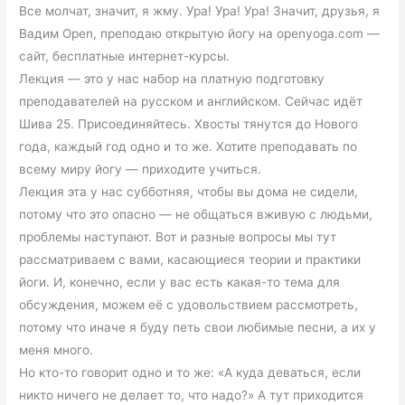
Все молчат, значит, я жму. Ура! Ура! Ура! Значит, друзья, я
Вадим Open, преподаю открытую йогу на openyoga.com —
сайт, бесплатные интернет-курсы.
Лекция — это у нас набор на платную подготовку
преподавателей на русском и английском. Сейчас идёт
Шива 25. Присоединяйтесь. Хвосты тянутся до Нового
года, каждый год одно и то же. Хотите преподавать по
всему миру йогу — приходите учиться.
Лекция эта у нас субботняя, чтобы вы дома не сидели,
потому что это опасно — не общаться вживую с людьми,
проблемы наступают. Вот и разные вопросы мы тут
рассматриваем с вами, касающиеся теории и практики
йоги. И, конечно, если у вас есть какая-то тема для
обсуждения, можем её с удовольствием рассмотреть,
потому что иначе я буду петь свои любимые песни, а их у
меня много.
Но кто-то говорит одно и то же: «А куда деваться, если
никто ничего не делает то, что надо?» А тут приходится