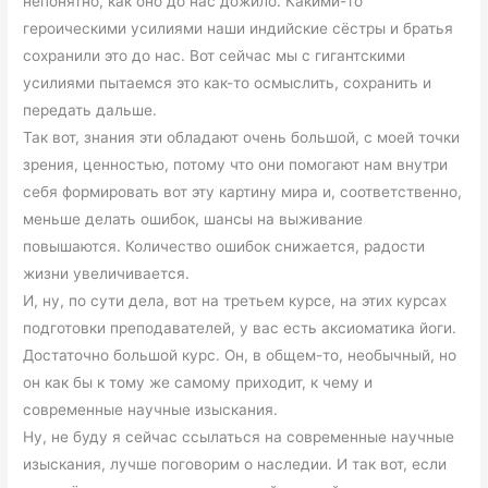
непонятно, как оно до нас дожило. Какими-то
героическими усилиями наши индийские сёстры и братья
сохранили это до нас. Вот сейчас мы с гигантскими
усилиями пытаемся это как-то осмыслить, сохранить и
передать дальше.
Так вот, знания эти обладают очень большой, с моей точки
зрения, ценностью, потому что они помогают нам внутри
себя формировать вот эту картину мира и, соответственно,
меньше делать ошибок, шансы на выживание
повышаются. Количество ошибок снижается, радости
жизни увеличивается.
И, ну, по сути дела, вот на третьем курсе, на этих курсах
подготовки преподавателей, у вас есть аксиоматика йоги.
Достаточно большой курс. Он, в общем-то, необычный, но
он как бы к тому же самому приходит, к чему и
современные научные изыскания.
Ну, не буду я сейчас ссылаться на современные научные
изыскания, лучше поговорим о наследии. И так вот, если