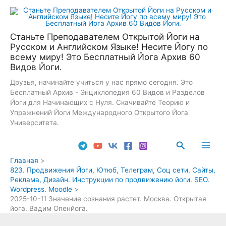
Перейти
к
содержимому
Станьте Преподавателем Открытой Йоги на
Русском и Английском Языке! Несите Йогу по
всему миру! Это Бесплатный Йога Архив 60
Видов Йоги.
Друзья, начинайте учиться у нас прямо сегодня. Это
Бесплатный Архив - Энциклопедия 60 Видов и Разделов
Йоги для Начинающих с Нуля. Скачивайте Теорию и
Упражнений Йоги Международного Открытого Йога
Университета.
Поиск
Main
Главная
823. Продвижения Йоги, Ютюб, Телеграм, Соц сети, Сайты,
Men
Реклама, Дизайн. Инструкции по продвижению йоги. SEO.
Wordpress. Moodle
2025-10-11 Значение сознания растет. Москва. Открытая
йога. Вадим Опенйога.