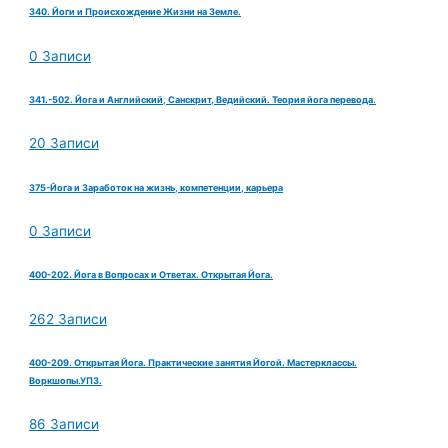
340. Йоги и Происхождение Жизни на Земле.
0 Записи
341.-502. Йога и Английский, Санскрит, Ведийский. Теория йога перевода.
20 Записи
375-Йога и Заработок на жизнь, компетенции, карьера
0 Записи
400-202. Йога в Вопросах и Ответах. Открытая Йога.
262 Записи
400-209. Открытая Йога. Практические занятия Йогой. Мастерклассы.
Воркшопы.УПЗ.
86 Записи