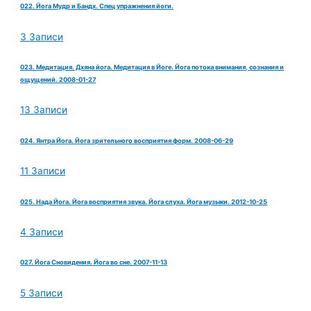
022. Йога Мудр и Бандх. Спец упражнения йоги.
3 Записи
023. Медитация. Дхяна йога. Медитация в Йоге. Йога потока внимания, сознания и
ощущений. 2008-01-27
13 Записи
024. Янтра Йога. Йога зрительного восприятия форм. 2008-06-29
11 Записи
025. Нада Йога. Йога восприятия звука. Йога слуха. Йога музыки. 2012-10-25
4 Записи
027. Йога Сновидения. Йога во сне. 2007-11-13
5 Записи