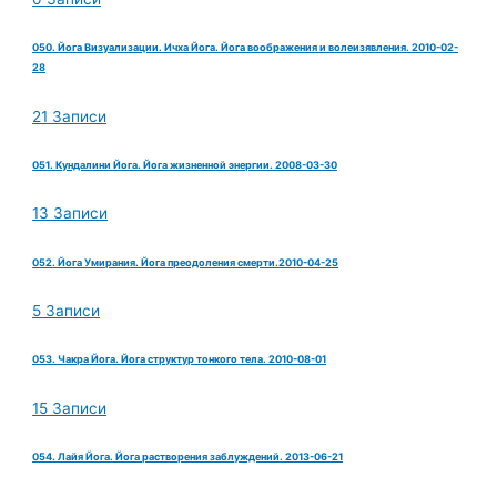
050. Йога Визуализации. Ичха Йога. Йога воображения и волеизявления. 2010-02-
28
21 Записи
051. Кундалини Йога. Йога жизненной энергии. 2008-03-30
13 Записи
052. Йога Умирания. Йога преодоления смерти.2010-04-25
5 Записи
053. Чакра Йога. Йога структур тонкого тела. 2010-08-01
15 Записи
054. Лайя Йога. Йога растворения заблуждений. 2013-06-21