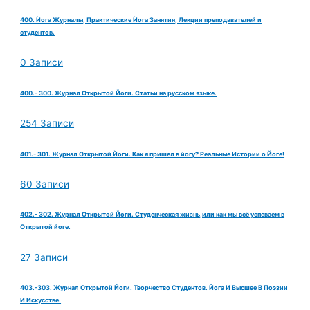
400. Йога Журналы, Практические Йога Занятия, Лекции преподавателей и
студентов.
0 Записи
400.- 300. Журнал Открытой Йоги. Статьи на русском языке.
254 Записи
401.- 301. Журнал Открытой Йоги. Как я пришел в йогу? Реальные Истории о Йоге!
60 Записи
402.- 302. Журнал Открытой Йоги. Студенческая жизнь,или как мы всё успеваем в
Открытой йоге.
27 Записи
403.-303. Журнал Открытой Йоги. Творчество Студентов. Йога И Высшее В Поэзии
И Искусстве.