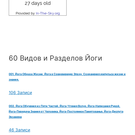
60 Видов и Разделов Йоги
001. Йога Образа Жизни. Йога в Современную Эпоху. Сохранения импульса жизни и
знания.
106 Записи
002. Йога Обучения из Пяти Частей. Йога-Чтения Вслух. Йога-Написания Рукой.
Йога-Передача Знания от Человека. Йога-Постоянное Памятованье. Йога-Диспута
Экзамена
46 Записи