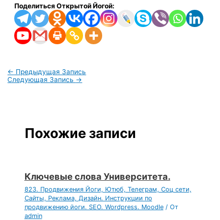
Поделиться Открытой Йогой:
←
Предыдущая Запись
Следующая Запись
→
Похожие записи
Ключевые слова Университета.
823. Продвижения Йоги, Ютюб, Телеграм, Соц сети,
Сайты, Реклама, Дизайн. Инструкции по
продвижению йоги. SEO. Wordpress. Moodle
/ От
admin