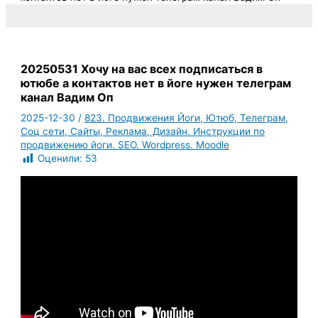
20250531 Хочу на вас всех подписаться в
ютюбе а контактов нет в йоге нужен телеграм
канал Вадим Оп
2025-12-30
/
823. Продвижения Йоги, Ютюб, Телеграм,
Соц сети, Сайты, Реклама, Дизайн. Инструкции по
продвижению йоги. SEO. Wordpress. Moodle
Оценили:
53