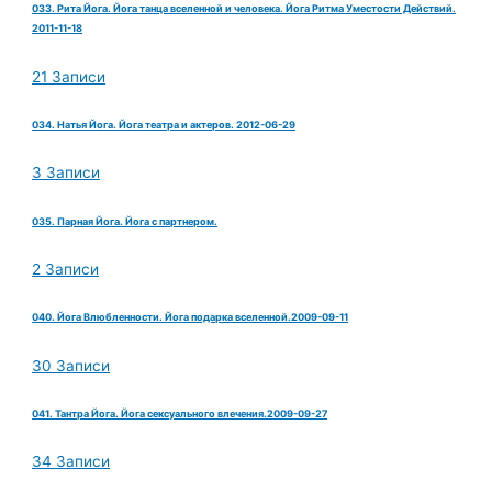
033. Рита Йога. Йога танца вселенной и человека. Йога Ритма Уместости Действий.
2011-11-18
21 Записи
034. Натья Йога. Йога театра и актеров. 2012-06-29
3 Записи
035. Парная Йога. Йога с партнером.
2 Записи
040. Йога Влюбленности. Йога подарка вселенной.2009-09-11
30 Записи
041. Тантра Йога. Йога сексуального влечения.2009-09-27
34 Записи