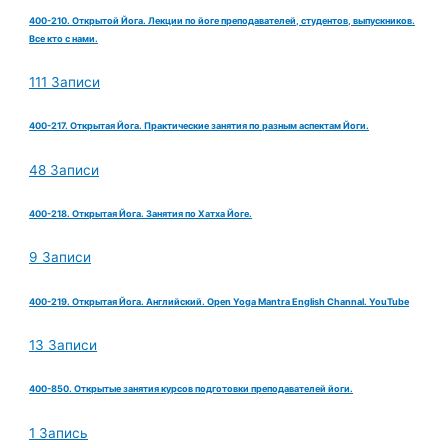
400-210. Открытой Йога. Лекции по йоге преподавателей, студентов, выпускников.
Все кто с нами.
111 Записи
400-217. Открытая Йога. Практические занятия по разным аспектам Йоги.
48 Записи
400-218. Открытая Йога. Занятия по Хатха Йоге.
9 Записи
400-219. Открытая Йога. Английский. Open Yoga Mantra English Channal. YouTube
13 Записи
400-850. Открытые занятия курсов подготовки преподавателей йоги.
1 Запись