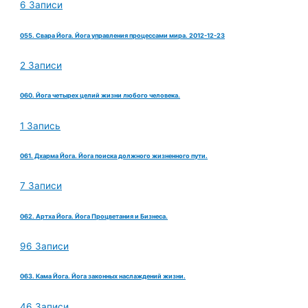
6 Записи
055. Свара Йога. Йога управления процессами мира. 2012-12-23
2 Записи
060. Йога четырех целий жизни любого человека.
1 Запись
061. Дхарма Йога. Йога поиска должного жизненного пути.
7 Записи
062. Артха Йога. Йога Процветания и Бизнеса.
96 Записи
063. Кама Йога. Йога законных наслаждений жизни.
46 Записи