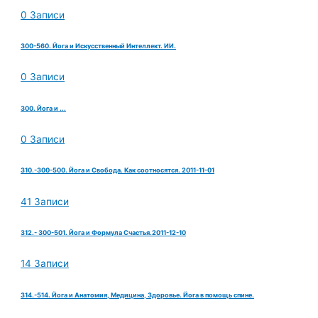
0 Записи
300-560. Йога и Искусственный Интеллект. ИИ.
0 Записи
300. Йога и ...
0 Записи
310.-300-500. Йога и Свобода. Как соотносятся. 2011-11-01
41 Записи
312.- 300-501. Йога и Формула Счастья.2011-12-10
14 Записи
314.-514. Йога и Анатомия, Медицина, Здоровье. Йога в помощь спине.