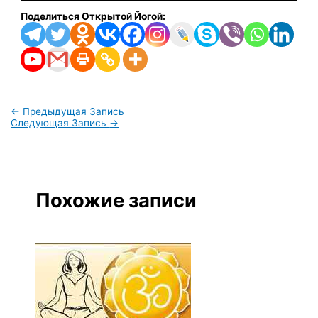
Поделиться Открытой Йогой:
←
Предыдущая Запись
Следующая Запись
→
Похожие записи