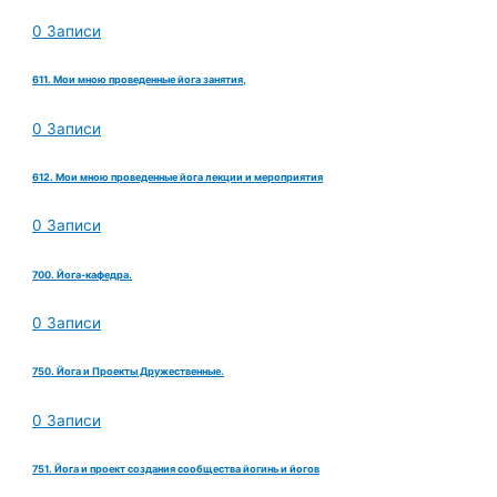
0 Записи
611. Мои мною проведенные йога занятия,
0 Записи
612. Мои мною проведенные йога лекции и мероприятия
0 Записи
700. Йога-кафедра.
0 Записи
750. Йога и Проекты Дружественные.
0 Записи
751. Йога и проект создания сообщества йогинь и йогов