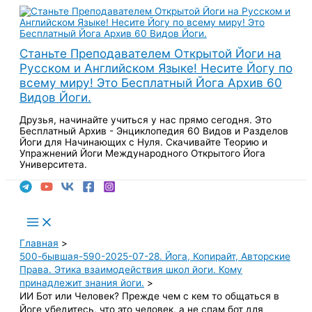
Перейти
к
содержимому
Станьте Преподавателем Открытой Йоги на
Русском и Английском Языке! Несите Йогу по
всему миру! Это Бесплатный Йога Архив 60
Видов Йоги.
Друзья, начинайте учиться у нас прямо сегодня. Это
Бесплатный Архив - Энциклопедия 60 Видов и Разделов
Йоги для Начинающих с Нуля. Скачивайте Теорию и
Упражнений Йоги Международного Открытого Йога
Университета.
Поиск
Main
Menu
Главная
500-бывшая-590-2025-07-28. Йога, Копирайт, Авторские
Права. Этика взаимодействия школ йоги. Кому
принадлежит знания йоги.
ИИ Бот или Человек? Прежде чем с кем то общаться в
Йоге убедитесь, что это человек, а не спам бот для