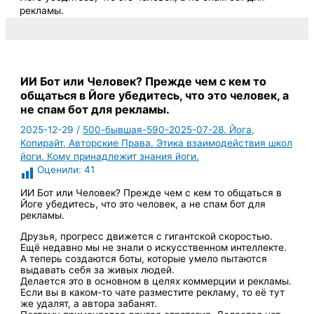
рекламы.
ИИ Бот или Человек? Прежде чем с кем то
общаться в Йоге убедитесь, что это человек, а
не спам бот для рекламы.
2025-12-29
/
500-бывшая-590-2025-07-28. Йога,
Копирайт, Авторские Права. Этика взаимодействия школ
йоги. Кому принадлежит знания йоги.
Оценили:
41
ИИ Бот или Человек? Прежде чем с кем то общаться в
Йоге убедитесь, что это человек, а не спам бот для
рекламы.
Друзья, прогресс движется с гигантской скоростью.
Ещё недавно мы не знали о искусственном интеллекте.
А теперь создаются боты, которые умело пытаются
выдавать себя за живых людей.
Делается это в основном в целях коммерции и рекламы.
Если вы в каком-то чате разместите рекламу, то её тут
же удалят, а автора забанят.