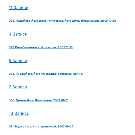
11 Записи
025. Нада Йога. Йога восприятия звука. Йога слуха. Йога музыки. 2012-10-25
4 Записи
027. Йога Сновидения. Йога во сне. 2007-11-13
5 Записи
028. Нидра Йога. Йога переходных состояний бытия.
2 Записи
030. Джнана Йога. Йога знания. 2007-08-11
13 Записи
031. Раджа йога. Йога правителей. 2007-10-27