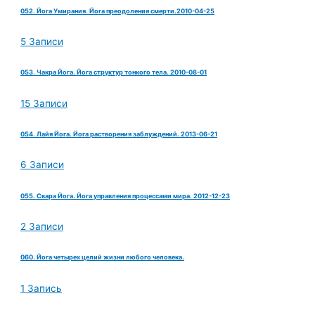
052. Йога Умирания. Йога преодоления смерти.2010-04-25
5 Записи
053. Чакра Йога. Йога структур тонкого тела. 2010-08-01
15 Записи
054. Лайя Йога. Йога растворения заблуждений. 2013-06-21
6 Записи
055. Свара Йога. Йога управления процессами мира. 2012-12-23
2 Записи
060. Йога четырех целий жизни любого человека.
1 Запись