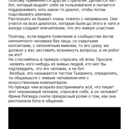
Поэтому применяется другая стратегия. Делается чат-
бот, который выдаёт себя за пользователя и пытается
поддерживать хоть какое-то диалог, чтобы потом
подсовывать рекламу.
Распознать их бывает очень тяжело с непривычки. Они
учатся на всех диалогах, которые были до этого в чате и
иногда создают впечатление, что это живую участник.
Поэтому, если видите появление в сообществе йогов
непонятного человека без лица, со скрытыми
контактами, с непонятным именем, то это сразу же
должно у вас заставить возникнуть вопросы, а не робот
ли это?
Не стесняйтесь в прямую спросить об этом. Просите
назвать кого-нибудь из живых людей, кто мог бы
подтвердить, что это человек, а не бот.
Вообще, это называется тестом Тьюринга, определить,
ты общаешься с живым человеком или с
искусственным компьютером.
Но прежде чем всерьёз воспринимать всё, что пишет
этот незнакомый человек, спросите себя, а он человек?
Ирина Ригведа сняла прекрасный ролик о том, как она
распознала бота в общении.