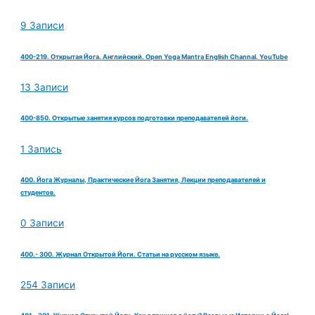
9 Записи
400-219. Открытая Йога. Английский. Open Yoga Mantra English Channal. YouTube
13 Записи
400-850. Открытые занятия курсов подготовки преподавателей йоги.
1 Запись
400. Йога Журналы, Практические Йога Занятия, Лекции преподавателей и
студентов.
0 Записи
400.- 300. Журнал Открытой Йоги. Статьи на русском языке.
254 Записи