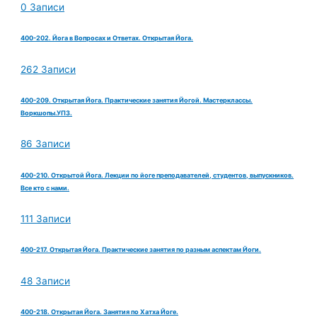
0 Записи
400-202. Йога в Вопросах и Ответах. Открытая Йога.
262 Записи
400-209. Открытая Йога. Практические занятия Йогой. Мастерклассы.
Воркшопы.УПЗ.
86 Записи
400-210. Открытой Йога. Лекции по йоге преподавателей, студентов, выпускников.
Все кто с нами.
111 Записи
400-217. Открытая Йога. Практические занятия по разным аспектам Йоги.
48 Записи
400-218. Открытая Йога. Занятия по Хатха Йоге.