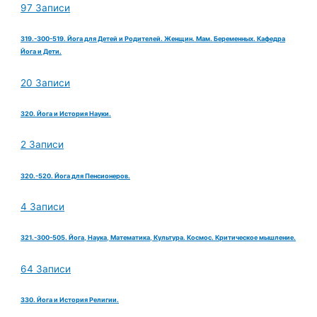
97 Записи
319.-300-519. Йога для Детей и Родителей. Женщин. Мам. Беременных. Кафедра
Йога и Дети.
20 Записи
320. Йога и История Науки.
2 Записи
320.-520. Йога для Пенсионеров.
4 Записи
321.-300-505. Йога, Наука, Математика, Культура. Космос. Критическое мышление.
64 Записи
330. Йога и История Религии.