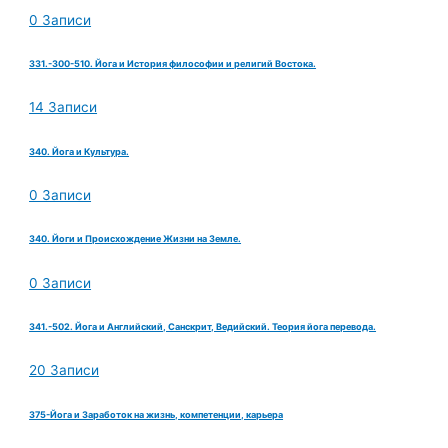
0 Записи
331.-300-510. Йога и История философии и религий Востока.
14 Записи
340. Йога и Культура.
0 Записи
340. Йоги и Происхождение Жизни на Земле.
0 Записи
341.-502. Йога и Английский, Санскрит, Ведийский. Теория йога перевода.
20 Записи
375-Йога и Заработок на жизнь, компетенции, карьера