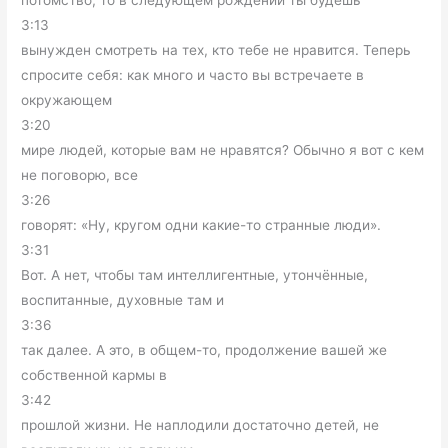
3:13
вынужден смотреть на тех, кто тебе не нравится. Теперь
спросите себя: как много и часто вы встречаете в
окружающем
3:20
мире людей, которые вам не нравятся? Обычно я вот с кем
не поговорю, все
3:26
говорят: «Ну, кругом одни какие-то странные люди».
3:31
Вот. А нет, чтобы там интеллигентные, утончённые,
воспитанные, духовные там и
3:36
так далее. А это, в общем-то, продолжение вашей же
собственной кармы в
3:42
прошлой жизни. Не наплодили достаточно детей, не