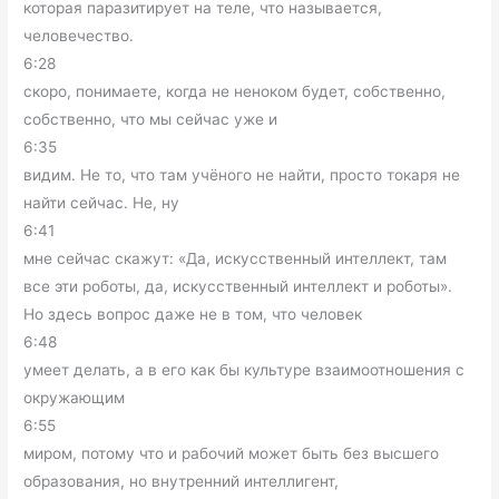
которая паразитирует на теле, что называется,
человечество.
6:28
скоро, понимаете, когда не неноком будет, собственно,
собственно, что мы сейчас уже и
6:35
видим. Не то, что там учёного не найти, просто токаря не
найти сейчас. Не, ну
6:41
мне сейчас скажут: «Да, искусственный интеллект, там
все эти роботы, да, искусственный интеллект и роботы».
Но здесь вопрос даже не в том, что человек
6:48
умеет делать, а в его как бы культуре взаимоотношения с
окружающим
6:55
миром, потому что и рабочий может быть без высшего
образования, но внутренний интеллигент,