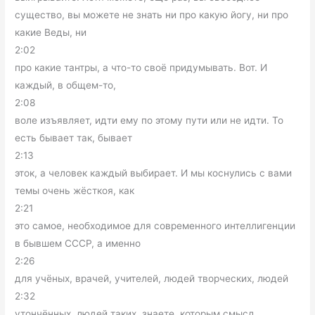
существо, вы можете не знать ни про какую йогу, ни про
какие Веды, ни
2:02
про какие тантры, а что-то своё придумывать. Вот. И
каждый, в общем-то,
2:08
воле изъявляет, идти ему по этому пути или не идти. То
есть бывает так, бывает
2:13
эток, а человек каждый выбирает. И мы коснулись с вами
темы очень жёсткоя, как
2:21
это самое, необходимое для современного интеллигенции
в бывшем СССР, а именно
2:26
для учёных, врачей, учителей, людей творческих, людей
2:32
утончённых, людей таких, знаете, которым смысл