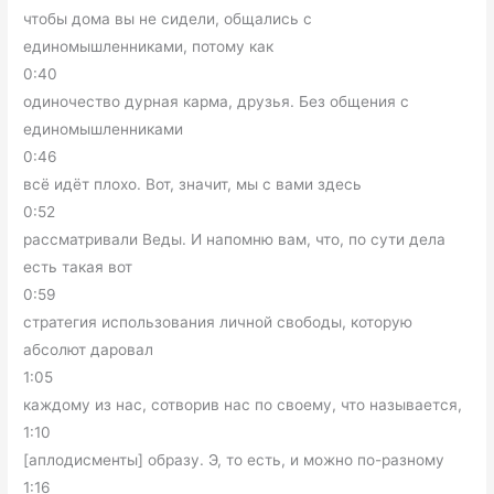
чтобы дома вы не сидели, общались с
единомышленниками, потому как
0:40
одиночество дурная карма, друзья. Без общения с
единомышленниками
0:46
всё идёт плохо. Вот, значит, мы с вами здесь
0:52
рассматривали Веды. И напомню вам, что, по сути дела
есть такая вот
0:59
стратегия использования личной свободы, которую
абсолют даровал
1:05
каждому из нас, сотворив нас по своему, что называется,
1:10
[аплодисменты] образу. Э, то есть, и можно по-разному
1:16