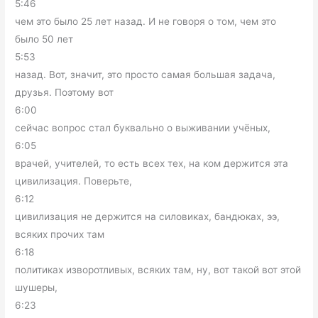
5:46
чем это было 25 лет назад. И не говоря о том, чем это
было 50 лет
5:53
назад. Вот, значит, это просто самая большая задача,
друзья. Поэтому вот
6:00
сейчас вопрос стал буквально о выживании учёных,
6:05
врачей, учителей, то есть всех тех, на ком держится эта
цивилизация. Поверьте,
6:12
цивилизация не держится на силовиках, бандюках, ээ,
всяких прочих там
6:18
политиках изворотливых, всяких там, ну, вот такой вот этой
шушеры,
6:23