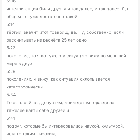
5:06
интеллигенции были друзья и так далее, и так далее. Я, в
общем-то, уже достаточно такой
5:14
тёртый, значит, этот товарищ, да. Ну, собственно, если
рассчитывать из расчёта 25 лет одно
5:22
поколение, то я вот уже эту ситуацию вижу по меньшей
мере в двух
5:28
поколениях. Я вижу, как ситуация схлопывается
катастрофически.
5:34
То есть сейчас, допустим, моим детям гораздо лег
тяжелее найти себе друзей и
5:41
подруг, которые бы интересовались наукой, культурой,
чем-то таким высоким,