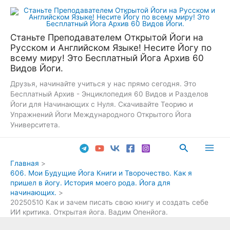
Перейти
к
содержимому
Станьте Преподавателем Открытой Йоги на
Русском и Английском Языке! Несите Йогу по
всему миру! Это Бесплатный Йога Архив 60
Видов Йоги.
Друзья, начинайте учиться у нас прямо сегодня. Это
Бесплатный Архив - Энциклопедия 60 Видов и Разделов
Йоги для Начинающих с Нуля. Скачивайте Теорию и
Упражнений Йоги Международного Открытого Йога
Университета.
Поиск
Main
Главная
606. Мои Будущие Йога Книги и Творочество. Как я
Men
пришел в йогу. История моего рода. Йога для
начинающих.
20250510 Как и зачем писать свою книгу и создать себе
ИИ критика. Открытая йога. Вадим Опенйога.