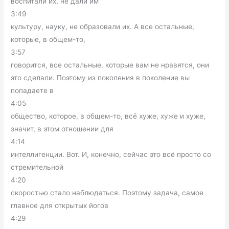
воспитали их, не дали им
3:49
культуру, науку, не образовали их. А все остальные,
которые, в общем-то,
3:57
говорится, все остальные, которые вам не нравятся, они
это сделали. Поэтому из поколения в поколение вы
попадаете в
4:05
общество, которое, в общем-то, всё хуже, хуже и хуже,
значит, в этом отношении для
4:14
интеллигенции. Вот. И, конечно, сейчас это всё просто со
стремительной
4:20
скоростью стало наблюдаться. Поэтому задача, самое
главное для открытых йогов
4:29