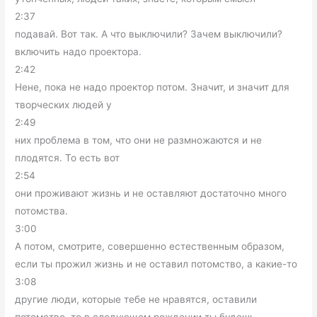
2:37
подавай. Вот так. А что выключили? Зачем выключили?
включить надо проектора.
2:42
Нене, пока не надо проектор потом. Значит, и значит для
творческих людей у
2:49
них проблема в том, что они не размножаются и не
плодятся. То есть вот
2:54
они проживают жизнь и не оставляют достаточно много
потомства.
3:00
А потом, смотрите, совершенно естественным образом,
если ты прожил жизнь и не оставил потомство, а какие-то
3:08
другие люди, которые тебе не нравятся, оставили
потомство, то в следующем рождении ты будешь