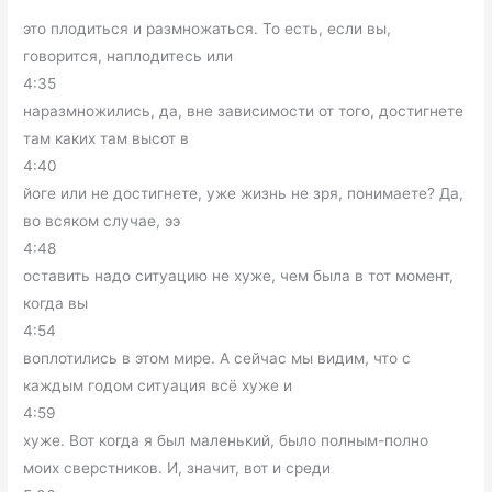
это плодиться и размножаться. То есть, если вы,
говорится, наплодитесь или
4:35
наразмножились, да, вне зависимости от того, достигнете
там каких там высот в
4:40
йоге или не достигнете, уже жизнь не зря, понимаете? Да,
во всяком случае, ээ
4:48
оставить надо ситуацию не хуже, чем была в тот момент,
когда вы
4:54
воплотились в этом мире. А сейчас мы видим, что с
каждым годом ситуация всё хуже и
4:59
хуже. Вот когда я был маленький, было полным-полно
моих сверстников. И, значит, вот и среди