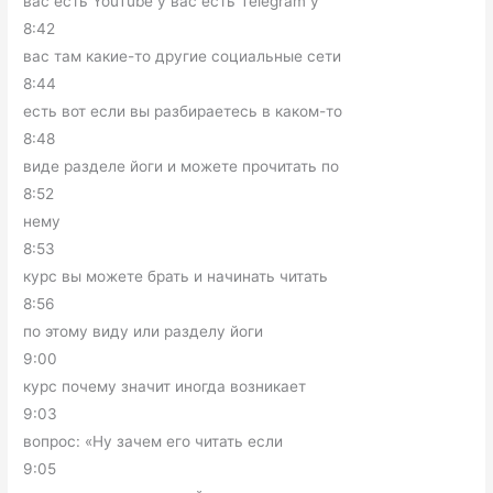
вас есть YouTube у вас есть Telegram у
8:42
вас там какие-то другие социальные сети
8:44
есть вот если вы разбираетесь в каком-то
8:48
виде разделе йоги и можете прочитать по
8:52
нему
8:53
курс вы можете брать и начинать читать
8:56
по этому виду или разделу йоги
9:00
курс почему значит иногда возникает
9:03
вопрос: «Ну зачем его читать если
9:05