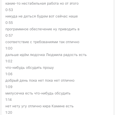
какие-то нестабильная работа но от этого
0:53
никуда не деться будем вот сейчас наше
0:55
программное обеспечение ну приводить в
0:57
соответствие с требованиями так отлично
1:00
дальше идём людочка Людмила радость есть
1:02
что-нибудь обсудить прошу
1:06
добрый день пока нет пока нет отлично
1:09
милусечка есть что-нибудь обсудить
1:14
нет нету угу отлично кира Камине есть
1:20