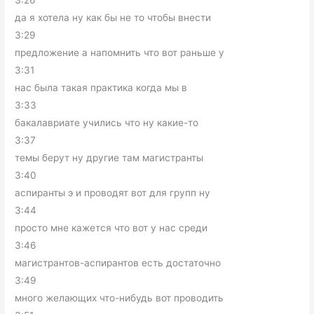
да я хотела ну как бы не то чтобы внести
3:29
предложение а напомнить что вот раньше у
3:31
нас была такая практика когда мы в
3:33
бакалавриате учились что ну какие-то
3:37
темы берут ну другие там магистранты
3:40
аспиранты э и проводят вот для групп ну
3:44
просто мне кажется что вот у нас среди
3:46
магистрантов-аспирантов есть достаточно
3:49
много желающих что-нибудь вот проводить