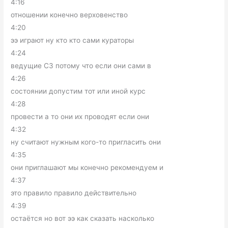
4:16
отношении конечно верховенство
4:20
ээ играют ну кто кто сами кураторы
4:24
ведущие СЗ потому что если они сами в
4:26
состоянии допустим тот или иной курс
4:28
провести а то они их проводят если они
4:32
ну считают нужным кого-то пригласить они
4:35
они приглашают мы конечно рекомендуем и
4:37
это правило правило действительно
4:39
остаётся но вот ээ как сказать насколько