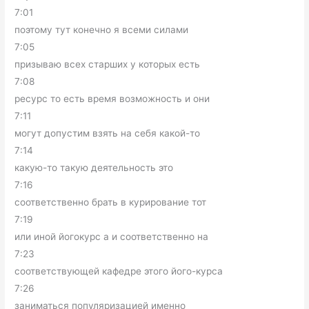
7:01
поэтому тут конечно я всеми силами
7:05
призываю всех старших у которых есть
7:08
ресурс то есть время возможность и они
7:11
могут допустим взять на себя какой-то
7:14
какую-то такую деятельность это
7:16
соответственно брать в курирование тот
7:19
или иной йогокурс а и соответственно на
7:23
соответствующей кафедре этого його-курса
7:26
заниматься популяризацией именно