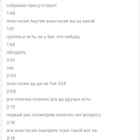
собрании присутствует
1:48
Анастасия Акутия анастасия вы из какой
1:51
группы и есть ли у вас что-нибудь
1:54
обсудить
2:01
так
2:03
Анастасия да да из Гая 324
2:08
ага отлично отлично ага да друзья есть
2:13
первый раз посмотрим конечно нет вопросо
2:16
ага анастасия смотрите тоже такой вот на
2:19