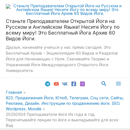
Перейти
к
содержимому
Станьте Преподавателем Открытой Йоги на
Русском и Английском Языке! Несите Йогу по
всему миру! Это Бесплатный Йога Архив 60
Видов Йоги.
Друзья, начинайте учиться у нас прямо сегодня. Это
Бесплатный Архив - Энциклопедия 60 Видов и Разделов
Йоги для Начинающих с Нуля. Скачивайте Теорию и
Упражнений Йоги Международного Открытого Йога
Университета.
Поиск
Main
Главная
823. Продвижения Йоги, Ютюб, Телеграм, Соц сети, Сайты,
Men
Реклама, Дизайн. Инструкции по продвижению йоги. SEO.
Wordpress. Moodle
20250504 Преподаватели йоги Из года в год
Перечитывайте лекции по йоге и выкладывайте для всех
Вад