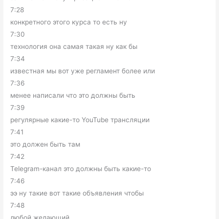
7:28
конкретного этого курса то есть ну
7:30
технология она самая такая ну как бы
7:34
известная мы вот уже регламент более или
7:36
менее написали что это должны быть
7:39
регулярные какие-то YouTube трансляции
7:41
это должен быть там
7:42
Telegram-канал это должны быть какие-то
7:46
ээ ну такие вот такие объявления чтобы
7:48
любой желающий