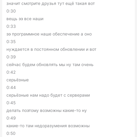
значит смотрите друзья тут ещё такая вот
0:30
вещь ээ все наши
0:33
ээ программное наше обеспечение а оно
0:35
нуждается в постоянном обновлении и вот
0:39
сейчас будем обновлять мы ну там очень
0:42
серьёзные
0:44
серьёзные нам надо будет с серверами
0:45
делать поэтому возможны какие-то ну
0:49
какие-то там недоразумения возможны
0:50