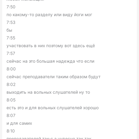
7:50
по какому-то разделу или виду йоги мог
7:53
бы
7:55
участвовать в них поэтому вот здесь ещё
7:57
сейчас на это большая надежда что если
8:00
сейчас преподаватели таким образом будут
8:02
выходить на вольных слушателей ну то
8:05
есть это и для вольных слушателей хорошо
8:07
и для самих
8:10
преподавателей так-с э чудесно так так