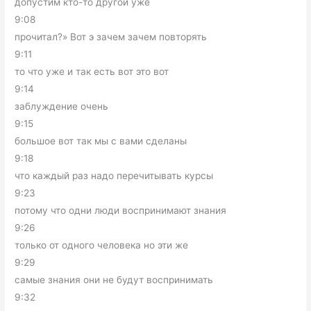
допустим кто-то другой уже
9:08
прочитал?» Вот э зачем зачем повторять
9:11
то что уже и так есть вот это вот
9:14
заблуждение очень
9:15
большое вот так мы с вами сделаны
9:18
что каждый раз надо перечитывать курсы
9:23
потому что одни люди воспринимают знания
9:26
только от одного человека но эти же
9:29
самые знания они не будут воспринимать
9:32