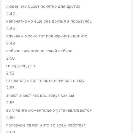
людей это будет понятно для других
2:42
непонятно но ещё раз друзья я пользуясь
2:45
случаем э хочу вот подчеркнуть вот что
2:49
сейчас гипертренд какой сейчас
2:50
гипертренд на
2:52
открытость вот то есть если вас сразу
2:55
знают знают как вас зовут как вы
2:57
выглядите моментально устанавливаются
2:59
полезные связи и это во всём работает
3:03