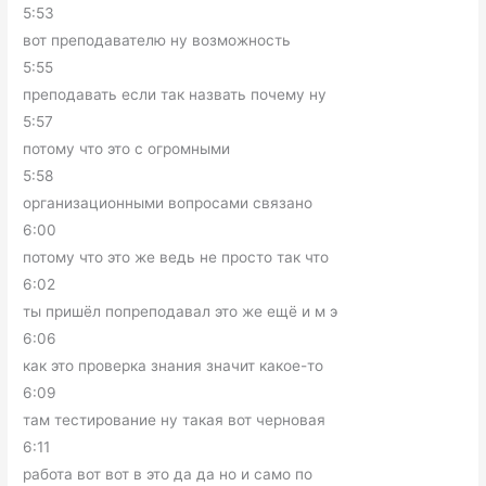
5:53
вот преподавателю ну возможность
5:55
преподавать если так назвать почему ну
5:57
потому что это с огромными
5:58
организационными вопросами связано
6:00
потому что это же ведь не просто так что
6:02
ты пришёл попреподавал это же ещё и м э
6:06
как это проверка знания значит какое-то
6:09
там тестирование ну такая вот черновая
6:11
работа вот вот в это да да но и само по