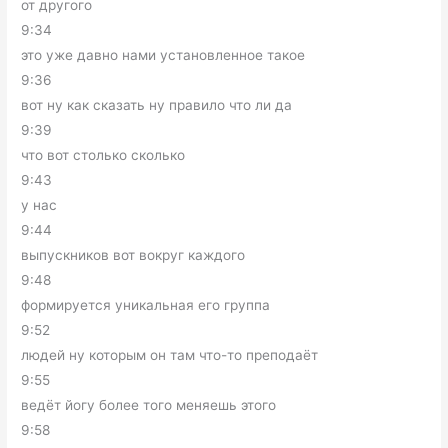
от другого
9:34
это уже давно нами установленное такое
9:36
вот ну как сказать ну правило что ли да
9:39
что вот столько сколько
9:43
у нас
9:44
выпускников вот вокруг каждого
9:48
формируется уникальная его группа
9:52
людей ну которым он там что-то преподаёт
9:55
ведёт йогу более того меняешь этого
9:58