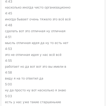
4:43
насколько иногда чисто организационно
4:45
иногда бывает очень тяжело это всё всё
4:48
сделать вот это отличная ну отличная
4:51
мысль отличная идея да ну то есть нет
4:53
это не отличная идея у нас всё всё
4:55
работает но да вот вот это вы имели в
4:58
виду я на то ответил да
5:00
ну да просто ну вот насколько я знаю
5:03
есть у нас уже такие старшенькие