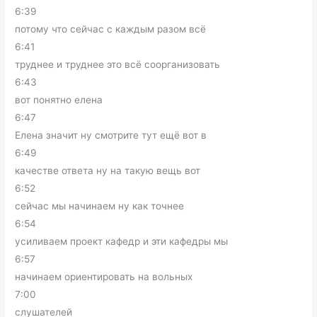
6:39
потому что сейчас с каждым разом всё
6:41
труднее и труднее это всё соорганизовать
6:43
вот понятно елена
6:47
Елена значит ну смотрите тут ещё вот в
6:49
качестве ответа ну на такую вещь вот
6:52
сейчас мы начинаем ну как точнее
6:54
усиливаем проект кафедр и эти кафедры мы
6:57
начинаем ориентировать на вольных
7:00
слушателей