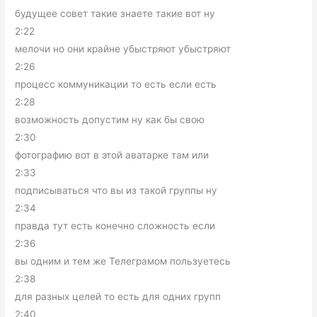
будущее совет такие знаете такие вот ну
2:22
мелочи но они крайне убыстряют убыстряют
2:26
процесс коммуникации то есть если есть
2:28
возможность допустим ну как бы свою
2:30
фотографию вот в этой аватарке там или
2:33
подписываться что вы из такой группы ну
2:34
правда тут есть конечно сложность если
2:36
вы одним и тем же Телеграмом пользуетесь
2:38
для разных целей то есть для одних групп
2:40