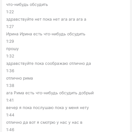
что-нибудь обсудить
1:22
здравствуйте нет пока нет ага ага ага а
1:27
Ирина Ирина есть что-нибудь обсудить
1:29
прошу
1:32
здравствуйте пока соображаю отлично да
1:36
отлично рима
1:38
ага Рима есть что-нибудь обсудить добрый
1:41
вечер я пока послушаю пока у меня нету
1:44
отлично да вот я смотрю у нас у нас в
1:46