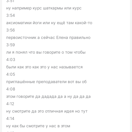
3:51
ну например курс шаткармы или курс
3:54
аксиоматики йоги или ну ещё там какой-то
3:56
первоисточник а сейчас Елена правильно
3:59
ли я понял что вы говорите о том чтобы
4:03
были как это как это у нас называется
4:05
приглашённые преподаватели вот вы об
4:08
этом говорите да дадада да а ну да да да
4:12
ну смотрите да это отличная идея но тут
4:14
ну как бы смотрите у нас в этом