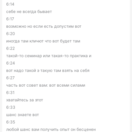
6:14
себе не всегда бывает
6:17
возможно но если есть допустим вот
6:20
иногда там кличют что вот будет там
6:22
такой-то семинар или такая-то практика и
6:24
вот надо такой э такую там взять на себя
6:27
часть вот совет вам: вот всеми силами
6:31
хватайтесь за этот
6:33
шанс знаете вот
6:35
любой шанс вам получить опыт он бесценен