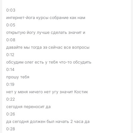
0:03
интернет-йога курсы собрание как нам
0:05
открытую йогу лучше сделать значит и
0:08
давайте мы тогда ээ сейчас все вопросы
0:12
обсудим олег есть у тебя что-то обсудить
0:14
прошу тебя
0:19
нет у меня ничего нет угу значит Костик
0:22
сегодня переносит да
0:26
да сегодня должен был начать 2 часа да
0:28