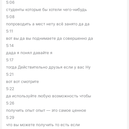
5:06
студенты которые бы хотели чего-нибудь
5:08
попроводить а мест нету всё занято да да
5:11
вот вы да вы поднимаете да совершенно да
5:14
дада я понял давайте я
5:17
тогда Действительно друзья если у вас Ну
5:21
вот вот смотрите
5:22
да используйте любую возможность чтобы
5:26
получить опыт опыт — это самое ценное
5:29
что вы можете получить то есть если