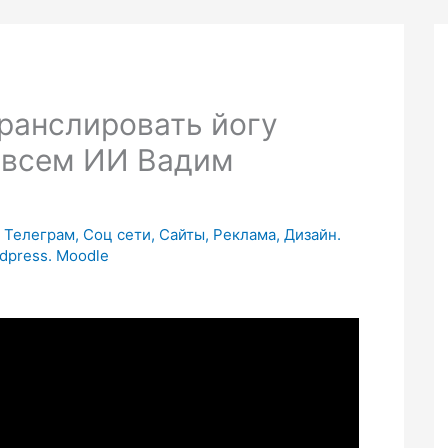
ранслировать йогу
 всем ИИ Вадим
Телеграм, Соц сети, Сайты, Реклама, Дизайн.
dpress. Moodle