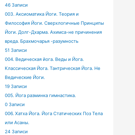
46 Записи
003. Аксиоматика Йоги. Теория и
Философия Йоги. Сверхлогичные Принципы
Йоги. Долг-Дхарма. Ахимса-не причинения
вреда. Брахмочарья -разумность
51 Записи
004. Ведическая йога. Веды и Йога.
Классическая Йога. Тантрическая Йога. Не
Ведические Йоги.
19 Записи
005. Йога разминка гимнастика.
0 Записи
006. Хатха Йога. Йога Статических Поз Тела
или Асаны.
24 Записи