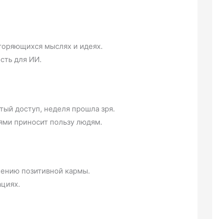
торяющихся мыслях и идеях.
сть для ИИ.
тый доступ, неделя прошла зря.
ями приносит пользу людям.
лению позитивной кармы.
ациях.