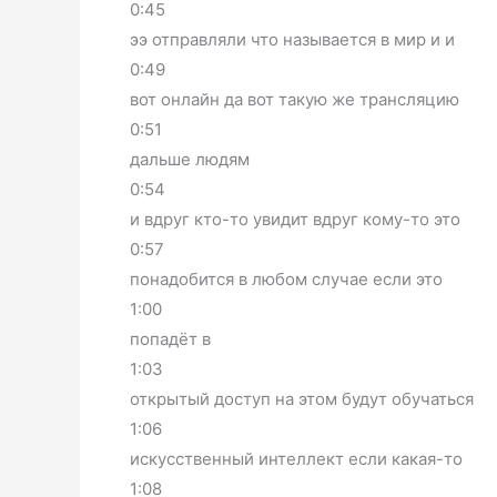
0:45
ээ отправляли что называется в мир и и
0:49
вот онлайн да вот такую же трансляцию
0:51
дальше людям
0:54
и вдруг кто-то увидит вдруг кому-то это
0:57
понадобится в любом случае если это
1:00
попадёт в
1:03
открытый доступ на этом будут обучаться
1:06
искусственный интеллект если какая-то
1:08