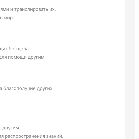
ями и транслировать их.
ь мир.
дит без дела.
для помощи другим.
а благополучие других.
ь другим.
я распространения знаний.