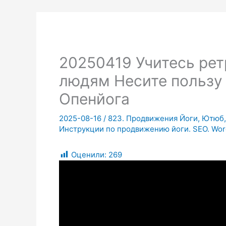
20250419 Учитесь рет
людям Несите пользу
Опенйога
2025-08-16
/
823. Продвижения Йоги, Ютюб, 
Инструкции по продвижению йоги. SEO. Wor
Оценили:
269