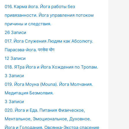
016. Карма йога. Йога работы без
привязанности. Йога управления потоком
причины и следствия.
26 Записи
017. Йога Служения Людям как Абсолюту.
Парасэва-йога. परसेवा योग
12 Записи
018. ЯТра Йога и Йога Хождения по Тропам.
3 Записи
019. Йога Моуна (Mouna). Йога Молчания.
Медитация Безмолвия.
3 Записи
020. Йога и Еда. Питания Физическое,
Ментальное, Эмоциональное, Духовное.
Йога и Голодания. Овсянка-Экстра спасение