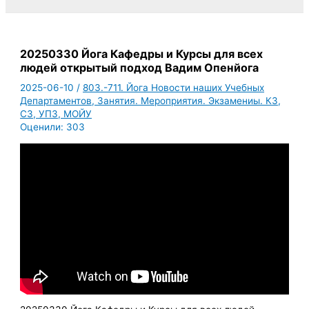
20250330 Йога Кафедры и Курсы для всех
людей открытый подход Вадим Опенйога
2025-06-10
/
803.-711. Йога Новости наших Учебных
Департаментов, Занятия. Мероприятия. Экзамениы. КЗ,
СЗ, УПЗ, МОЙУ
Оценили:
303