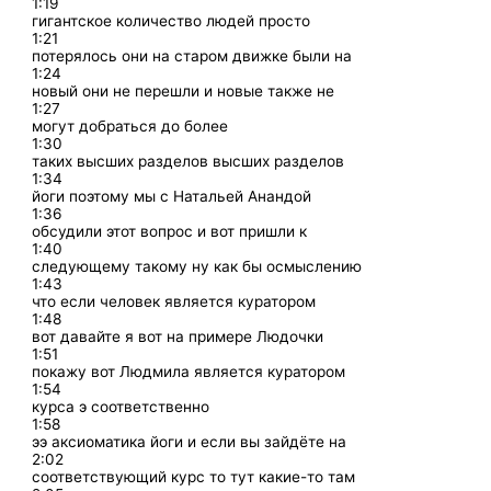
1:19
гигантское количество людей просто
1:21
потерялось они на старом движке были на
1:24
новый они не перешли и новые также не
1:27
могут добраться до более
1:30
таких высших разделов высших разделов
1:34
йоги поэтому мы с Натальей Анандой
1:36
обсудили этот вопрос и вот пришли к
1:40
следующему такому ну как бы осмыслению
1:43
что если человек является куратором
1:48
вот давайте я вот на примере Людочки
1:51
покажу вот Людмила является куратором
1:54
курса э соответственно
1:58
ээ аксиоматика йоги и если вы зайдёте на
2:02
соответствующий курс то тут какие-то там