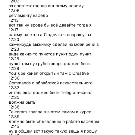
12:03
ээ соответственно вот этому новому
12:06
регламенту кафедр
12:13
вот так ну вроде бы всё давайте тогда я
12:17
нажму на стоп а Людочка я попрошу ты
12:20
как-нибудь выжимку сделай из моей речи в
12:23
виде каких-то пунктов пункт один пункт
12:26
пункт там ну грубо говоря должен быть
12:28
YouTube канал открытый там с Creative
12:30
Commands с обработкой искусственного
12:33
интеллекта должен быть Telegram-канал
12:35
должна быть
12:36
Telegram-группа в в этом самом в курсе
12:39
должно быть объявление о работе кафедры
12:43
ну в общем вот такую такую вещь я прошу