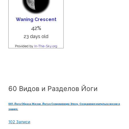
60 Видов и Разделов Йоги
001. Йога Образа Жизни. Йога в Современную Эпоху. Сохранения импульса жизни и
знания.
102 Записи