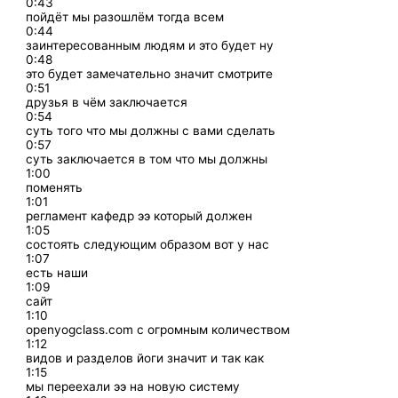
0:43
пойдёт мы разошлём тогда всем
0:44
заинтересованным людям и это будет ну
0:48
это будет замечательно значит смотрите
0:51
друзья в чём заключается
0:54
суть того что мы должны с вами сделать
0:57
суть заключается в том что мы должны
1:00
поменять
1:01
регламент кафедр ээ который должен
1:05
состоять следующим образом вот у нас
1:07
есть наши
1:09
сайт
1:10
openyogclass.com с огромным количеством
1:12
видов и разделов йоги значит и так как
1:15
мы переехали ээ на новую систему