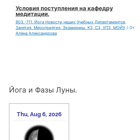
Условия поступления на кафедру
медитации.
803.-711. Йога Новости наших Учебных Департаментов,
Занятия. Мероприятия. Экзамениы. КЗ, СЗ, УПЗ, МОЙУ
/ От
Алёна Александрова
Йога и Фазы Луны.