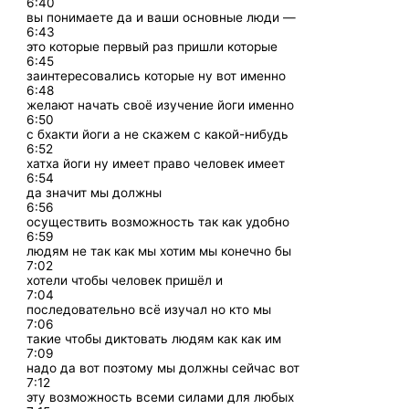
6:40
вы понимаете да и ваши основные люди —
6:43
это которые первый раз пришли которые
6:45
заинтересовались которые ну вот именно
6:48
желают начать своё изучение йоги именно
6:50
с бхакти йоги а не скажем с какой-нибудь
6:52
хатха йоги ну имеет право человек имеет
6:54
да значит мы должны
6:56
осуществить возможность так как удобно
6:59
людям не так как мы хотим мы конечно бы
7:02
хотели чтобы человек пришёл и
7:04
последовательно всё изучал но кто мы
7:06
такие чтобы диктовать людям как как им
7:09
надо да вот поэтому мы должны сейчас вот
7:12
эту возможность всеми силами для любых