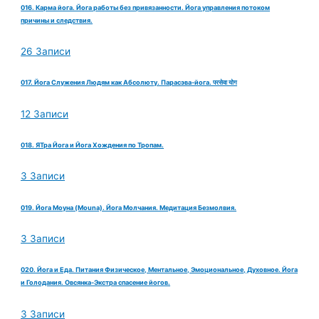
016. Карма йога. Йога работы без привязанности. Йога управления потоком
причины и следствия.
26 Записи
017. Йога Служения Людям как Абсолюту. Парасэва-йога. परसेवा योग
12 Записи
018. ЯТра Йога и Йога Хождения по Тропам.
3 Записи
019. Йога Моуна (Mouna). Йога Молчания. Медитация Безмолвия.
3 Записи
020. Йога и Еда. Питания Физическое, Ментальное, Эмоциональное, Духовное. Йога
и Голодания. Овсянка-Экстра спасение йогов.
3 Записи