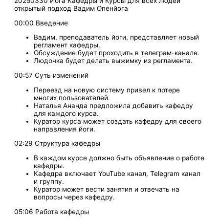
20250330 Йога Кафедры и Курсы для всех людей
открытый подход Вадим Опенйога
00:00 Введение
Вадим, преподаватель йоги, представляет новый
регламент кафедры.
Обсуждение будет проходить в телеграм-канале.
Людочка будет делать выжимку из регламента.
00:57 Суть изменений
Переезд на новую систему привел к потере
многих пользователей.
Наталья Ананда предложила добавить кафедру
для каждого курса.
Куратор курса может создать кафедру для своего
направления йоги.
02:29 Структура кафедры
В каждом курсе должно быть объявление о работе
кафедры.
Кафедра включает YouTube канал, Telegram канал
и группу.
Куратор может вести занятия и отвечать на
вопросы через кафедру.
05:06 Работа кафедры