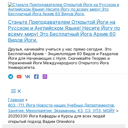
Перейти
к
содержимому
Станьте Преподавателем Открытой Йоги на
Русском и Английском Языке! Несите Йогу по
всему миру! Это Бесплатный Йога Архив 60
Видов Йоги.
Друзья, начинайте учиться у нас прямо сегодня. Это
Бесплатный Архив - Энциклопедия 60 Видов и Разделов
Йоги для Начинающих с Нуля. Скачивайте Теорию и
Упражнений Йоги Международного Открытого Йога
Университета.
Поиск
Main
Menu
Главная
803.-711. Йога Новости наших Учебных Департаментов,
Занятия. Мероприятия. Экзамениы. КЗ, СЗ, УПЗ, МОЙУ
20250330 Йога Кафедры и Курсы для всех людей
открытый подход Вадим Опенйога