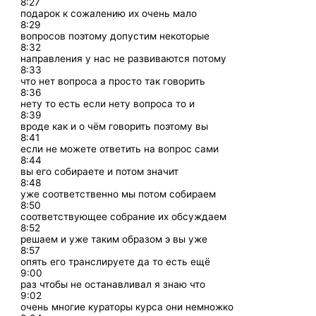
8:27
подарок к сожалению их очень мало
8:29
вопросов поэтому допустим некоторые
8:32
направления у нас не развиваются потому
8:33
что нет вопроса а просто так говорить
8:36
нету то есть если нету вопроса то и
8:39
вроде как и о чём говорить поэтому вы
8:41
если не можете ответить на вопрос сами
8:44
вы его собираете и потом значит
8:48
уже соответственно мы потом собираем
8:50
соответствующее собрание их обсуждаем
8:52
решаем и уже таким образом э вы уже
8:57
опять его транслируете да то есть ещё
9:00
раз чтобы не останавливал я знаю что
9:02
очень многие кураторы курса они немножко