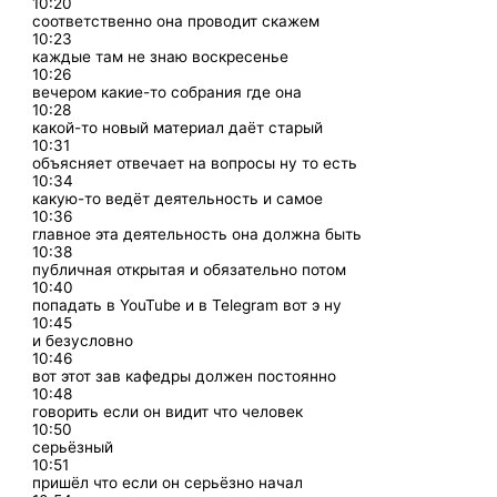
10:20
соответственно она проводит скажем
10:23
каждые там не знаю воскресенье
10:26
вечером какие-то собрания где она
10:28
какой-то новый материал даёт старый
10:31
объясняет отвечает на вопросы ну то есть
10:34
какую-то ведёт деятельность и самое
10:36
главное эта деятельность она должна быть
10:38
публичная открытая и обязательно потом
10:40
попадать в YouTube и в Telegram вот э ну
10:45
и безусловно
10:46
вот этот зав кафедры должен постоянно
10:48
говорить если он видит что человек
10:50
серьёзный
10:51
пришёл что если он серьёзно начал