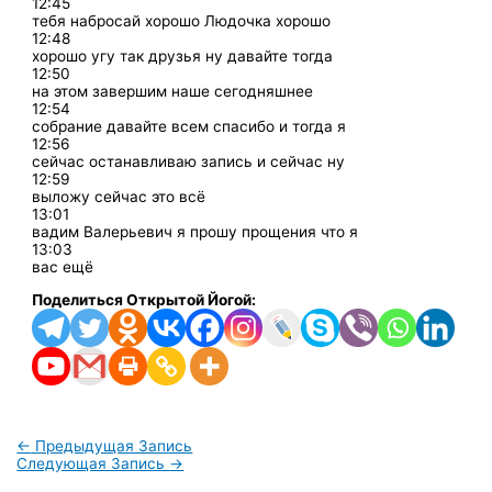
12:45
тебя набросай хорошо Людочка хорошо
12:48
хорошо угу так друзья ну давайте тогда
12:50
на этом завершим наше сегодняшнее
12:54
собрание давайте всем спасибо и тогда я
12:56
сейчас останавливаю запись и сейчас ну
12:59
выложу сейчас это всё
13:01
вадим Валерьевич я прошу прощения что я
13:03
вас ещё
Поделиться Открытой Йогой:
←
Предыдущая Запись
Следующая Запись
→