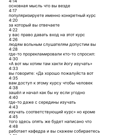
4:14
основная мысль что вы везде
4:17
популяризируете именно конкретный курс
4:20
за который вы отвечаете
4:22
у вас право давать вход на этот курс
4:26
людям вольным слушателям допустим вы
4:28
где-то прорекламировали кто-то спросил:
4:30
«А вот мы хотим там хакти йогу изучать»
4:33
вы говорите: «Да хорошо пожалуйста вот
4:35
вам доступ к этому курсу чтобы человек
4:38
зашёл и начал как бы ну если угодно
4:40
где-то даже с середины изучать
4:43
изучать соответствующий курс» но кроме
4:45
того здесь опять же будет написано что
4:48
работает кафедра и вы скажем собираетесь