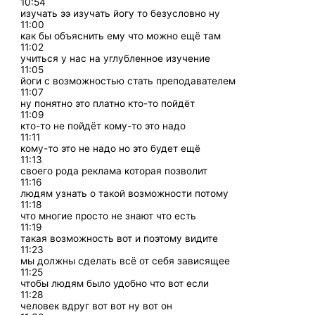
10:54
изучать ээ изучать йогу то безусловно ну
11:00
как бы объяснить ему что можно ещё там
11:02
учиться у нас на углубленное изучение
11:05
йоги с возможностью стать преподавателем
11:07
ну понятно это платно кто-то пойдёт
11:09
кто-то не пойдёт кому-то это надо
11:11
кому-то это не надо но это будет ещё
11:13
своего рода реклама которая позволит
11:16
людям узнать о такой возможности потому
11:18
что многие просто не знают что есть
11:19
такая возможность вот и поэтому видите
11:23
мы должны сделать всё от себя зависящее
11:25
чтобы людям было удобно что вот если
11:28
человек вдруг вот вот ну вот он