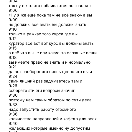
9:04
так ну не то что побаиваются но говорят:
9:06
«Ну я же ещё пока там не всё знаю» а вы
9:09
не должны всё знать вы должны знать
9:10
только в рамках того курса где вы
9:12
куратор всё вот вот курс вы должны знать
9:15
а всё что выше или какие-то сложные вещи
9:18
вы имеете право не знать и и нормально
9:21
да вот наоборот это очень ценно что вы и
9:24
сами лишний раз задумаетесь там и
9:26
соберёте эти эти вопросы значит
9:30
поэтому нам таким образом по сути дела
9:33
надо запустить работу огромного
9:36
количества направлений и кафедр для всех
9:40
желающих которые именно ну допустим