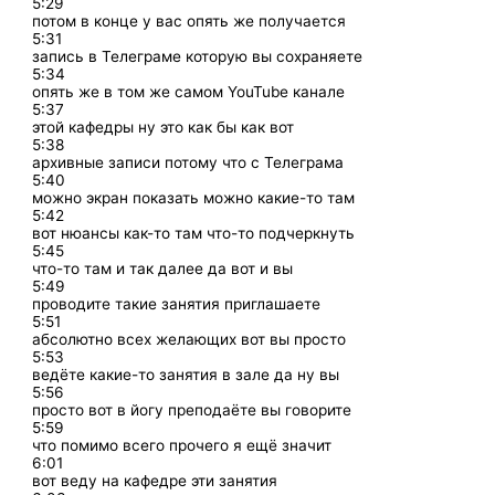
5:29
потом в конце у вас опять же получается
5:31
запись в Телеграме которую вы сохраняете
5:34
опять же в том же самом YouTube канале
5:37
этой кафедры ну это как бы как вот
5:38
архивные записи потому что с Телеграма
5:40
можно экран показать можно какие-то там
5:42
вот нюансы как-то там что-то подчеркнуть
5:45
что-то там и так далее да вот и вы
5:49
проводите такие занятия приглашаете
5:51
абсолютно всех желающих вот вы просто
5:53
ведёте какие-то занятия в зале да ну вы
5:56
просто вот в йогу преподаёте вы говорите
5:59
что помимо всего прочего я ещё значит
6:01
вот веду на кафедре эти занятия