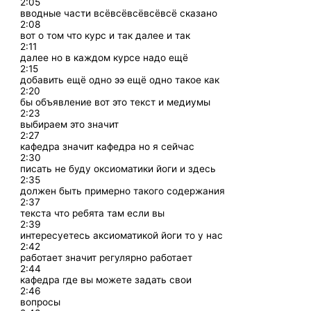
2:05
вводные части всёвсёвсёвсёвсё сказано
2:08
вот о том что курс и так далее и так
2:11
далее но в каждом курсе надо ещё
2:15
добавить ещё одно ээ ещё одно такое как
2:20
бы объявление вот это текст и медиумы
2:23
выбираем это значит
2:27
кафедра значит кафедра но я сейчас
2:30
писать не буду оксиоматики йоги и здесь
2:35
должен быть примерно такого содержания
2:37
текста что ребята там если вы
2:39
интересуетесь аксиоматикой йоги то у нас
2:42
работает значит регулярно работает
2:44
кафедра где вы можете задать свои
2:46
вопросы