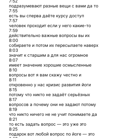
7:52
подразумевают разные вещи с вами да то
7:55
есть вы сперва даёте курсу доступ
7:57
человек проходит если у него какие-то
7:59
действительно важные вопросы вы их
8:00
собираете и потом их пересылаете наверх
8:03
значит к старшим а для нас огромное
8:07
имеет значение хорошие осмысленные
8:10
вопросы вот я вам скажу честно и
8:11
откровенно у нас кризис развития йоги
8:15
потому что никто не задаёт серьёзных
8:17
вопросов а почему они не задают потому
8:19
что никто ничего не не учит понимаете да
8:21
то есть задать вопрос — это уже это
8:25
подарок вот любой вопрос по йоге — это