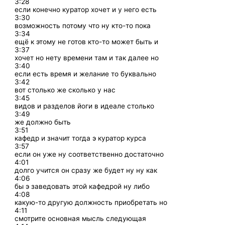
3:28
если конечно куратор хочет и у него есть
3:30
возможность потому что ну кто-то пока
3:34
ещё к этому не готов кто-то может быть и
3:37
хочет но нету времени там и так далее но
3:40
если есть время и желание то буквально
3:42
вот столько же сколько у нас
3:45
видов и разделов йоги в идеале столько
3:49
же должно быть
3:51
кафедр и значит тогда э куратор курса
3:57
если он уже ну соответственно достаточно
4:01
долго учится он сразу же будет ну ну как
4:06
бы э заведовать этой кафедрой ну либо
4:08
какую-то другую должность приобретать но
4:11
смотрите основная мысль следующая