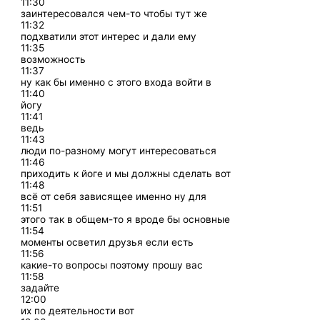
11:30
заинтересовался чем-то чтобы тут же
11:32
подхватили этот интерес и дали ему
11:35
возможность
11:37
ну как бы именно с этого входа войти в
11:40
йогу
11:41
ведь
11:43
люди по-разному могут интересоваться
11:46
приходить к йоге и мы должны сделать вот
11:48
всё от себя зависящее именно ну для
11:51
этого так в общем-то я вроде бы основные
11:54
моменты осветил друзья если есть
11:56
какие-то вопросы поэтому прошу вас
11:58
задайте
12:00
их по деятельности вот