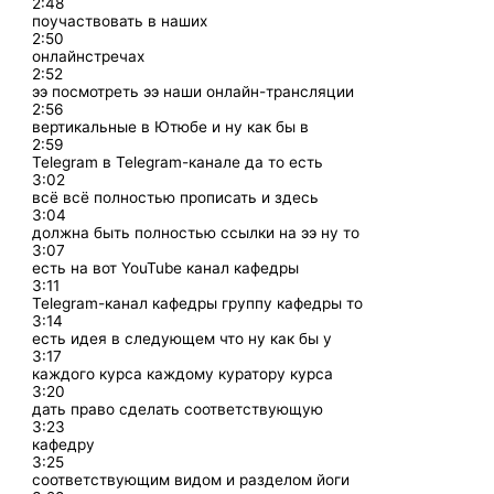
2:48
поучаствовать в наших
2:50
онлайнстречах
2:52
ээ посмотреть ээ наши онлайн-трансляции
2:56
вертикальные в Ютюбе и ну как бы в
2:59
Telegram в Telegram-канале да то есть
3:02
всё всё полностью прописать и здесь
3:04
должна быть полностью ссылки на ээ ну то
3:07
есть на вот YouTube канал кафедры
3:11
Telegram-канал кафедры группу кафедры то
3:14
есть идея в следующем что ну как бы у
3:17
каждого курса каждому куратору курса
3:20
дать право сделать соответствующую
3:23
кафедру
3:25
соответствующим видом и разделом йоги