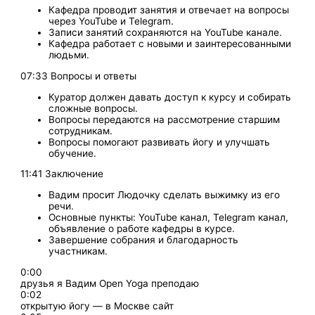
Кафедра проводит занятия и отвечает на вопросы
через YouTube и Telegram.
Записи занятий сохраняются на YouTube канале.
Кафедра работает с новыми и заинтересованными
людьми.
07:33 Вопросы и ответы
Куратор должен давать доступ к курсу и собирать
сложные вопросы.
Вопросы передаются на рассмотрение старшим
сотрудникам.
Вопросы помогают развивать йогу и улучшать
обучение.
11:41 Заключение
Вадим просит Людочку сделать выжимку из его
речи.
Основные пункты: YouTube канал, Telegram канал,
объявление о работе кафедры в курсе.
Завершение собрания и благодарность
участникам.
0:00
друзья я Вадим Open Yoga преподаю
0:02
открытую йогу — в Москве сайт