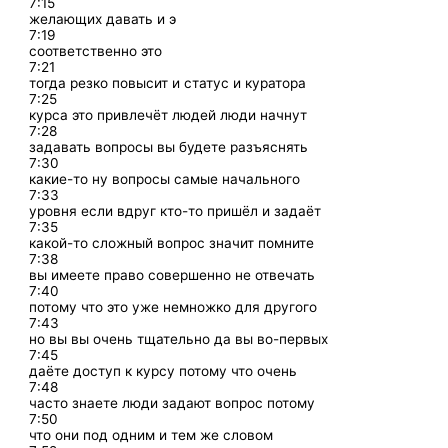
7:15
желающих давать и э
7:19
соответственно это
7:21
тогда резко повысит и статус и куратора
7:25
курса это привлечёт людей люди начнут
7:28
задавать вопросы вы будете разъяснять
7:30
какие-то ну вопросы самые начального
7:33
уровня если вдруг кто-то пришёл и задаёт
7:35
какой-то сложный вопрос значит помните
7:38
вы имеете право совершенно не отвечать
7:40
потому что это уже немножко для другого
7:43
но вы вы очень тщательно да вы во-первых
7:45
даёте доступ к курсу потому что очень
7:48
часто знаете люди задают вопрос потому
7:50
что они под одним и тем же словом