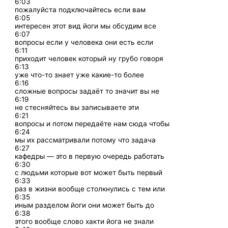
6:03
пожалуйста подключайтесь если вам
6:05
интересен этот вид йоги мы обсудим все
6:07
вопросы если у человека они есть если
6:11
приходит человек который ну грубо говоря
6:13
уже что-то знает уже какие-то более
6:16
сложные вопросы задаёт то значит вы не
6:19
не стесняйтесь вы записываете эти
6:21
вопросы и потом передаёте нам сюда чтобы
6:24
мы их рассматривали потому что задача
6:27
кафедры — это в первую очередь работать
6:30
с людьми которые вот может быть первый
6:33
раз в жизни вообще столкнулись с тем или
6:35
иным разделом йоги они может быть до
6:38
этого вообще слово хакти йога не знали