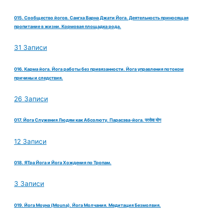
015. Сообщество йогов. Сангха Варна Джати Йога. Деятельность приносящая
пропитание в жизни. Кормовая площадка рода.
31 Записи
016. Карма йога. Йога работы без привязанности. Йога управления потоком
причины и следствия.
26 Записи
017. Йога Служения Людям как Абсолюту. Парасэва-йога. परसेवा योग
12 Записи
018. ЯТра Йога и Йога Хождения по Тропам.
3 Записи
019. Йога Моуна (Mouna). Йога Молчания. Медитация Безмолвия.