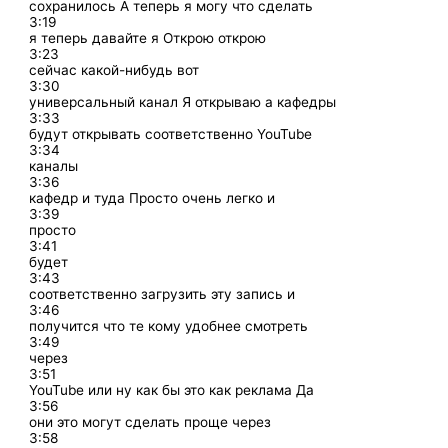
сохранилось А теперь я могу что сделать
3:19
я теперь давайте я Открою открою
3:23
сейчас какой-нибудь вот
3:30
универсальный канал Я открываю а кафедры
3:33
будут открывать соответственно YouTube
3:34
каналы
3:36
кафедр и туда Просто очень легко и
3:39
просто
3:41
будет
3:43
соответственно загрузить эту запись и
3:46
получится что те кому удобнее смотреть
3:49
через
3:51
YouTube или ну как бы это как реклама Да
3:56
они это могут сделать проще через
3:58