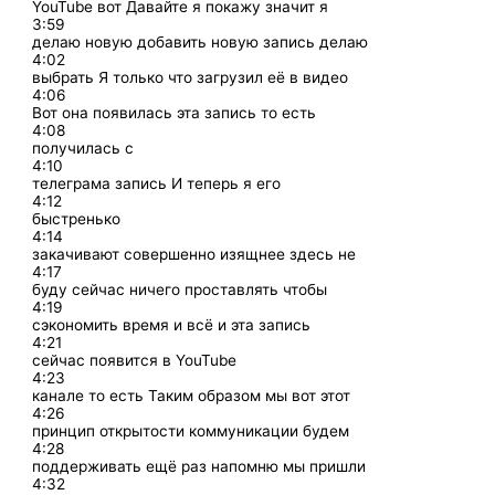
YouTube вот Давайте я покажу значит я
3:59
делаю новую добавить новую запись делаю
4:02
выбрать Я только что загрузил её в видео
4:06
Вот она появилась эта запись то есть
4:08
получилась с
4:10
телеграма запись И теперь я его
4:12
быстренько
4:14
закачивают совершенно изящнее здесь не
4:17
буду сейчас ничего проставлять чтобы
4:19
сэкономить время и всё и эта запись
4:21
сейчас появится в YouTube
4:23
канале то есть Таким образом мы вот этот
4:26
принцип открытости коммуникации будем
4:28
поддерживать ещё раз напомню мы пришли
4:32