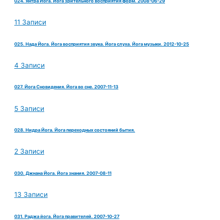
024. Янтра Йога. Йога зрительного восприятия форм. 2008-06-29
11 Записи
025. Нада Йога. Йога восприятия звука. Йога слуха. Йога музыки. 2012-10-25
4 Записи
027. Йога Сновидения. Йога во сне. 2007-11-13
5 Записи
028. Нидра Йога. Йога переходных состояний бытия.
2 Записи
030. Джнана Йога. Йога знания. 2007-08-11
13 Записи
031. Раджа йога. Йога правителей. 2007-10-27