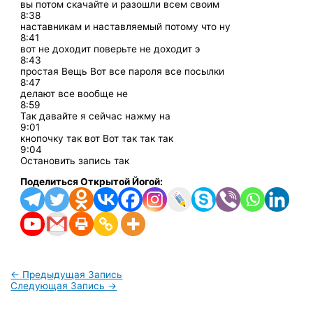
вы потом скачайте и разошли всем своим
8:38
наставникам и наставляемый потому что ну
8:41
вот не доходит поверьте не доходит э
8:43
простая Вещь Вот все пароля все посылки
8:47
делают все вообще не
8:59
Так давайте я сейчас нажму на
9:01
кнопочку так вот Вот так так так
9:04
Остановить запись так
Поделиться Открытой Йогой:
←
Предыдущая Запись
Следующая Запись
→