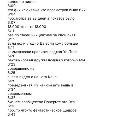
видео-то видео
6:00
эти фни ключевые что просмотров было 622
6:04
просмотра за 28 дней а показов было
6:07
18.000 то есть 18.000
6:11
раз по своей инициативе за свой счёт
6:14
если если угодно Да если кому больше
6:17
коммерчески нравится подход YouTube
6:20
рекламировал другим людям о которых Мы
6:23
совершенно не
6:25
знаем видео с нашего Кана
6:29
прецедентная Ну как сказать вещь в
6:34
современном
6:35
бизнес-сообщество Поверьте это Это
6:38
просто что-то фантастическое щедрое
6:41