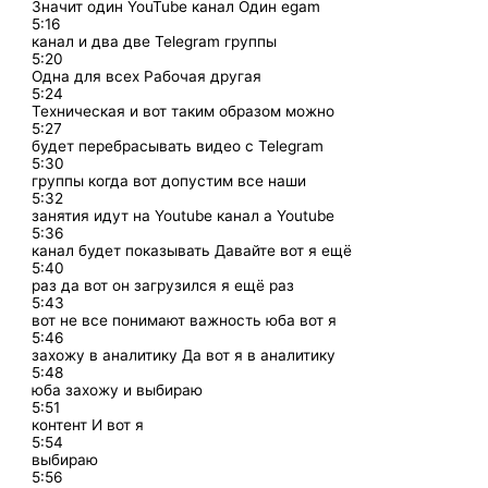
Значит один YouTube канал Один egam
5:16
канал и два две Telegram группы
5:20
Одна для всех Рабочая другая
5:24
Техническая и вот таким образом можно
5:27
будет перебрасывать видео с Telegram
5:30
группы когда вот допустим все наши
5:32
занятия идут на Youtube канал а Youtube
5:36
канал будет показывать Давайте вот я ещё
5:40
раз да вот он загрузился я ещё раз
5:43
вот не все понимают важность юба вот я
5:46
захожу в аналитику Да вот я в аналитику
5:48
юба захожу и выбираю
5:51
контент И вот я
5:54
выбираю
5:56