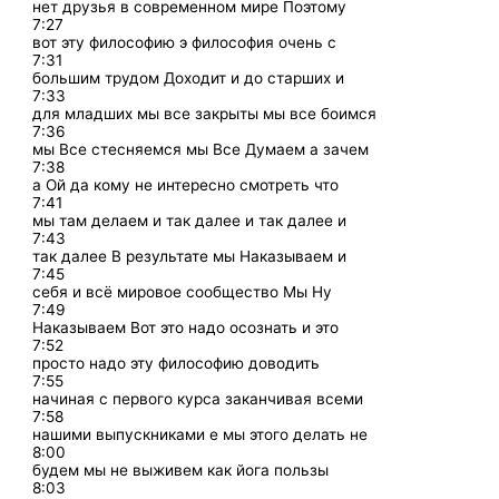
нет друзья в современном мире Поэтому
7:27
вот эту философию э философия очень с
7:31
большим трудом Доходит и до старших и
7:33
для младших мы все закрыты мы все боимся
7:36
мы Все стесняемся мы Все Думаем а зачем
7:38
а Ой да кому не интересно смотреть что
7:41
мы там делаем и так далее и так далее и
7:43
так далее В результате мы Наказываем и
7:45
себя и всё мировое сообщество Мы Ну
7:49
Наказываем Вот это надо осознать и это
7:52
просто надо эту философию доводить
7:55
начиная с первого курса заканчивая всеми
7:58
нашими выпускниками е мы этого делать не
8:00
будем мы не выживем как йога пользы
8:03