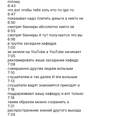
потому
6:43
что вот чтобы тебя хоть кто-то где-то
6:47
показывал надо платить деньги а никто не
6:50
смотрит баннеры абсолютно никто не
6:53
смотрит баннеры А тут получается что вы
6:56
в группе заседали кафедре
7:00
ээ залили на YouTube а YouTube начинает
7:05
рекламировать ваше заседание кафедр
7:08
совершенно другим людям вольным
7:10
слушателям и так далее И эти вольные
7:13
слушатели видят знакомятся приходят и
7:16
поддерживают вашу кафедру и вот только
7:18
таким образом можно сохранить э
7:21
распространение знаний другого выхода
7:24