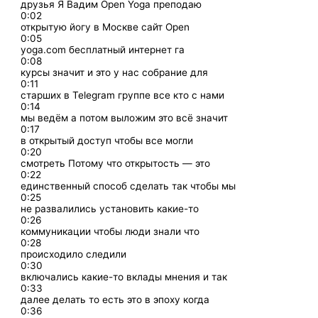
друзья Я Вадим Open Yoga преподаю
0:02
открытую йогу в Москве сайт Open
0:05
yoga.com бесплатный интернет га
0:08
курсы значит и это у нас собрание для
0:11
старших в Telegram группе все кто с нами
0:14
мы ведём а потом выложим это всё значит
0:17
в открытый доступ чтобы все могли
0:20
смотреть Потому что открытость — это
0:22
единственный способ сделать так чтобы мы
0:25
не развалились установить какие-то
0:26
коммуникации чтобы люди знали что
0:28
происходило следили
0:30
включались какие-то вклады мнения и так
0:33
далее делать то есть это в эпоху когда
0:36