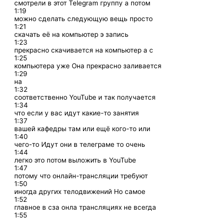
смотрели в этот Telegram группу а потом
1:19
можно сделать следующую вещь просто
1:21
скачать её на компьютер э запись
1:23
прекрасно скачивается на компьютер а с
1:25
компьютера уже Она прекрасно заливается
1:29
на
1:32
соответственно YouTube и так получается
1:34
что если у вас идут какие-то занятия
1:37
вашей кафедры там или ещё кого-то или
1:40
чего-то Идут они в телеграме то очень
1:44
легко это потом выложить в YouTube
1:47
потому что онлайн-трансляции требуют
1:50
иногда других телодвижений Но самое
1:52
главное в сза онла трансляциях не всегда
1:55