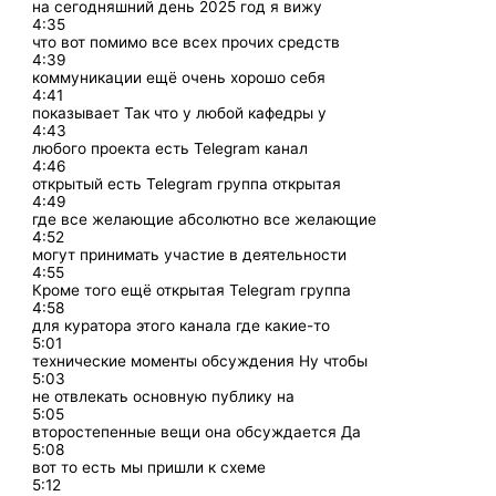
на сегодняшний день 2025 год я вижу
4:35
что вот помимо все всех прочих средств
4:39
коммуникации ещё очень хорошо себя
4:41
показывает Так что у любой кафедры у
4:43
любого проекта есть Telegram канал
4:46
открытый есть Telegram группа открытая
4:49
где все желающие абсолютно все желающие
4:52
могут принимать участие в деятельности
4:55
Кроме того ещё открытая Telegram группа
4:58
для куратора этого канала где какие-то
5:01
технические моменты обсуждения Ну чтобы
5:03
не отвлекать основную публику на
5:05
второстепенные вещи она обсуждается Да
5:08
вот то есть мы пришли к схеме
5:12