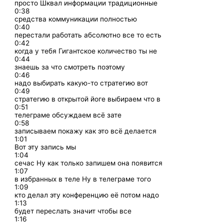
просто Шквал информации традиционные
0:38
средства коммуникации полностью
0:40
перестали работать абсолютно все то есть
0:42
когда у тебя Гигантское количество ты не
0:44
знаешь за что смотреть поэтому
0:46
надо выбирать какую-то стратегию вот
0:49
стратегию в открытой йоге выбираем что в
0:51
телеграме обсуждаем всё зате
0:58
записываем покажу как это всё делается
1:01
Вот эту запись мы
1:04
сечас Ну как только запишем она появится
1:07
в избранных в теле Ну в телеграме того
1:09
кто делал эту конференцию её потом надо
1:13
будет переслать значит чтобы все
1:16