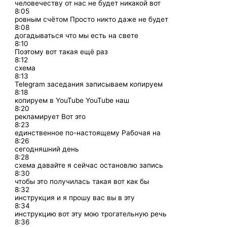
человечеству от нас не будет никакой вот
8:05
ровным счётом Просто никто даже не будет
8:08
догадываться что мы есть на свете
8:10
Поэтому вот такая ещё раз
8:12
схема
8:13
Telegram заседания записываем копируем
8:18
копируем в YouTube YouTube наш
8:20
рекламирует Вот это
8:23
единственное по-настоящему Рабочая на
8:26
сегодняшний день
8:28
схема давайте я сейчас остановлю запись
8:30
чтобы это получилась такая вот как бы
8:32
инструкция и я прошу вас вы в эту
8:34
инструкцию вот эту мою трогательную речь
8:36