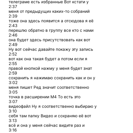
телеграме есть избранные Вот кстати у
2:37
меня от предыдущих каких-то собраний
2:39
тоже она здесь появится а отсюдова я её
2:43
перешлю обратно в группу все кто с нами
2:46
она будет здесь присутствовать как вот
2:49
Ну вот сейчас давайте покажу эту запись
2:52
вот как она такая будет а потом если я
2:55
правой кнопкой нажму у меня будет знат
2:59
сохранить я нажимаю сохранить как и он у
3:02
меня пишет Ред значит соответственно
3:05
точка в расширении M4 То есть это
3:07
видеофайл Ну я соответственно выбираю у
3:10
себя там папку Видео и сохраняю её вот
3:13
всё и она у меня сейчас видите раз и
3:16