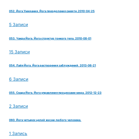
052. Йога Умирания. Йога преодоления смерти.2010-04-25
5 Записи
053. Чакра Йога. Йога структур тонкого тела. 2010-08-01
15 Записи
054. Лайя Йога. Йога растворения заблуждений. 2013-06-21
6 Записи
055. Свара Йога. Йога управления процессами мира. 2012-12-23
2 Записи
060. Йога четырех целий жизни любого человека.
1 Запись