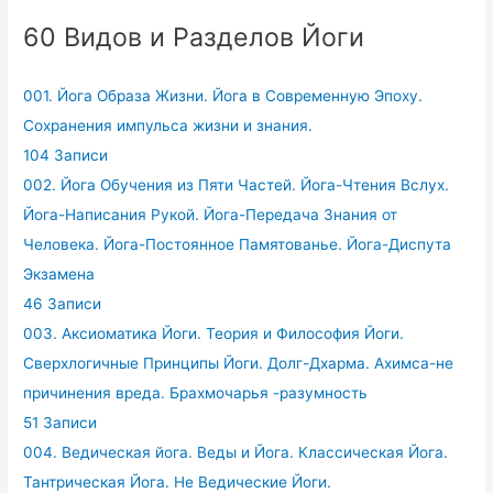
60 Видов и Разделов Йоги
001. Йога Образа Жизни. Йога в Современную Эпоху.
Сохранения импульса жизни и знания.
104 Записи
002. Йога Обучения из Пяти Частей. Йога-Чтения Вслух.
Йога-Написания Рукой. Йога-Передача Знания от
Человека. Йога-Постоянное Памятованье. Йога-Диспута
Экзамена
46 Записи
003. Аксиоматика Йоги. Теория и Философия Йоги.
Сверхлогичные Принципы Йоги. Долг-Дхарма. Ахимса-не
причинения вреда. Брахмочарья -разумность
51 Записи
004. Ведическая йога. Веды и Йога. Классическая Йога.
Тантрическая Йога. Не Ведические Йоги.