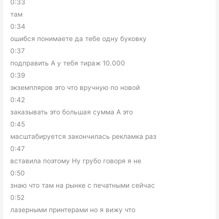
0:33
там
0:34
ошибся понимаете да тебе одну буковку
0:37
подправить А у тебя тираж 10.000
0:39
экземпляров это что вручную по новой
0:42
заказывать это большая сумма А это
0:45
масштабируется закончилась рекламка раз
0:47
вставила поэтому Ну грубо говоря я не
0:50
знаю что там на рынке с печатными сейчас
0:52
лазерными принтерами но я вижу что