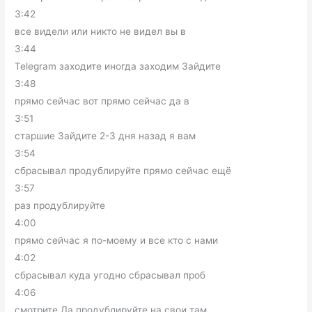
3:42
все видели или никто не видел вы в
3:44
Telegram заходите иногда заходим Зайдите
3:48
прямо сейчас вот прямо сейчас да в
3:51
старшие Зайдите 2-3 дня назад я вам
3:54
сбрасывал продублируйте прямо сейчас ещё
3:57
раз продублируйте
4:00
прямо сейчас я по-моему и все кто с нами
4:02
сбрасывал куда угодно сбрасывал проб
4:06
смотрите Да продублируйте на свои там