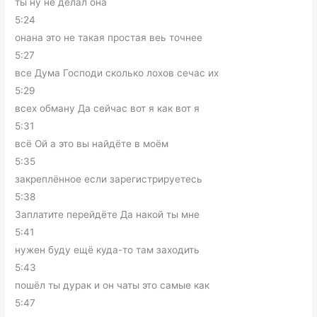
ты ну не делал она
5:24
онана это не такая простая веь точнее
5:27
все Дума Господи сколько лохов сечас их
5:29
всех обману Да сейчас вот я как вот я
5:31
всё Ой а это вы найдёте в моём
5:35
закреплённое если зарегистрируетесь
5:38
Заплатите перейдёте Да накой ты мне
5:41
нужен буду ещё куда-то там заходить
5:43
пошёл ты дурак и он чаты это самые как
5:47