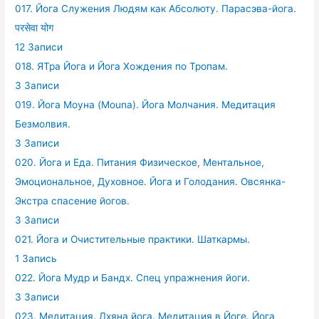
017. Йога Служения Людям как Абсолюту. Парасэва-йога.
परसेवा योग
12 Записи
018. ЯТра Йога и Йога Хождения по Тропам.
3 Записи
019. Йога Моуна (Mouna). Йога Молчания. Медитация
Безмолвия.
3 Записи
020. Йога и Еда. Питания Физическое, Ментальное,
Эмоциональное, Духовное. Йога и Голодания. Овсянка-
Экстра спасение йогов.
3 Записи
021. Йога и Очистительные практики. Шаткармы.
1 Запись
022. Йога Мудр и Бандх. Спец упражнения йоги.
3 Записи
023. Медитация. Дхяна йога. Медитация в Йоге. Йога