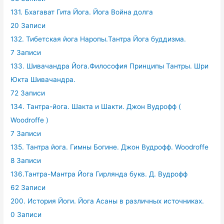
131. Бхагават Гита Йога. Йога Война долга
20 Записи
132. Тибетская йога Наропы.Тантра Йога буддизма.
7 Записи
133. Шивачандра Йога.Философия Принципы Тантры. Шри
Юкта Шивачандра.
72 Записи
134. Тантра-йога. Шакта и Шакти. Джон Вудрофф (
Woodroffe )
7 Записи
135. Тантра йога. Гимны Богине. Джон Вудрофф. Woodroffe
8 Записи
136.Тантра-Мантра Йога Гирлянда букв. Д. Вудрофф
62 Записи
200. История Йоги. Йога Асаны в различных источниках.
0 Записи