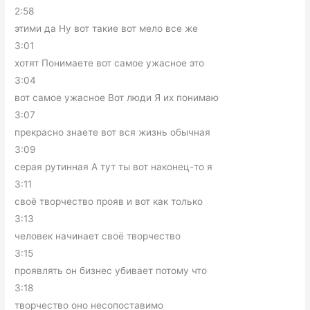
2:58
этими да Ну вот такие вот мело все же
3:01
хотят Понимаете вот самое ужасное это
3:04
вот самое ужасное Вот люди Я их понимаю
3:07
прекрасно знаете вот вся жизнь обычная
3:09
серая рутинная А тут ты вот наконец-то я
3:11
своё творчество прояв и вот как только
3:13
человек начинает своё творчество
3:15
проявлять он бизнес убивает потому что
3:18
творчество оно несопоставимо