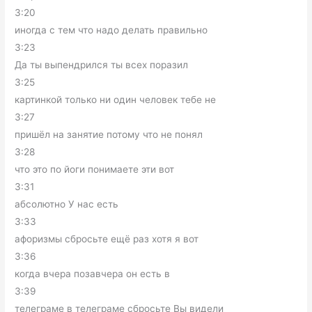
3:20
иногда с тем что надо делать правильно
3:23
Да ты выпендрился ты всех поразил
3:25
картинкой только ни один человек тебе не
3:27
пришёл на занятие потому что не понял
3:28
что это по йоги понимаете эти вот
3:31
абсолютно У нас есть
3:33
афоризмы сбросьте ещё раз хотя я вот
3:36
когда вчера позавчера он есть в
3:39
телеграме в телеграме сбросьте Вы видели