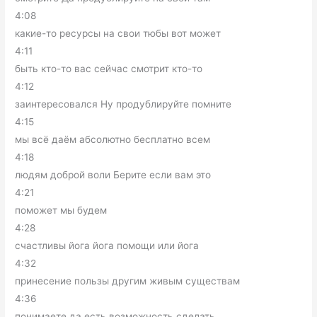
4:08
какие-то ресурсы на свои тюбы вот может
4:11
быть кто-то вас сейчас смотрит кто-то
4:12
заинтересовался Ну продублируйте помните
4:15
мы всё даём абсолютно бесплатно всем
4:18
людям доброй воли Берите если вам это
4:21
поможет мы будем
4:28
счастливы йога йога помощи или йога
4:32
принесение пользы другим живым существам
4:36
понимаете да есть возможность сделать