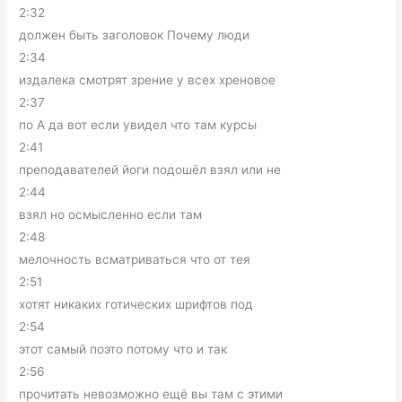
2:32
должен быть заголовок Почему люди
2:34
издалека смотрят зрение у всех хреновое
2:37
по А да вот если увидел что там курсы
2:41
преподавателей йоги подошёл взял или не
2:44
взял но осмысленно если там
2:48
мелочность всматриваться что от тея
2:51
хотят никаких готических шрифтов под
2:54
этот самый поэто потому что и так
2:56
прочитать невозможно ещё вы там с этими