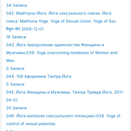
34 Записи
042. Майтхуна-Йога. Йога сексуального союза. Йога
секса. Maithuna Yoga. Yoga of Sexual-Union. Yoga of Sex.
मैथुन-योग 2009-12-01
16 Записи
043. Йога преодоление одиночества Женщины и
Мужчины.039. Yoga overcoming loneliness of Women and
Men.
0 Записи
044. 108 Афоризмов Тантра Йоги
0 Записи
045. Йога Женщины и Мужчины. Тантра Триада Йога. 2011-
04-01
24 Записи
046. Йога контроля сексуального потенциал.038. Yoga of
control of sexual potential.