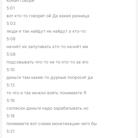
Конан говори
5:01
вот кто-то говорит ой Да какая разница
5:03
люди и так найдут не найдут а кто-то
5:06
начнёт их запугивать кто-то начнёт им
5:08
подсовывать что-то не то кто-то за это
5:10
деньги там какие-то дурные попросит да
5:13
то что и так можно взять понимаете Я
5:16
согласен деньги надо зарабатывать но
5:18
понимаете вот схема монетизации чего бы
5:21