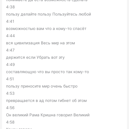
4:38
пользу делайте пользу Пользуйтесь любой
4:41
возможностью вам что а кому-то спасёт
4:44
вся цивилизация Весь мир на этом
4:47
держится если Убрать вот эту
4:49
составляющую что вы просто так кому-то
4:51
пользу приносите мир очень быстро
4:53
превращается в ад потом гибнет об этом
4:56
Он великий Рама Кришна говорил Великий
4:58