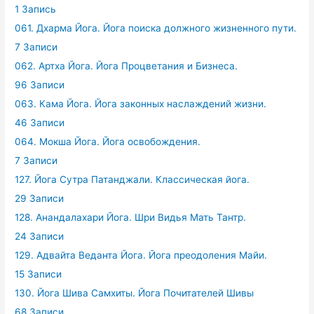
1 Запись
061. Дхарма Йога. Йога поиска должного жизненного пути.
7 Записи
062. Артха Йога. Йога Процветания и Бизнеса.
96 Записи
063. Кама Йога. Йога законных наслаждений жизни.
46 Записи
064. Мокша Йога. Йога освобождения.
7 Записи
127. Йога Сутра Патанджали. Классическая йога.
29 Записи
128. Анандалахари Йога. Шри Видья Мать Тантр.
24 Записи
129. Адвайта Веданта Йога. Йога преодоления Майи.
15 Записи
130. Йога Шива Самхиты. Йога Почитателей Шивы
68 Записи