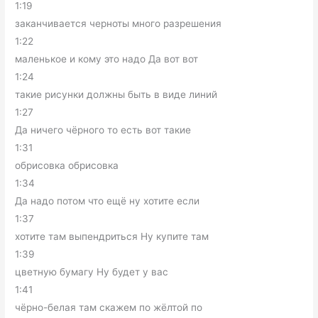
1:19
заканчивается черноты много разрешения
1:22
маленькое и кому это надо Да вот вот
1:24
такие рисунки должны быть в виде линий
1:27
Да ничего чёрного то есть вот такие
1:31
обрисовка обрисовка
1:34
Да надо потом что ещё ну хотите если
1:37
хотите там выпендриться Ну купите там
1:39
цветную бумагу Ну будет у вас
1:41
чёрно-белая там скажем по жёлтой по