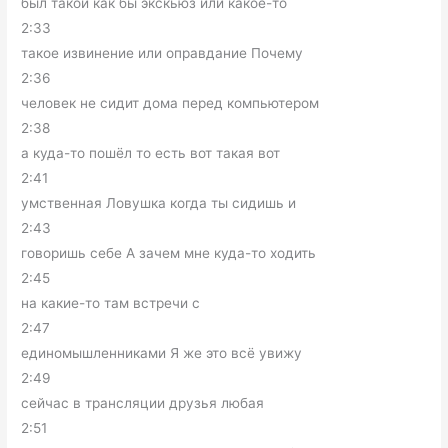
был такой как бы экскьюз или какое-то
2:33
такое извинение или оправдание Почему
2:36
человек не сидит дома перед компьютером
2:38
а куда-то пошёл то есть вот такая вот
2:41
умственная Ловушка когда ты сидишь и
2:43
говоришь себе А зачем мне куда-то ходить
2:45
на какие-то там встречи с
2:47
единомышленниками Я же это всё увижу
2:49
сейчас в трансляции друзья любая
2:51