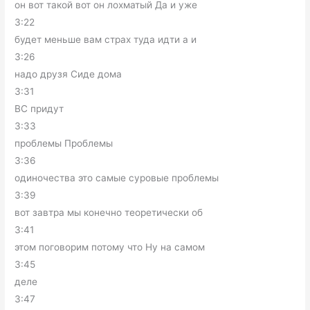
он вот такой вот он лохматый Да и уже
3:22
будет меньше вам страх туда идти а и
3:26
надо друзя Сиде дома
3:31
ВС придут
3:33
проблемы Проблемы
3:36
одиночества это самые суровые проблемы
3:39
вот завтра мы конечно теоретически об
3:41
этом поговорим потому что Ну на самом
3:45
деле
3:47