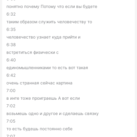
понятно почему Потому что если вы будете
6:32
таким образом служить человечеству то
6:35
человечество узнает куда прийти и
6:38
встретиться физически с
6:40
единомышленниками то есть вот такая
6:42
очень странная сейчас картина
7:00
в инте тоже проиграешь А вот если
7:02
возьмешь одно и другое и сделаешь связку
7:05
то есть будешь постоянно себе
7:07