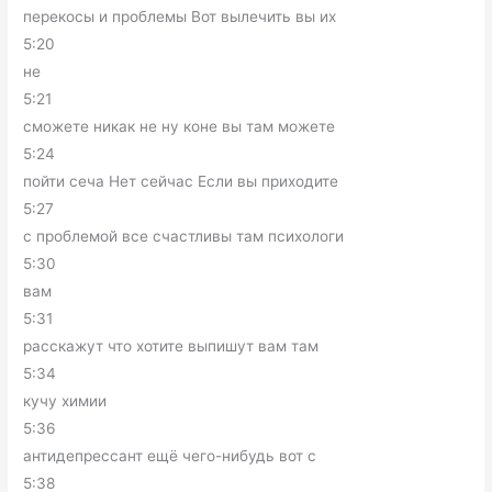
перекосы и проблемы Вот вылечить вы их
5:20
не
5:21
сможете никак не ну коне вы там можете
5:24
пойти сеча Нет сейчас Если вы приходите
5:27
с проблемой все счастливы там психологи
5:30
вам
5:31
расскажут что хотите выпишут вам там
5:34
кучу химии
5:36
антидепрессант ещё чего-нибудь вот с
5:38