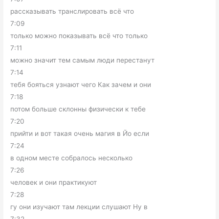
рассказывать транслировать всё что
7:09
только можно показывать всё что только
7:11
можно значит тем самым люди перестанут
7:14
тебя бояться узнают чего Как зачем и они
7:18
потом больше склонны физически к тебе
7:20
прийти и вот такая очень магия в Йо если
7:24
в одном месте собралось несколько
7:26
человек и они практикуют
7:28
гу они изучают там лекции слушают Ну в