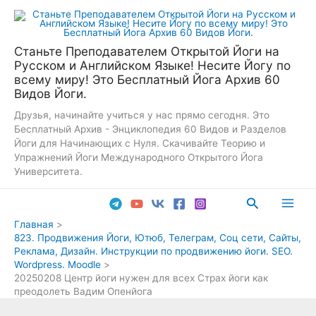
Перейти
к
содержимому
Станьте Преподавателем Открытой Йоги на
Русском и Английском Языке! Несите Йогу по
всему миру! Это Бесплатный Йога Архив 60
Видов Йоги.
Друзья, начинайте учиться у нас прямо сегодня. Это
Бесплатный Архив - Энциклопедия 60 Видов и Разделов
Йоги для Начинающих с Нуля. Скачивайте Теорию и
Упражнений Йоги Международного Открытого Йога
Университета.
Поиск
Main
Главная
823. Продвижения Йоги, Ютюб, Телеграм, Соц сети, Сайты,
Men
Реклама, Дизайн. Инструкции по продвижению йоги. SEO.
Wordpress. Moodle
20250208 Центр йоги нужен для всех Страх йоги как
преодолеть Вадим Опенйога