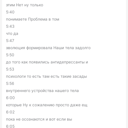
этим Нет ну только
5:40
понимаете Проблема в том
5:43
что да
5:47
эволюция формировала Наши тела задолго
5:50
до того как появились антидепрессанты и
5:53
психологи то есть там есть такие засады
5:56
внутреннего устройства нашего тела
6:00
которые Ну к сожалению просто даже ещ
6:02
пока не осознаются и вот если вы
6:05