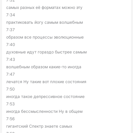
7:32
самых разных её форматах можно эту
7:34
практиковать йогу самым волшебным
7:37
образом все процессы эволюционные
7:40
духовные идут гораздо быстрее самым
7:43
волшебным образом какие-то иногда
7:47
лечатся Ну такие вот плохие состояния
7:50
иногда такое депрессивное состояние
7:53
иногда бессмысленности Ну в общем
7:56
гигантский Спектр знаете самых