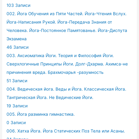
103 Записи
002. Йога Обучения из Пяти Частей. Йога-Чтения Вслух.
Йога-Написания Рукой. Йога-Передача Знания от
Человека. Йога-Постоянное Памятованье. Йога-Диспута
Экзамена
46 Записи
003. Аксиоматика Йоги. Теория и Философия Йоги.
Сверхлогичные Принципы Йоги. Долг-Дхарма. Ахимса-не
причинения вреда. Брахмочарья -разумность
51 Записи
004. Ведическая йога. Веды и Йога. Классическая Йога.
Тантрическая Йога. Не Ведические Йоги.
19 Записи
005. Йога разминка гимнастика.
0 Записи
006. Хатха Йога. Йога Статических Поз Тела или Асаны.