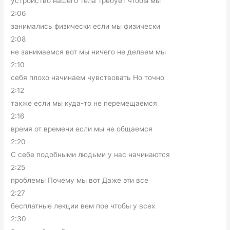
устройство нашего тела требует чтобы мы
2:06
занимались физически если мы физически
2:08
не занимаемся вот мы ничего не делаем мы
2:10
себя плохо начинаем чувствовать Но точно
2:12
также если мы куда-то не перемещаемся
2:16
время от времени если мы не общаемся
2:20
С себе подобными людьми у нас начинаются
2:25
проблемы Почему мы вот Даже эти все
2:27
бесплатные лекции вем пое чтобы у всех
2:30