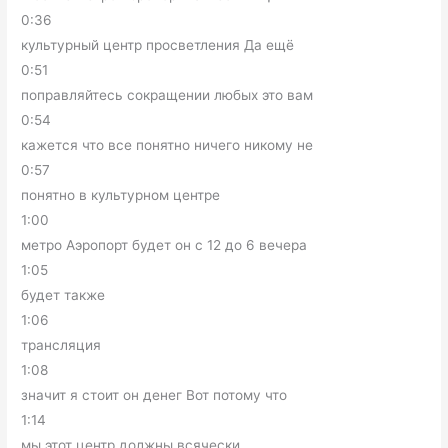
0:36
культурный центр просветления Да ещё
0:51
поправляйтесь сокращении любых это вам
0:54
кажется что все понятно ничего никому не
0:57
понятно в культурном центре
1:00
метро Аэропорт будет он с 12 до 6 вечера
1:05
будет также
1:06
трансляция
1:08
значит я стоит он денег Вот потому что
1:14
мы этот центр должны всячески