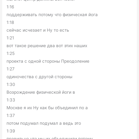
1:16
поддерживать потому что физическая йога
1:18
сейчас исчезает и Ну то есть
1:21
вот такое решение два вот этих наших
1:25
проекта с одной стороны Преодоление
1:27
одиночества с другой стороны
1:30
Возрождение физической йоги в
1:33
Москве я их Ну как бы объединил по а
1:37
потом подумал подумал а ведь это
1:39
правильно что мы их объединили потому