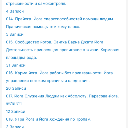
отрешонности и самоконтроля.
4 Записи
014. Прайога. Йога сверхспособностей помощи людям.
Праническая помощь тем кому плохо.
5 Записи
015. Сообщество йогов. Сангха Варна Джати Йога.
Деятельность приносящая пропитание в жизни. Кормовая
площадка рода.
31 Записи
016. Карма йога. Йога работы без привязанности. Йога
управления потоком причины и следствия.
26 Записи
017. Йога Служения Людям как Абсолюту. Парасэва-йога.
परसेवा योग
12 Записи
018. ЯТра Йога и Йога Хождения по Тропам.
3 Записи