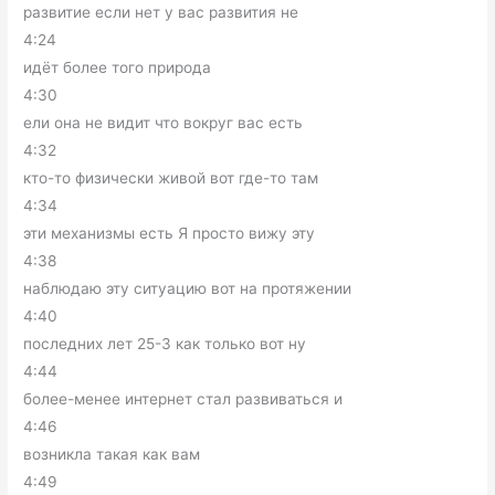
развитие если нет у вас развития не
4:24
идёт более того природа
4:30
ели она не видит что вокруг вас есть
4:32
кто-то физически живой вот где-то там
4:34
эти механизмы есть Я просто вижу эту
4:38
наблюдаю эту ситуацию вот на протяжении
4:40
последних лет 25-3 как только вот ну
4:44
более-менее интернет стал развиваться и
4:46
возникла такая как вам
4:49