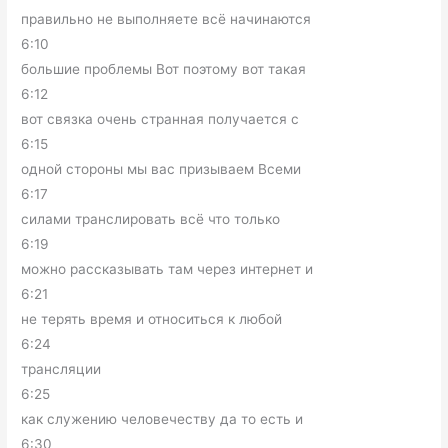
правильно не выполняете всё начинаются
6:10
большие проблемы Вот поэтому вот такая
6:12
вот связка очень странная получается с
6:15
одной стороны мы вас призываем Всеми
6:17
силами транслировать всё что только
6:19
можно рассказывать там через интернет и
6:21
не терять время и относиться к любой
6:24
трансляции
6:25
как служению человечеству да то есть и
6:30