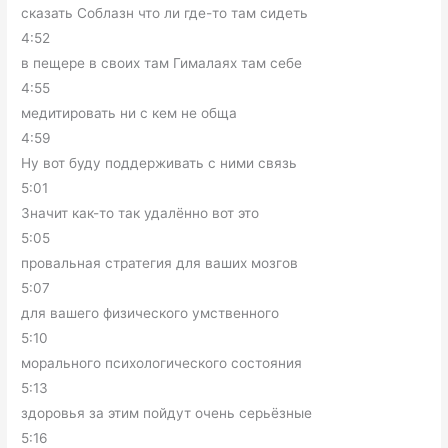
сказать Соблазн что ли где-то там сидеть
4:52
в пещере в своих там Гималаях там себе
4:55
медитировать ни с кем не обща
4:59
Ну вот буду поддерживать с ними связь
5:01
Значит как-то так удалённо вот это
5:05
провальная стратегия для ваших мозгов
5:07
для вашего физического умственного
5:10
морального психологического состояния
5:13
здоровья за этим пойдут очень серьёзные
5:16