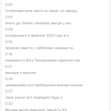
0:02
посмотрим ниче никто не пишет но народу
0:05
много да Значит смотрите завтра у нас
0:08
воскресенье 9 февраля 2025 года и я
0:14
провожу вместе с ребятами семинар он
0:18
называется йога Преодоление одиночества
0:21
женщин и мужчин
0:24
чрезвычайно востребованная важная нужная
0:27
тема значит вот проводите буду в
0:32
Москве метро Аэропорт там есть КЦ