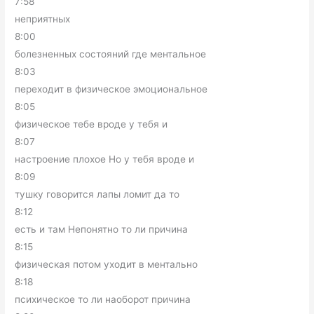
7:58
неприятных
8:00
болезненных состояний где ментальное
8:03
переходит в физическое эмоциональное
8:05
физическое тебе вроде у тебя и
8:07
настроение плохое Но у тебя вроде и
8:09
тушку говорится лапы ломит да то
8:12
есть и там Непонятно то ли причина
8:15
физическая потом уходит в ментально
8:18
психическое то ли наоборот причина