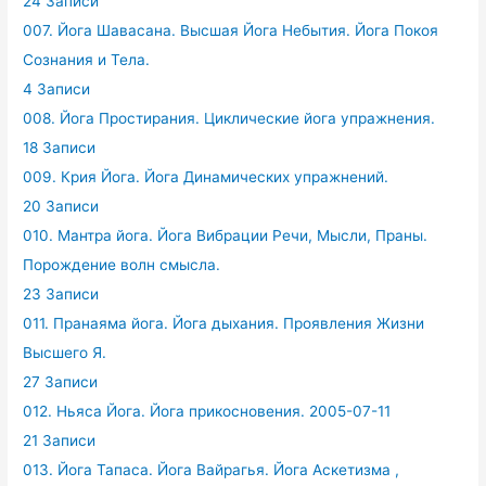
24 Записи
007. Йога Шавасана. Высшая Йога Небытия. Йога Покоя
Сознания и Тела.
4 Записи
008. Йога Простирания. Циклические йога упражнения.
18 Записи
009. Крия Йога. Йога Динамических упражнений.
20 Записи
010. Мантра йога. Йога Вибрации Речи, Мысли, Праны.
Порождение волн смысла.
23 Записи
011. Пранаяма йога. Йога дыхания. Проявления Жизни
Высшего Я.
27 Записи
012. Ньяса Йога. Йога прикосновения. 2005-07-11
21 Записи
013. Йога Тапаса. Йога Вайрагья. Йога Аскетизма ,