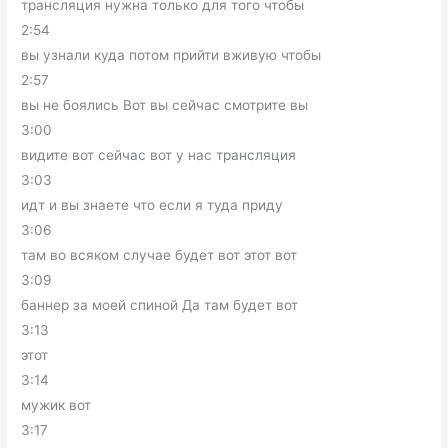
трансляция нужна только для того чтобы
2:54
вы узнали куда потом прийти вживую чтобы
2:57
вы не боялись Вот вы сейчас смотрите вы
3:00
видите вот сейчас вот у нас трансляция
3:03
идт и вы знаете что если я туда приду
3:06
там во всяком случае будет вот этот вот
3:09
баннер за моей спиной Да там будет вот
3:13
этот
3:14
мужик вот
3:17