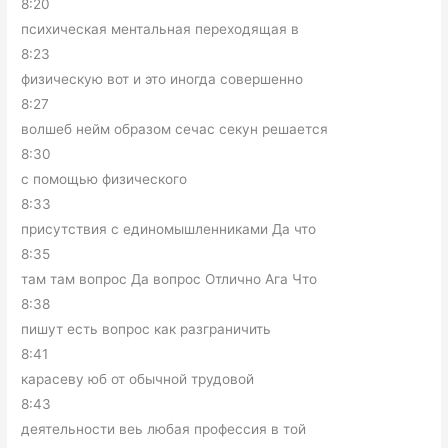
8:20
психическая ментальная переходящая в
8:23
физическую вот и это иногда совершенно
8:27
волшеб нейм образом сечас секун решается
8:30
с помощью физического
8:33
присутствия с единомышленниками Да что
8:35
там там вопрос Да вопрос Отлично Ага Что
8:38
пишут есть вопрос как разграничить
8:41
карасеву юб от обычной трудовой
8:43
деятельности веь любая профессия в той