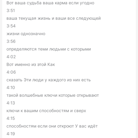
Вот ваша судьба ваша карма если угодно
3:51
ваша текущая жизнь и ваши все следующей
3:54
жизни однозначно
3:56
определяются теми людьми с которыми
4:02
Вот именно из этой Как
4:06
сказать Эти люди у каждого из них есть
4:10
такой волшебные ключи которые открывают
4:13
ключи к вашим способностям и сверх
4:15
способностям если они откроют У вас идёт
4:19