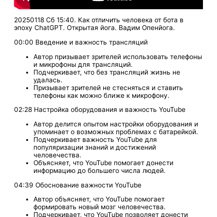
20250118 Сб 15:40. Как отличить человека от бота в
эпоху ChatGPT. Открытая йога. Вадим Опенйога.
00:00 Введение и важность трансляций
Автор призывает зрителей использовать телефоны
и микрофоны для трансляций.
Подчеркивает, что без трансляций жизнь не
удалась.
Призывает зрителей не стесняться и ставить
телефоны как можно ближе к микрофону.
02:28 Настройка оборудования и важность YouTube
Автор делится опытом настройки оборудования и
упоминает о возможных проблемах с батарейкой.
Подчеркивает важность YouTube для
популяризации знаний и достижений
человечества.
Объясняет, что YouTube помогает донести
информацию до большего числа людей.
04:39 Обоснование важности YouTube
Автор объясняет, что YouTube помогает
формировать новый мозг человечества.
Подчеркивает, что YouTube позволяет донести