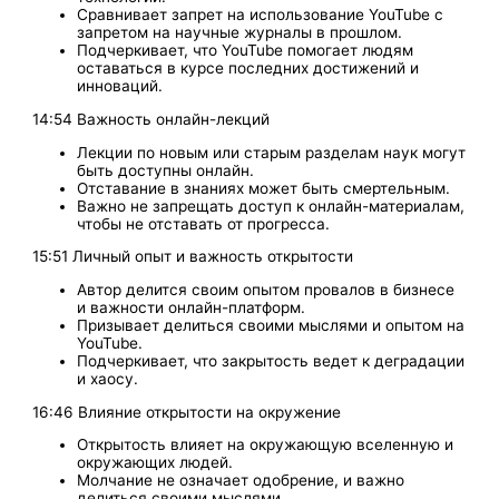
Сравнивает запрет на использование YouTube с
запретом на научные журналы в прошлом.
Подчеркивает, что YouTube помогает людям
оставаться в курсе последних достижений и
инноваций.
14:54 Важность онлайн-лекций
Лекции по новым или старым разделам наук могут
быть доступны онлайн.
Отставание в знаниях может быть смертельным.
Важно не запрещать доступ к онлайн-материалам,
чтобы не отставать от прогресса.
15:51 Личный опыт и важность открытости
Автор делится своим опытом провалов в бизнесе
и важности онлайн-платформ.
Призывает делиться своими мыслями и опытом на
YouTube.
Подчеркивает, что закрытость ведет к деградации
и хаосу.
16:46 Влияние открытости на окружение
Открытость влияет на окружающую вселенную и
окружающих людей.
Молчание не означает одобрение, и важно
делиться своими мыслями.