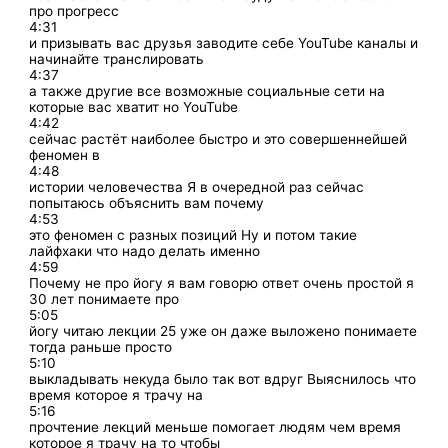
про прогресс
4:31
и призывать вас друзья заводите себе YouTube каналы и
начинайте транслировать
4:37
а также другие все возможные социальные сети на
которые вас хватит но YouTube
4:42
сейчас растёт наиболее быстро и это совершеннейшей
феномен в
4:48
истории человечества Я в очередной раз сейчас
попытаюсь объяснить вам почему
4:53
это феномен с разных позиций Ну и потом такие
лайфхаки что надо делать именно
4:59
Почему не про йогу я вам говорю ответ очень простой я
30 лет понимаете про
5:05
йогу читаю лекции 25 уже он даже выложено понимаете
тогда раньше просто
5:10
выкладывать некуда было так вот вдруг Выяснилось что
время которое я трачу на
5:16
прочтение лекций меньше помогает людям чем время
которое я трачу на то чтобы