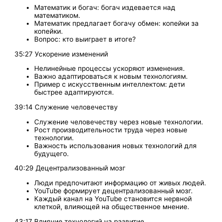
Математик и богач: богач издевается над
математиком.
Математик предлагает богачу обмен: копейки за
копейки.
Вопрос: кто выиграет в итоге?
35:27 Ускорение изменений
Нелинейные процессы ускоряют изменения.
Важно адаптироваться к новым технологиям.
Пример с искусственным интеллектом: дети
быстрее адаптируются.
39:14 Служение человечеству
Служение человечеству через новые технологии.
Рост производительности труда через новые
технологии.
Важность использования новых технологий для
будущего.
40:29 Децентрализованный мозг
Люди предпочитают информацию от живых людей.
YouTube формирует децентрализованный мозг.
Каждый канал на YouTube становится нервной
клеткой, влияющей на общественное мнение.
43:17 Влияние технологий на развитие