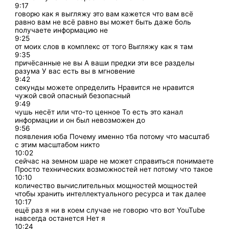
9:17
говорю как я выгляжу это вам кажется что вам всё
равно вам не всё равно вы может быть даже боль
получаете информацию не
9:25
от моих слов в комплекс от того Выгляжу как я там
9:35
причёсанные не вы А ваши предки эти все разделы
разума У вас есть вы в мгновение
9:42
секунды можете определить Нравится не нравится
чужой свой опасный безопасный
9:49
чушь несёт или что-то ценное То есть это канал
информации и он был невозможен до
9:56
появления юба Почему именно тба потому что масштаб
с этим масштабом никто
10:02
сейчас на земном шаре не может справиться понимаете
Просто технических возможностей нет потому что такое
10:10
количество вычислительных мощностей мощностей
чтобы хранить интеллектуального ресурса и так далее
10:17
ещё раз я ни в коем случае не говорю что вот YouTube
навсегда останется Нет я
10:24