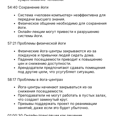
54:40 Сохранение йоги
Система «человек-компьютер» неэффективна для
передачи высшего знания.
Физическое общение необходимо для сохранения
йоги.
Онлайн-лекции могут привести к разрушению
системы йоги.
57:21 Проблемы физической йоги
Физические йога-центры закрываются из-за
локдаунов и привычки людей сидеть дома.
Падение посещаемости приводит к повышению
цен и снижению доступности.
Арендодатели предпочитают сдавать помещения
под другие цели, что усугубляет ситуацию.
58:17 Проблемы в йога-центрах
Йога-центры начинают закрываться из-за
снижения посещаемости.
Преподаватели не могут работать в пустых залах,
что создает замкнутый круг.
Призывы поддержать проект по реанимации
занятий, даже если это будет убыточно.
01:00:30 Онлайн-трансляции как решение