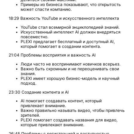
Примеры из бизнеса показывают, что открытость
может спасти компанию.
18:29 Важность YouTube и искусственного интеллекта
YouTube стал всемирной энциклопедией знаний.
Искусственный интеллект AI должен внедряться
повсеместно.
PLEXI предлагает бесплатный и доступный AI,
который помогает в создании контента.
21:04 Проблемы восприятия и важность AI
Люди часто не воспринимают новичков всерьез.
Важно быть скромным и не переоценивать свои
знания.
PLEXI имеет хорошую бизнес-модель и научный
подход.
23:30 Создание контента и AI
AI помогает создавать контент, который
привлекает внимание.
Важно правильно называть видео, чтобы привлечь
зрителей.
PLEXI помогает создавать названия для видео,
которые привлекают внимание.
26:45 Проблемы с регистрацией и доступностью