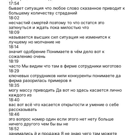
17:54
бывает ситуация что любое слово сказанное приводит к
большему количеству страданий
18:02
несчастий смертей поэтому то что остатся это
заткнуться и ждать пока милостью что
18:09
называется высших сил ситуация не изменится к
лучшему но молчание не
18:14
значит одобрение Понимаете в чём дело вот к
сожалению очень
18:19
часто Мы видим что там в фирме сотрудники моготово
18:29
ключевых сотрудников нили конкуренты понимаете да
фирма разорилась примеров я
18:35
могу массу приводить Да вот но здесь касается лично
каждого из
18:40
вас вот всё что касается открытости и умение о себе
рассказывать
18:46
это вопрос номер один если этого нет нету больше
ничего другого чем бы вы не
18:52
занимались й и продажа Я не знаю чего там можете