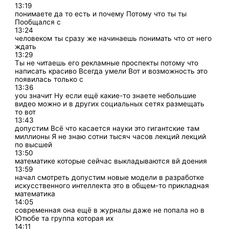
13:19
понимаете да то есть и почему Потому что ты ты
Пообщался с
13:24
человеком ты сразу же начинаешь понимать что от него
ждать
13:29
Ты не читаешь его рекламные проспекты потому что
написать красиво Всегда умели Вот и возможность это
появилась только с
13:36
you значит Ну если ещё какие-то знаете небольшие
видео можно и в других социальных сетях размещать
то вот
13:43
допустим Всё что касается науки это гигантские там
миллионы Я не знаю сотни тысяч часов лекций лекций
по высшей
13:50
математике которые сейчас выкладываются вй доения
13:59
начал смотреть допустим новые модели в разработке
искусственного интеллекта это в общем-то прикладная
математика
14:05
современная она ещё в журналы даже не попала но в
Ютюбе та группа которая их
14:11