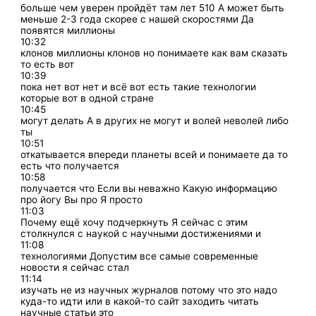
больше чем уверен пройдёт там лет 510 А может быть
меньше 2-3 года скорее с нашей скоростями Да
появятся миллионы
10:32
клонов миллионы клонов но понимаете как вам сказать
то есть вот
10:39
пока нет вот нет и всё вот есть такие технологии
которые вот в одной стране
10:45
могут делать А в других не могут и волей неволей либо
ты
10:51
откатывается впереди планеты всей и понимаете да то
есть что получается
10:58
получается что Если вы неважно Какую информацию
про йогу Вы про Я просто
11:03
Почему ещё хочу подчеркнуть Я сейчас с этим
столкнулся с наукой с научными достижениями и
11:08
технологиями Допустим все самые современные
новости я сейчас стал
11:14
изучать не из научных журналов потому что это надо
куда-то идти или в какой-то сайт заходить читать
научные статьи это