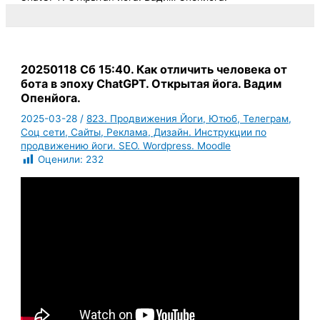
20250118 Сб 15:40. Как отличить человека от
бота в эпоху ChatGPT. Открытая йога. Вадим
Опенйога.
2025-03-28
/
823. Продвижения Йоги, Ютюб, Телеграм,
Соц сети, Сайты, Реклама, Дизайн. Инструкции по
продвижению йоги. SEO. Wordpress. Moodle
Оценили:
232