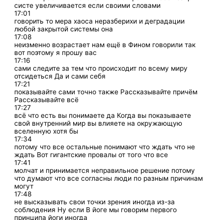
систе увеличивается если своими словами
17:01
говорить то мера хаоса неразберихи и деградации
любой закрытой системы она
17:08
неизменно возрастает нам ещё в Фином говорили так
вот поэтому я прошу вас
17:16
сами следите за тем что происходит по всему миру
отсидеться Да и сами себя
17:21
показывайте сами точно также Рассказывайте причём
Рассказывайте всё
17:27
всё что есть вы понимаете да Когда вы показываете
свой внутренний мир вы влияете на окружающую
вселенную хотя бы
17:34
потому что все остальные понимают что ждать что не
ждать Вот гигантские провалы от того что все
17:41
молчат и принимается неправильное решение потому
что думают что все согласны люди по разным причинам
могут
17:48
не высказывать свои точки зрения иногда из-за
соблюдения Ну если В йоге мы говорим первого
принципа йоги иногда