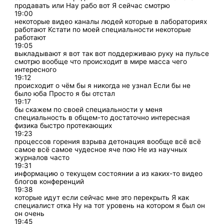
продавать или Нау рабо вот Я сейчас смотрю
19:00
некоторые видео каналы людей которые в лабораториях
работают Кстати по моей специальности некоторые
работают
19:05
выкладывают я вот так вот поддерживаю руку на пульсе
смотрю вообще что происходит в мире масса чего
интересного
19:12
происходит о чём бы я никогда не узнал Если бы не
было юба Просто я бы отстал
19:17
бы скажем по своей специальности у меня
специальность в общем-то достаточно интересная
физика быстро протекающих
19:23
процессов горения взрыва детонация вообще всё всё
самое всё самое чудесное яче пою Не из научных
журналов часто
19:31
информацию о текущем состоянии а из каких-то видео
блогов конференций
19:38
которые идут если сейчас мне это перекрыть Я как
специалист отка Ну на тот уровень на котором я был он
он очень
19:45