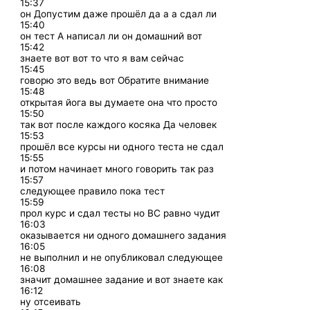
15:37
он Допустим даже прошёл да а а сдал ли
15:40
он тест А написал ли он домашний вот
15:42
знаете вот вот то что я вам сейчас
15:45
говорю это ведь вот Обратите внимание
15:48
открытая йога вы думаете она что просто
15:50
так вот после каждого косяка Да человек
15:53
прошёл все курсы ни одного теста не сдал
15:55
и потом начинает много говорить так раз
15:57
следующее правило пока тест
15:59
прол курс и сдал тесты но ВС равно чудит
16:03
оказывается ни одного домашнего задания
16:05
не выполнил и не опубликовал следующее
16:08
значит домашнее задание и вот знаете как
16:12
ну отсеивать