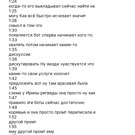
1:24
когда-то его выкладывал сейчас найти не
1:25
могу Как всё быстро исчезает значит
1:28
смысл в том что
1:30
появляется бот сперва начинает кого-то
1:33
хвалять потом начинает какие-то
1:35
дискуссии
1:36
дискутировать Ну везде чувствуется что
1:39
какие-то свои услуги хохочет
1:42
предложить вот ну там красивая была
1:45
схема у Ирины ригведы она просто ну как
1:47
правило эти боты сейчас достаточно
1:49
корявые и она просто промт переписала и
1:52
другой промт
1:55
ему другой промт ему