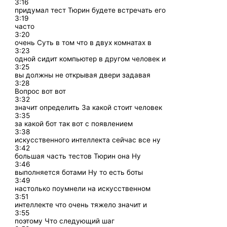
3:16
придумал тест Тюрин будете встречать его
3:19
часто
3:20
очень Суть в том что в двух комнатах в
3:23
одной сидит компьютер в другом человек и
3:25
вы должны не открывая двери задавая
3:28
Вопрос вот вот
3:32
значит определить За какой стоит человек
3:35
за какой бот так вот с появлением
3:38
искусственного интеллекта сейчас все ну
3:42
большая часть тестов Тюрин она Ну
3:46
выполняется ботами Ну то есть боты
3:49
настолько поумнели на искусственном
3:51
интеллекте что очень тяжело значит и
3:55
поэтому Что следующий шаг