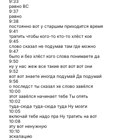
9:33
равно ВС
9:37
равно
9:38
постоянно вот у старшим приходится время
9:41
тратить чтобы кого-то кто-то хлёст кое
9:45
слово сказал не подумав там где можно
9:47
было и без хлёст кого слова понимаете да
9:50
ну у нас жеж все такие вот вот вот они
9:52
вот вот знаете иногда подумай Да подумай
9:56
о последст ты сказал хе слово завёлся
10:00
этот завёлся начинает тебе Ты опять
10:02
туда-сюда туда-сюда туда Ну мозги
10:05
включай тебе надо пра Ну тратить на вот
10:08
эту вот ненужную
10:10
эскалацию