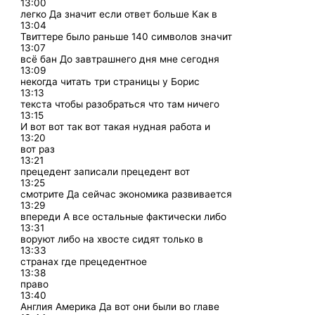
13:00
легко Да значит если ответ больше Как в
13:04
Твиттере было раньше 140 символов значит
13:07
всё бан До завтрашнего дня мне сегодня
13:09
некогда читать три страницы у Борис
13:13
текста чтобы разобраться что там ничего
13:15
И вот вот так вот такая нудная работа и
13:20
вот раз
13:21
прецедент записали прецедент вот
13:25
смотрите Да сейчас экономика развивается
13:29
впереди А все остальные фактически либо
13:31
воруют либо на хвосте сидят только в
13:33
странах где прецедентное
13:38
право
13:40
Англия Америка Да вот они были во главе