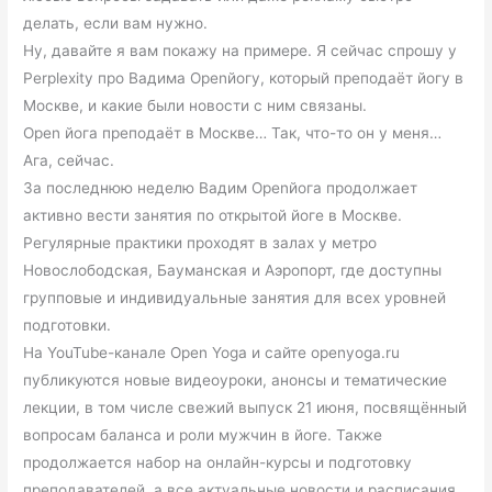
делать, если вам нужно.
Ну, давайте я вам покажу на примере. Я сейчас спрошу у
Perplexity про Вадима Openйогу, который преподаёт йогу в
Москве, и какие были новости с ним связаны.
Open йога преподаёт в Москве… Так, что-то он у меня…
Ага, сейчас.
За последнюю неделю Вадим Openйога продолжает
активно вести занятия по открытой йоге в Москве.
Регулярные практики проходят в залах у метро
Новослободская, Бауманская и Аэропорт, где доступны
групповые и индивидуальные занятия для всех уровней
подготовки.
На YouTube-канале Open Yoga и сайте openyoga.ru
публикуются новые видеоуроки, анонсы и тематические
лекции, в том числе свежий выпуск 21 июня, посвящённый
вопросам баланса и роли мужчин в йоге. Также
продолжается набор на онлайн-курсы и подготовку
преподавателей, а все актуальные новости и расписания