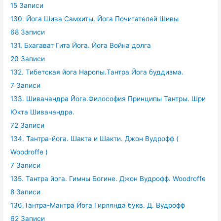
15 Записи
130. Йога Шива Самхиты. Йога Почитателей Шивы
68 Записи
131. Бхагават Гита Йога. Йога Война долга
20 Записи
132. Тибетская йога Наропы.Тантра Йога буддизма.
7 Записи
133. Шивачандра Йога.Философия Принципы Тантры. Шри
Юкта Шивачандра.
72 Записи
134. Тантра-йога. Шакта и Шакти. Джон Вудрофф (
Woodroffe )
7 Записи
135. Тантра йога. Гимны Богине. Джон Вудрофф. Woodroffe
8 Записи
136.Тантра-Мантра Йога Гирлянда букв. Д. Вудрофф
62 Записи