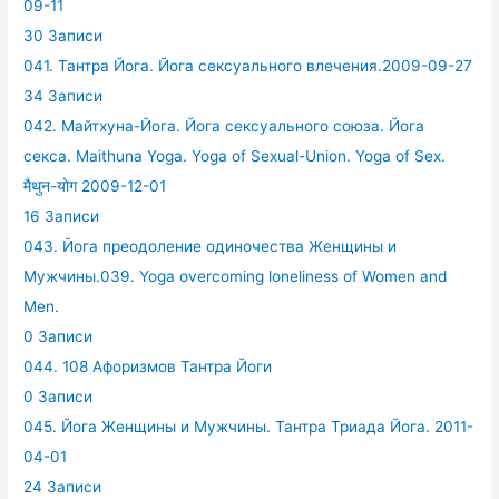
09-11
30 Записи
041. Тантра Йога. Йога сексуального влечения.2009-09-27
34 Записи
042. Майтхуна-Йога. Йога сексуального союза. Йога
секса. Maithuna Yoga. Yoga of Sexual-Union. Yoga of Sex.
मैथुन-योग 2009-12-01
16 Записи
043. Йога преодоление одиночества Женщины и
Мужчины.039. Yoga overcoming loneliness of Women and
Men.
0 Записи
044. 108 Афоризмов Тантра Йоги
0 Записи
045. Йога Женщины и Мужчины. Тантра Триада Йога. 2011-
04-01
24 Записи