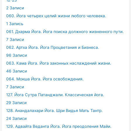
12-23
2 Записи
060. Йога четырех целий жизни любого человека.
1 Запись
061. Дхарма Йога. Йога поиска должного жизненного пути.
7 Записи
062. Артха Йога. Йога Процветания и Бизнеса.
96 Записи
063. Кама Йога. Йога законных наслаждений жизни.
46 Записи
064. Мокша Йога. Йога освобождения.
7 Записи
127. Йога Сутра Патанджали. Классическая йога.
29 Записи
128. Анандалахари Йога. Шри Видья Мать Тантр.
24 Записи
129. Адвайта Веданта Йога. Йога преодоления Майи.