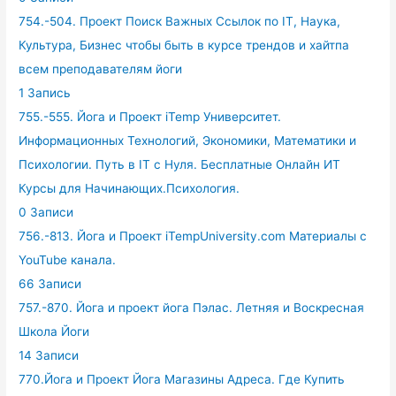
754.-504. Проект Поиск Важных Ссылок по IT, Наука,
Культура, Бизнес чтобы быть в курсе трендов и хайтпа
всем преподавателям йоги
1 Запись
755.-555. Йога и Проект iTemp Университет.
Информационных Технологий, Экономики, Математики и
Психологии. Путь в IT с Нуля. Бесплатные Онлайн ИТ
Курсы для Начинающих.Психология.
0 Записи
756.-813. Йога и Проект iTempUniversity.com Материалы с
YouTube канала.
66 Записи
757.-870. Йога и проект йога Пэлас. Летняя и Воскресная
Школа Йоги
14 Записи
770.Йога и Проект Йога Магазины Адреса. Где Купить