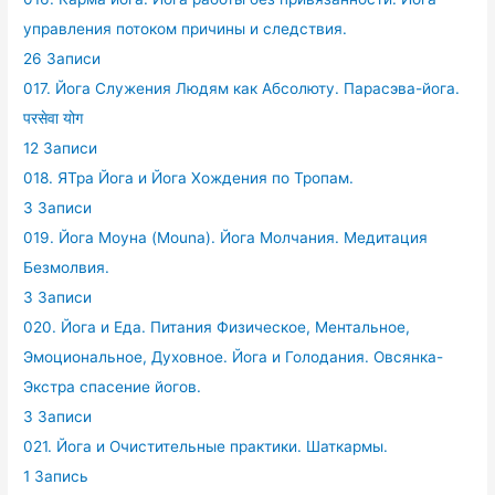
управления потоком причины и следствия.
26 Записи
017. Йога Служения Людям как Абсолюту. Парасэва-йога.
परसेवा योग
12 Записи
018. ЯТра Йога и Йога Хождения по Тропам.
3 Записи
019. Йога Моуна (Mouna). Йога Молчания. Медитация
Безмолвия.
3 Записи
020. Йога и Еда. Питания Физическое, Ментальное,
Эмоциональное, Духовное. Йога и Голодания. Овсянка-
Экстра спасение йогов.
3 Записи
021. Йога и Очистительные практики. Шаткармы.
1 Запись