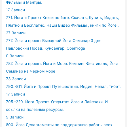
Фильмы и Мантры.
17 Записи
771. Йога и Проект Книги по йоге. Скачать, Купить, Издать,
Платно и Бесплатно. Наши Видео Фильмы , книги по Йоге .
27 Записи
777. Йога и проект Выездной Йога Семинар 3 дня.
Павловский Посад. Кунсангар. OpenYoga
0 Записи
787. Йога и проект. Йога и Море. Кемпинг Фестиваль, Йога
Семинар на Черном море
73 Записи
790.-811. Йога и Проект Путешествия. Индия, Непал, Тибет.
17 Записи
795.-220. Йога Проект. Открытая Йога и Лайфхаки. И
ссылки на полезные ресурсы.
9 Записи
800. Йога Департаменты по поддержанию работы всех