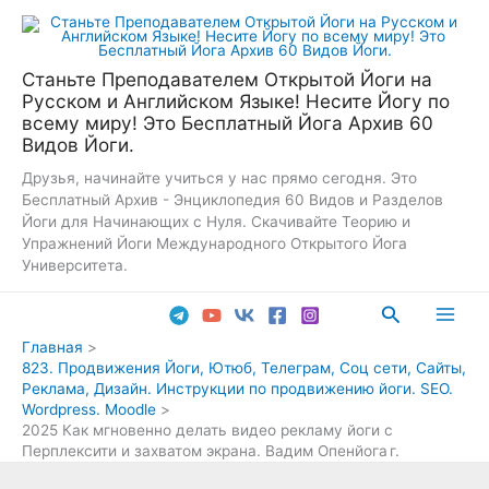
Перейти
к
содержимому
Станьте Преподавателем Открытой Йоги на
Русском и Английском Языке! Несите Йогу по
всему миру! Это Бесплатный Йога Архив 60
Видов Йоги.
Друзья, начинайте учиться у нас прямо сегодня. Это
Бесплатный Архив - Энциклопедия 60 Видов и Разделов
Йоги для Начинающих с Нуля. Скачивайте Теорию и
Упражнений Йоги Международного Открытого Йога
Университета.
Поиск
Main
Главная
823. Продвижения Йоги, Ютюб, Телеграм, Соц сети, Сайты,
Men
Реклама, Дизайн. Инструкции по продвижению йоги. SEO.
Wordpress. Moodle
2025 Как мгновенно делать видео рекламу йоги с
Перплексити и захватом экрана. Вадим Опенйога г.