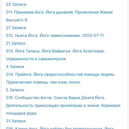
23 Записи
011. Пранаяма йога. Йога дыхания. Проявления Жизни
Высшего Я.
27 Записи
012. Ньяса Йога. Йога прикосновения. 2005-07-11
21 Записи
013. Йога Тапаса. Йога Вайрагья. Йога Аскетизма ,
отрешонности и самоконтроля.
4 Записи
014. Прайога. Йога сверхспособностей помощи людям.
Праническая помощь тем кому плохо.
5 Записи
015. Сообщество йогов. Сангха Варна Джати Йога.
Деятельность приносящая пропитание в жизни. Кормовая
площадка рода.
31 Записи
016. Карма йога. Йога работы без привязанности. Йога