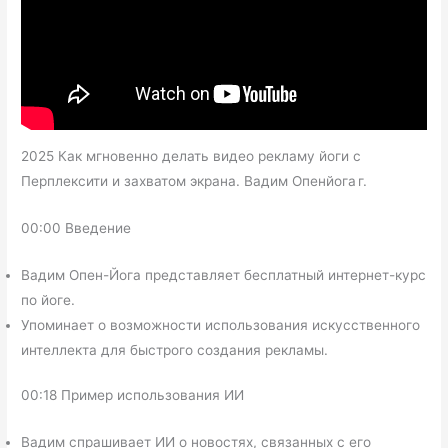
2025 Как мгновенно делать видео рекламу йоги с
Перплексити и захватом экрана. Вадим Опенйога г.
00:00 Введение
Вадим Опен-Йога представляет бесплатный интернет-курс
по йоге.
Упоминает о возможности использования искусственного
интеллекта для быстрого создания рекламы.
00:18 Пример использования ИИ
Вадим спрашивает ИИ о новостях, связанных с его