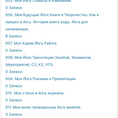
605. Моя Йога Похвала и Извенения.
0 Записи
606. Мои Будущие Йога Книги и Творочество. Как я
пришел в йогу. История моего рода. Йога для
начинающих.
8 Записи
607. Моя Карма Йога Работа
0 Записи
608. Мои Йога Трансляции Занятий, Экзаменов,
Меропреятий, СЗ, КЗ, УПЗ.
0 Записи
609. Моя Йога Реклама и Презентации.
0 Записи
610. Мои статьи в йога журналы.
0 Записи
611. Мои мною проведенные йога занятия,
0 Записи