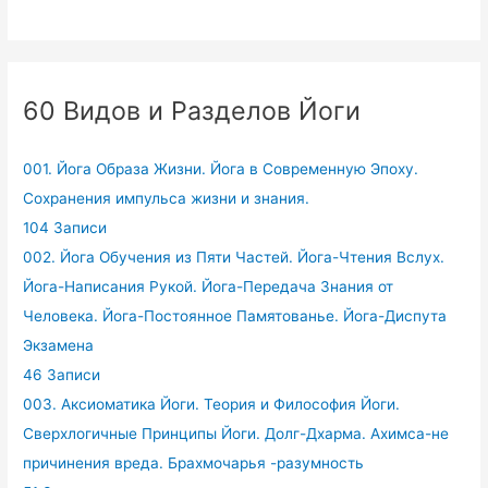
60 Видов и Разделов Йоги
001. Йога Образа Жизни. Йога в Современную Эпоху.
Сохранения импульса жизни и знания.
104 Записи
002. Йога Обучения из Пяти Частей. Йога-Чтения Вслух.
Йога-Написания Рукой. Йога-Передача Знания от
Человека. Йога-Постоянное Памятованье. Йога-Диспута
Экзамена
46 Записи
003. Аксиоматика Йоги. Теория и Философия Йоги.
Сверхлогичные Принципы Йоги. Долг-Дхарма. Ахимса-не
причинения вреда. Брахмочарья -разумность