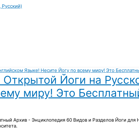
, Русский)
 Открытой Йоги на Русск
сему миру! Это Бесплатны
латный Архив - Энциклопедия 60 Видов и Разделов Йоги для
ситета.