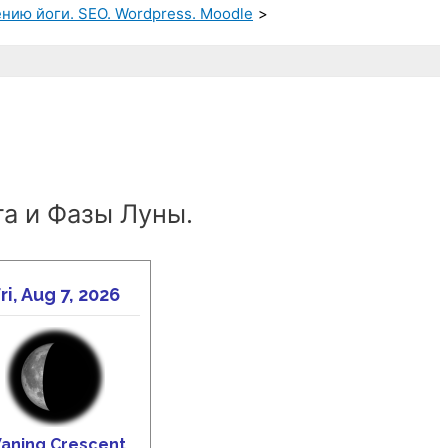
нию йоги. SEO. Wordpress. Moodle
а и Фазы Луны.