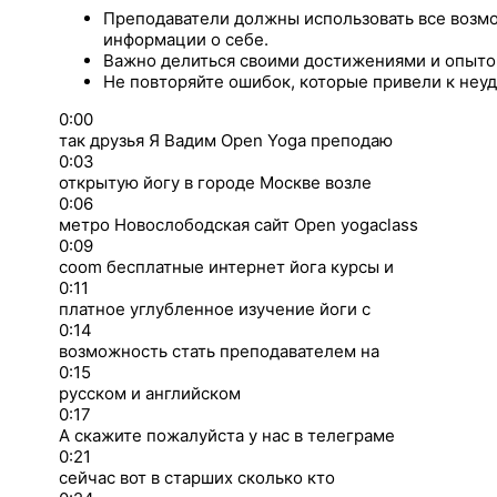
Преподаватели должны использовать все возм
информации о себе.
Важно делиться своими достижениями и опыто
Не повторяйте ошибок, которые привели к неуд
0:00
так друзья Я Вадим Open Yoga преподаю
0:03
открытую йогу в городе Москве возле
0:06
метро Новослободская сайт Open yogaclass
0:09
coom бесплатные интернет йога курсы и
0:11
платное углубленное изучение йоги с
0:14
возможность стать преподавателем на
0:15
русском и английском
0:17
А скажите пожалуйста у нас в телеграме
0:21
сейчас вот в старших сколько кто