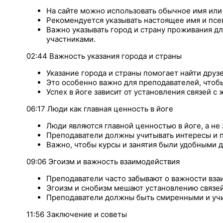
На сайте можно использовать обычное имя или
Рекомендуется указывать настоящее имя и псе
Важно указывать город и страну проживания д
участниками.
02:44 Важность указания города и страны
Указание города и страны помогает найти дру
Это особенно важно для преподавателей, чтобы
Успех в йоге зависит от установления связей с
06:17 Люди как главная ценность в йоге
Люди являются главной ценностью в йоге, а не 
Преподаватели должны учитывать интересы и 
Важно, чтобы курсы и занятия были удобными д
09:06 Эгоизм и важность взаимодействия
Преподаватели часто забывают о важности вза
Эгоизм и снобизм мешают установлению связей
Преподаватели должны быть смиренными и учи
11:56 Заключение и советы