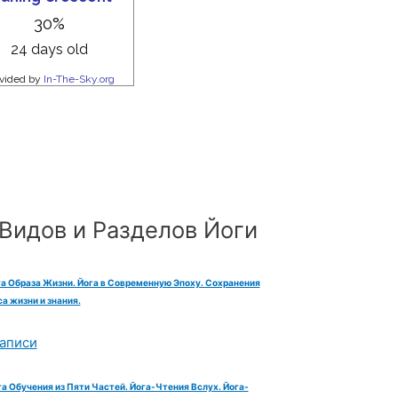
Видов и Разделов Йоги
га Образа Жизни. Йога в Современную Эпоху. Сохранения
а жизни и знания.
аписи
га Обучения из Пяти Частей. Йога-Чтения Вслух. Йога-