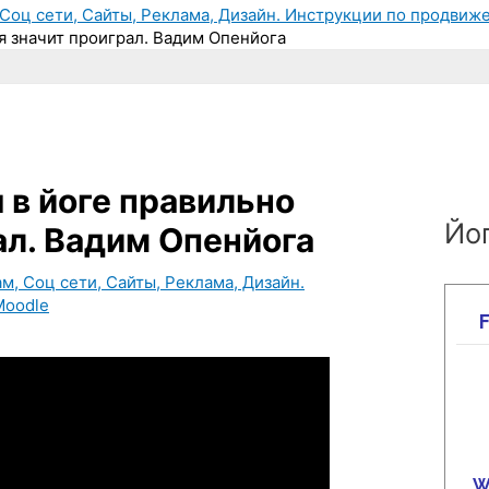
Соц сети, Сайты, Реклама, Дизайн. Инструкции по продвиже
я значит проиграл. Вадим Опенйога
 в йоге правильно
Йог
ал. Вадим Опенйога
, Соц сети, Сайты, Реклама, Дизайн.
Moodle