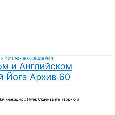
ом и Английском
й Йога Архив 60
 Начинающих с Нуля. Скачивайте Теорию и