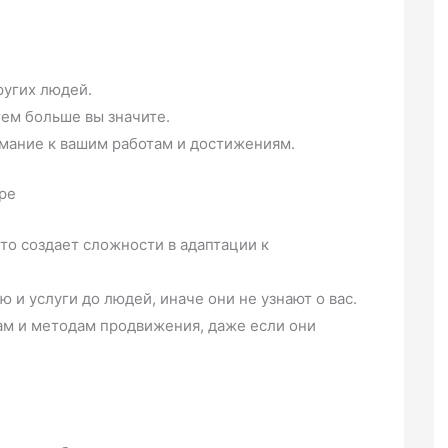
ругих людей.
тем больше вы значите.
мание к вашим работам и достижениям.
ре
что создает сложности в адаптации к
и услуги до людей, иначе они не узнают о вас.
ам и методам продвижения, даже если они