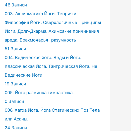
46 Записи
003. Аксиоматика Йоги. Теория и
Философия Йоги. Сверхлогичные Принципы
Йоги. Долг-Дхарма. Ахимса-не причинения
вреда. Брахмочарья -разумность
51 Записи
004. Ведическая йога. Веды и Йога.
Классическая Йога. Тантрическая Йога. Не
Ведические Йоги.
19 Записи
005. Йога разминка гимнастика.
0 Записи
006. Хатха Йога. Йога Статических Поз Тела
или Асаны.
24 Записи