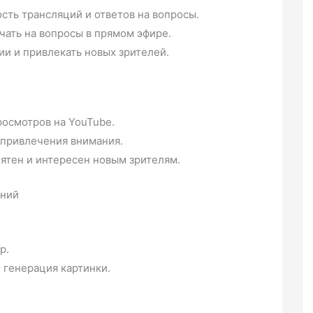
ть трансляций и ответов на вопросы.
чать на вопросы в прямом эфире.
и и привлекать новых зрителей.
росмотров на YouTube.
 привлечения внимания.
нятен и интересен новым зрителям.
ений
p.
и генерация картинки.