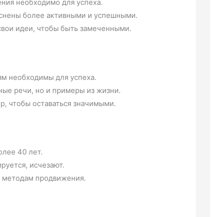
ния необходимо для успеха.
еснены более активными и успешными.
свои идеи, чтобы быть замеченными.
ям необходимы для успеха.
ые речи, но и примеры из жизни.
р, чтобы оставаться значимыми.
лее 40 лет.
ируется, исчезают.
и методам продвижения.