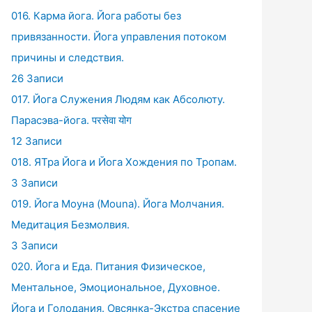
016. Карма йога. Йога работы без
привязанности. Йога управления потоком
причины и следствия.
26 Записи
017. Йога Служения Людям как Абсолюту.
Парасэва-йога. परसेवा योग
12 Записи
018. ЯТра Йога и Йога Хождения по Тропам.
3 Записи
019. Йога Моуна (Mouna). Йога Молчания.
Медитация Безмолвия.
3 Записи
020. Йога и Еда. Питания Физическое,
Ментальное, Эмоциональное, Духовное.
Йога и Голодания. Овсянка-Экстра спасение