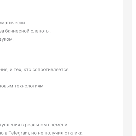
оматически.
за баннерной слепоты.
вуком.
ия, и тех, кто сопротивляется.
новым технологиям.
тупления в реальном времени.
 в Telegram, но не получил отклика.