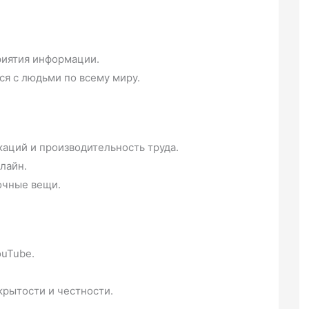
риятия информации.
ся с людьми по всему миру.
аций и производительность труда.
лайн.
очные вещи.
ouTube.
крытости и честности.