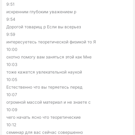
9:51
искренним глубоким уважением р
9:54
Дорогой товарищ р Если вы всерьез
9:59
интересуетесь теоретической физикой то Я
10:00
охотно помогу вам заняться этой как Мне
10:03
тоже кажется увлекательной наукой
10:05
Естественно что вы теряетесь перед
10:07
огромной массой материал и не знаете с
10:09
чего начать ясно что теоретические
10:12
семинар для вас сейчас совершенно