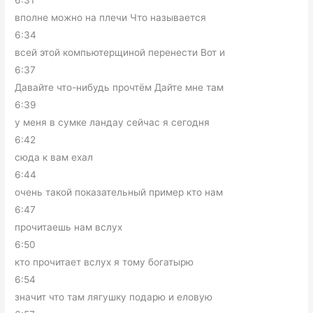
6:31
вполне можно на плечи Что называется
6:34
всей этой компьютерщиной перенести Вот и
6:37
Давайте что-нибудь прочтём Дайте мне там
6:39
у меня в сумке ландау сейчас я сегодня
6:42
сюда к вам ехал
6:44
очень такой показательный пример кто нам
6:47
прочитаешь нам вслух
6:50
кто прочитает вслух я тому богатырю
6:54
значит что там лягушку подарю и еловую