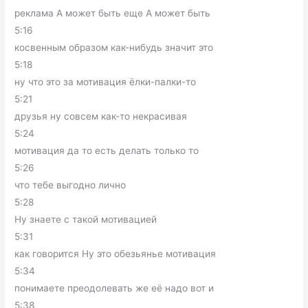
реклама А может быть еще А может быть
5:16
косвенным образом как-нибудь значит это
5:18
ну что это за мотивация ёлки-палки-то
5:21
друзья ну совсем как-то некрасивая
5:24
мотивация да то есть делать только то
5:26
что тебе выгодно лично
5:28
Ну знаете с такой мотивацией
5:31
как говорится Ну это обезьянье мотивация
5:34
понимаете преодолевать же её надо вот и
5:38