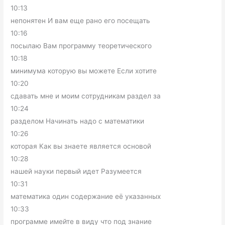
10:13
непонятен И вам еще рано его посещать
10:16
посылаю Вам программу теоретического
10:18
минимума которую вы можете Если хотите
10:20
сдавать мне и моим сотрудникам раздел за
10:24
разделом Начинать надо с математики
10:26
которая Как вы знаете является основой
10:28
нашей науки первый идет Разумеется
10:31
математика один содержание её указанных
10:33
программе имейте в виду что под знание