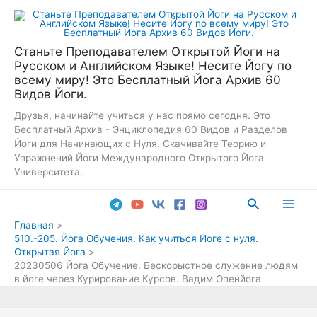
Перейти
к
содержимому
Станьте Преподавателем Открытой Йоги на
Русском и Английском Языке! Несите Йогу по
всему миру! Это Бесплатный Йога Архив 60
Видов Йоги.
Друзья, начинайте учиться у нас прямо сегодня. Это
Бесплатный Архив - Энциклопедия 60 Видов и Разделов
Йоги для Начинающих с Нуля. Скачивайте Теорию и
Упражнений Йоги Международного Открытого Йога
Университета.
Поиск
Main
Главная
510.-205. Йога Обучения. Как учиться Йоге с нуля.
Men
Открытая Йога
20230506 Йога Обучение. Бескорыстное служение людям
в йоге через Курирование Курсов. Вадим Опенйога