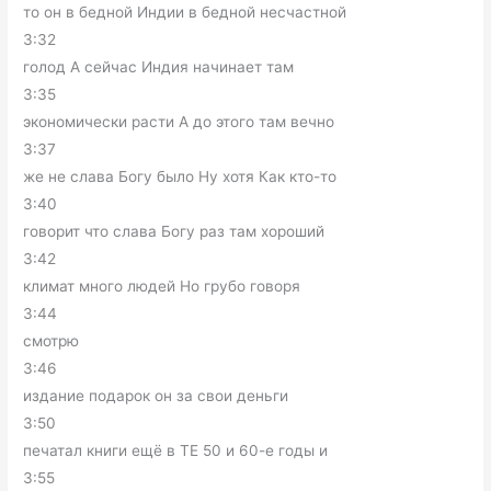
то он в бедной Индии в бедной несчастной
3:32
голод А сейчас Индия начинает там
3:35
экономически расти А до этого там вечно
3:37
же не слава Богу было Ну хотя Как кто-то
3:40
говорит что слава Богу раз там хороший
3:42
климат много людей Но грубо говоря
3:44
смотрю
3:46
издание подарок он за свои деньги
3:50
печатал книги ещё в ТЕ 50 и 60-е годы и
3:55