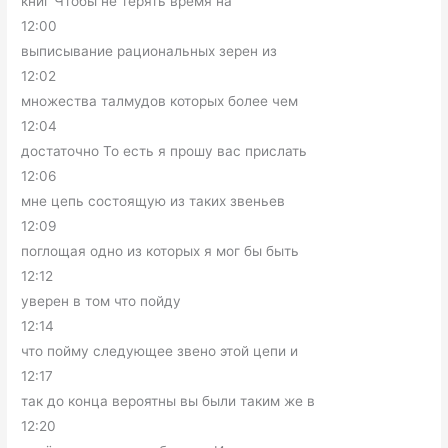
книг Чтобы не терять время на
12:00
выписывание рациональных зерен из
12:02
множества талмудов которых более чем
12:04
достаточно То есть я прошу вас прислать
12:06
мне цепь состоящую из таких звеньев
12:09
поглощая одно из которых я мог бы быть
12:12
уверен в том что пойду
12:14
что пойму следующее звено этой цепи и
12:17
так до конца вероятны вы были таким же в
12:20