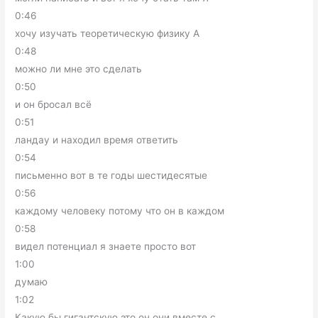
0:46
хочу изучать теоретическую физику А
0:48
можно ли мне это сделать
0:50
и он бросал всё
0:51
ландау и находил время ответить
0:54
письменно вот в те годы шестидесятые
0:56
каждому человеку потому что он в каждом
0:58
видел потенциал я знаете просто вот
1:00
думаю
1:02
Какую бы гигантскую это он они вместе с