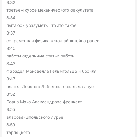
8:32
третьем курсе механического факультета
8:34
пытаюсь уразуметь что это такое
8:37
современная физика читал айнштейна ранее
8:40
работы отдельные статьи работы
8:43
Фарадея Максвелла Гельмгольца и бройля
8:47
планка Лоренца Лебедева освальда лауэ
8:52
Борна Маха Александрова френкеля
8:55
власова-шпольского лурье
8:59
терлецкого