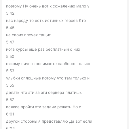
поэтому Ну очень вот к сожалению мало у
5:42
нас народу то есть истинных героев Кто
5:45
на своих плечах тащит
5:47
йога курсы ещё раз бесплатный с них
5:50
никому ничего понимаете наоборот только
5:53
улыбки сплошные потому что там только и
5:55
делать что эти за эти сервера платишь
5:57
всякие пройти эти задачи решать Но с
6:01
другой стороны я представляю Да вот если
6:04