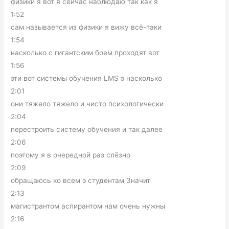
физики я вот я сейчас наблюдаю так как я
1:52
сам называется из физики я вижу всё-таки
1:54
насколько с гигантским боем проходят вот
1:56
эти вот системы обучения LMS э насколько
2:01
они тяжело тяжело и чисто психологически
2:04
перестроить систему обучения и так далее
2:06
поэтому я в очередной раз слёзно
2:09
обращаюсь ко всем э студентам Значит
2:13
магистрантом аспирантом нам очень нужны
2:16