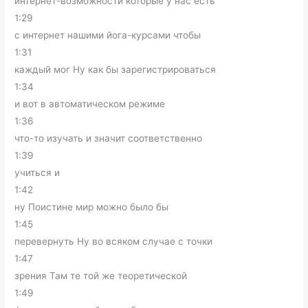
интернет-возможности которые у нас есть
1:29
с интернет нашими йога-курсами чтобы
1:31
каждый мог Ну как бы зарегистрироваться
1:34
и вот в автоматическом режиме
1:36
что-то изучать и значит соответственно
1:39
учиться и
1:42
ну Поистине мир можно было бы
1:45
перевернуть Ну во всяком случае с точки
1:47
зрения Там те той же теоретической
1:49