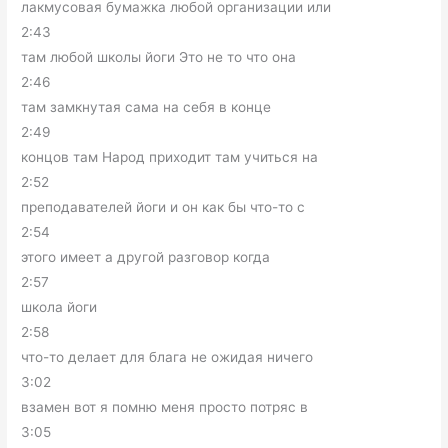
лакмусовая бумажка любой организации или
2:43
там любой школы йоги Это не то что она
2:46
там замкнутая сама на себя в конце
2:49
концов там Народ приходит там учиться на
2:52
преподавателей йоги и он как бы что-то с
2:54
этого имеет а другой разговор когда
2:57
школа йоги
2:58
что-то делает для блага не ожидая ничего
3:02
взамен вот я помню меня просто потряс в
3:05