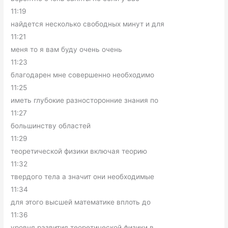
11:19
найдется несколько свободных минут и для
11:21
меня то я вам буду очень очень
11:23
благодарен мне совершенно необходимо
11:25
иметь глубокие разносторонние знания по
11:27
большинству областей
11:29
теоретической физики включая теорию
11:32
твердого тела а значит они необходимые
11:34
для этого высшей математике вплоть до
11:36
уровня развития теоретической физики в