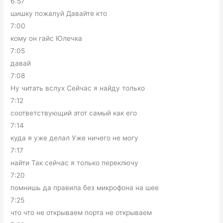
6:57
шишку пожалуй Давайте кто
7:00
кому он гайс Юлечка
7:05
давай
7:08
Ну читать вслух Сейчас я найду только
7:12
соответствующий этот самый как его
7:14
куда я уже делал Уже ничего не могу
7:17
найти Так сейчас я только переключу
7:20
помнишь да правила без микрофона на шее
7:25
что что не открываем порта не открываем