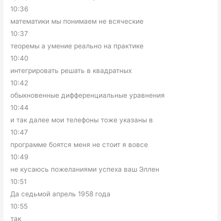
10:36
математики мы понимаем не всяческие
10:37
теоремы а умение реально на практике
10:40
интегрировать решать в квадратных
10:42
обыкновенные дифференциальные уравнения
10:44
и так далее мои телефоны тоже указаны в
10:47
программе боятся меня не стоит я вовсе
10:49
не кусаюсь пожеланиями успеха ваш Эллен
10:51
Да седьмой апрель 1958 года
10:55
так