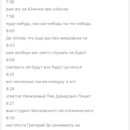
7:56
вам эту на Юлечка при собачку
7:58
куда-нибудь там как-нибудь на что-нибудь
8:00
Да потому что еще раз без микрофона на
8:03
шее вообще вас никто слушать не будет
8:06
смотреть не будут все будут ругаться
8:22
вот несколько писем клондау и его
8:24
ответов Уважаемый Лев Давидович Пишет
8:27
вам студент Московского лесотехнического
8:30
института Григорий Эр занимаюсь на