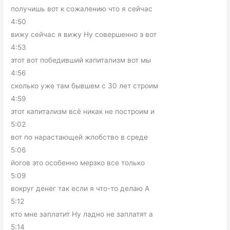
получишь вот к сожалению что я сейчас
4:50
вижу сейчас я вижу Ну совершенно э вот
4:53
этот вот победивший капитализм вот мы
4:56
сколько уже там бывшем с 30 лет строим
4:59
этот капитализм всё никак не построим и
5:02
вот по нарастающей жлобство в среде
5:06
йогов это особенно мерзко все только
5:09
вокруг денег так если я что-то делаю А
5:12
кто мне заплатит Ну ладно не заплатят а
5:14