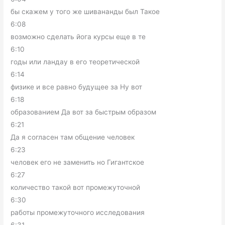
бы скажем у того же шивананды был Такое
6:08
возможно сделать йога курсы еще в те
6:10
годы или ландау в его теоретической
6:14
физике и все равно будущее за Ну вот
6:18
образованием Да вот за быстрым образом
6:21
Да я согласен там общение человек
6:23
человек его не заменить но Гигантское
6:27
количество такой вот промежуточной
6:30
работы промежуточного исследования