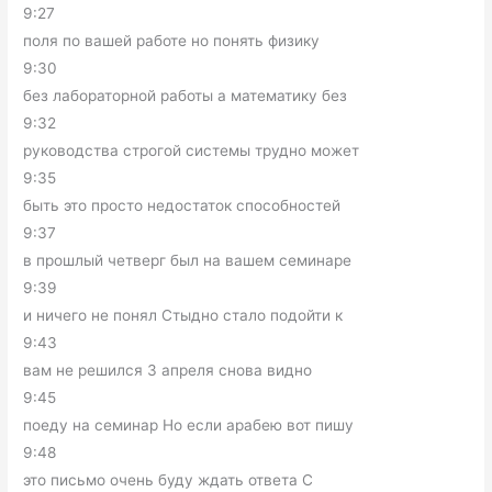
9:27
поля по вашей работе но понять физику
9:30
без лабораторной работы а математику без
9:32
руководства строгой системы трудно может
9:35
быть это просто недостаток способностей
9:37
в прошлый четверг был на вашем семинаре
9:39
и ничего не понял Стыдно стало подойти к
9:43
вам не решился 3 апреля снова видно
9:45
поеду на семинар Но если арабею вот пишу
9:48
это письмо очень буду ждать ответа С