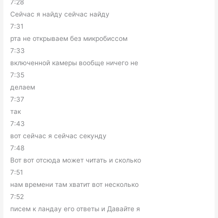
7:28
Сейчас я найду сейчас найду
7:31
рта не открываем без микробиссом
7:33
включенной камеры вообще ничего не
7:35
делаем
7:37
так
7:43
вот сейчас я сейчас секунду
7:48
Вот вот отсюда может читать и сколько
7:51
нам времени там хватит вот несколько
7:52
писем к ландау его ответы и Давайте я