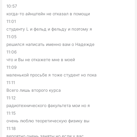
10:57
когда-то айнштейн не отказал в помощи
11:01
студенту L и фельд и фельду и поэтому я
11:05
решился написать именно вам о Надежде
11:06
что и Вы не откажете мне в моей
11:09
маленькой просьбе я тоже студент но пока
11:11
Всего лишь второго курса
11:12
радиотехнического факультета мои но я
11:15
очень люблю теоретическую физику вы
11:18
вероятно очень заняты но если у вас