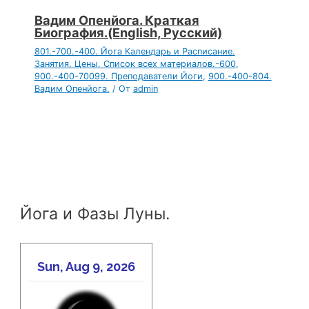
Вадим Опенйога. Краткая
Биография.(English, Русский)
801.-700.-400. Йога Календарь и Расписание.
Занятия. Цены. Список всех материалов.-600
,
900.-400-70099. Преподаватели Йоги
,
900.-400-804.
Вадим Опенйога.
/ От
admin
Йога и Фазы Луны.