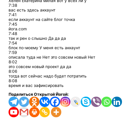
Хелен Екатерина милая вот у всех ли у
7:38
вас есть здесь аккаунт
7:41
если аккаунт на сайте блог точка
7:45
йога.com
7:48
так и рен о слышно Да да да
7:54
блок по-моему У меня есть аккаунт
7:59
описала туда не Нет это совсем новый Нет
8:02
это совсем новый проект да да
8:06
тогда вот сейчас надо будет потратить
8:08
время и вас зафиксировать
Поделиться Открытой Йогой: