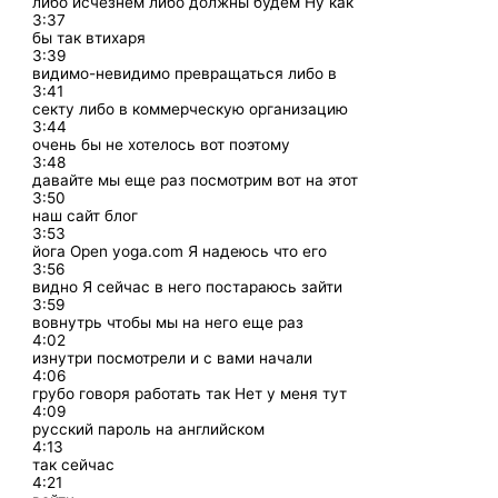
либо исчезнем либо должны будем Ну как
3:37
бы так втихаря
3:39
видимо-невидимо превращаться либо в
3:41
секту либо в коммерческую организацию
3:44
очень бы не хотелось вот поэтому
3:48
давайте мы еще раз посмотрим вот на этот
3:50
наш сайт блог
3:53
йога Open yoga.com Я надеюсь что его
3:56
видно Я сейчас в него постараюсь зайти
3:59
вовнутрь чтобы мы на него еще раз
4:02
изнутри посмотрели и с вами начали
4:06
грубо говоря работать так Нет у меня тут
4:09
русский пароль на английском
4:13
так сейчас
4:21