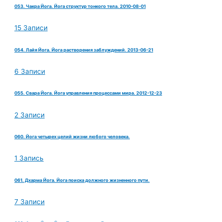
053. Чакра Йога. Йога структур тонкого тела. 2010-08-01
15 Записи
054. Лайя Йога. Йога растворения заблуждений. 2013-06-21
6 Записи
055. Свара Йога. Йога управления процессами мира. 2012-12-23
2 Записи
060. Йога четырех целий жизни любого человека.
1 Запись
061. Дхарма Йога. Йога поиска должного жизненного пути.
7 Записи