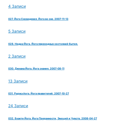
4 Записи
027. Йога Сновидения. Йога во сне. 2007-11-13
5 Записи
028. Нидра Йога. Йога переходных состояний бытия.
2 Записи
030. Джнана Йога. Йога знания. 2007-08-11
13 Записи
031. Раджа йога. Йога правителей. 2007-10-27
24 Записи
032. Бхакти Йога. Йога Преданности, Эмоций и Чувств. 2008-04-27