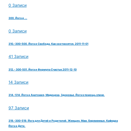
0 Записи
300. Йога и ...
0 Записи
310.-300-500. Йога и Свобода. Как соотносятся. 2011-11-01
41 Записи
312.- 300-501. Йога и Формула Счастья.2011-12-10
14 Записи
314.-514. Йога и Анатомия, Медицина, Здоровье. Йога в помощь спине.
97 Записи
319.-300-519. Йога для Детей и Родителей. Женщин. Мам. Беременных. Кафедра
Йога и Дети.