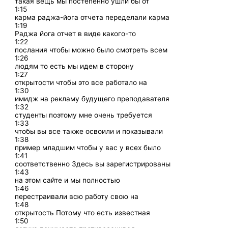
такая вещь мы постепенно ушли бы от
1:15
карма раджа-йога отчета переделали карма
1:19
Раджа йога отчет в виде какого-то
1:22
послания чтобы можно было смотреть всем
1:26
людям то есть мы идем в сторону
1:27
открытости чтобы это все работало на
1:30
имидж на рекламу будущего преподавателя
1:32
студенты поэтому мне очень требуется
1:33
чтобы вы все также освоили и показывали
1:38
пример младшим чтобы у вас у всех было
1:41
соответственно Здесь вы зарегистрированы
1:43
на этом сайте и мы полностью
1:46
перестраивали всю работу свою на
1:48
открытость Потому что есть известная
1:50