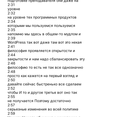
подготовке преподавателя они даже на
2:31
уровне
2:32
на уровне тех программных продуктов
2:34
которыми мы пользуемся пользуемся
2:35
напомню мы здесь в общем-то мудлом и
2:39
WordPress так вот даже там вот это некая
2:41
философия проявляется открытости и
2:44
закрытости и нам надо сбалансировать эту
2:46
философию то есть не так все однозначно
2:48
просто как кажется на первый взгляд и
2:50
давайте сейчас быстренько все сделаем
2:52
чтобы И то и другое третье вот оно так
2:55
не получается Поэтому достаточно
2:57
серьезные изменения во всей политике
2:59