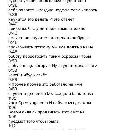
курсов умения всех наших студентов о
0:36
себе заявлять каждую неделю если человек
0:38
научится это делать И это станет
0:40
привычкой то у него всё замечательно
0:43
если он не научится это делать он будет
0:46
проигрывать поэтому мы всё должно нашу
0:48
работу перестроить таким образом чтобы
0:50
любую вещь которую Ну студент делает там
0:53
какой-нибудь отчёт
0:56
и прочее прочее это работало на ими
0:58
студента для этого Мы создали блок точка
1:02
йога Open yoga.com И сейчас мы должны
1:06
Всеми силами продвигать этот сайт на
1:09
предмет того чтобы была
1:12