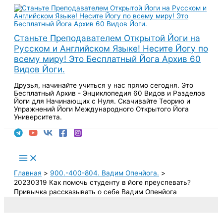
Перейти
к
содержимому
Станьте Преподавателем Открытой Йоги на
Русском и Английском Языке! Несите Йогу по
всему миру! Это Бесплатный Йога Архив 60
Видов Йоги.
Друзья, начинайте учиться у нас прямо сегодня. Это
Бесплатный Архив - Энциклопедия 60 Видов и Разделов
Йоги для Начинающих с Нуля. Скачивайте Теорию и
Упражнений Йоги Международного Открытого Йога
Университета.
Поиск
Main
Menu
Главная
900.-400-804. Вадим Опенйога.
20230319 Как помочь студенту в йоге преуспевать?
Привычка рассказывать о себе Вадим Опенйога