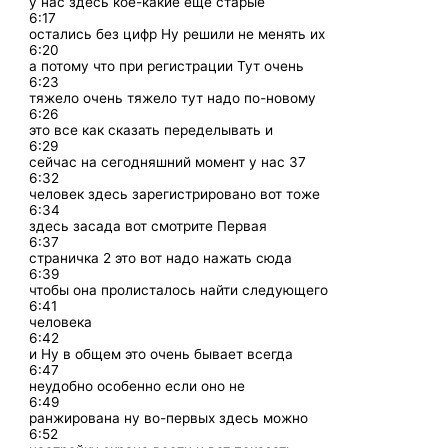
у нас здесь кое-какие еще старые
6:17
остались без цифр Ну решили не менять их
6:20
а потому что при регистрации Тут очень
6:23
тяжело очень тяжело тут надо по-новому
6:26
это все как сказать переделывать и
6:29
сейчас на сегодняшний момент у нас 37
6:32
человек здесь зарегистрировано вот тоже
6:34
здесь засада вот смотрите Первая
6:37
страничка 2 это вот надо нажать сюда
6:39
чтобы она пролисталось найти следующего
6:41
человека
6:42
и Ну в общем это очень бывает всегда
6:47
неудобно особенно если оно не
6:49
ранжирована ну во-первых здесь можно
6:52