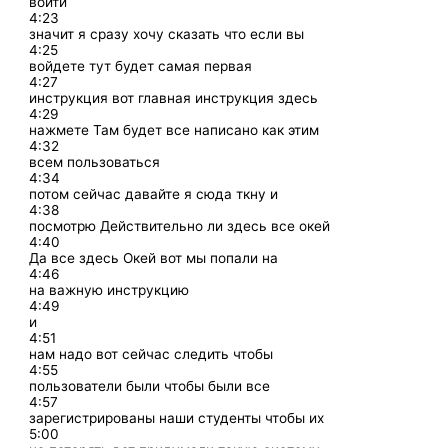
войти
4:23
значит я сразу хочу сказать что если вы
4:25
войдете тут будет самая первая
4:27
инструкция вот главная инструкция здесь
4:29
нажмете Там будет все написано как этим
4:32
всем пользоваться
4:34
потом сейчас давайте я сюда ткну и
4:38
посмотрю Действительно ли здесь все окей
4:40
Да все здесь Окей вот мы попали на
4:46
на важную инструкцию
4:49
и
4:51
нам надо вот сейчас следить чтобы
4:55
пользователи были чтобы были все
4:57
зарегистрированы наши студенты чтобы их
5:00