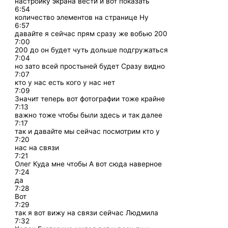
настройку экрана вести и вот показать
6:54
количество элементов на странице Ну
6:57
давайте я сейчас прям сразу же вобью 200
7:00
200 до он будет чуть дольше подгружаться
7:04
но зато всей простыней будет Сразу видно
7:07
кто у нас есть кого у нас нет
7:09
Значит теперь вот фотографии тоже крайне
7:13
важно тоже чтобы были здесь и так далее
7:17
так и давайте мы сейчас посмотрим кто у
7:20
нас на связи
7:21
Олег Куда мне чтобы А вот сюда наверное
7:24
да
7:28
Вот
7:29
так я вот вижу на связи сейчас Людмила
7:32