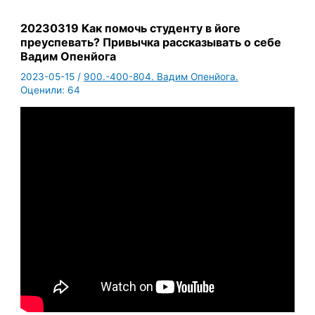
20230319 Как помочь студенту в йоге
преуспевать? Привычка рассказывать о себе
Вадим Опенйога
2023-05-15
/
900.-400-804. Вадим Опенйога.
Оценили:
64