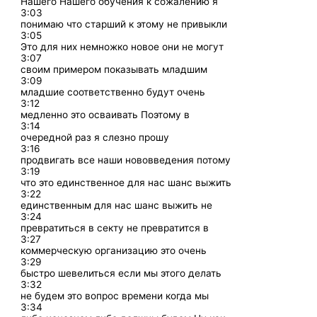
Нашего Нашего обучения к сожалению я
3:03
понимаю что старший к этому не привыкли
3:05
Это для них немножко новое они не могут
3:07
своим примером показывать младшим
3:09
младшие соответственно будут очень
3:12
медленно это осваивать Поэтому в
3:14
очередной раз я слезно прошу
3:16
продвигать все наши нововведения потому
3:19
что это единственное для нас шанс выжить
3:22
единственным для нас шанс выжить не
3:24
превратиться в секту не превратится в
3:27
коммерческую организацию это очень
3:29
быстро шевелиться если мы этого делать
3:32
не будем это вопрос времени когда мы
3:34