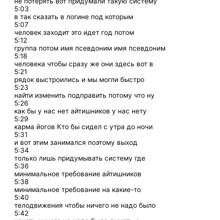
не потерять вот придумали такую систему
5:03
в так сказать в логине под которым
5:07
человек заходит это идет год потом
5:12
группа потом имя псевдоним имя псевдоним
5:18
человека чтобы сразу же они здесь вот в
5:21
рядок выстроились и мы могли быстро
5:23
найти изменить подправить потому что ну
5:26
как бы у нас нет айтишников у нас нету
5:29
карма йогов Кто бы сидел с утра до ночи
5:31
и вот этим занимался поэтому выход
5:34
только лишь придумывать систему где
5:36
минимальное требование айтишников
5:38
минимальное требование на какие-то
5:40
телодвижения чтобы ничего не надо было
5:42