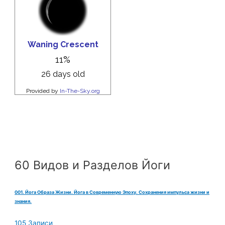
60 Видов и Разделов Йоги
001. Йога Образа Жизни. Йога в Современную Эпоху. Сохранения импульса жизни и
знания.
105 Записи