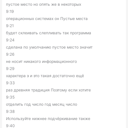
пустое место но опять же в некоторых
9:19
операционных системах он Пустые места
9:21
будет склеивать слепливать так программа
9:24
сделана по умолчанию пустое место значит
9:26
не носит никакого информационного
9:29
характера э и это такая достаточно ещё
9:33
раз древняя традиция Поэтому если хотите
9:35
отделить год число год месяц число
9:38
Используйте нижнее подчёркивание также
9:40