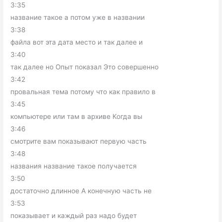
3:35
название такое а потом уже в названии
3:38
файла вот эта дата место и так далее и
3:40
так далее но Опыт показал Это совершенно
3:42
провальная тема потому что как правило в
3:45
компьютере или там в архиве Когда вы
3:46
смотрите вам показывают первую часть
3:48
названия название такое получается
3:50
достаточно длинное А конечную часть не
3:53
показывает и каждый раз надо будет