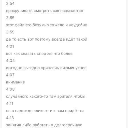
3:54
прокручивать смотреть как называется
3:55
этот файл это безумно тяжело и неудобно
3:59
да то есть вот поэтому всегда идёт такой
4:01
вот как сказать спор же что более
4:04
выгодно выгодно привлечь сиюминутное
4:07
внимание
4:08
случайного какого-то там зрителя чтобы
4:11
он в надежде кликнет и к вам придёт на
4:13
занятия либо работать в долгосрочную