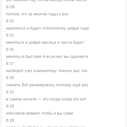
6:08
потому что за многие годы у вас
6:10
накопится и будет потихонечку цифра года
6:12
меняться а цифра месяца и числа будет
6:15
меняться быстрее А если вот вы сделаете
6:17
наоборот уже компьютеру тяжело вас так
6:19
сказать Вот ранжировать поэтому ещё раз
6:22
в самом начале — это когда когда это вот
6:25
ключевой момент чтобы и вы сами
6:28