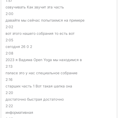
1:57
озвучивать Как звучит эта часть
2:00
давайте мы сейчас попытаемся на примере
2:02
вот этого нашего собрания то есть вот
2:05
сегодня 26 0 2
2:08
2023 я Вадима Open Yoga мы находимся в
2:13
пэласе это у нас специальное собрание
2:16
старших часть 1 Вот такая шапка она
2:20
достаточно быстрая достаточно
2:22
информативная