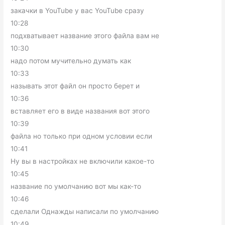
закачки в YouTube у вас YouTube сразу
10:28
подхватывает название этого файла вам не
10:30
надо потом мучительно думать как
10:33
называть этот файл он просто берет и
10:36
вставляет его в виде названия вот этого
10:39
файла но только при одном условии если
10:41
Ну вы в настройках не включили какое-то
10:45
название по умолчанию вот мы как-то
10:46
сделали Однажды написали по умолчанию
10:49