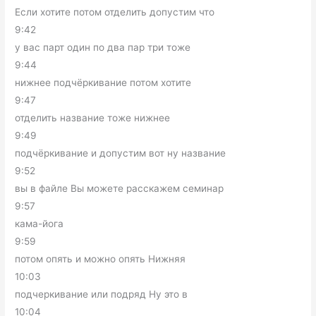
Если хотите потом отделить допустим что
9:42
у вас парт один по два пар три тоже
9:44
нижнее подчёркивание потом хотите
9:47
отделить название тоже нижнее
9:49
подчёркивание и допустим вот ну название
9:52
вы в файле Вы можете расскажем семинар
9:57
кама-йога
9:59
потом опять и можно опять Нижняя
10:03
подчеркивание или подряд Ну это в
10:04