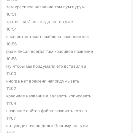
там красивое название там пум пурум
10:51
тра-ля-ля И вот тогда вот он уже
10:54
в качестве такого шаблона названия как
10:56
раз и писал всегда там красивое название
10:58
Ну чтобы мы придумали его вставили а
11:00
иногда нет времени напридумывать
11:02
красивое название а залазить копировать
11:04
название сайтов файла включать его на
11:07
это уходит очень долго Поэтому вот уже