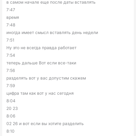
в самом начале еще после даты вставлять
7:47
время
7:48
иногда имеет смысл вставлять день недели
7:51
Ну это не всегда правда работает
7:54
теперь дальше Вот если все-таки
7:56
разделять вот у вас допустим скажем
7:59
цифра там как вот у нас сегодня
8:04
20 23
8:06
02 26 и вот если вы хотите разделить
8:10