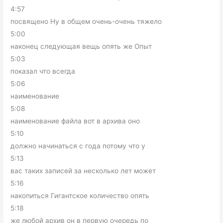
4:57
посвящено Ну в общем очень-очень тяжело
5:00
наконец следующая вещь опять же Опыт
5:03
показал что всегда
5:06
наименование
5:08
наименование файла вот в архива оно
5:10
должно начинаться с года потому что у
5:13
вас таких записей за несколько лет может
5:16
накопиться Гигантское количество опять
5:18
же любой архив он в первую очередь по