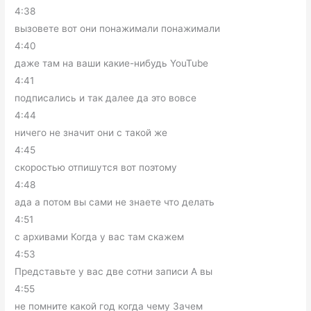
4:38
вызовете вот они понажимали понажимали
4:40
даже там на ваши какие-нибудь YouTube
4:41
подписались и так далее да это вовсе
4:44
ничего не значит они с такой же
4:45
скоростью отпишутся вот поэтому
4:48
ада а потом вы сами не знаете что делать
4:51
с архивами Когда у вас там скажем
4:53
Представьте у вас две сотни записи А вы
4:55
не помните какой год когда чему Зачем