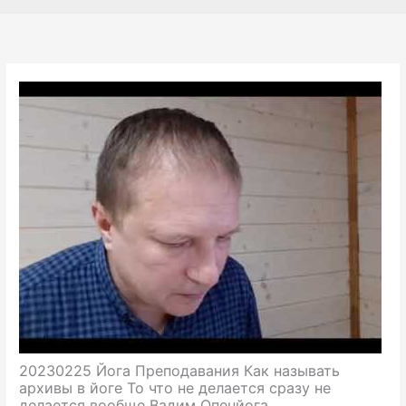
20230225 Йога Преподавания Как называть
архивы в йоге То что не делается сразу не
делается вообще Вадим Опенйога