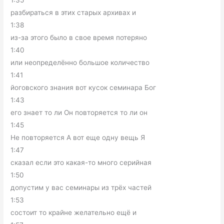
1:35
разбираться в этих старых архивах и
1:38
из-за этого было в свое время потеряно
1:40
или неопределённо большое количество
1:41
йоговского знания вот кусок семинара Бог
1:43
его знает то ли Он повторяется то ли он
1:45
Не повторяется А вот еще одну вещь Я
1:47
сказал если это какая-то много серийная
1:50
допустим у вас семинары из трёх частей
1:53
состоит то крайне желательно ещё и