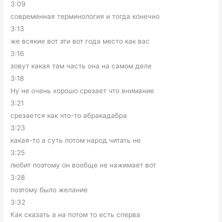
3:09
современная терминология и тогда конечно
3:13
же всякие вот эти вот года место как вас
3:16
зовут какая там часть она на самом деле
3:18
Ну не очень хорошо срезает что внимание
3:21
срезается как что-то абракадабра
3:23
какая-то а суть потом народ читать не
3:25
любит поэтому он вообще не нажимает вот
3:28
поэтому было желание
3:32
Как сказать а на потом то есть сперва