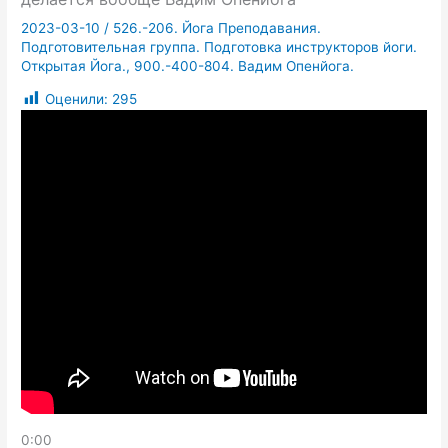
2023-03-10
/
526.-206. Йога Преподавания.
Подготовительная группа. Подготовка инструкторов йоги.
Открытая Йога.
,
900.-400-804. Вадим Опенйога.
Оценили:
295
0:00