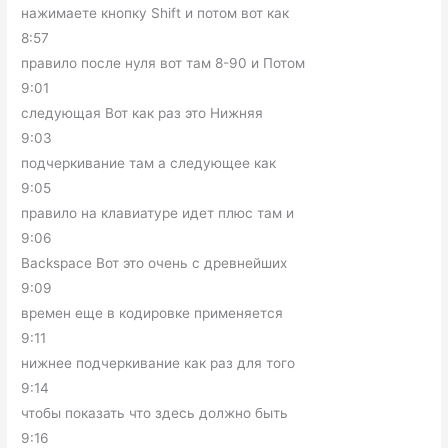
нажимаете кнопку Shift и потом вот как
8:57
правило после нуля вот там 8-90 и Потом
9:01
следующая Вот как раз это Нижняя
9:03
подчеркивание там а следующее как
9:05
правило на клавиатуре идет плюс там и
9:06
Backspace Вот это очень с древнейших
9:09
времен еще в кодировке применяется
9:11
нижнее подчеркивание как раз для того
9:14
чтобы показать что здесь должно быть
9:16