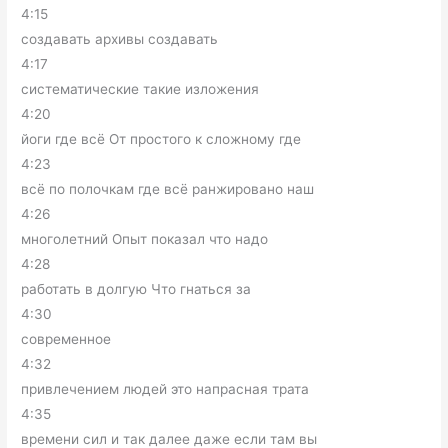
4:15
создавать архивы создавать
4:17
систематические такие изложения
4:20
йоги где всё От простого к сложному где
4:23
всё по полочкам где всё ранжировано наш
4:26
многолетний Опыт показал что надо
4:28
работать в долгую Что гнаться за
4:30
современное
4:32
привлечением людей это напрасная трата
4:35
времени сил и так далее даже если там вы