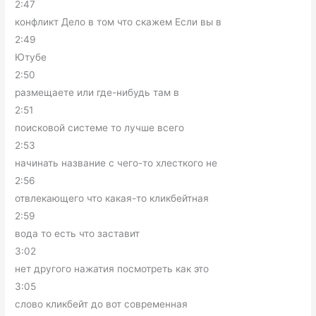
2:47
конфликт Дело в том что скажем Если вы в
2:49
Ютубе
2:50
размещаете или где-нибудь там в
2:51
поисковой системе то лучше всего
2:53
начинать название с чего-то хлесткого не
2:56
отвлекающего что какая-то кликбейтная
2:59
вода то есть что заставит
3:02
нет другого нажатия посмотреть как это
3:05
слово кликбейт до вот современная