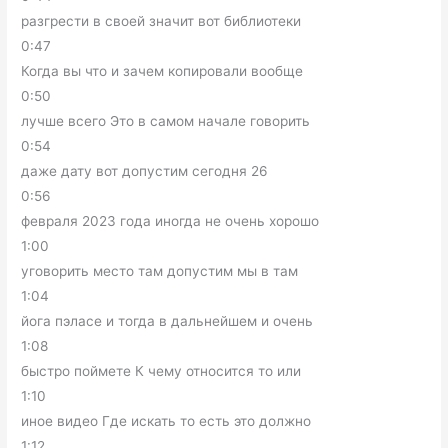
разгрести в своей значит вот библиотеки
0:47
Когда вы что и зачем копировали вообще
0:50
лучше всего Это в самом начале говорить
0:54
даже дату вот допустим сегодня 26
0:56
февраля 2023 года иногда не очень хорошо
1:00
уговорить место там допустим мы в там
1:04
йога пэласе и тогда в дальнейшем и очень
1:08
быстро поймете К чему относится то или
1:10
иное видео Где искать то есть это должно
1:12