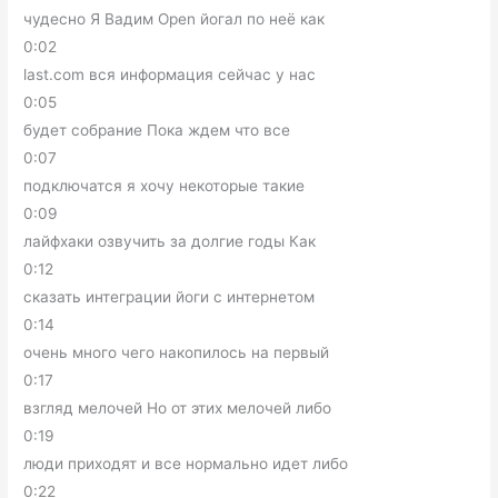
чудесно Я Вадим Open йогал по неё как
0:02
last.com вся информация сейчас у нас
0:05
будет собрание Пока ждем что все
0:07
подключатся я хочу некоторые такие
0:09
лайфхаки озвучить за долгие годы Как
0:12
сказать интеграции йоги с интернетом
0:14
очень много чего накопилось на первый
0:17
взгляд мелочей Но от этих мелочей либо
0:19
люди приходят и все нормально идет либо
0:22