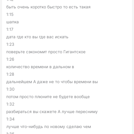
быть очень коротко быстро то есть такая
1:15
шапка
1:17
дата где кто вы где вас искать
1:23
поверьте сэкономит просто Гигантское
1:26
количество времени в дальном в
1:28
дальнейшем А даже не то чтобы времени вы
1:30
потом просто плюните не будете вообще
1:32
разбираться вы скажете А лучше пересниму
1:34
лучше что-нибудь по новому сделаю чем