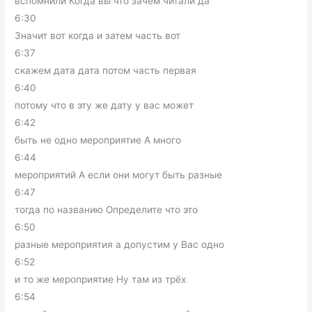
вспомнили Когда вы что зачем читали да
6:30
Значит вот когда и затем часть вот
6:37
скажем дата дата потом часть первая
6:40
потому что в эту же дату у вас может
6:42
быть не одно мероприятие А много
6:44
мероприятий А если они могут быть разные
6:47
тогда по названию Определите что это
6:50
разные мероприятия а допустим у Вас одно
6:52
и то же мероприятие Ну там из трёх
6:54