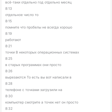
всё-таки отдельно год отдельно месяц
8:13
отдельное число то
8:15
помните что пробелы не всегда хорошо
8:19
работают
8:21
точки В некоторых операционных системах
8:25
в старых программах они просто
8:26
вырезаются То есть вы вот написали в
8:28
телефоне с точками загрузили на
8:30
компьютер смотрите а точек нет он просто
8:32