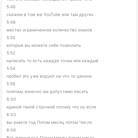
5:46
скажем в том же YouTube или там других
5:48
местах ограниченное количество знаков
5:50
которые вы можете себе позволить
5:52
написать то есть каждая точка или каждый
5:54
пробел это уже воруют на что-то ценное
5:58
поэтому конечно же допустимо писать
6:00
единой такой строчкой потому что ну если
6:03
вы знаете год Потом месяц потом Число
6:06
Вот именно год Потом месяц потом число