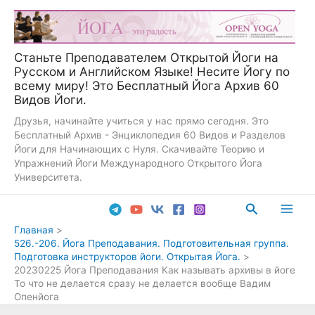
Перейти
к
содержимому
Станьте Преподавателем Открытой Йоги на
Русском и Английском Языке! Несите Йогу по
всему миру! Это Бесплатный Йога Архив 60
Видов Йоги.
Друзья, начинайте учиться у нас прямо сегодня. Это
Бесплатный Архив - Энциклопедия 60 Видов и Разделов
Йоги для Начинающих с Нуля. Скачивайте Теорию и
Упражнений Йоги Международного Открытого Йога
Университета.
Поиск
Main
Главная
526.-206. Йога Преподавания. Подготовительная группа.
Men
Подготовка инструкторов йоги. Открытая Йога.
20230225 Йога Преподавания Как называть архивы в йоге
То что не делается сразу не делается вообще Вадим
Опенйога