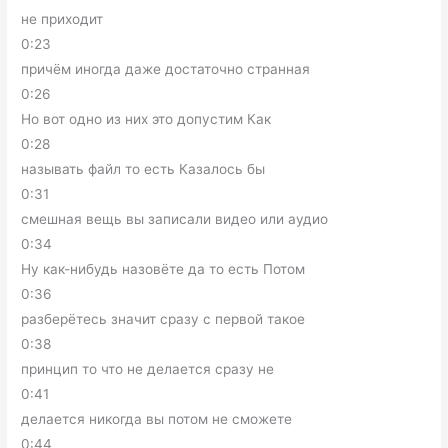
не приходит
0:23
причём иногда даже достаточно странная
0:26
Но вот одно из них это допустим Как
0:28
называть файл то есть Казалось бы
0:31
смешная вещь вы записали видео или аудио
0:34
Ну как-нибудь назовёте да то есть Потом
0:36
разберётесь значит сразу с первой такое
0:38
принцип то что не делается сразу не
0:41
делается никогда вы потом не сможете
0:44