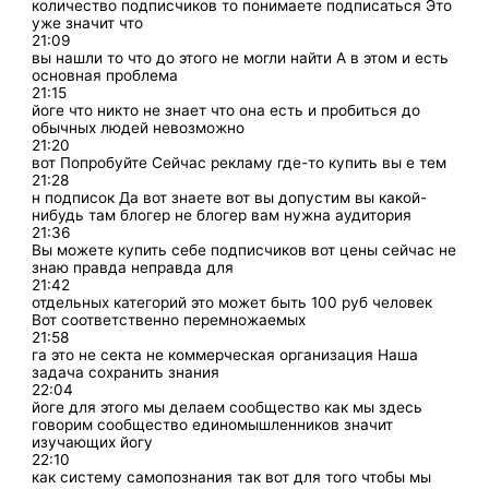
количество подписчиков то понимаете подписаться Это
уже значит что
21:09
вы нашли то что до этого не могли найти А в этом и есть
основная проблема
21:15
йоге что никто не знает что она есть и пробиться до
обычных людей невозможно
21:20
вот Попробуйте Сейчас рекламу где-то купить вы е тем
21:28
н подписок Да вот знаете вот вы допустим вы какой-
нибудь там блогер не блогер вам нужна аудитория
21:36
Вы можете купить себе подписчиков вот цены сейчас не
знаю правда неправда для
21:42
отдельных категорий это может быть 100 руб человек
Вот соответственно перемножаемых
21:58
га это не секта не коммерческая организация Наша
задача сохранить знания
22:04
йоге для этого мы делаем сообщество как мы здесь
говорим сообщество единомышленников значит
изучающих йогу
22:10
как систему самопознания так вот для того чтобы мы