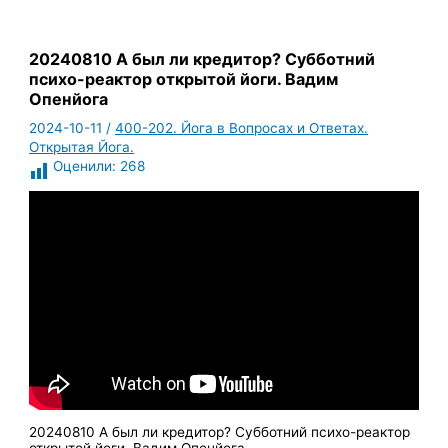
20240810 А был ли кредитор? Субботний
психо-реактор открытой йоги. Вадим
Опенйога
2024-10-11
/
400-202. Йога в Вопросах и Ответах.
Открытая Йога.
Оценили:
268
20240810 А был ли кредитор? Субботний психо-реактор