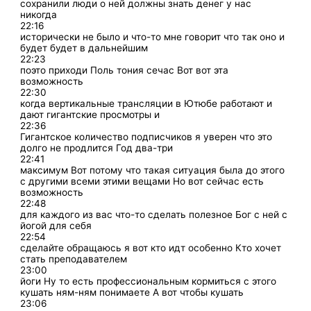
сохранили люди о ней должны знать денег у нас
никогда
22:16
исторически не было и что-то мне говорит что так оно и
будет будет в дальнейшим
22:23
поэто приходи Поль тония сечас Вот вот эта
возможность
22:30
когда вертикальные трансляции в Ютюбе работают и
дают гигантские просмотры и
22:36
Гигантское количество подписчиков я уверен что это
долго не продлится Год два-три
22:41
максимум Вот потому что такая ситуация была до этого
с другими всеми этими вещами Но вот сейчас есть
возможность
22:48
для каждого из вас что-то сделать полезное Бог с ней с
йогой для себя
22:54
сделайте обращаюсь я вот кто идт особенно Кто хочет
стать преподавателем
23:00
йоги Ну то есть профессиональным кормиться с этого
кушать ням-ням понимаете А вот чтобы кушать
23:06