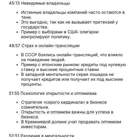
45:13 Невидимые владельцы
Истинные владельцы компаний часто остаются в
тени.
Это выгодно, так как не вызывает претензий у
государства.
Пример с выборами в США: олигархи
контролируют политику.
48:57 Страх и онлайн-трансляции
В СССР боялись онлайн-трансляций, что влияло
на поведение людей.
Пример с японским рынком: кредиты под нулевую
ставку и высокие процентные ставки.
В западной ментальности серая лошадка не
получает кредитов или получает их под высокие
проценты.
51:55 Психология открытости и оптимизма
Стратегия «серого кардинала» в бизнесе
сомнительна.
Открытость и оптимизм важны для успеха в
бизнесе.
В Кремниевой долине учат продавать оптимизм
инвесторам.
52:51 Различия в ментальности