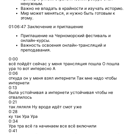
ненужным.
Важно не впадать в крайности и изучать историю.
Мир может меняться, и нужно быть готовым к
этому.
01:06:47 Заключение и приглашение
Приглашение на Черноморский фестиваль и
онлайн-курсы.
Важность освоения онлайн-трансляций и
преподавания.
0:00
всё пойдёт сейчас у меня трансляция пошла О пошла
ура то вот интересно А
0:06
откуда он у меня взял интернети Так мне надо чтобы
интернети
0:13
была устойчивая а интернети устойчивая чтобы не
отвалилось
0:21
так ляляля Ну вроде идёт смот уже
0:28
ку так Ура Ура
0:34
Ура тра всё га начинаем все всё включили
0:41