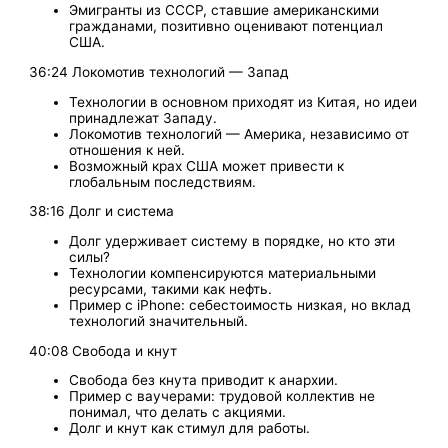
Эмигранты из СССР, ставшие американскими
гражданами, позитивно оценивают потенциал
США.
36:24 Локомотив технологий — Запад
Технологии в основном приходят из Китая, но идеи
принадлежат Западу.
Локомотив технологий — Америка, независимо от
отношения к ней.
Возможный крах США может привести к
глобальным последствиям.
38:16 Долг и система
Долг удерживает систему в порядке, но кто эти
силы?
Технологии компенсируются материальными
ресурсами, такими как нефть.
Пример с iPhone: себестоимость низкая, но вклад
технологий значительный.
40:08 Свобода и кнут
Свобода без кнута приводит к анархии.
Пример с ваучерами: трудовой коллектив не
понимал, что делать с акциями.
Долг и кнут как стимул для работы.