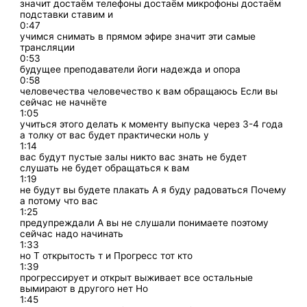
значит достаём телефоны достаём микрофоны достаём
подставки ставим и
0:47
учимся снимать в прямом эфире значит эти самые
трансляции
0:53
будущее преподаватели йоги надежда и опора
0:58
человечества человечество к вам обращаюсь Если вы
сейчас не начнёте
1:05
учиться этого делать к моменту выпуска через 3-4 года
а толку от вас будет практически ноль у
1:14
вас будут пустые залы никто вас знать не будет
слушать не будет обращаться к вам
1:19
не будут вы будете плакать А я буду радоваться Почему
а потому что вас
1:25
предупреждали А вы не слушали понимаете поэтому
сейчас надо начинать
1:33
но Т открытость т и Прогресс тот кто
1:39
прогрессирует и открыт выживает все остальные
вымирают в другого нет Но
1:45