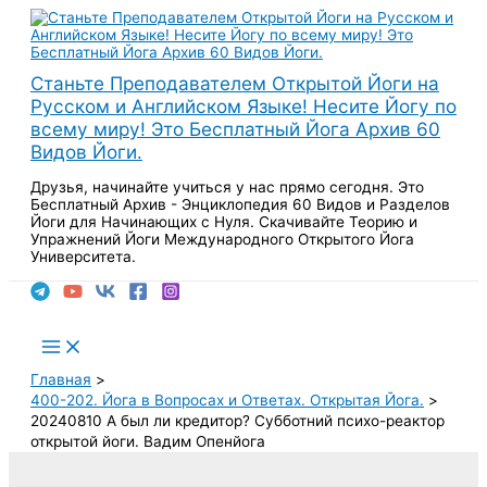
Перейти
к
содержимому
Станьте Преподавателем Открытой Йоги на
Русском и Английском Языке! Несите Йогу по
всему миру! Это Бесплатный Йога Архив 60
Видов Йоги.
Друзья, начинайте учиться у нас прямо сегодня. Это
Бесплатный Архив - Энциклопедия 60 Видов и Разделов
Йоги для Начинающих с Нуля. Скачивайте Теорию и
Упражнений Йоги Международного Открытого Йога
Университета.
Поиск
Main
Menu
Главная
400-202. Йога в Вопросах и Ответах. Открытая Йога.
20240810 А был ли кредитор? Субботний психо-реактор
открытой йоги. Вадим Опенйога