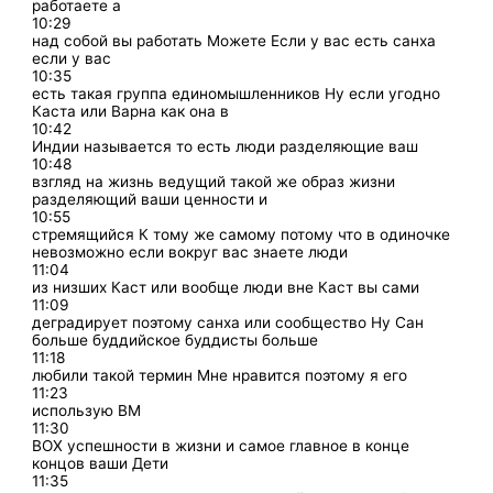
работаете а
10:29
над собой вы работать Можете Если у вас есть санха
если у вас
10:35
есть такая группа единомышленников Ну если угодно
Каста или Варна как она в
10:42
Индии называется то есть люди разделяющие ваш
10:48
взгляд на жизнь ведущий такой же образ жизни
разделяющий ваши ценности и
10:55
стремящийся К тому же самому потому что в одиночке
невозможно если вокруг вас знаете люди
11:04
из низших Каст или вообще люди вне Каст вы сами
11:09
деградирует поэтому санха или сообщество Ну Сан
больше буддийское буддисты больше
11:18
любили такой термин Мне нравится поэтому я его
11:23
использую ВМ
11:30
ВОХ успешности в жизни и самое главное в конце
концов ваши Дети
11:35