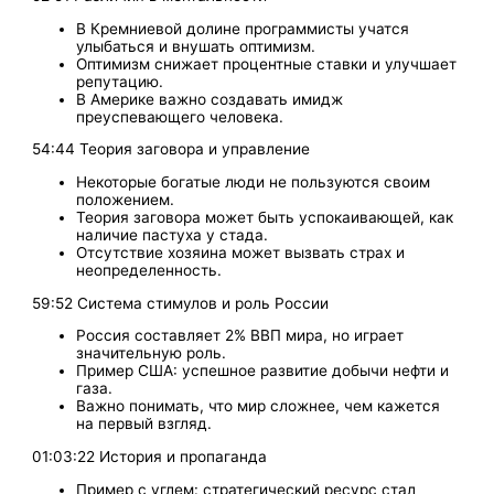
В Кремниевой долине программисты учатся
улыбаться и внушать оптимизм.
Оптимизм снижает процентные ставки и улучшает
репутацию.
В Америке важно создавать имидж
преуспевающего человека.
54:44 Теория заговора и управление
Некоторые богатые люди не пользуются своим
положением.
Теория заговора может быть успокаивающей, как
наличие пастуха у стада.
Отсутствие хозяина может вызвать страх и
неопределенность.
59:52 Система стимулов и роль России
Россия составляет 2% ВВП мира, но играет
значительную роль.
Пример США: успешное развитие добычи нефти и
газа.
Важно понимать, что мир сложнее, чем кажется
на первый взгляд.
01:03:22 История и пропаганда
Пример с углем: стратегический ресурс стал