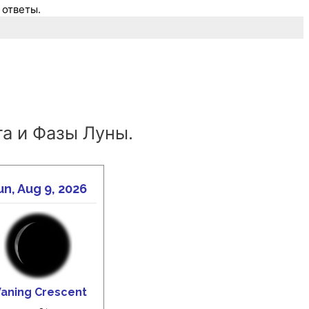
 ответы.
а и Фазы Луны.