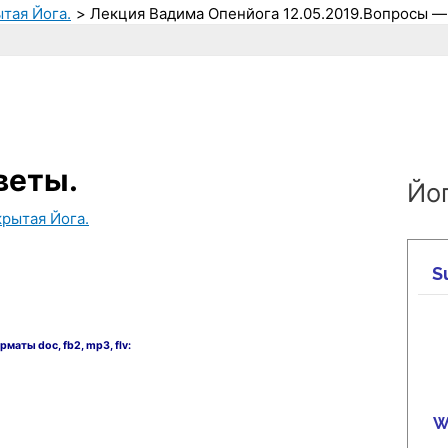
ытая Йога.
Лекция Вадима Опенйога 12.05.2019.Вопросы —
веты.
Йог
крытая Йога.
рматы doc, fb2, mp3, flv: