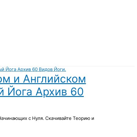
ом и Английском
й Йога Архив 60
 Начинающих с Нуля. Скачивайте Теорию и