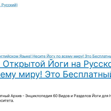
, Русский)
 Открытой Йоги на Русск
сему миру! Это Бесплатны
латный Архив - Энциклопедия 60 Видов и Разделов Йоги для
ситета.