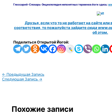
Глоссарий-Словарь-Энциклопедия непонятных терминов йоги здесь:
ww
Друзья, если что то не работает на сайте или
соответствия, то пожалуйста зайдите
сюда www.op
об этом.
Поделиться Открытой Йогой:
←
Предыдущая Запись
Следующая Запись
→
Похожие записи