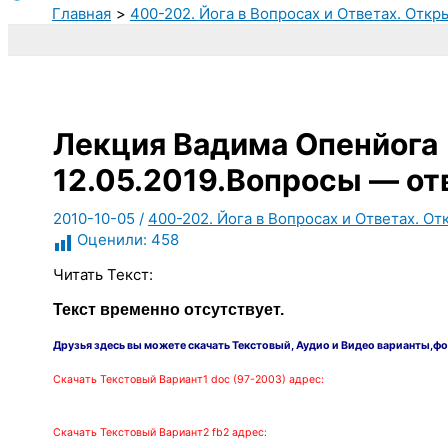
Главная
400-202. Йога в Вопросах и Ответах. Откр
Лекция Вадима Опенйога
12.05.2019.Вопросы — от
2010-10-05
/
400-202. Йога в Вопросах и Ответах. От
Оценили:
458
Читать Текст:
Текст временно отсутствует.
Друзья здесь вы можете скачать Текстовый, Аудио и Видео варианты
,фо
Скачать Текстовый
Вариант1 doc (97-2003) адрес:
Скачать Текстовый
Вариант2 fb2 адрес: