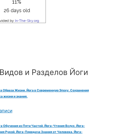
Видов и Разделов Йоги
га Образа Жизни. Йога в Современную Эпоху. Сохранения
а жизни и знания.
аписи
га Обучения из Пяти Частей. Йога-Чтения Вслух. Йога-
ия Рукой. Йога-Передача Знания от Человека. Йога-