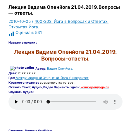
Лекция Вадима Опенйога 21.04.2019.Вопросы
— ответы.
2010-10-05
/
400-202. Йога в Вопросах и Ответах.
Открытая Йога.
Оценили:
531
Название лекции :
Лекция Вадима Опенйога 21.04.2019.
Вопросы-ответы.
Автор:
Вадим Опенйога,
Дата:
20ХХ.ХХ.ХХ.
Где:
Международный Открытый Йога Университет
Краткое описание :
временно отсутствует.
Скачать
Текст,
Аудио, Видео Варианты здесь:
www.openyoga.ru
Слушать Аудио:
Смотреть Видео с YouTube: