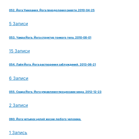
052. Йога Умирания. Йога преодоления смерти.2010-04-25
5 Записи
053. Чакра Йога. Йога структур тонкого тела. 2010-08-01
15 Записи
054. Лайя Йога. Йога растворения заблуждений. 2013-06-21
6 Записи
055. Свара Йога. Йога управления процессами мира. 2012-12-23
2 Записи
060. Йога четырех целий жизни любого человека.
1 Запись