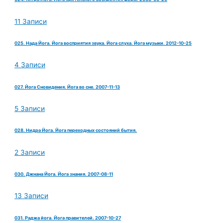
11 Записи
025. Нада Йога. Йога восприятия звука. Йога слуха. Йога музыки. 2012-10-25
4 Записи
027. Йога Сновидения. Йога во сне. 2007-11-13
5 Записи
028. Нидра Йога. Йога переходных состояний бытия.
2 Записи
030. Джнана Йога. Йога знания. 2007-08-11
13 Записи
031. Раджа йога. Йога правителей. 2007-10-27