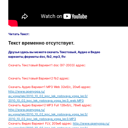
Читать Текст:
Текст временно отсутствует.
Друзья здесь вы можете скачать Текстовый, Аудио и Видео
варианты
,форматы doc, fb2, mp3, flv:
Скачать Текстовый
Вариант1 doc (97-2003) адрес:
Скачать Текстовый
Вариант2 fb2 адрес:
Скачать Аудио
Вариант1 MP3 Web 32кб/с, 20мб адрес:
http://www.openyoga.ru/
av_yoga/lek/2010_10_02_kpc_lek_rodovaya_yoga_lec3/
2010_10_02_kpc_lek_rodovaya_yoga_lec3_web.MP3
Скачать Аудио
Вариант2 MP3 Full 128кб/с, 78мб адрес:
http://www.openyoga.ru/
av_yoga/lek/2010_10_02_kpc_lek_rodovaya_yoga_lec3/
2010_10_02_kpc_lek_rodovaya_yoga_lec3.MP3
Скачать Видео Вариант FLV, 205мб адрес:
http://www.openyoga.ru/