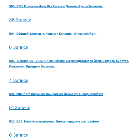
503.-200. Открытая Йога. Все Ресурсы Деканат. Курс и Телеграм.
36 Записи
504. Общие Положения. Культы и Культики. Открытой Йоги.
0 Записи
505.-бывшая-851-2025-07-28. Экзамены Преподавателей Йоги. Вопросы Билетов.
Пояснения. Праздник Экзамена.
4 Записи
510.-205. Йога Обучения. Как учиться Йоге с нуля. Открытая Йога
91 Записи
522.-222. Йога Наставничества. Личная передача опыта в йоге.
0 Записи