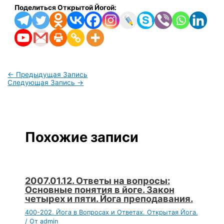
Поделиться Открытой Йогой:
←
Предыдущая Запись
Следующая Запись
→
Похожие записи
2007.01.12. Ответы на вопросы:
Основные понятия в йоге. Закон
четырех и пяти. Йога преподавания.
400-202. Йога в Вопросах и Ответах. Открытая Йога.
/ От
admin