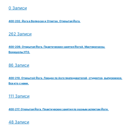
0 Записи
400-202. Йога в Вопросах и Ответах. Открытая Йога.
262 Записи
400-209. Открытая Йога. Практические занятия Йогой. Мастерклассы.
Воркшопы.УПЗ.
86 Записи
400-210. Открытой Йога. Лекции по йоге преподавателей, студентов, выпускников.
Все кто с нами.
111 Записи
400-217. Открытая Йога. Практические занятия по разным аспектам Йоги.
48 Записи