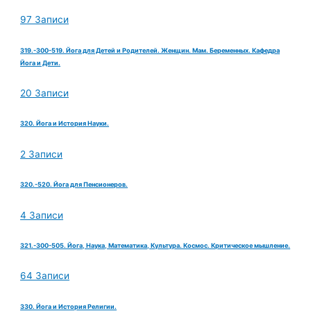
97 Записи
319.-300-519. Йога для Детей и Родителей. Женщин. Мам. Беременных. Кафедра
Йога и Дети.
20 Записи
320. Йога и История Науки.
2 Записи
320.-520. Йога для Пенсионеров.
4 Записи
321.-300-505. Йога, Наука, Математика, Культура. Космос. Критическое мышление.
64 Записи
330. Йога и История Религии.