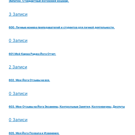
Эмпатии. Стандартный йоговский кошмар.
3 Записи
600. Личные номера преподавателей и студентов для личной деятельности.
0 Записи
601.Мой Карма Раджа Йога Отчет.
2 Записи
602. Мои Йога Отзывы на все.
0 Записи
603. Мои Отзывы на Йога Экзамены, Контрольные Занятия, Коллоквиумы, Диспуты
0 Записи
605. Моя Йога Похвала и Извенения.