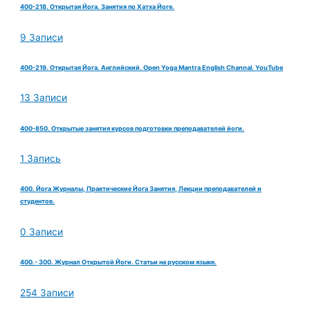
400-218. Открытая Йога. Занятия по Хатха Йоге.
9 Записи
400-219. Открытая Йога. Английский. Open Yoga Mantra English Channal. YouTube
13 Записи
400-850. Открытые занятия курсов подготовки преподавателей йоги.
1 Запись
400. Йога Журналы, Практические Йога Занятия, Лекции преподавателей и
студентов.
0 Записи
400.- 300. Журнал Открытой Йоги. Статьи на русском языке.
254 Записи