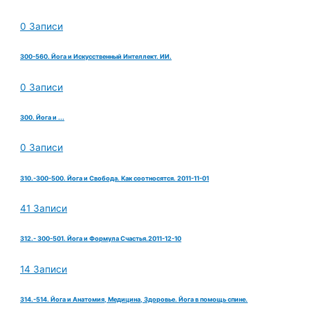
0 Записи
300-560. Йога и Искусственный Интеллект. ИИ.
0 Записи
300. Йога и ...
0 Записи
310.-300-500. Йога и Свобода. Как соотносятся. 2011-11-01
41 Записи
312.- 300-501. Йога и Формула Счастья.2011-12-10
14 Записи
314.-514. Йога и Анатомия, Медицина, Здоровье. Йога в помощь спине.