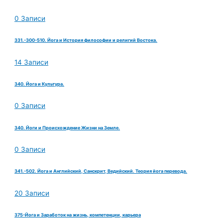
0 Записи
331.-300-510. Йога и История философии и религий Востока.
14 Записи
340. Йога и Культура.
0 Записи
340. Йоги и Происхождение Жизни на Земле.
0 Записи
341.-502. Йога и Английский, Санскрит, Ведийский. Теория йога перевода.
20 Записи
375-Йога и Заработок на жизнь, компетенции, карьера