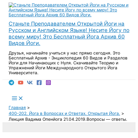
Перейти
к
содержимому
Станьте Преподавателем Открытой Йоги на
Русском и Английском Языке! Несите Йогу по
всему миру! Это Бесплатный Йога Архив 60
Видов Йоги.
Друзья, начинайте учиться у нас прямо сегодня. Это
Бесплатный Архив - Энциклопедия 60 Видов и Разделов
Йоги для Начинающих с Нуля. Скачивайте Теорию и
Упражнений Йоги Международного Открытого Йога
Университета.
Поиск
Main
Menu
Главная
400-202. Йога в Вопросах и Ответах. Открытая Йога.
Лекция Вадима Опенйога 21.04.2019.Вопросы — ответы.