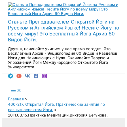
Перейти
к
содержимому
Станьте Преподавателем Открытой Йоги на
Русском и Английском Языке! Несите Йогу по
всему миру! Это Бесплатный Йога Архив 60
Видов Йоги.
Друзья, начинайте учиться у нас прямо сегодня. Это
Бесплатный Архив - Энциклопедия 60 Видов и Разделов
Йоги для Начинающих с Нуля. Скачивайте Теорию и
Упражнений Йоги Международного Открытого Йога
Университета.
Поиск
Main
Menu
Главная
400-217. Открытая Йога. Практические занятия по
разным аспектам Йоги.
2011.03.15.Практика Медитации.Виктория Бегунова.