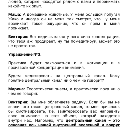
людей, которые находятся рядом с вами и перенимать
какой-то их опыт.
Маша:
А домашние животные. У меня большой попугай
Жако и иногда он на меня так смотрит, что у меня
возникает такое ощущение, что он прям в меня
проникает.
Виктория:
Вот видишь какая у него сила концентрации,
что тебя аж продирает, ну ты помедитируй, может это
не просто так.
Упражнение №3.
Практика будет заключаться и в мотивации и в
произвольной концентрации внимания.
Будем медитировать на центральный канал. Кому
понятие центральный канал ни о чем не говорит?
Марина:
Теоретически знаем, а практически пока ни о
чем не говорит.
Виктория:
Вы мне облегчаете задачу. Если бы вы не
знали, что такое центральный канал, то мне пришлось
бы смотивировать, т.е. заинтересовать вас направить
свое внимание на этот объект, который находится
внутри нас. Напомню, что
центральный канал – это
основная ось нашей внутренней вселенной и вокруг