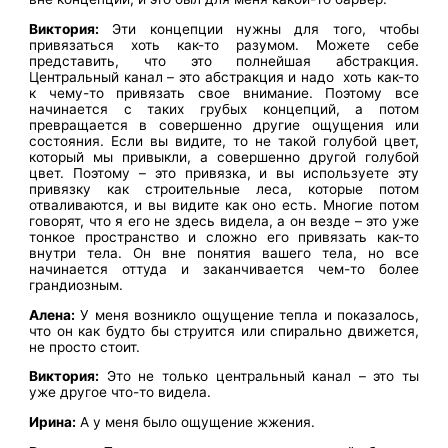
Виктория:
Эти концепции нужны для того, чтобы
привязаться хоть как-то разумом. Можете себе
представить, что это полнейшая абстракция.
Центральный канал – это абстракция и надо хоть как-то
к чему-то привязать свое внимание. Поэтому все
начинается с таких грубых концепций, а потом
превращается в совершенно другие ощущения или
состояния. Если вы видите, то не такой голубой цвет,
который мы привыкли, а совершенно другой голубой
цвет. Поэтому – это привязка, и вы используете эту
привязку как строительные леса, которые потом
отваливаются, и вы видите как оно есть. Многие потом
говорят, что я его не здесь видела, а он везде – это уже
тонкое пространство и сложно его привязать как-то
внутри тела. Он вне понятия вашего тела, но все
начинается оттуда и заканчивается чем-то более
грандиозным.
Алена:
У меня возникло ощущение тепла и показалось,
что он как будто бы струится или спирально движется,
не просто стоит.
Виктория:
Это не только центральный канал – это ты
уже другое что-то видела.
Ирина:
А у меня было ощущение жжения.