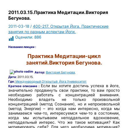
2011.03.15.Практика Медитации.Виктория
Бегунова.
2011-03-18
/
400-217. Открытая Йога. Практические
занятия по разным аспектам Йоги.
Оценили:
886
Название лекции :
Практика Медитации-цикл
занятий.Виктория Бегунова.
Автор:
Виктория Бегунова,
Дата:
2011.03.15.
Где:
Международный Открытый Йога Университет
Если вы хотите достичь успеха в йоге,
Краткое описание :
значительно продвинуть свои практики, то вам просто
необходимо работать с концентрацией внимания.
Необходимо владеть не только произвольной
концентрацией (метод Сознания), но и непроизвольной
(метод Энергии) – это когда нам интересно, когда мы
занимаемся чем-то, интересуемся чем-то в состоянии,
когда мы испытываем неподдельное вдохновение,
неподдельный интерес. Что же такое мотивация? Как
мотивировать себя? Для чего необходима мотивация?