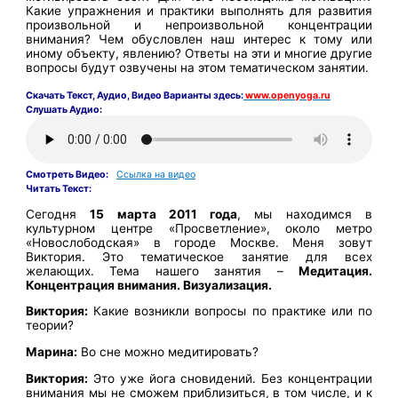
Какие упражнения и практики выполнять для развития
произвольной и непроизвольной концентрации
внимания? Чем обусловлен наш интерес к тому или
иному объекту, явлению? Ответы на эти и многие другие
вопросы будут озвучены на этом тематическом занятии.
Скачать
Текст,
Аудио, Видео Варианты здесь:
www.openyoga.ru
Слушать Аудио:
Смотреть Видео:
Ссылка на видео
Читать Текст:
Сегодня
15 марта 2011 года
, мы находимся в
культурном центре «Просветление», около метро
«Новослободская» в городе Москве. Меня зовут
Виктория. Это тематическое занятие для всех
желающих. Тема нашего занятия –
Медитация.
Концентрация внимания. Визуализация.
Виктория:
Какие возникли вопросы по практике или по
теории?
Марина:
Во сне можно медитировать?
Виктория:
Это уже йога сновидений. Без концентрации
внимания мы не сможем приблизиться, в том числе, и к