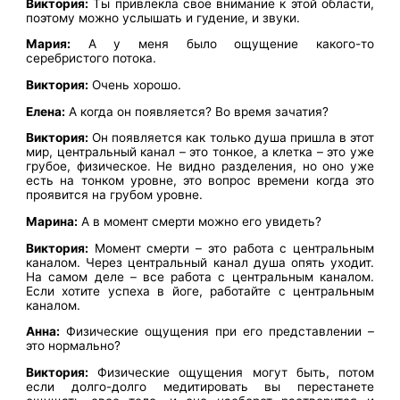
Виктория:
Ты привлекла свое внимание к этой области,
поэтому можно услышать и гудение, и звуки.
Мария:
А у меня было ощущение какого-то
серебристого потока.
Виктория:
Очень хорошо.
Елена:
А когда он появляется? Во время зачатия?
Виктория:
Он появляется как только душа пришла в этот
мир, центральный канал – это тонкое, а клетка – это уже
грубое, физическое. Не видно разделения, но оно уже
есть на тонком уровне, это вопрос времени когда это
проявится на грубом уровне.
Марина:
А в момент смерти можно его увидеть?
Виктория:
Момент смерти – это работа с центральным
каналом. Через центральный канал душа опять уходит.
На самом деле – все работа с центральным каналом.
Если хотите успеха в йоге, работайте с центральным
каналом.
Анна:
Физические ощущения при его представлении –
это нормально?
Виктория:
Физические ощущения могут быть, потом
если долго-долго медитировать вы перестанете