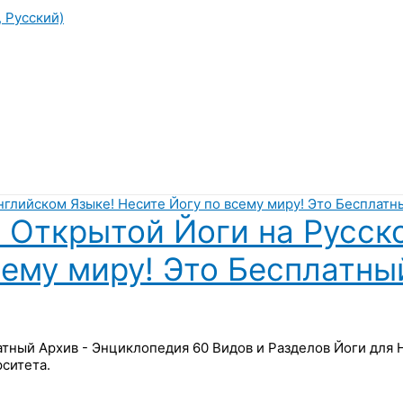
, Русский)
 Открытой Йоги на Русск
сему миру! Это Бесплатны
латный Архив - Энциклопедия 60 Видов и Разделов Йоги для
ситета.