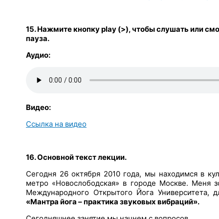
15. Нажмите кнопку play (>),
чтобы слушать или смот
пауза.
Аудио:
Видео:
Ссылка на видео
16. Основной текст лекции.
Сегодня 26 октября 2010 года, мы находимся в ку
метро «Новослободская» в городе Москве. Меня з
Международного Открытого Йога Университета, д
«Мантра йога – практика звуковых вибраций».
Сегодняшнее занятие мы начнем с вопросов.