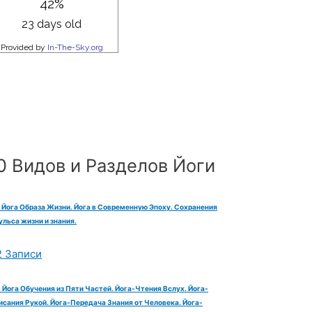
0 Видов и Разделов Йоги
. Йога Образа Жизни. Йога в Современную Эпоху. Сохранения
льса жизни и знания.
2 Записи
 Йога Обучения из Пяти Частей. Йога-Чтения Вслух. Йога-
исания Рукой. Йога-Передача Знания от Человека. Йога-