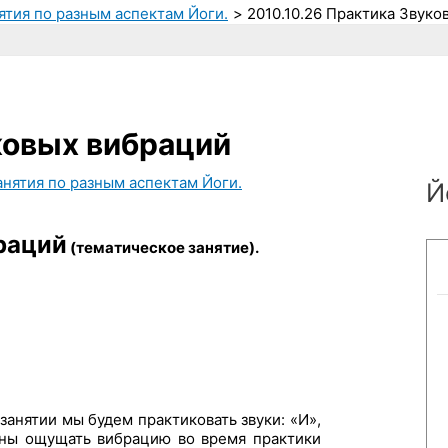
ятия по разным аспектам Йоги.
2010.10.26 Практика Звуко
ковых вибраций
анятия по разным аспектам Йоги.
Й
раций
(тематическое занятие).
занятии мы будем практиковать звуки: «И»,
лжны ощущать вибрацию во время практики