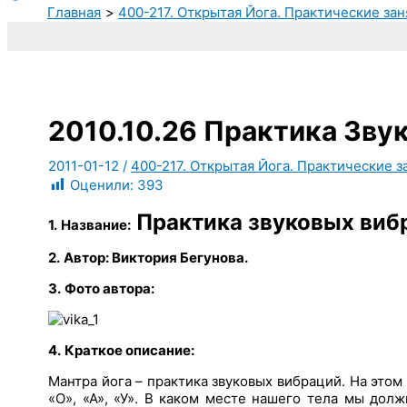
Главная
400-217. Открытая Йога. Практические зан
2010.10.26 Практика Зву
2011-01-12
/
400-217. Открытая Йога. Практические з
Оценили:
393
Практика звуковых виб
1.
Название:
2.
Автор: Виктория Бегунова.
3.
Фото автора:
4.
Краткое описание:
Мантра йога – практика звуковых вибраций. На этом 
«О», «А», «У». В каком месте нашего тела мы до