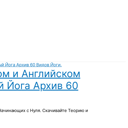
ом и Английском
й Йога Архив 60
 Начинающих с Нуля. Скачивайте Теорию и