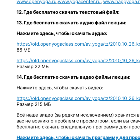
www.openyoga.ru
,
www.yogacenter.ru
,
www.happyoga.n
12. Где бесплатно скачать текстовый файл:
13. Где бесплатно скачать аудио файл лекции:
Нажмите здесь, чтобы скачать
аудио:
https://old.openyogaclass.com/av_yoga/tz/2010_10_26_kc
86 МБ
https://old.openyogaclass.com/av_yoga/tz/2010_10_26_k
Размер 22 МБ
14. Где бесплатно скачать видео файлы лекции:
Нажмите здесь, чтобы скачать видео:
https://old.openyogaclass.com/av_yoga/tz/2010_10_26_kcp
Размер 215 МБ
Всё наше видео (за редким исключением) хранится в ф
вас не возникло проблем с просмотром, если вы ска
бесплатно скачать специальную программу для про
Нажмите здесь, чтобы скачать программу для просм