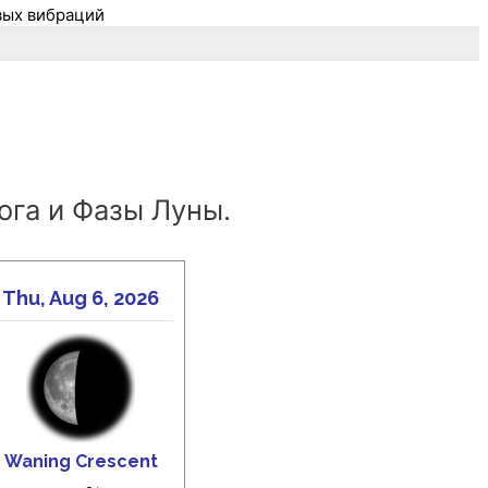
вых вибраций
ога и Фазы Луны.