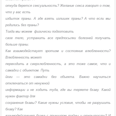
откуда берется сексуальность? Желание секса говорит о том,
что у вас есть
избыток праны. А где взять излишек праны? А что если мы
родились без праны?
Тогда мы можем
физически подготовить
свое тело, устранить все предпосылки болезней получать
больше праны.
Как взаимодействует эротизм и состояние влюбленности?
Влюбленность может
переходить в сверхлюбленность, а это тоже самое, что и
самадхи с объектом. Путь
йоги — это самадхи без объекта. Важно научиться
отключаться от ненужной
информации и не ходить туда, где вы теряете бхаву. Какой
нужен фактор для
сохранения бхавы? Какие нужны условия, чтобы не разрушить
бхаву? Как
взаимодействует бхава с принципом тайны и открытости? И