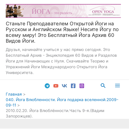
Перейти
к
содержимому
Станьте Преподавателем Открытой Йоги на
Русском и Английском Языке! Несите Йогу по
всему миру! Это Бесплатный Йога Архив 60
Видов Йоги.
Друзья, начинайте учиться у нас прямо сегодня. Это
Бесплатный Архив - Энциклопедия 60 Видов и Разделов
Йоги для Начинающих с Нуля. Скачивайте Теорию и
Упражнений Йоги Международного Открытого Йога
Университета.
Поиск
Main
Главная
040. Йога Влюбленности. Йога подарка вселенной.2009-
Men
09-11
2010.02.20. Йога Влюблённости.Часть 9-я.(Вадим
Запорожцев).