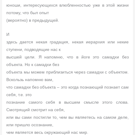
юноши, интересующихся влюбленностью уже в этой жизни
потому, что был опыт
(вероятно) в предыдущей.
И
здесь дается некая градация, некая иерархия или некие
ступени, подводящие нас к
высшей цели. Я напомню, что в йоге это самадхи без
объекта. Но к самадхи без
объекта мы можем приблизиться через самадхи с объектом.
Вскользь напомню вам,
что самадхи без объекта – это когда познающий познает сам
себя, т.е. это
познание самого себя в высшем смысле этого слова.
Смотрящий смотрит на себя,
или вы сами постигли то, чем вы являетесь на самом деле,
или пришло осознание,
чем является весь окружающий нас мир.