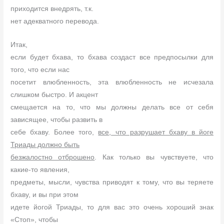
приходится внедрять, т.к.
нет адекватного перевода.
Итак,
если будет бхава, то бхава создаст все предпосылки для
того, что если нас
посетит влюбленность, эта влюбленность не исчезала
слишком быстро. И акцент
смещается на то, что мы должны делать все от себя
зависящее, чтобы развить в
себе бхаву. Более того,
все, что разрушает бхаву в йоге
Триады должно быть
безжалостно отброшено
. Как только вы чувствуете, что
какие-то явления,
предметы, мысли, чувства приводят к тому, что вы теряете
бхаву, и вы при этом
идете йогой Триады, то для вас это очень хороший знак
«Стоп», чтобы