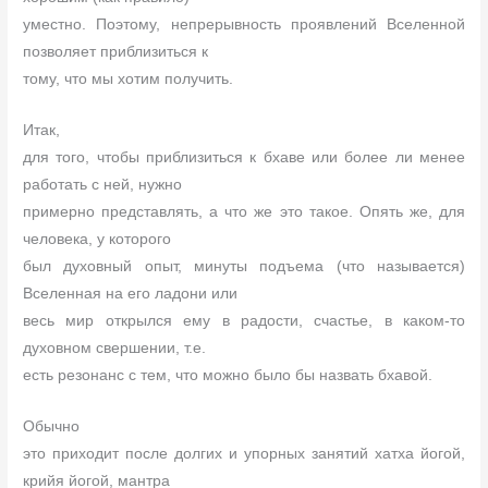
уместно. Поэтому, непрерывность проявлений Вселенной
позволяет приблизиться к
тому, что мы хотим получить.
Итак,
для того, чтобы приблизиться к бхаве или более ли менее
работать с ней, нужно
примерно представлять, а что же это такое. Опять же, для
человека, у которого
был духовный опыт, минуты подъема (что называется)
Вселенная на его ладони или
весь мир открылся ему в радости, счастье, в каком-то
духовном свершении, т.е.
есть резонанс с тем, что можно было бы назвать бхавой.
Обычно
это приходит после долгих и упорных занятий хатха йогой,
крийя йогой, мантра