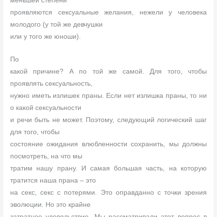
меньшей степени
проявляются сексуальные желания, нежели у человека
молодого (у той же девчушки
или у того же юноши).
По
какой причине? А по той же самой. Для того, чтобы
проявлять сексуальность,
нужно иметь излишек праны. Если нет излишка праны, то ни
о какой сексуальности
и речи быть не может. Поэтому, следующий логический шаг
для того, чтобы
состояние ожидания влюбленности сохранить, мы должны
посмотреть, на что мы
тратим нашу прану. И самая большая часть, на которую
тратится наша прана – это
на секс, секс с потерями. Это оправданно с точки зрения
эволюции. Но это крайне
затратное удовольствие. Мы рассматривали этот вопрос в