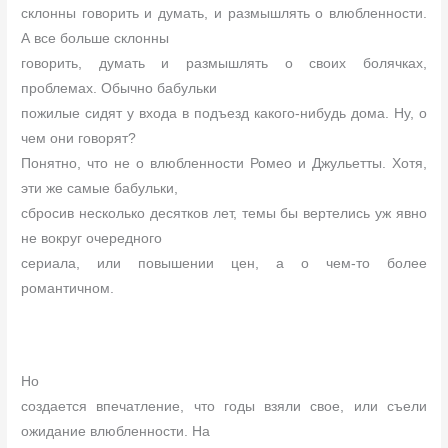
склонны говорить и думать, и размышлять о влюбленности.
А все больше склонны
говорить, думать и размышлять о своих болячках,
проблемах. Обычно бабульки
пожилые сидят у входа в подъезд какого-нибудь дома. Ну, о
чем они говорят?
Понятно, что не о влюбленности Ромео и Джульетты. Хотя,
эти же самые бабульки,
сбросив несколько десятков лет, темы бы вертелись уж явно
не вокруг очередного
сериала, или повышении цен, а о чем-то более
романтичном.
Но
создается впечатление, что годы взяли свое, или съели
ожидание влюбленности. На