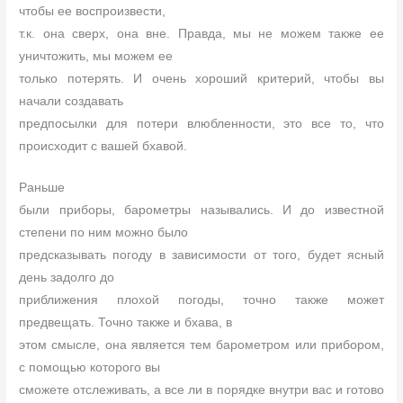
чтобы ее воспроизвести,
т.к. она сверх, она вне. Правда, мы не можем также ее
уничтожить, мы можем ее
только потерять. И очень хороший критерий, чтобы вы
начали создавать
предпосылки для потери влюбленности, это все то, что
происходит с вашей бхавой.
Раньше
были приборы, барометры назывались. И до известной
степени по ним можно было
предсказывать погоду в зависимости от того, будет ясный
день задолго до
приближения плохой погоды, точно также может
предвещать. Точно также и бхава, в
этом смысле, она является тем барометром или прибором,
с помощью которого вы
сможете отслеживать, а все ли в порядке внутри вас и готово