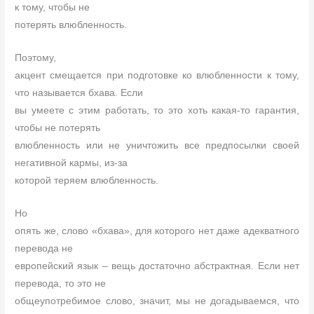
к тому, чтобы не
потерять влюбленность.
Поэтому,
акцент смещается при подготовке ко влюбленности к тому,
что называется бхава. Если
вы умеете с этим работать, то это хоть какая-то гарантия,
чтобы не потерять
влюбленность или не уничтожить все предпосылки своей
негативной кармы, из-за
которой теряем влюбленность.
Но
опять же, слово «бхава», для которого нет даже адекватного
перевода не
европейский язык – вещь достаточно абстрактная. Если нет
перевода, то это не
общеупотребимое слово, значит, мы не догадываемся, что