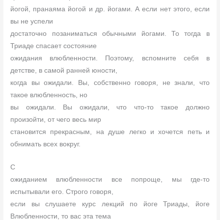
йогой, пранаяма йогой и др. йогами. А если нет этого, если
вы не успели
достаточно позаниматься обычными йогами. То тогда в
Триаде спасает состояние
ожидания влюбленности. Поэтому, вспомните себя в
детстве, в самой ранней юности,
когда вы ожидали. Вы, собственно говоря, не знали, что
такое влюбленность, но
вы ожидали. Вы ожидали, что что-то такое должно
произойти, от чего весь мир
становится прекрасным, на душе легко и хочется петь и
обнимать всех вокруг.
С
ожиданием влюбленности все попроще, мы где-то
испытывали его. Строго говоря,
если вы слушаете курс лекций по йоге Триады, йоге
Влюбленности, то вас эта тема