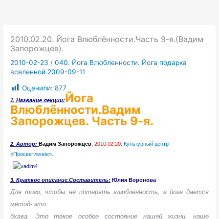
2010.02.20. Йога Влюблённости.Часть 9-я.(Вадим
Запорожцев).
2010-02-23
/
040. Йога Влюбленности. Йога подарка
вселенной.2009-09-11
Оценили:
877
Йога
1. Название лекции:
Влюблённости.Вадим
Запорожцев. Часть 9-я.
2. Автор
:
Вадим Запорожцев
,
2010.02.20.
Культурный центр
«Просветление».
3. Краткое описание.Составитель:
Юлия Воронова
Для того, чтобы не потерять влюбленность, в йоге дается
метод- это
бхава. Это такое особое состояние нашей жизни, наше