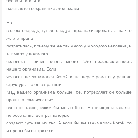
бхава и того, что
называется сохранение этой бхавы.
Но
в свою очередь, тут же следует проанализировать, а на что
же эта прана
потратилась, почему же ее так много у молодого человека, и
так мало у пожилого
человека. Причин очень много. Это неэффективность
нашего организма. Если
человек не занимался йогой и не перестроил внутренние
структуры, то он затратный.
КПД нашего организма больше, т.е. потребляет он больше
праны, а самочувствие
ваше не такое, каким бы могло быть. Не очищены каналы,
не осознанны центры, которые
создают суть ваших тел. А если бы вы занимались йогой, то
и праны бы вы тратили