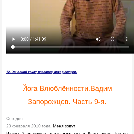
12. Основной текст, название, автор лекции
.
Йога Влюблённости.Вадим
Запорожцев. Часть 9-я.
Сегодня
20 февраля 2010 года.
Меня зовут
Вадим Запорожцев, находимся мы в Культурном Центре