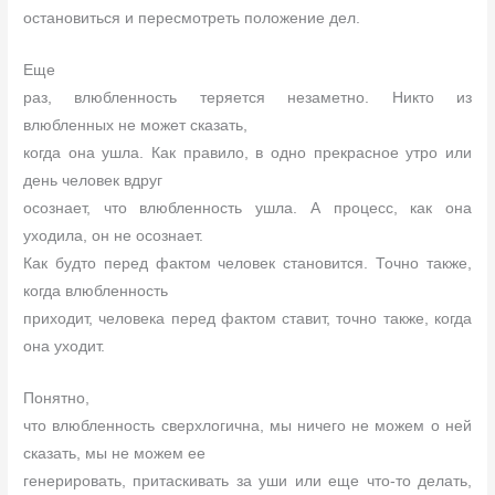
остановиться и пересмотреть положение дел.
Еще
раз, влюбленность теряется незаметно. Никто из
влюбленных не может сказать,
когда она ушла. Как правило, в одно прекрасное утро или
день человек вдруг
осознает, что влюбленность ушла. А процесс, как она
уходила, он не осознает.
Как будто перед фактом человек становится. Точно также,
когда влюбленность
приходит, человека перед фактом ставит, точно также, когда
она уходит.
Понятно,
что влюбленность сверхлогична, мы ничего не можем о ней
сказать, мы не можем ее
генерировать, притаскивать за уши или еще что-то делать,