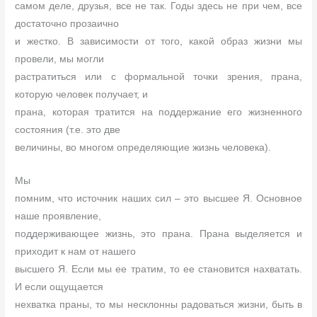
самом деле, друзья, все не так. Годы здесь не при чем, все
достаточно прозаично
и жестко. В зависимости от того, какой образ жизни мы
провели, мы могли
растратиться или с формальной точки зрения, прана,
которую человек получает, и
прана, которая тратится на поддержание его жизненного
состояния (т.е. это две
величины, во многом определяющие жизнь человека).
Мы
помним, что источник наших сил – это высшее Я. Основное
наше проявление,
поддерживающее жизнь, это прана. Прана выделяется и
приходит к нам от нашего
высшего Я. Если мы ее тратим, то ее становится нахватать.
И если ощущается
нехватка праны, то мы несклонны радоваться жизни, быть в