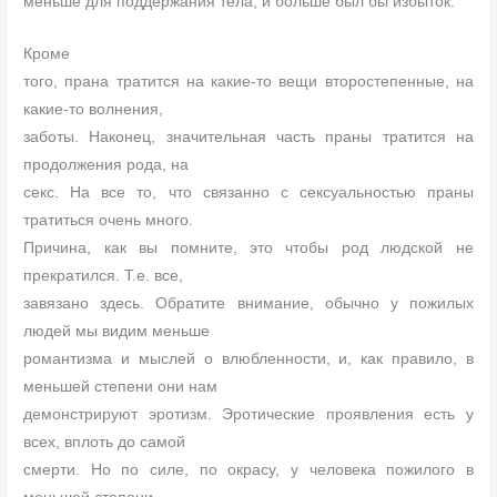
меньше для поддержания тела, и больше был бы избыток.
Кроме
того, прана тратится на какие-то вещи второстепенные, на
какие-то волнения,
заботы. Наконец, значительная часть праны тратится на
продолжения рода, на
секс. На все то, что связанно с сексуальностью праны
тратиться очень много.
Причина, как вы помните, это чтобы род людской не
прекратился. Т.е. все,
завязано здесь. Обратите внимание, обычно у пожилых
людей мы видим меньше
романтизма и мыслей о влюбленности, и, как правило, в
меньшей степени они нам
демонстрируют эротизм. Эротические проявления есть у
всех, вплоть до самой
смерти. Но по силе, по окрасу, у человека пожилого в