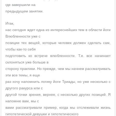
где завершили на
предыдущем занятии.
Итак,
нас сегодня ждет одна из интереснейших тем в области йоги
Влюбленности уже с
позиции тех вещей, которые человек должен сделать сам,
чтобы как-то себя
подготовить ко встрече влюбленности. Т.е. все начинает
склоняться уже больше в
сторону практики. Но прежде, чем мы начнем рассматривать
эти все темы, я еще
раз хочу напомнить логику йоги Триады, но уже несколько с
другого ракурса или с
другой точки зрения, вернее, с несколько других позиций. Я
напомню вам, мы с
вами рассматривали пример, когда мы отслеживали жизнь
гипотетической девушки и гипотетического