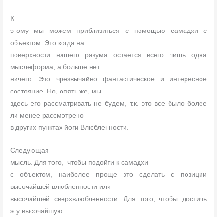
К
этому мы можем приблизиться с помощью самадхи с
объектом. Это когда на
поверхности нашего разума остается всего лишь одна
мыслеформа, а больше нет
ничего. Это чрезвычайно фантастическое и интересное
состояние. Но, опять же, мы
здесь его рассматривать не будем, т.к. это все было более
ли менее рассмотрено
в других пунктах йоги Влюбленности.
Следующая
мысль. Для того,
чтобы подойти к самадхи
с объектом, наиболее проще это сделать с позиции
высочайшей влюбленности или
высочайшей сверхвлюбленности. Для того, чтобы достичь
эту высочайшую