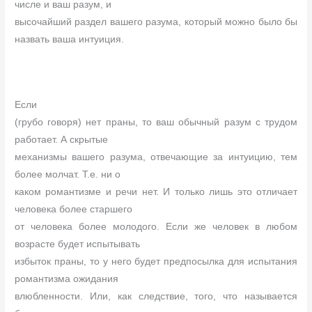
числе и ваш разум, и
высочайший раздел вашего разума, который можно было бы
назвать ваша интуиция.
Если
(грубо говоря) нет праны, то ваш обычный разум с трудом
работает. А скрытые
механизмы вашего разума, отвечающие за интуицию, тем
более молчат. Т.е. ни о
каком романтизме и речи нет. И только лишь это отличает
человека более старшего
от человека более молодого. Если же человек в любом
возрасте будет испытывать
избыток праны, то у него будет предпосылка для испытания
романтизма ожидания
влюбленности. Или, как следствие, того, что называется