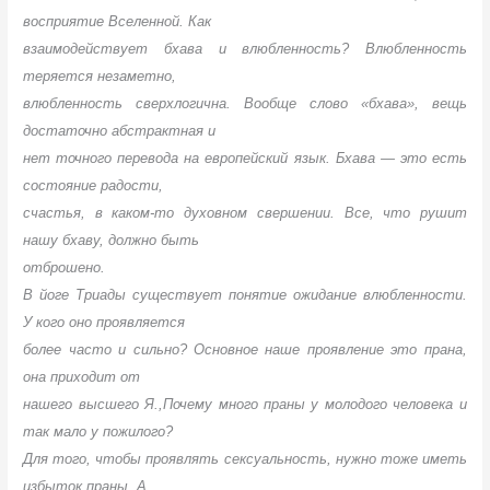
восприятие Вселенной. Как
взаимодействует бхава и влюбленность? Влюбленность
теряется незаметно,
влюбленность сверхлогична. Вообще слово «бхава», вещь
достаточно абстрактная и
нет точного перевода на европейский язык. Бхава — это есть
состояние радости,
счастья, в каком-то духовном свершении. Все, что рушит
нашу бхаву, должно быть
отброшено.
В йоге Триады существует понятие ожидание влюбленности.
У кого оно проявляется
более часто и сильно? Основное наше проявление это прана,
она приходит от
нашего высшего Я.,Почему много праны у молодого человека и
так мало у пожилого?
Для того, чтобы проявлять сексуальность, нужно тоже иметь
избыток праны. А