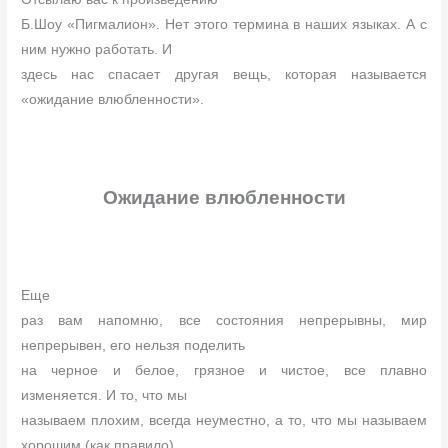
Б.Шоу «Пигмалион». Нет этого термина в наших языках. А с
ним нужно работать. И
здесь нас спасает другая вещь, которая называется
«ожидание влюбленности».
Ожидание влюбленности
Еще
раз вам напомню, все состояния непрерывны, мир
непрерывен, его нельзя поделить
на черное и белое, грязное и чистое, все плавно
изменяется. И то, что мы
называем плохим, всегда неуместно, а то, что мы называем
хорошим (как правило)