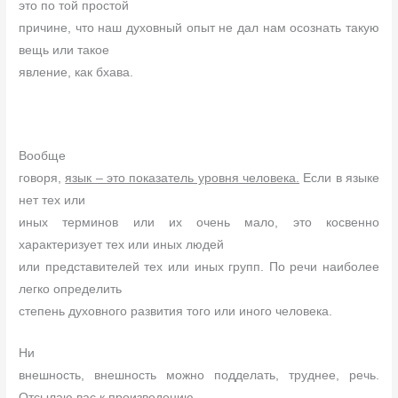
это по той простой
причине, что наш духовный опыт не дал нам осознать такую
вещь или такое
явление, как бхава.
Вообще
говоря,
язык – это показатель уровня человека.
Если в языке
нет тех или
иных терминов или их очень мало, это косвенно
характеризует тех или иных людей
или представителей тех или иных групп. По речи наиболее
легко определить
степень духовного развития того или иного человека.
Ни
внешность, внешность можно подделать, труднее, речь.
Отсылаю вас к произведению