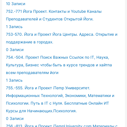
10 Записи
752.-771 Йога Проект. Контакты и Youtube Каналы
Преподавателей и Студентов Открытой Йоги.
1 Запись
753-570. Йога и Проект Йога Центры. Адреса. Открытие и
поддержание в городах.
0 Записи
754.-504. Проект Поиск Важных Ссылок по IT, Наука,
Культура, Бизнес чтобы быть в курсе трендов и хайтпа
всем преподавателям йоги
1 Запись
755.-555. Йога и Проект iTemp Университет.
Информационных Технологий, Экономики, Математики и
Психологии. Путь в IT с Нуля. Бесплатные Онлайн ИТ
Курсы для Начинающих.Психология.
0 Записи
756.-813. Йога и Проект iTempUniversity.com Материалы с