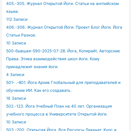
405.-305. Журнал Открытой Йоги. Статьи на английском
языке.
112 Записи
406.-306. Журнал Открытой Йоги. Проект Блог Йоги. Йога
Статьи Разное.
10 Записи
500-бывшая-590-2025-07-28. Йога, Копирайт, Авторские
Права. Этика взаимодействия школ йоги. Кому
принадлежит знания йоги.
4 Записи
501- .-801. Йога Архив Глобальный для преподавателей и
обучение ИИ. Как его создавать.
16 Записи
502.-123. Йога Учебный План на 40 лет. Организация
учебного процесса в Университете Открытой йоги.
10 Записи
503.-200. Открытая Йога. Все Ресурсы Деканат. Курс и