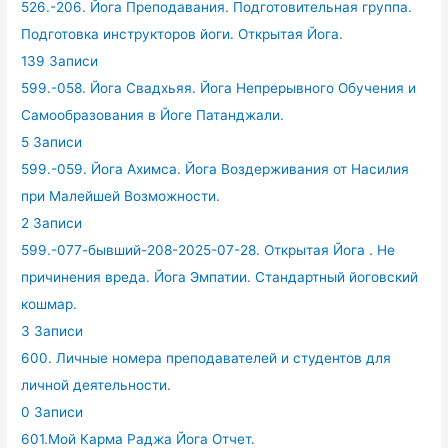
526.-206. Йога Преподавания. Подготовительная группа.
Подготовка инструкторов йоги. Открытая Йога.
139 Записи
599.-058. Йога Свадхьяя. Йога Непрерывного Обучения и
Самообразования в Йоге Патанджали.
5 Записи
599.-059. Йога Ахимса. Йога Воздерживания от Насилия
при Малейшей Возможности.
2 Записи
599.-077-бывший-208-2025-07-28. Открытая Йога . Не
причинения вреда. Йога Эмпатии. Стандартный йоговский
кошмар.
3 Записи
600. Личные номера преподавателей и студентов для
личной деятельности.
0 Записи
601.Мой Карма Раджа Йога Отчет.