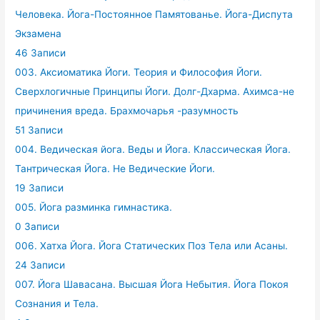
Человека. Йога-Постоянное Памятованье. Йога-Диспута
Экзамена
46 Записи
003. Аксиоматика Йоги. Теория и Философия Йоги.
Сверхлогичные Принципы Йоги. Долг-Дхарма. Ахимса-не
причинения вреда. Брахмочарья -разумность
51 Записи
004. Ведическая йога. Веды и Йога. Классическая Йога.
Тантрическая Йога. Не Ведические Йоги.
19 Записи
005. Йога разминка гимнастика.
0 Записи
006. Хатха Йога. Йога Статических Поз Тела или Асаны.
24 Записи
007. Йога Шавасана. Высшая Йога Небытия. Йога Покоя
Сознания и Тела.