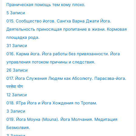
Праническая помощь тем кому плохо.
5 Записи
015. Сообщество йогов. Сангха Варна Джати Йога.
Деятельность приносящая пропитание в жизни. Кормовая
площадка рода.
31 Записи
016. Карма йога. Йога работы без привязанности. Йога
управления потоком причины и следствия.
26 Записи
017. Йога Служения Людям как Абсолюту. Парасэва-йога.
परसेवा योग
12 Записи
018. ЯТра Йога и Йога Хождения по Тропам.
3 Записи
019. Йога Моуна (Mouna). Йога Молчания. Медитация
Безмолвия.
3 Записи