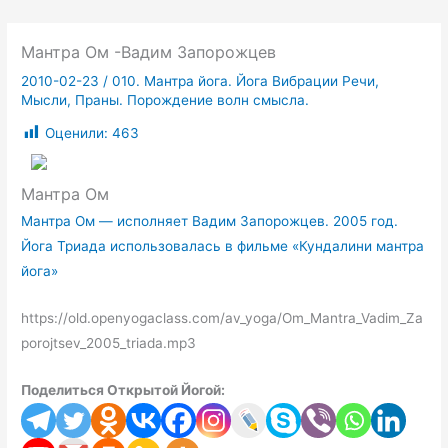
Мантра Ом -Вадим Запорожцев
2010-02-23
/
010. Мантра йога. Йога Вибрации Речи,
Мысли, Праны. Порождение волн смысла.
Оценили:
463
Мантра Ом
Мантра Ом — исполняет Вадим Запорожцев. 2005 год.
Йога Триада использовалась в фильме «Кундалини мантра
йога»
https://old.openyogaclass.com/av_yoga/Om_Mantra_Vadim_Za
porojtsev_2005_triada.mp3
Поделиться Открытой Йогой: