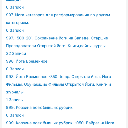
0 Записи
997. Йога категория для расформирования по другим
категориям.
0 Записи
997.- 500-201. Сохранение йоги на Западе. Старшие
Преподаватели Открытой йоги. Книги,сайты ,курсы.
32 Записи
998. Йога Временное
0 Записи
998. Йога Временное.-850. temp. Открытая йога. Йога
Фильмы. Обучающие Фильмы Открытой Йоги. Книги и
журналы.
1 Запись
999. Корзина всех бывших рубрик.
0 Записи
999. Корзина всех бывших рубрик. -050. Вайрагья Йога.