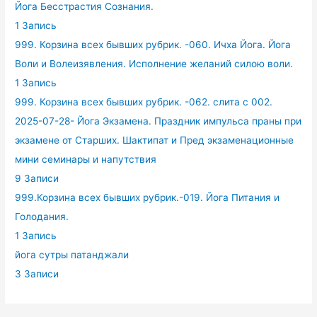
Йога Бесстрастия Сознания.
1 Запись
999. Корзина всех бывших рубрик. -060. Ичха Йога. Йога
Воли и Волеизявления. Исполнение желаний силою воли.
1 Запись
999. Корзина всех бывших рубрик. -062. слита с 002.
2025-07-28- Йога Экзамена. Праздник импульса праны при
экзамене от Старших. Шактипат и Пред экзаменационные
мини семинары и напутствия
9 Записи
999.Корзина всех бывших рубрик.-019. Йога Питания и
Голодания.
1 Запись
йога сутры патанджали
3 Записи