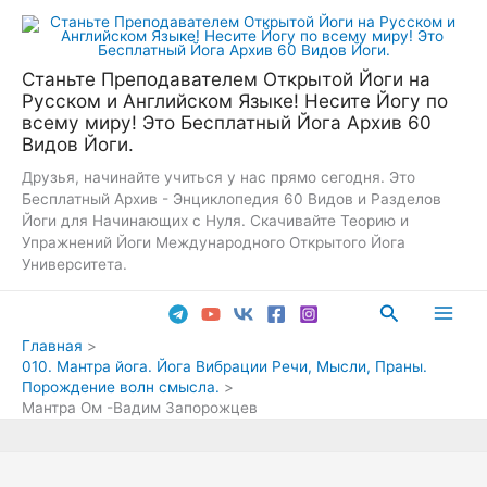
Перейти
к
содержимому
Станьте Преподавателем Открытой Йоги на
Русском и Английском Языке! Несите Йогу по
всему миру! Это Бесплатный Йога Архив 60
Видов Йоги.
Друзья, начинайте учиться у нас прямо сегодня. Это
Бесплатный Архив - Энциклопедия 60 Видов и Разделов
Йоги для Начинающих с Нуля. Скачивайте Теорию и
Упражнений Йоги Международного Открытого Йога
Университета.
Поиск
Main
Главная
010. Мантра йога. Йога Вибрации Речи, Мысли, Праны.
Men
Порождение волн смысла.
Мантра Ом -Вадим Запорожцев