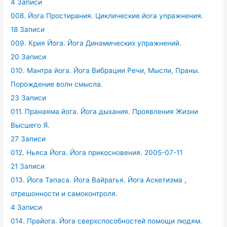
4 Записи
008. Йога Простирания. Циклические йога упражнения.
18 Записи
009. Крия Йога. Йога Динамических упражнений.
20 Записи
010. Мантра йога. Йога Вибрации Речи, Мысли, Праны.
Порождение волн смысла.
23 Записи
011. Пранаяма йога. Йога дыхания. Проявления Жизни
Высшего Я.
27 Записи
012. Ньяса Йога. Йога прикосновения. 2005-07-11
21 Записи
013. Йога Тапаса. Йога Вайрагья. Йога Аскетизма ,
отрешонности и самоконтроля.
4 Записи
014. Прайога. Йога сверхспособностей помощи людям.