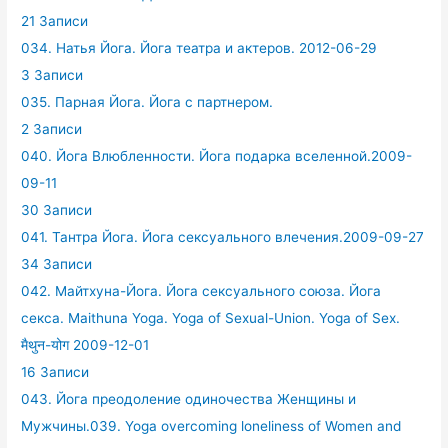
21 Записи
034. Натья Йога. Йога театра и актеров. 2012-06-29
3 Записи
035. Парная Йога. Йога с партнером.
2 Записи
040. Йога Влюбленности. Йога подарка вселенной.2009-
09-11
30 Записи
041. Тантра Йога. Йога сексуального влечения.2009-09-27
34 Записи
042. Майтхуна-Йога. Йога сексуального союза. Йога
секса. Maithuna Yoga. Yoga of Sexual-Union. Yoga of Sex.
मैथुन-योग 2009-12-01
16 Записи
043. Йога преодоление одиночества Женщины и
Мужчины.039. Yoga overcoming loneliness of Women and