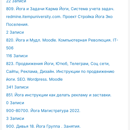
22 Записи
809. Йога и Задачи Карма Йоги, Система учета задач.
redmine.itempuniversity.com. Проект Стройка Йога Эко
Поселения.
2 Записи
820. Йога и Мудл. Moodle. Компьютерная Революция. IT-
506
116 Записи
823. Продвижения Йоги, Ютюб, Телеграм, Соц сети,
Сайты, Реклама, Дизайн. Инструкции по продвижению
йоги. SEO. Wordpress. Moodle
341 Записи
851. Йога инструкции как делать рекламу и заставки.
0 Записи
900-80700. Йога Магистратура 2022.
3 Записи
900. Дивья 18. Йога Группа . Занятия.