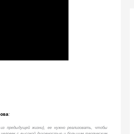
нова
:
 из предыдущей жизни), ее нужно реализовать, чтобы
человек с высокой духовностью и большим творческим