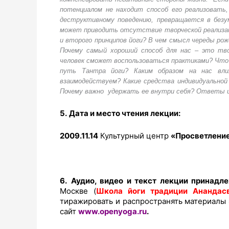
потенциалом не находит способ его реализовать,
деструктивному поведению, превращается в безу
может приводить отсутствие творческой реализац
и второго принципов йоги? В чем смысл череды рож
Почему самый хороший способ для нас – это тво
человек сможет воспользоваться практиками? Что 
путь Тантра йоги? Каким образом на нас вл
взаимодействуем? Какие средства индивидуальной
Почему важно удержать ее внутри себя?
Ответы и 
5.
Дата и место чтения лекции:
2009.11.14
Культурный центр
«Просветление
6.
Аудио, видео и текст лекции принадле
Москве (
Школа йоги традиции Анандас
тиражировать и распространять материалы 
сайт
www.openyoga.ru
.