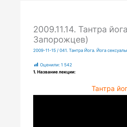
2009.11.14. Тантра йог
Запорожцев)
2009-11-15
/
041. Тантра Йога. Йога сексуал
Оценили:
1 542
1.
Название лекции:
Тантра йог