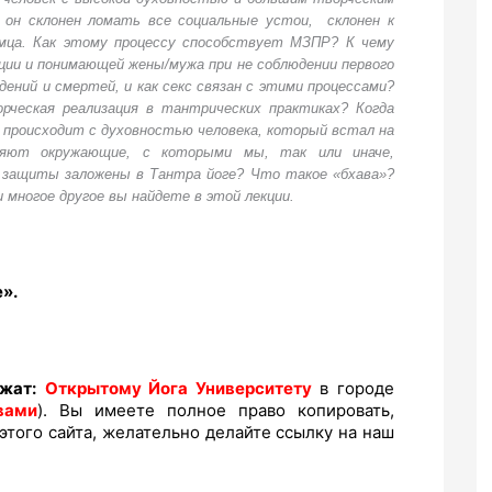
 он склонен ломать все социальные устои, склонен к
мца. Как этому процессу способствует МЗПР? К чему
ии и понимающей жены/мужа при не соблюдении первого
дений и смертей, и как секс связан с этими процессами?
рческая реализация в тантрических практиках? Когда
происходит с духовностью человека, который встал на
ияют окружающие, с которыми мы, так или иначе,
 защиты заложены в Тантра йоге? Что такое «бхава»?
многое другое вы найдете в этой лекции.
».
жат:
Открытому Йога Университету
в городе
вами
). Вы имеете полное право копировать,
этого сайта, желательно делайте ссылку на наш