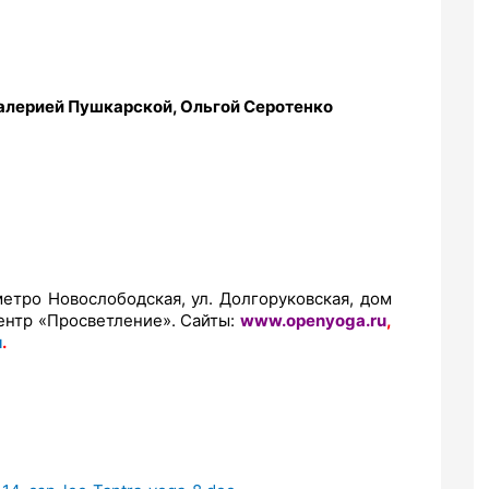
алерией Пушкарской, Ольгой Серотенко
метро Новослободская, ул. Долгоруковская, дом
Центр «Просветление». Сайты:
www.openyoga.ru
,
u
.