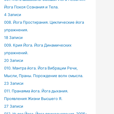
Йога Покоя Сознания и Тела.
4 Записи
008. Йога Простирания. Циклические йога
упражнения.
18 Записи
009. Крия Йога. Йога Динамических
упражнений.
20 Записи
010. Мантра йога. Йога Вибрации Речи,
Мысли, Праны. Порождение волн смысла.
23 Записи
011. Пранаяма йога. Йога дыхания.
Проявления Жизни Высшего Я.
27 Записи
012. Ньяса Йога. Йога прикосновения. 2005-