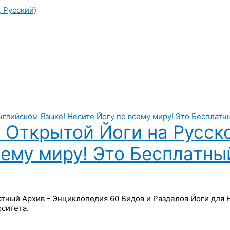
, Русский)
 Открытой Йоги на Русск
сему миру! Это Бесплатны
латный Архив - Энциклопедия 60 Видов и Разделов Йоги для
ситета.