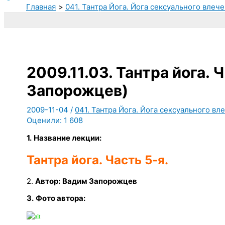
Главная
041. Тантра Йога. Йога сексуального влеч
2009.11.03. Тантра йога. 
Запорожцев)
2009-11-04
/
041. Тантра Йога. Йога сексуального вл
Оценили:
1 608
1.
Название лекции:
Тантра йога. Часть 5-я.
2.
Автор:
Вадим Запорожцев
3.
Фото автора: