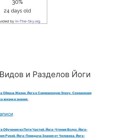
Видов и Разделов Йоги
га Образа Жизни. Йога в Современную Эпоху. Сохранения
а жизни и знания.
аписи
га Обучения из Пяти Частей. Йога-Чтения Вслух. Йога-
ия Рукой. Йога-Передача Знания от Человека. Йога-