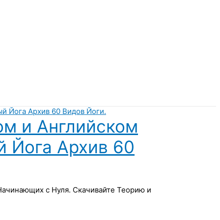
ом и Английском
й Йога Архив 60
 Начинающих с Нуля. Скачивайте Теорию и