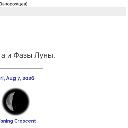
м Запорожцев)
а и Фазы Луны.