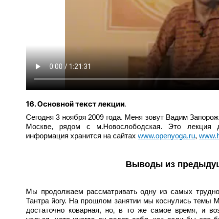
16. Основной текст лекции
.
Сегодня 3 ноября 2009 года. Меня зовут Вадим Запорож
Москве, рядом с м.Новослободская. Это лекция 
информация хранится на сайтах
www.openyoga.ru
,
www.h
Выводы из предыду
Мы продолжаем рассматривать одну из самых трудно
Тантра йогу. На прошлом занятии мы коснулись темы
достаточно коварная, но, в то же самое время, и в