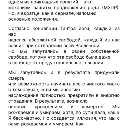
одном из прикладных понятий – это
механизм защиты продолжения рода (МЗПР).
Но, я вкратце, как в сериале, напомню
основные положения.
Согласно концепции Тантра йоги, каждый из
нас
наделен абсолютной свободой, каждый из нас
возник при сотворении всей Вселенной.
Но мы запутались в своей собственной
свободе, потому что эта свобода была даже
в свободе от предустановленного знания.
Мы запутались и в результате придумали
смерть
или возможность начинать все с чистого листа
в том случае, если мы энергию
наслаждения полностью превратили в энергию
страдания. В результате, возникло
понятие «рождение» и «смерть». Мы
рождаемся и умираем, хотя, по сути дела, наше
Я бессмертно. Но создается иллюзия, что мы с
вами рождаемся и умираем. Как