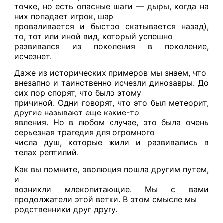
точке, но есть опасные шаги — дыры, когда на
них попадает игрок, шар
проваливается и быстро скатывается назад),
то, тот или иной вид, который успешно
развивался из поколения в поколение,
исчезнет.
Даже из исторических примеров мы знаем, что
внезапно и таинственно исчезли динозавры. До
сих пор спорят, что было этому
причиной. Одни говорят, что это был метеорит,
другие называют еще какие-то
явления. Но в любом случае, это была очень
серьезная трагедия для огромного
числа душ, которые жили и развивались в
телах рептилий.
Как вы помните, эволюция пошла другим путем,
и
возникли млекопитающие. Мы с вами
продолжатели этой ветки. В этом смысле мы
родственники друг другу.