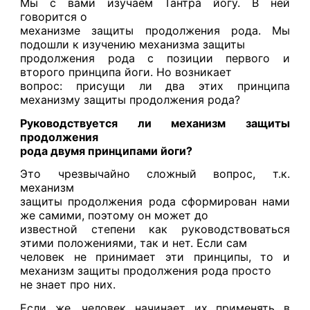
Мы с вами изучаем Тантра йогу. В ней
говорится о
механизме защиты продолжения рода. Мы
подошли к изучению механизма защиты
продолжения рода с позиции первого и
второго принципа йоги. Но возникает
вопрос: присущи ли два этих принципа
механизму защиты продолжения рода?
Руководствуется ли механизм защиты
продолжения
рода двумя принципами йоги?
Это чрезвычайно сложный вопрос, т.к.
механизм
защиты продолжения рода сформирован нами
же самими, поэтому он может до
известной степени как руководствоваться
этими положениями, так и нет. Если сам
человек не принимает эти принципы, то и
механизм защиты продолжения рода просто
не знает про них.
Если же, человек начинает их применять в