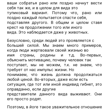
ваши собратья рано или поздно начнут вести
себя так же, и в целом для вида это
тупиковый вариант. Потому что, рано или
поздно каждый попытается спасти себя,
подставляя другого. В общем и целом ставя
крест на продолжении того или иного
вида. Это наблюдается даже у животных.
Безусловно, среди людей это проявляется с
большей силой. Мы знаем много примеров,
когда люди жертвовали своей жизнью во
имя страны, родины и т.д. Во-первых,
объяснить мотивацию, почему человек так
поступает, мы не можем, т.к. не знаем, что
требует от нас импульс жизни. Но
понимаем, что жизнь должна продолжаться
любой ценой. Во-вторых, даже если есть
ситуация, где тот или иной индивид гибнет, это
оправданно, если другие
представители данного вида выживают. Они
его просто родят.
Поэтому, в йоге такое уважительное отношение