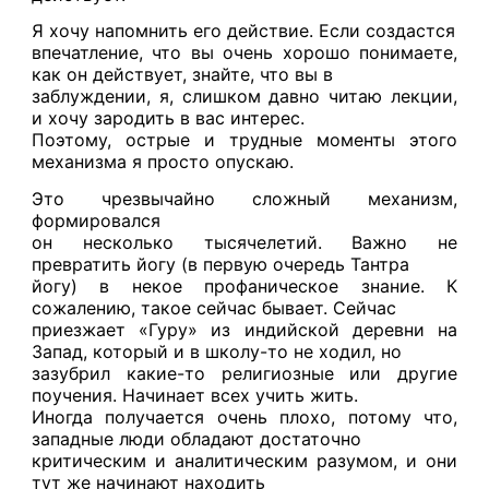
Я хочу напомнить его действие. Если создастся
впечатление, что вы очень хорошо понимаете,
как он действует, знайте, что вы в
заблуждении, я, слишком давно читаю лекции,
и хочу зародить в вас интерес.
Поэтому, острые и трудные моменты этого
механизма я просто опускаю.
Это чрезвычайно сложный механизм,
формировался
он несколько тысячелетий. Важно не
превратить йогу (в первую очередь Тантра
йогу) в некое профаническое знание. К
сожалению, такое сейчас бывает. Сейчас
приезжает «Гуру» из индийской деревни на
Запад, который и в школу-то не ходил, но
зазубрил какие-то религиозные или другие
поучения. Начинает всех учить жить.
Иногда получается очень плохо, потому что,
западные люди обладают достаточно
критическим и аналитическим разумом, и они
тут же начинают находить