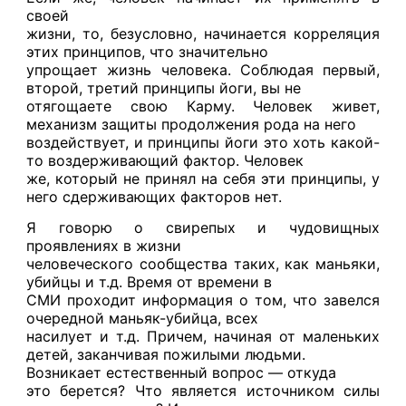
своей
жизни, то, безусловно, начинается корреляция
этих принципов, что значительно
упрощает жизнь человека. Соблюдая первый,
второй, третий принципы йоги, вы не
отягощаете свою Карму. Человек живет,
механизм защиты продолжения рода на него
воздействует, и принципы йоги это хоть какой-
то воздерживающий фактор. Человек
же, который не принял на себя эти принципы, у
него сдерживающих факторов нет.
Я говорю о свирепых и чудовищных
проявлениях в жизни
человеческого сообщества таких, как маньяки,
убийцы и т.д. Время от времени в
СМИ проходит информация о том, что завелся
очередной маньяк-убийца, всех
насилует и т.д. Причем, начиная от маленьких
детей, заканчивая пожилыми людьми.
Возникает естественный вопрос —
откуда
это берется
? Что является источником силы