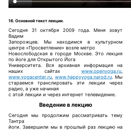
.
16. Основной текст лекции
Сегодня 31 октября 2009 года. Меня зовут
Вадим
Запорожцев. Мы находимся в культурном
центре «Просветление» возле метро
Новослободская в городе Москве. Это лекция
по йоге для Открытого Йога
Университета. Вся архивная информация на
наших сайтах
www.openyoga.ru
,
www
.
yogacenter
.
ru
,
www
.
happyyoga
.
narod
.
ru
. Мы
стараемся транслировать эти лекции через
радио, а уже начиная
с этой лекции и через интернет телевидение.
Введение в лекцию
Сегодня мы продолжим рассматривать тему
Тантра
йоги. Завершили мы в прошлый раз лекцию на