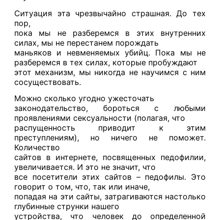
Ситуация эта чрезвычайно страшная. До тех
пор,
пока мы не разберемся в этих внутренних
силах, мы не перестанем порождать
маньяков и невменяемых убийц. Пока мы не
разберемся в тех силах, которые пробуждают
этот механизм, мы никогда не научимся с ним
сосуществовать.
Можно сколько угодно ужесточать
законодательство, бороться с любыми
проявлениями сексуальности (полагая, что
распущенность приводит к этим
преступлениям), но ничего не поможет.
Количество
сайтов в интернете, посвященных педофилии,
увеличивается. И это не значит, что
все посетители этих сайтов – педофилы. Это
говорит о том, что, так или иначе,
попадая на эти сайты, затрагиваются настолько
глубинные струнки нашего
устройства, что человек до определенной