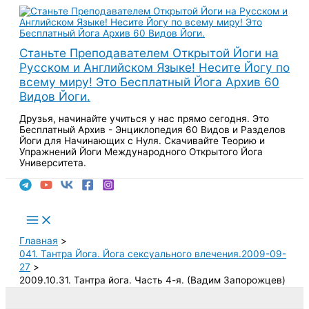
Перейти
к
содержимому
Станьте Преподавателем Открытой Йоги на
Русском и Английском Языке! Несите Йогу по
всему миру! Это Бесплатный Йога Архив 60
Видов Йоги.
Друзья, начинайте учиться у нас прямо сегодня. Это
Бесплатный Архив - Энциклопедия 60 Видов и Разделов
Йоги для Начинающих с Нуля. Скачивайте Теорию и
Упражнений Йоги Международного Открытого Йога
Университета.
Поиск
Main
Menu
Главная
041. Тантра Йога. Йога сексуального влечения.2009-09-
27
2009.10.31. Тантра йога. Часть 4-я. (Вадим Запорожцев)