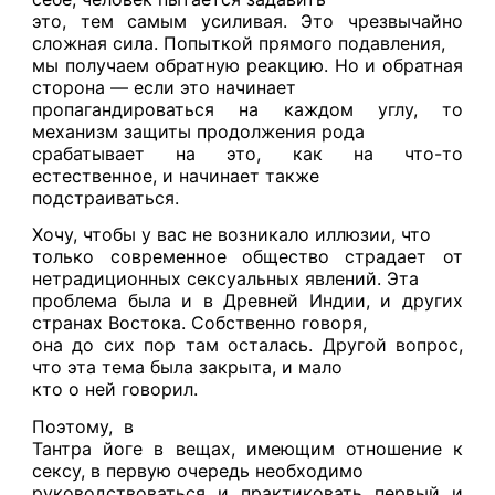
это, тем самым усиливая. Это чрезвычайно
сложная сила. Попыткой прямого подавления,
мы получаем обратную реакцию. Но и обратная
сторона — если это начинает
пропагандироваться на каждом углу, то
механизм защиты продолжения рода
срабатывает на это, как на что-то
естественное, и начинает также
подстраиваться.
Хочу, чтобы у вас не возникало иллюзии, что
только современное общество страдает от
нетрадиционных сексуальных явлений. Эта
проблема была и в Древней Индии, и других
странах Востока. Собственно говоря,
она до сих пор там осталась. Другой вопрос,
что эта тема была закрыта, и мало
кто о ней говорил.
Поэтому,
в
Тантра йоге в вещах, имеющим отношение к
сексу, в первую очередь необходимо
руководствоваться и практиковать первый и