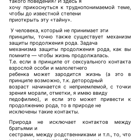
такого поведения? И здесь я
хочу прикоснуться к труднопонимаемой теме,
чтобы до известной степени
приоткрыть эту «тайну».
У человека, который не принимает эти
принципы, точно также существует механизм
защиты продолжения рода. Задача
механизма защиты продолжения рода, как вы
помните — чтобы жизнь продолжалась.
Т.е. если в принципе от сексуального контакта
взрослой особи и малолетнего
ребенка может зародится жизнь (а это в
принципе возможно, т.к. детородный
возраст начинается с неприемлемой, с точки
зрения морали, отметки, я имею ввиду
педофилию), и если это может привести к
продолжению рода, то в природе не
исключены такие контакты.
Природа не исключает контактов между
братьями и
сестрами, между родственниками и т.п., то, что