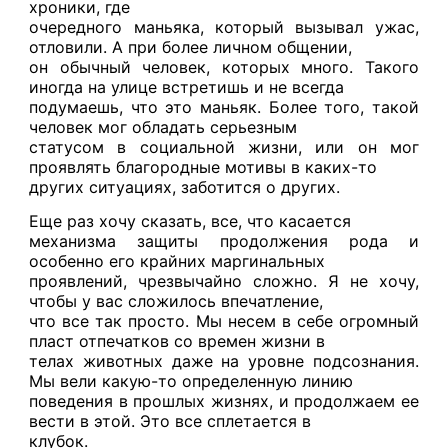
хроники, где
очередного маньяка, который вызывал ужас,
отловили. А при более личном общении,
он обычный человек, которых много. Такого
иногда на улице встретишь и не всегда
подумаешь, что это маньяк. Более того, такой
человек мог обладать серьезным
статусом в социальной жизни, или он мог
проявлять благородные мотивы в каких-то
других ситуациях, заботится о других.
Еще раз хочу сказать, все, что касается
механизма защиты продолжения рода и
особенно его крайних маргинальных
проявлений, чрезвычайно сложно. Я не хочу,
чтобы у вас сложилось впечатление,
что все так просто. Мы несем в себе огромный
пласт отпечатков со времен жизни в
телах животных даже на уровне подсознания.
Мы вели какую-то определенную линию
поведения в прошлых жизнях, и продолжаем ее
вести в этой. Это все сплетается в
клубок.