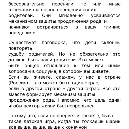
бессознательно переняли те или иные
отпечатки шаблонов поведения своих
родителей. Они мгновенно усваиваются
механизмом защиты продолжения рода, и
начинают встраиваться в вашу «линию
поведения».
Существует поговорка, что дети склонны
повторять
судьбу родителей. Но не обязательно это
должны быть ваши родители. Это может
быть общее отношение к тем или иным
вопросам в социуме, в котором вы живете.
Если вы живете, скажем, у нас в стране
(Россия) – это может быть один окрас,
если в другой стране – другой окрас. Все это
вместе формирует механизм защиты
продолжения рода. Напомню, его цель одна:
чтобы вектор жизни был непрерывен!
Потому что, если он прервется (знаете, была
такая детская игра, когда ты толкаешь шарик
все выше, выше, выше к конечной