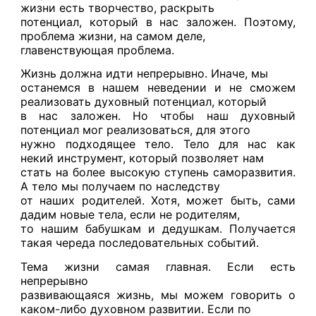
жизни есть творчество, раскрыть
потенциал, который в нас заложен. Поэтому,
проблема жизни, на самом деле,
главенствующая проблема.
Жизнь должна идти непрерывно. Иначе, мы
останемся в нашем неведении и не сможем
реализовать духовный потенциал, который
в нас заложен. Но чтобы наш духовный
потенциал мог реализоваться, для этого
нужно подходящее тело. Тело для нас как
некий инструмент, который позволяет нам
стать на более высокую ступень саморазвития.
А тело мы получаем по наследству
от наших родителей. Хотя, может быть, сами
дадим новые тела, если не родителям,
то нашим бабушкам и дедушкам. Получается
такая череда последовательных событий.
Тема жизни самая главная. Если есть
непрерывно
развивающаяся жизнь, мы можем говорить о
каком-либо духовном развитии. Если по