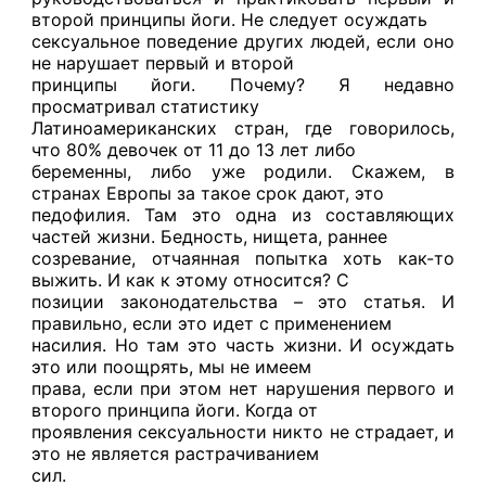
второй принципы йоги. Не следует осуждать
сексуальное поведение других людей, если оно
не нарушает первый и второй
принципы йоги. Почему?
Я недавно
просматривал статистику
Латиноамериканских стран, где говорилось,
что 80% девочек от 11 до 13 лет либо
беременны, либо уже родили. Скажем, в
странах Европы за такое срок дают, это
педофилия. Там это одна из составляющих
частей жизни. Бедность, нищета, раннее
созревание, отчаянная попытка хоть как-то
выжить. И как к этому относится? С
позиции законодательства – это статья. И
правильно, если это идет с применением
насилия. Но там это часть жизни. И осуждать
это или поощрять, мы не имеем
права, если при этом нет нарушения первого и
второго принципа йоги. Когда от
проявления сексуальности никто не страдает, и
это не является растрачиванием
сил.