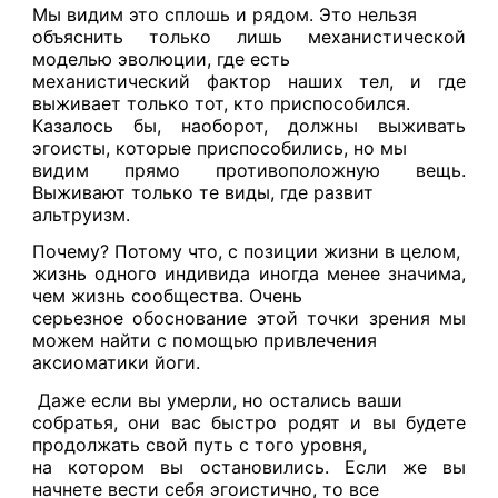
Мы видим это сплошь и рядом. Это нельзя
объяснить только лишь механистической
моделью эволюции, где есть
механистический фактор наших тел, и где
выживает только тот, кто приспособился.
Казалось бы, наоборот, должны выживать
эгоисты, которые приспособились, но мы
видим прямо противоположную вещь.
Выживают только те виды, где развит
альтруизм.
Почему? Потому что, с позиции жизни в целом,
жизнь одного индивида иногда менее значима,
чем жизнь сообщества. Очень
серьезное обоснование этой точки зрения мы
можем найти с помощью привлечения
аксиоматики йоги.
Даже если вы умерли, но остались ваши
собратья, они вас быстро родят и вы будете
продолжать свой путь с того уровня,
на котором вы остановились. Если же вы
начнете вести себя эгоистично, то все