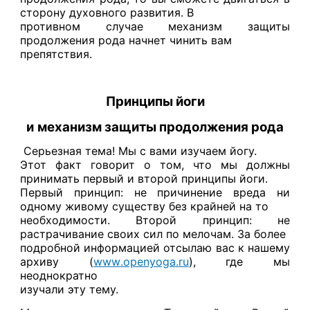
сторону духовного развития. В
противном случае механизм защиты
продолжения рода начнет чинить вам
препятствия.
Принципы йоги
и
механизм защиты продолжения рода
Серьезная тема! Мы с вами изучаем йогу.
Этот факт говорит о том, что мы должны
принимать первый и второй принципы йоги.
Первый принцип: не причинение вреда ни
одному живому существу без крайней на то
необходимости. Второй принцип: не
растрачивание своих сил по мелочам. За более
подробной информацией отсылаю вас к нашему
архиву (
www
.
openyoga
.
ru
), где мы
неоднократно
изучали эту тему.