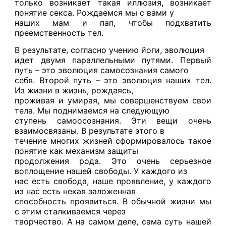
только возникает такая иллюзия, возникает
понятие секса. Рождаемся мы с вами у
наших мам и пап, чтобы подхватить
преемственность тел.
В результате, согласно учению йоги, эволюция
идет двумя параллельными путями. Первый
путь – это эволюция самосознания самого
себя. Второй путь – это эволюция наших тел.
Из жизни в жизнь, рождаясь,
проживая и умирая, мы совершенствуем свои
тела. Мы поднимаемся на следующую
ступень самоосознания. Эти вещи очень
взаимосвязаны. В результате этого в
течение многих жизней сформировалось такое
понятие как механизм защиты
продолжения рода. Это очень серьезное
воплощение нашей свободы. У каждого из
нас есть свобода, наше проявление, у каждого
из нас есть некая заложенная
способность проявиться. В обычной жизни мы
с этим сталкиваемся через
творчество. А на самом деле, сама суть нашей