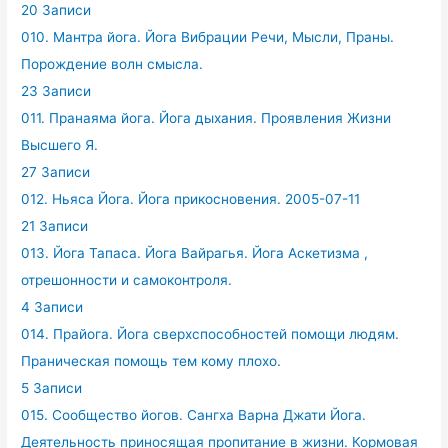
20 Записи
010. Мантра йога. Йога Вибрации Речи, Мысли, Праны.
Порождение волн смысла.
23 Записи
011. Пранаяма йога. Йога дыхания. Проявления Жизни
Высшего Я.
27 Записи
012. Ньяса Йога. Йога прикосновения. 2005-07-11
21 Записи
013. Йога Тапаса. Йога Вайрагья. Йога Аскетизма ,
отрешонности и самоконтроля.
4 Записи
014. Прайога. Йога сверхспособностей помощи людям.
Праническая помощь тем кому плохо.
5 Записи
015. Сообщество йогов. Сангха Варна Джати Йога.
Деятельность приносящая пропитание в жизни. Кормовая