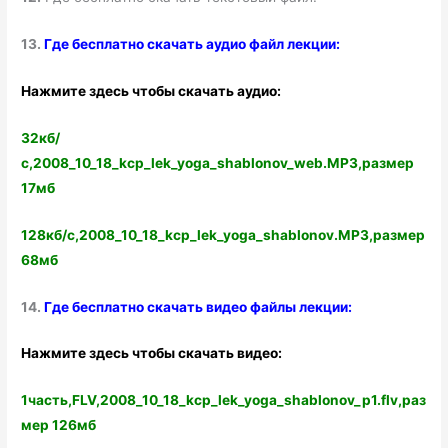
13.
Где бесплатно скачать аудио файл лекции:
Нажмите здесь чтобы скачать аудио:
32кб/
с,2008_10_18_kcp_lek_yoga_shablonov_web.MP3,размер
17мб
128кб/с,2008_10_18_kcp_lek_yoga_shablonov.MP3,размер
68мб
14.
Где бесплатно скачать видео файлы лекции:
Нажмите здесь чтобы скачать видео:
1часть,FLV,2008_10_18_kcp_lek_yoga_shablonov_p1.flv,раз
мер 126мб