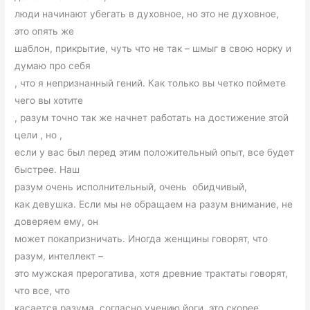
люди начинают убегать в духовное, но это не духовное,
это опять же
шаблон, прикрытие, чуть что не так – шмыг в свою норку и
думаю про себя
, что я непризнанный гений. Как только вы четко поймете
чего вы хотите
, разум точно так же начнет работать на достижение этой
цели , но ,
если у вас был перед этим положительный опыт, все будет
быстрее. Наш
разум очень исполнительный, очень
обидчивый,
как девушка. Если мы не обращаем на разум внимание, не
доверяем ему, он
может покапризничать. Иногда женщины говорят, что
разум, интеллект –
это мужская прерогатива, хотя древние трактаты говорят,
что все, что
касается разума, согласно учению йоги, это скорее