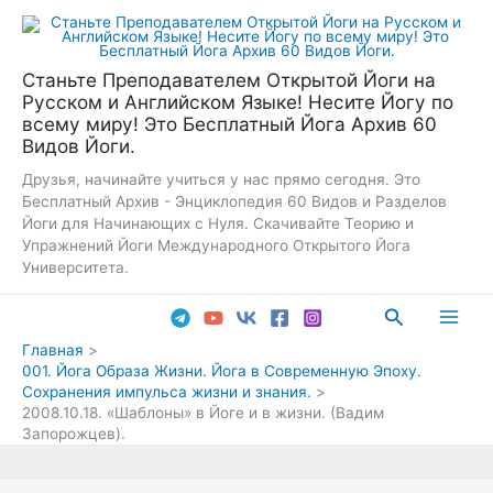
Перейти
к
содержимому
Станьте Преподавателем Открытой Йоги на
Русском и Английском Языке! Несите Йогу по
всему миру! Это Бесплатный Йога Архив 60
Видов Йоги.
Друзья, начинайте учиться у нас прямо сегодня. Это
Бесплатный Архив - Энциклопедия 60 Видов и Разделов
Йоги для Начинающих с Нуля. Скачивайте Теорию и
Упражнений Йоги Международного Открытого Йога
Университета.
Поиск
Main
Главная
001. Йога Образа Жизни. Йога в Современную Эпоху.
Men
Сохранения импульса жизни и знания.
2008.10.18. «Шаблоны» в Йоге и в жизни. (Вадим
Запорожцев).