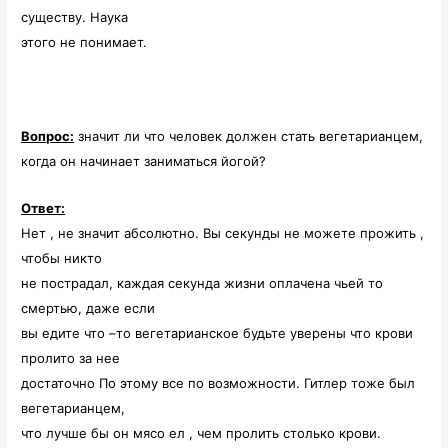
существу. Наука
этого не понимает.
Вопрос:
значит ли что человек должен стать вегетарианцем,
когда он начинает заниматься йогой?
Ответ:
Нет , не значит абсолютно. Вы секунды не можете прожить ,
чтобы никто
не пострадал, каждая секунда жизни оплачена чьей то
смертью, даже если
вы едите что –то вегетарианское будьте уверены что крови
пролито за нее
достаточно По этому все по возможности. Гитлер тоже был
вегетарианцем,
что лучше бы он мясо ел , чем пролить столько крови.