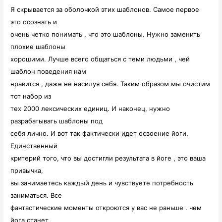
Я скрывается за оболочкой этих шаблонов. Самое первое
это осознать и
очень четко понимать , что это шаблоны. Нужно заменить
плохие шаблоны
хорошими. Лучше всего общаться с теми людьми , чей
шаблон поведения нам
нравится , даже не насилуя себя. Таким образом мы очистим
тот набор из
тех 2000 лексических единиц. И наконец, нужно
разрабатывать шаблоны под
себя лично. И вот так фактически идет освоение йоги.
Единственный
критерий того, что вы достигли результата в йоге , это ваша
привычка,
вы занимаетесь каждый день и чувствуете потребность
заниматься. Все
фантастические моменты откроются у вас не раньше . чем
йога станет