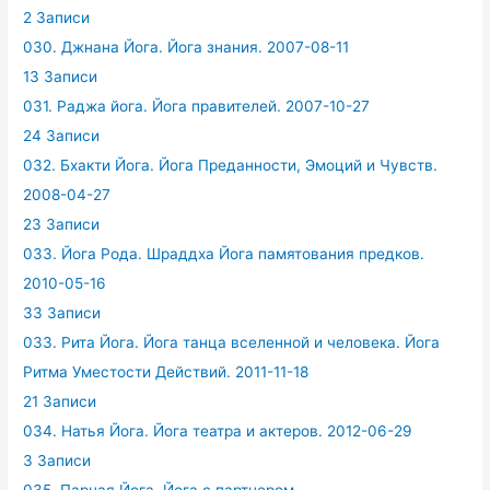
2 Записи
030. Джнана Йога. Йога знания. 2007-08-11
13 Записи
031. Раджа йога. Йога правителей. 2007-10-27
24 Записи
032. Бхакти Йога. Йога Преданности, Эмоций и Чувств.
2008-04-27
23 Записи
033. Йога Рода. Шраддха Йога памятования предков.
2010-05-16
33 Записи
033. Рита Йога. Йога танца вселенной и человека. Йога
Ритма Уместости Действий. 2011-11-18
21 Записи
034. Натья Йога. Йога театра и актеров. 2012-06-29
3 Записи
035. Парная Йога. Йога с партнером.