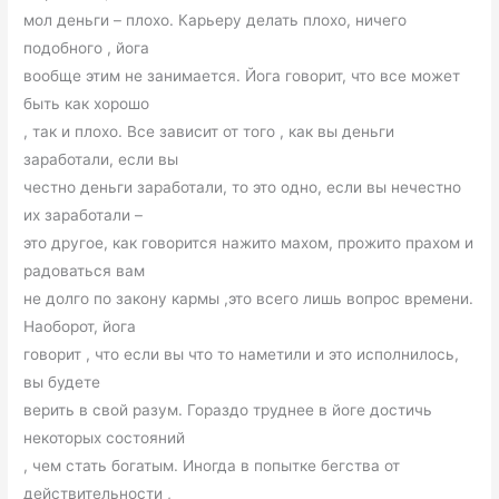
мол деньги – плохо. Карьеру делать плохо, ничего
подобного , йога
вообще этим не занимается. Йога говорит, что все может
быть как хорошо
, так и плохо. Все зависит от того , как вы деньги
заработали, если вы
честно деньги заработали, то это одно, если вы нечестно
их заработали –
это другое, как говорится нажито махом, прожито прахом и
радоваться вам
не долго по закону кармы ,это всего лишь вопрос времени.
Наоборот, йога
говорит , что если вы что то наметили и это исполнилось,
вы будете
верить в свой разум. Гораздо труднее в йоге достичь
некоторых состояний
, чем стать богатым. Иногда в попытке бегства от
действительности ,