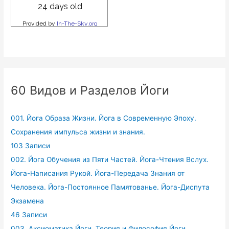
60 Видов и Разделов Йоги
001. Йога Образа Жизни. Йога в Современную Эпоху.
Сохранения импульса жизни и знания.
103 Записи
002. Йога Обучения из Пяти Частей. Йога-Чтения Вслух.
Йога-Написания Рукой. Йога-Передача Знания от
Человека. Йога-Постоянное Памятованье. Йога-Диспута
Экзамена
46 Записи
003. Аксиоматика Йоги. Теория и Философия Йоги.