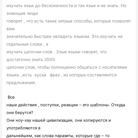
изучать язык до бесконечности и так язык и не знать. Но
знающие люди
говорят , что есть такие хитрые способы, которые позволят
вам
значительно быстрее овладеть языком. Это изучать не
отдельные слова , а
изучать цепочки слов . Злые языки говорят, что
достаточно знать 2000
цепочки слов, чтобы полноценно общаться с носителями
языка. ,есть
куски
фраз , из которых составляются
предложения.
Все
наши действия , поступки, реакции – это шаблоны. Откуда
они берутся?
Они ноу-хау нашей цивилизации, они копируются и
употребляются в
дальнейшем, как слова паразиты, которые где – то