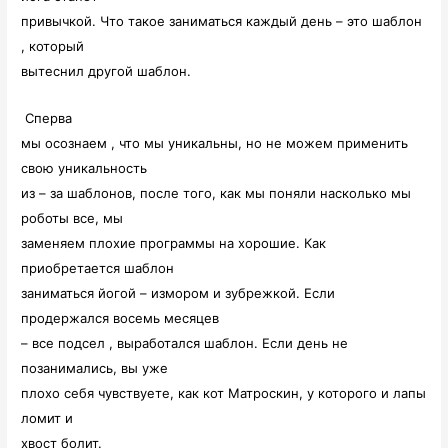
привычкой. Что такое заниматься каждый день – это шаблон
, который
вытеснил другой шаблон.
Сперва
мы осознаем , что мы уникальны, но не можем применить
свою уникальность
из – за шаблонов, после того, как мы поняли насколько мы
роботы все, мы
заменяем плохие программы на хорошие. Как
приобретается шаблон
заниматься йогой – измором и зубрежкой. Если
продержался восемь месяцев
– все подсел , выработался шаблон. Если день не
позанимались, вы уже
плохо себя чувствуете, как кот Матроскин, у которого и лапы
ломит и
хвост болит.