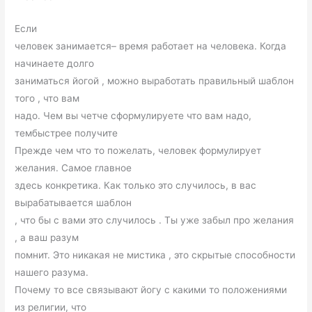
Если
человек занимается– время работает на человека. Когда
начинаете долго
заниматься йогой , можно выработать правильный шаблон
того , что вам
надо. Чем вы четче сформулируете что вам надо,
тембыстрее получите
Прежде чем что то пожелать, человек формулирует
желания. Самое главное
здесь конкретика. Как только это случилось, в вас
вырабатывается шаблон
, что бы с вами это случилось . Ты уже забыл про желания
, а ваш разум
помнит. Это никакая не мистика , это скрытые способности
нашего разума.
Почему то все связывают йогу с какими то положениями
из религии, что