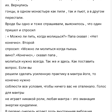
их. Вернулись
гонцы, в одном монастыре как пили , так и пьют, а в другом
перестали.
Вроде бы одно и тоже спрашивали, выяснилось , что один
пришел и спросил
: « Можно ли пить, когда молишься?» Папа сказал : «Нет
конечно». Второй
спросил: «Можно ли молиться когда пьешь
вино?.»Конечно»,- сказал папа ,
молиться нужно всегда. Так же и здесь. Как поставить
вопрос. Если вы
решили сделать усиленную практику в мантра йоге, то
конечно нужно
соблюсти все условия, чтобы ничего вас не отвлекало. Голос
для мантры
не играет никакой роли, любая мантра – это эманация
энергии кундалини.
В первую очередь играет роль внутренняя вибрация.