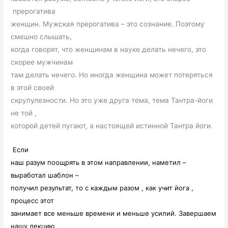
прерогатива
женщин. Мужская прерогатива – это сознание. Поэтому
смешно слышать,
когда говорят, что женщинам в науке делать нечего, это
скорее мужчинам
там делать нечего. Но иногда женщина может потеряться
в этой своей
скрупулезности. Но это уже друга тема, тема Тантра-йоги
не той ,
которой детей пугают, а настоящей истинной Тантра йоги.
Если
наш разум поощрять в этом направлении, наметил –
выработал шаблон –
получил результат, то с каждым разом , как учит йога ,
процесс этот
занимает все меньше времени и меньше усилий. Завершаем
нашу лекцию