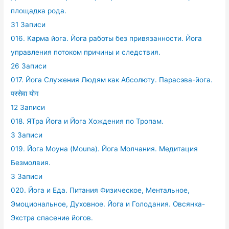
площадка рода.
31 Записи
016. Карма йога. Йога работы без привязанности. Йога
управления потоком причины и следствия.
26 Записи
017. Йога Служения Людям как Абсолюту. Парасэва-йога.
परसेवा योग
12 Записи
018. ЯТра Йога и Йога Хождения по Тропам.
3 Записи
019. Йога Моуна (Mouna). Йога Молчания. Медитация
Безмолвия.
3 Записи
020. Йога и Еда. Питания Физическое, Ментальное,
Эмоциональное, Духовное. Йога и Голодания. Овсянка-
Экстра спасение йогов.