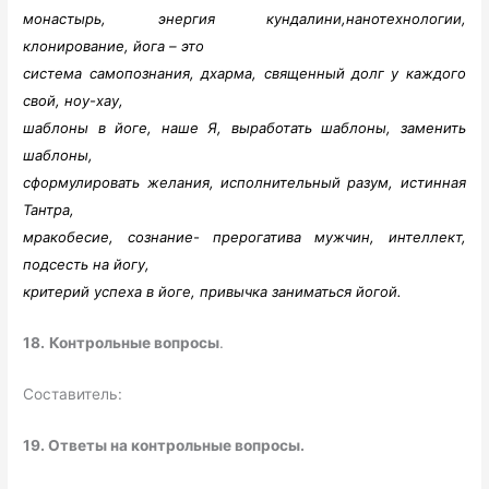
монастырь, энергия кундалини,нанотехнологии,
клонирование, йога – это
система самопознания, дхарма, священный долг у каждого
свой, ноу-хау,
шаблоны в йоге, наше Я, выработать шаблоны, заменить
шаблоны,
сформулировать желания, исполнительный разум, истинная
Тантра,
мракобесие, сознание- прерогатива мужчин, интеллект,
подсесть на йогу,
критерий успеха в йоге, привычка заниматься йогой.
18.
Контрольные вопросы
.
Составитель:
19.
Ответы на контрольные вопросы.