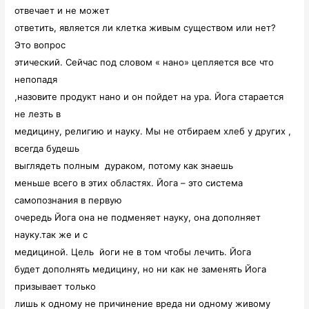
отвечает и не может
ответить, является ли клетка живым существом или нет?
Это вопрос
этический. Сейчас под словом « нано» цепляется все что
непопадя
,назовите продукт нано и он пойдет на ура. Йога старается
не лезть в
медицину, религию и науку. Мы не отбираем хлеб у других ,
всегда будешь
выглядеть полным
дураком, потому как знаешь
меньше всего в этих областях. Йога – это система
самопознания в первую
очередь Йога она не подменяет науку, она дополняет
науку.так же и с
медициной. Цель
йоги не в том чтобы лечить. Йога
будет дополнять медицину, но ни как не заменять Йога
призывает только
лишь к одному не причинение вреда ни одному живому