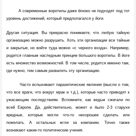
А современные воротилы даже близко не подходят под тот
уровень достижений, который предполагался у йоги.
Другая ситуация. Вы прекрасно понимаете, что любую тайную
организацию можно разрушить. Хоть эти организации все тайные
и закрытые, но войти туда можно «с черного входа». Например,
родится главным наследным принцем большого воротилы. В йоге
есть множество возможностей. В том числе, родится именно там,
где нужно, тем самым развалить эту организацию.
Часто вспыхивают паразитические явления (мысли о том,
что все враги, что вокруг мрак и т.д.), которые часто приводят к
ужасающим последствиям. Вспомните, как ведьм сжигали по
всей Европе. Да, действительно, может и было 2-3 старухи
вредные, которые могли что-то нехорошее сделать или
пожелать. А остальных жгли за компанию. Точно также
возникают какие-то политические учения.