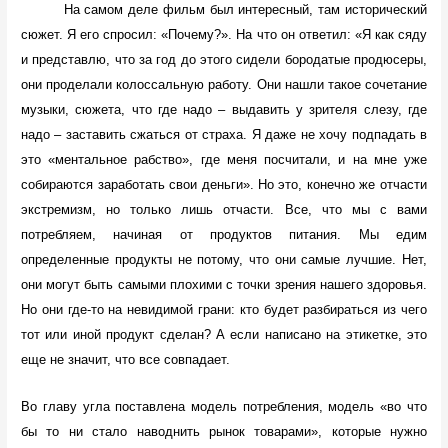
На самом деле фильм был интересный, там исторический
сюжет. Я его спросил: «Почему?». На что он ответил: «Я как сяду
и представлю, что за год до этого сидели бородатые продюсеры,
они проделали колоссальную работу. Они нашли такое сочетание
музыки, сюжета, что где надо – выдавить у зрителя слезу, где
надо – заставить сжаться от страха. Я даже не хочу подпадать в
это «ментальное рабство», где меня посчитали, и на мне уже
собираются заработать свои деньги». Но это, конечно же отчасти
экстремизм, но только лишь отчасти. Все, что мы с вами
потребляем, начиная от продуктов питания. Мы едим
определенные продукты не потому, что они самые лучшие. Нет,
они могут быть самыми плохими с точки зрения нашего здоровья.
Но они где-то на невидимой грани: кто будет разбираться из чего
тот или иной продукт сделан? А если написано на этикетке, это
еще не значит, что все совпадает.
Во главу угла поставлена модель потребления, модель «во что
бы то ни стало наводнить рынок товарами», которые нужно