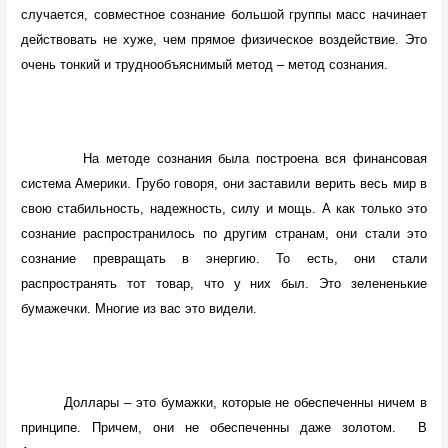
случается, совместное сознание большой группы масс начинает
действовать не хуже, чем прямое физическое воздействие. Это
очень тонкий и труднообъяснимый метод – метод сознания.
На методе сознания была построена вся финансовая
система Америки. Грубо говоря, они заставили верить весь мир в
свою стабильность, надежность, силу и мощь. А как только это
сознание распространилось по другим странам, они стали это
сознание превращать в энергию. То есть, они стали
распространять тот товар, что у них был. Это зелененькие
бумажечки. Многие из вас это видели.
Доллары – это бумажки, которые не обеспеченны ничем в
принципе. Причем, они не обеспеченны даже золотом.
В