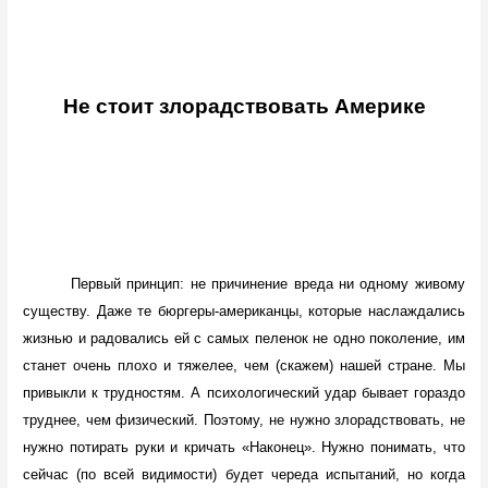
Не стоит злорадствовать Америке
Первый принцип: не причинение вреда ни одному живому
существу. Даже те бюргеры-американцы, которые наслаждались
жизнью и радовались ей с самых пеленок не одно поколение, им
станет очень плохо и тяжелее, чем (скажем) нашей стране. Мы
привыкли к трудностям. А психологический удар бывает гораздо
труднее, чем физический. Поэтому, не нужно злорадствовать, не
нужно потирать руки и кричать «Наконец». Нужно понимать, что
сейчас (по всей видимости) будет череда испытаний, но когда