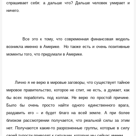
спрашивает себя: а дальше что? Дальше человек умирает и
ничего.
Все это к тому, что современная финансовая модель
возникла именно в Америке.
Но также есть и очень позитивные
моменты того, что придумали в Америке.
Лично я не верю в мировые заговоры, что существует тайное
мировое правительство, которое не спит, не есть, а думает, как
бы всех поработить под колпак. Не верю по простой причине.
Было бы очень просто найти одного единственного врага,
раздавить его – и будет благо на всей земле. А при более
близком рассмотрении получается, что реальной силы за этим
нет. Получаются какие-то разрозненные группы, которые в силу
своей тупости приводят к ситуации, которую мы сейчас имеем.