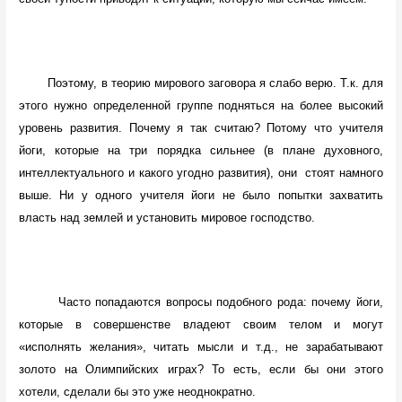
Поэтому, в теорию мирового заговора я слабо верю. Т.к. для
этого нужно определенной группе подняться на более высокий
уровень развития. Почему я так считаю? Потому что учителя
йоги, которые на три порядка сильнее (в плане духовного,
интеллектуального и какого угодно развития), они
стоят намного
выше. Ни у одного учителя йоги не было попытки захватить
власть над землей и установить мировое господство.
Часто попадаются вопросы подобного рода: почему йоги,
которые в совершенстве владеют своим телом и могут
«исполнять желания», читать мысли и т.д., не зарабатывают
золото на Олимпийских играх? То есть, если бы они этого
хотели, сделали бы это уже неоднократно.