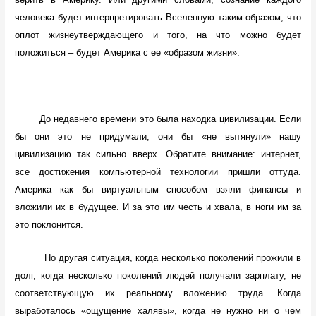
человека будет интерпретировать Вселенную таким образом, что
оплот жизнеутверждающего и того, на что можно будет
положиться – будет Америка с ее «образом жизни».
До недавнего времени это была находка цивилизации. Если
бы они это не придумали, они бы «не вытянули» нашу
цивилизацию так сильно вверх. Обратите внимание: интернет,
все достижения компьютерной технологии пришли оттуда.
Америка как бы виртуальным способом взяли финансы и
вложили их в будущее. И за это им честь и хвала, в ноги им за
это поклонится.
Но другая ситуация, когда несколько поколений прожили в
долг, когда несколько поколений людей получали зарплату, не
соответствующую их реальному вложению труда. Когда
выработалось «ощущение халявы», когда не нужно ни о чем