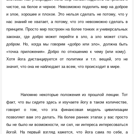
чистое, на белое и черное. Невозможно поделить мир на доброе
и злое, хорошее и плохое. Это нельзя сделать не потому, что у
нас знаний не хватает, а потому, что это невозможно сделать в
принципе. Просто мир построен на более тонких и универсальных
законах, где добро может перейти в зло, а зло может стать
добром. Но, когда мы говорим «добро или зло», должна быть
«точка приложения». Добро по отношению к чему (или кому).
Хотя йога дистанцируется от политики и т.п. вещей, это не
значит, что она не наблюдает за всем, что происходит в мире.
Напомню некоторые положения из прошлой лекции. Тот
факт, что вы сидите здесь и изучаете йогу в таком количестве,
говорит о том, что эта финансовая модель цивилизации
позволяет вам это делать. На более ранних этапах у вас просто
бы не было ни возможности, ни сил, ни интереса интересоваться
йогой. На первый взгляд кажется, что йога сама по себе, а