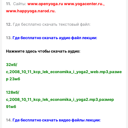
11.
Сайты:
www.openyoga.ru www.yogacenter.ru.,
www.happyoga.narod.ru.
12.
Где бесплатно скачать текстовый файл:
13.
Где бесплатно скачать аудио файл лекции:
Нажмите здесь чтобы скачать аудио:
32кб/
с,2008_10_11_kcp_lek_economika_i_yoga2_web.mp3,разме
р 23мб
128кб/
с,2008_10_11_kcp_lek_economika_i_yoga2.mp3,размер
91мб
14.
Где бесплатно скачать видео файлы лекции: