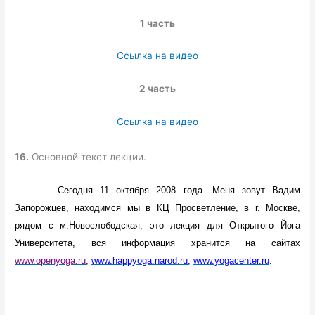
1 часть
Ссылка на видео
2 часть
Ссылка на видео
16.
Основной текст лекции.
Сегодня 11 октября 2008 года.
Меня зовут Вадим
Запорожцев, находимся мы в КЦ Просветление, в г. Москве,
рядом с м.Новослободская, это лекция для Открытого Йога
Университета, вся информация хранится на сайтах
www.openyoga.ru
,
www.happyoga.narod.ru
,
www.yogacenter.ru
.