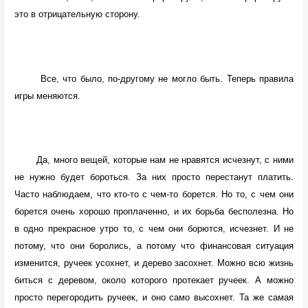
это в отрицательную сторону.
Все, что было, по-другому не могло быть. Теперь правила
игры меняются.
Да, много вещей, которые нам не нравятся исчезнут, с ними
не нужно будет бороться. За них просто перестанут платить.
Часто наблюдаем, что кто-то с чем-то борется. Но то, с чем они
борется очень хорошо проплаченно, и их борьба бесполезна. Но
в одно прекрасное утро то, с чем они борются, исчезнет. И не
потому, что они боролись, а потому что финансовая ситуация
изменится, ручеек усохнет, и дерево засохнет. Можно всю жизнь
биться с деревом, около которого протекает ручеек. А можно
просто перегородить ручеек, и оно само высохнет. Та же самая