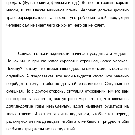
продать (будь то книги, фильмы и т.д.). Долго так кормят, кормят
массы, и эти массы начинают плыть. Человек должен духовно
трансформироваться, а после употребления этой продукции
человек сам не знает чего он хочет, чего он не хочет.
Сейчас, по всей видимости, начинает уходить эта модель.
Но как бы не пришла более суровая и страшная, более мерзкая.
Почему? Потому что американцы сделали свою модель сознания
случайно. А представьте, что если найдется кто-то, кто реально
подойдет к тому, чтобы не дать ей развалиться. Ситуация не
смешная. Но с другой стороны, ситуация откровений: ничего вам
не откроет глаза на то, как устроен мир, как то, что казалось
долгие-долгие годы незыблемым, вдруг начинает рушиться на
твоих глазах. И остается лишь надеяться, чтобы этот период
растянулся лет на двадцать, чтобы это не было в три дня, чтобы
не было отрицательных последствий.