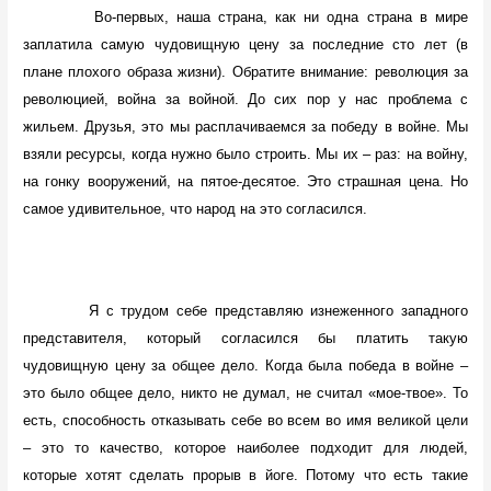
Во-первых, наша страна, как ни одна страна в мире
заплатила самую чудовищную цену за последние сто лет (в
плане плохого образа жизни). Обратите внимание: революция за
революцией, война за войной. До сих пор у нас проблема с
жильем. Друзья, это мы расплачиваемся за победу в войне. Мы
взяли ресурсы, когда нужно было строить. Мы их – раз: на войну,
на гонку вооружений, на пятое-десятое. Это страшная цена. Но
самое удивительное, что народ на это согласился.
Я с трудом себе представляю изнеженного западного
представителя, который согласился бы платить такую
чудовищную цену за общее дело. Когда была победа в войне –
это было общее дело, никто не думал, не считал «мое-твое». То
есть, способность отказывать себе во всем во имя великой цели
– это то качество, которое наиболее подходит для людей,
которые хотят сделать прорыв в йоге. Потому что есть такие