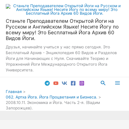
Перейти
к
содержимому
Станьте Преподавателем Открытой Йоги на
Русском и Английском Языке! Несите Йогу по
всему миру! Это Бесплатный Йога Архив 60
Видов Йоги.
Друзья, начинайте учиться у нас прямо сегодня. Это
Бесплатный Архив - Энциклопедия 60 Видов и Разделов
Йоги для Начинающих с Нуля. Скачивайте Теорию и
Упражнений Йоги Международного Открытого Йога
Университета.
Поиск
Main
Главная
062. Артха Йога. Йога Процветания и Бизнеса.
Men
2008.10.11. Экономика и Йога. Часть 2-я. (Вадим
Запорожцев).