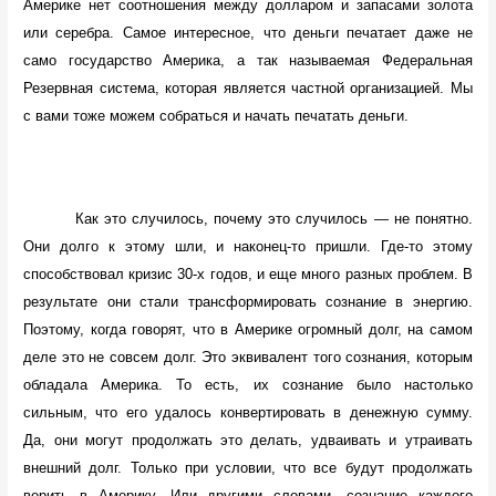
Америке нет соотношения между долларом и запасами золота
или серебра. Самое интересное, что деньги печатает даже не
само государство Америка, а так называемая Федеральная
Резервная система, которая является частной организацией. Мы
с вами тоже можем собраться и начать печатать деньги.
Как это случилось, почему это случилось — не понятно.
Они долго к этому шли, и наконец-то пришли. Где-то этому
способствовал кризис 30-х годов, и еще много разных проблем. В
результате они стали трансформировать сознание в энергию.
Поэтому, когда говорят, что в Америке огромный долг, на самом
деле это не совсем долг. Это эквивалент того сознания, которым
обладала Америка. То есть, их сознание было настолько
сильным, что его удалось конвертировать в денежную сумму.
Да, они могут продолжать это делать, удваивать и утраивать
внешний долг. Только при условии, что все будут продолжать
верить в Америку. Или другими словами, сознание каждого