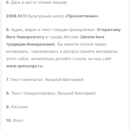
5.
Дата и место чтения лекции:
2008.10.11
Культурный центр
«Просветление».
6.
Аудио, видео и текст лекции принадлежат:
Открытому
Йога Университету
в городе Москве (
Школа йоги
традиции Анандасвами
). Вы имеете полное право
копировать, тиражировать и распространять материалы
этого сайта, желательно делайте ссылку на наш сайт
www.openyoga.ru.
7.
Текст напечатан: Яроцкой Викторией
8.
Текст отредактирован: Яроцкой Викторией
9.
Рисунки:
10.
Фото: