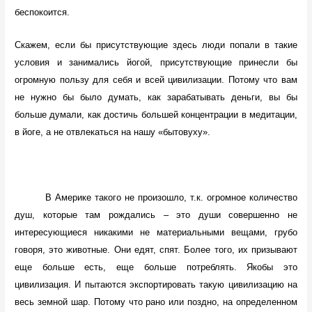
беспокоится.
Скажем, если бы присутствующие здесь люди попали в такие
условия и занимались йогой, присутствующие принесли бы
огромную пользу для себя и всей цивилизации. Потому что вам
не нужно бы было думать, как зарабатывать деньги, вы бы
больше думали, как достичь большей концентрации в медитации,
в йоге, а не отвлекаться на нашу «бытовуху».
В Америке такого не произошло, т.к. огромное количество
душ, которые там рождались – это души совершенно не
интересующиеся никакими не материальными вещами, грубо
говоря, это животные. Они едят, спят. Более того, их призывают
еще больше есть, еще больше потреблять. Якобы это
цивилизация. И пытаются экспортировать такую цивилизацию на
весь земной шар. Потому что рано или поздно, на определенном