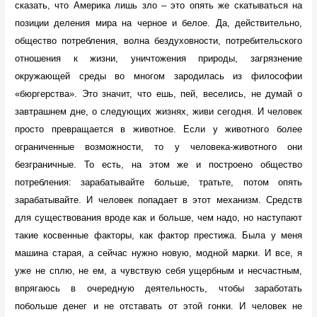
сказать, что Америка лишь зло – это опять же скатываться на
позиции деления мира на черное и белое. Да, действительно,
общество потребления, волна бездуховности, потребительского
отношения к жизни, уничтожения природы, загрязнение
окружающей среды во многом зародилась из философии
«бюргерства». Это значит, что ешь, пей, веселись, не думай о
завтрашнем дне, о следующих жизнях, живи сегодня. И человек
просто превращается в животное. Если у животного более
ограниченные возможности, то у человека-животного они
безграничные. То есть, на этом же и построено общество
потребления: зарабатывайте больше, тратьте, потом опять
зарабатывайте. И человек попадает в этот механизм. Средств
для существования вроде как и больше, чем надо, но наступают
такие косвенные факторы, как фактор престижа. Была у меня
машина старая, а сейчас нужно новую, модной марки. И все, я
уже не сплю, не ем, а чувствую себя ущербным и несчастным,
впрягаюсь в очередную деятельность, чтобы заработать
побольше денег и не отставать от этой гонки. И человек не