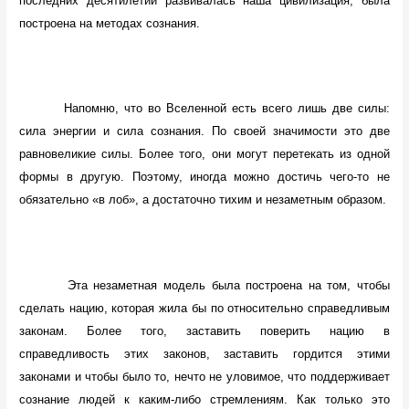
последних десятилетий развивалась наша цивилизация, была
построена на методах сознания.
Напомню, что во Вселенной есть всего лишь две силы:
сила энергии и сила сознания. По своей значимости это две
равновеликие силы. Более того, они могут перетекать из одной
формы в другую. Поэтому, иногда можно достичь чего-то не
обязательно «в лоб», а достаточно тихим и незаметным образом.
Эта незаметная модель была построена на том, чтобы
сделать нацию, которая жила бы по относительно справедливым
законам. Более того, заставить поверить нацию в
справедливость этих законов, заставить гордится этими
законами и чтобы было то, нечто не уловимое, что поддерживает
сознание людей к каким-либо стремлениям. Как только это