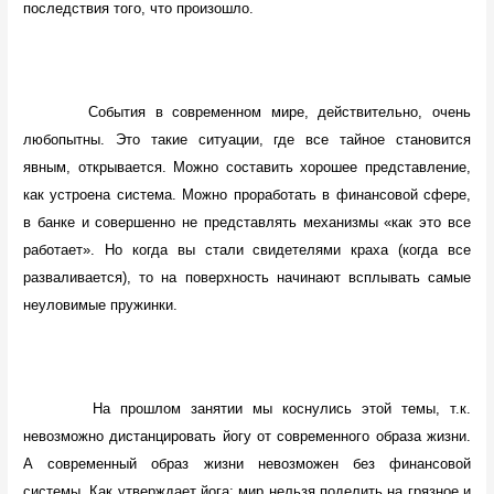
последствия того, что произошло.
События в современном мире, действительно, очень
любопытны. Это такие ситуации, где все тайное становится
явным, открывается. Можно составить хорошее представление,
как устроена система. Можно проработать в финансовой сфере,
в банке и совершенно не представлять механизмы «как это все
работает». Но когда вы стали свидетелями краха (когда все
разваливается), то на поверхность начинают всплывать самые
неуловимые пружинки.
На прошлом занятии мы коснулись этой темы, т.к.
невозможно дистанцировать йогу от современного образа жизни.
А современный образ жизни невозможен без финансовой
системы. Как утверждает йога: мир нельзя поделить на грязное и