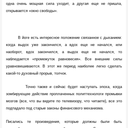
одна очень мощная сила уходит, а другая еще не пришла,
открывается «окно свободы».
В йоге есть интересное положение связанное с дыханием:
когда выдох уже закончился, а вдох еще не начался, или
наоборот, вдох закончился, а выдох еще не начался, то
наблюдается «промежуток равновесия». Все внешние силы
уравновешиваются. В этот же период наиболее легко сделать
какой-то духовный прорыв, толчок.
Точно также и сейчас будет наступать эпоха, когда
зомбирующее действие проплаченных политтехнологи промывки
мозгов (все, что вы видите по телевизору, что читаете), все это
подпадало под старые законы финансового механизма.
Писались те произведения, которые должны были быть