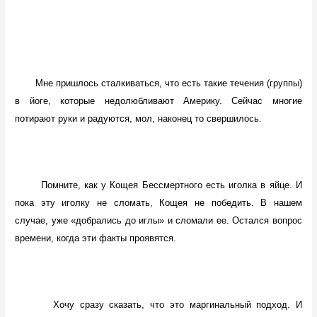
Мне пришлось сталкиваться, что есть такие течения (группы)
в йоге, которые недолюбливают Америку. Сейчас многие
потирают руки и радуются, мол, наконец то свершилось.
Помните, как у Кощея Бессмертного есть иголка в яйце. И
пока эту иголку не сломать, Кощея не победить. В нашем
случае, уже «добрались до иглы» и сломали ее. Остался вопрос
времени, когда эти факты проявятся.
Хочу сразу сказать, что это маргинальный подход. И