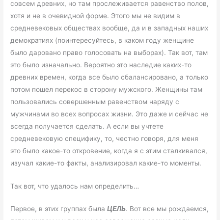
совсем древних, но там прослеживается равенство полов,
хотя и не в очевидной форме. Этого мы не видим в
средневековых обществах вообще, да и в западных наших
демократиях (поинтересуйтесь, в каком году женщине
было даровано право голосовать на выборах). Так вот, там
это было изначально. Вероятно это наследие каких-то
древних времен, когда все было сбалансировано, а только
потом пошел перекос в сторону мужского. Женщины там
пользовались совершенным равенством наряду с
мужчинами во всех вопросах жизни. Это даже и сейчас не
всегда получается сделать. А если вы учтете
средневековую специфику, то, честно говоря, для меня
это было какое-то откровение, когда я с этим сталкивался,
изучал какие-то факты, анализировал какие-то моменты.
Так вот, что удалось нам определить…
Первое, в этих группах была
ЦЕЛЬ
. Вот все мы рождаемся,