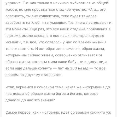
упряжке. Т.е. как только я начинаю выбиваться из общей
массы, во мне просыпаться стадное чувство: «Ага… это
опасность, ты вне коллектива, тебе будет тяжелее
заработать на хлеб, и ты умрешь». Т.е. иногда всплывают и
эти моменты. Еще раз, это все наши стадные проявления в
плохом смысле слова, это все наши неконтролируемые
моменты, т.е. все, что осталось у нас со времен жизни в
теле животного. И вот обратите внимание, образ жизни,
которым мы сейчас живем, совершенно отличается от
образа жизни, которым жили наши бабушки и дедушки, а
если еще дальше копнуть — лет на 300 назад — то все
совсем по-другому становится.
Итак, вернемся к основной теме: какая же информация до
нас дошла об образе жизни йогов и йогинь, которые
донесли до нас это знание?
Самое первое, как ни странно, идет со времен каких-то уж