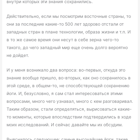
внутри которых эти знания сохранились.
Действительно, если мы посмотрим восточные страны, то
они за последние какие-то 500 лет здорово отстали от
западных стран в плане технологии, образа жизни и т.п. И
в то же самое время они несут в себе зерна чего-то
такого, до чего западный мир еще очень долго вероятно
не дойдет.
И у меня возникало два вопроса: во-первых, откуда это
знание вообще пришло, во-вторых, как оно сохранилось в
этой среде, в общем-то, не способствующей сохранению
йоги. И, безусловно, я сам стал интересоваться этими
вопросами, много чего узнавал, много с кем разговаривал.
Таким образом, стали определяться, вырисоваться какие-
то моменты, которые впоследствии подтвердились в ходе
моих исследований. И сейчас давайте мы их обсудим.
Выяснилось следующее: самые высочайшие йоги, такие