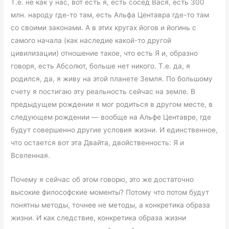
Т.е. не как у нас, вот есть я, есть сосед Вася, есть 300
млн. народу где-то там, есть Альфа Центавра где-то там
со своими законами. А в этих кругах йогов и йогинь с
самого начала (как наследие какой-то другой
цивилизации) отношение такое, что есть Я и, образно
говоря, есть Абсолют, больше нет никого. Т.е. да, я
родился, да, я живу на этой планете Земля. По большому
счету я постигаю эту реальность сейчас на земле. В
предыдущем рождении я мог родиться в другом месте, в
следующем рождении — вообще на Альфе Центавре, где
будут совершенно другие условия жизни. И единственное,
что остается вот эта Двайта, двойственность: Я и
Вселенная.
Почему я сейчас об этом говорю, это же достаточно
высокие философские моменты? Потому что потом будут
понятны методы, точнее не методы, а конкретика образа
жизни. И как следствие, конкретика образа жизни