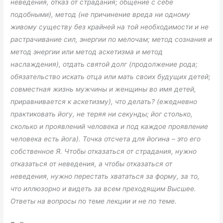
неведения, отказ от страдания; общение с себе
подобными), метод (не причинение вреда ни одному
живому существу без крайней на той необходимости и не
растрачивание сил, энергии по мелочам; метод сознания и
метод энергии или метод аскетизма и метод
наслаждения), отдать святой долг (продолжение рода;
обязательство искать отца или мать своих будущих детей;
совместная жизнь мужчины и женщины во имя детей,
приравнивается к аскетизму), что делать? (ежедневно
практиковать йогу, не теряя ни секунды; йог столько,
сколько и проявлений человека и под каждое проявление
человека есть йога). Точка отсчета для йогина – это его
собственное Я. Чтобы отказаться от страдания, нужно
отказаться от неведения, а чтобы отказаться от
неведения, нужно перестать хвататься за форму, за то,
что иллюзорно и видеть за всем преходящим Высшее.
Ответы на вопросы по теме лекции и не по теме.