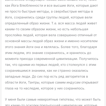
как Йога Влюбленности и все высшие йоги, которые дают
не просто быстрые методы, а сверхбыстрые методы в
йоге, сохранились среди группы людей, которые вели
определенный образ жизни. Т.е. вся масса людей живет
каким-то своим образом жизни, но есть небольшая
прослойка людей, которая вела совершенно отличный от
основной массы людей образ жизни и именно носителем
этого знания йоги она и являлась. Более того, благодаря
этим людям, это знание сохранилось, и хранилось до
момента прихода современной цивилизации. Получилось
так, что одними из первых людей, кто столкнулся с этим
сохранившимся знанием, как ни странно оказались
западные люди. До сих пор есть ряд авторитетов в
области йоги, Тантры, которые самим индусам открывают
глаза на то наследие, которое у них сохранилось.
У меня были самые невероятные гипотезы, что может быть
это какие-то осколки предыдущей цивилизации, которые