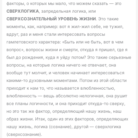
факторы, о которых мы мало, что можем сказать — это
СВЕРХЛОГИКА
, запредельная логика, или
СВЕРХСОЗНАТЕЛЬНЫЙ
УРОВЕНЬ
ЖИЗНИ
. Это такие
моменты, как, например: вот я жил-жил себе, не тужил,
вдруг, раз и меня стали интересовать вопросы
гамлетовского характера: «Быть или не быть, вот в чем
вопрос», вопросы жизни и смерти, откуда я пришел, где я
был до рождения, куда я уйду потом? Это такие серьезные
вопросы, на которые логика ничего не отвечает, она
вообще тут молчит, и человек начинает интересоваться
какими-то духовными моментами. Потом из этой области
приходит к нам то, что называется влюбленностью,
влюбленность — вещь абсолютно нелогичная, она рушит
все планы логичности, и она приходит откуда-то сверху,
но это так же фактор, определяющий нашу жизнь, наш
образ жизни. Итак, один из этих факторов, определяющих
нашу жизнь, логика (сознание), другой — сверхлогика
(сверхсознание).