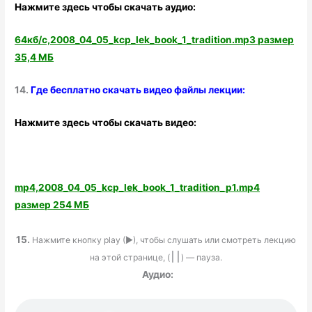
Нажмите здесь чтобы скачать аудио:
64кб/с,2008_04_05_kcp_lek_book_1_tradition.mp3 размер
35,4 МБ
14.
Где бесплатно скачать видео файлы лекции:
Нажмите здесь чтобы скачать видео:
mp4,2008_04_05_kcp_lek_book_1_tradition_p1.mp4
размер 254 МБ
15.
Нажмите кнопку play (►), чтобы слушать или смотреть лекцию
на этой странице, (
׀׀
) — пауза.
Аудио: