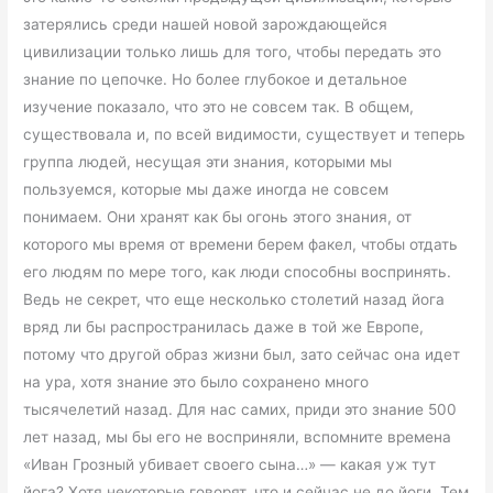
затерялись среди нашей новой зарождающейся
цивилизации только лишь для того, чтобы передать это
знание по цепочке. Но более глубокое и детальное
изучение показало, что это не совсем так. В общем,
существовала и, по всей видимости, существует и теперь
группа людей, несущая эти знания, которыми мы
пользуемся, которые мы даже иногда не совсем
понимаем. Они хранят как бы огонь этого знания, от
которого мы время от времени берем факел, чтобы отдать
его людям по мере того, как люди способны воспринять.
Ведь не секрет, что еще несколько столетий назад йога
вряд ли бы распространилась даже в той же Европе,
потому что другой образ жизни был, зато сейчас она идет
на ура, хотя знание это было сохранено много
тысячелетий назад. Для нас самих, приди это знание 500
лет назад, мы бы его не восприняли, вспомните времена
«Иван Грозный убивает своего сына…» — какая уж тут
йога? Хотя некоторые говорят, что и сейчас не до йоги. Тем