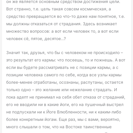
он же является основным средством достижения цели.
Вот странно, т.е. цель такая совсем космическая, а
средство превращается во что-то даже нам понятное, т.е.
мы должны отказаться от страдания. Здесь возникает
множество вопросов: а вот если человек то, а вот если
человек сё, пятое, десятое…?
Значит так, друзья, что бы с человеком не происходило –
это результат его кармы: что посеешь, то и пожнешь. А вот
если вы будете рассматривать не с позиции кармы, а с
позиции человека самого по себе, когда все узлы кармы
более-менее отработаны, осознаны, распутаны, остается
только одно – это желание или нежелание страдать. И
пока адепт не принимал на себя обет отказа от страданий,
его не вводили ни в какие йоги, его на пушечный выстрел
не подпускали ни к Йоге Влюбленности, ни к каким-либо
более конкретным йогам. Еще раз, мы с вами, вероятно,
много слышали о том, что на Востоке таинственные