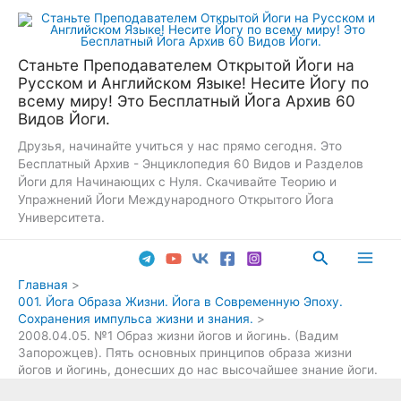
Перейти
к
содержимому
Станьте Преподавателем Открытой Йоги на
Русском и Английском Языке! Несите Йогу по
всему миру! Это Бесплатный Йога Архив 60
Видов Йоги.
Друзья, начинайте учиться у нас прямо сегодня. Это
Бесплатный Архив - Энциклопедия 60 Видов и Разделов
Йоги для Начинающих с Нуля. Скачивайте Теорию и
Упражнений Йоги Международного Открытого Йога
Университета.
Поиск
Main
Главная
001. Йога Образа Жизни. Йога в Современную Эпоху.
Men
Сохранения импульса жизни и знания.
2008.04.05. №1 Образ жизни йогов и йогинь. (Вадим
Запорожцев). Пять основных принципов образа жизни
йогов и йогинь, донесших до нас высочайшее знание йоги.