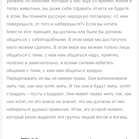
уровень по каналам, которые у нас еще со времен жизни в
телах животных, вы даже себе отдавать отчета не будете
в этом. Вы помните русскую народную поговорку: «С кем
поведешься, от того и наберешься?» Если вы хотите
блюсти этот принцип, вы должны или были бы должны
общаться с себеподобными. В этом мире мы достаточно
мало можем сделать. В этом мире мы можем только лишь
общаться с теми, с кем нам общаться надо, приятно,
полезно и замечательно, и всеми силами избегать
общения с теми, с кем нам общаться вредно.
Переделывать их мы не имеем права. Они волеизъявили
жить так, как они хотят жить. И так они и будут жить: хотят
страдать – пусть страдают. Они имеют право жить так, как
они хотят, но это вовсе не значит, что мы должны от них
набираться дурных привычек. Итак, это второй момент,
который резко выделял эти группы людей йогов и йогинь.