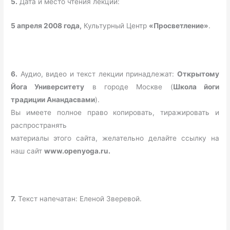
5.
Дата и место чтения лекции:
5 апреля 2008 года,
Культурный Центр
«Просветление»
.
6.
Аудио, видео и текст лекции принадлежат:
Открытому
Йога Университету
в городе Москве (
Школа йоги
традиции Анандасвами
).
Вы имеете полное право копировать, тиражировать и
распространять
материалы этого сайта, желательно делайте ссылку на
наш сайт
www.openyoga.ru.
7.
Текст напечатан: Еленой Зверевой.