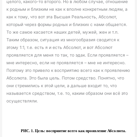
целого, какого-то второго. Но в любом случае, отношение
к родным и близким не как к вполне конкретным людям, а
как к тому, что вот эта Высшая Реальность, Абсолют,
который через формы родных и близких с нами общается.
То же самое касается наших детей, мужей, жен и т.п.
Таким образом, ситуация из многообразия сводится к
этому 1:1, т.е. есть я и есть Абсолют, и вот Абсолют
проявляется для меня то так, то эдак. Если проявляется –
мне интересно, если не проявляется – мне не интересно.
Поэтому это привело к восприятию всего как к проявлению
Абсолюта. Это была цель. Потом средство. Понятно, что
они стремились к этой цели, а дальше входит то, что
называется средством, т.е. то, каким образом они всё это
осуществляли.
РИС. 1. Цель: восприятие всего как проявление Абсолюта.