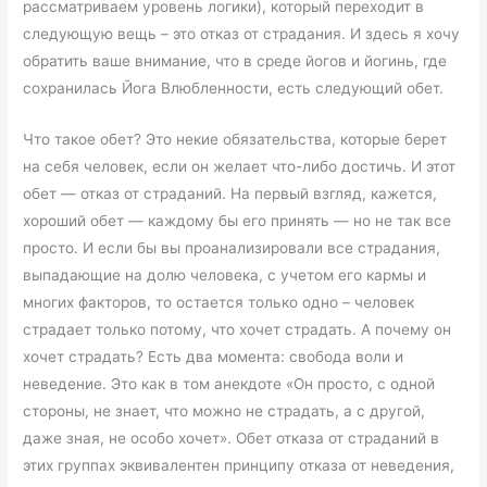
рассматриваем уровень логики), который переходит в
следующую вещь – это отказ от страдания. И здесь я хочу
обратить ваше внимание, что в среде йогов и йогинь, где
сохранилась Йога Влюбленности, есть следующий обет.
Что такое обет? Это некие обязательства, которые берет
на себя человек, если он желает что-либо достичь. И этот
обет — отказ от страданий. На первый взгляд, кажется,
хороший обет — каждому бы его принять — но не так все
просто. И если бы вы проанализировали все страдания,
выпадающие на долю человека, с учетом его кармы и
многих факторов, то остается только одно – человек
страдает только потому, что хочет страдать. А почему он
хочет страдать? Есть два момента: свобода воли и
неведение. Это как в том анекдоте «Он просто, с одной
стороны, не знает, что можно не страдать, а с другой,
даже зная, не особо хочет». Обет отказа от страданий в
этих группах эквивалентен принципу отказа от неведения,