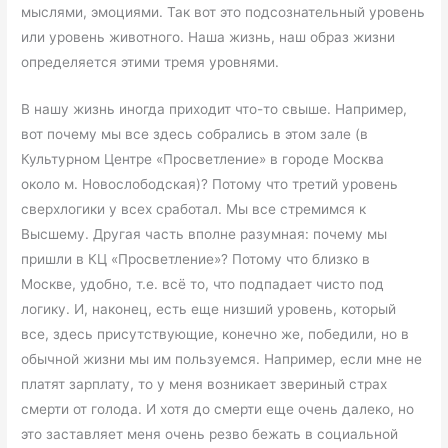
мыслями, эмоциями. Так вот это подсознательный уровень
или уровень животного. Наша жизнь, наш образ жизни
определяется этими тремя уровнями.
В нашу жизнь иногда приходит что-то свыше. Например,
вот почему мы все здесь собрались в этом зале (в
Культурном Центре «Просветление» в городе Москва
около м. Новослободская)? Потому что третий уровень
сверхлогики у всех сработал. Мы все стремимся к
Высшему. Другая часть вполне разумная: почему мы
пришли в КЦ «Просветление»? Потому что близко в
Москве, удобно, т.е. всё то, что подпадает чисто под
логику. И, наконец, есть еще низший уровень, который
все, здесь присутствующие, конечно же, победили, но в
обычной жизни мы им пользуемся. Например, если мне не
платят зарплату, то у меня возникает звериный страх
смерти от голода. И хотя до смерти еще очень далеко, но
это заставляет меня очень резво бежать в социальной