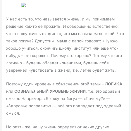
У нас есть то, что называется жизнь, и мы принимаем
решение как-то ее прожить. И совершенно естественно,
что в нашу жизнь входит то, что мы называем логикой. Что
такое логика? Допустим, мама с папой говорят: «Нужно
хорошо учиться, окончить школу, институт или еще что-
нибудь – это хорошо». Почему это хорошо? Потому что это
логично – будешь обладать знаниями, будешь себя
уверенней чувствовать в жизни, т.е. легче будет жить.
Поэтому один уровень в объяснении этой темы –
ЛОГИКА
или
СОЗНАТЕЛЬНЫЙ
УРОВЕНЬ
ЖИЗНИ
, т.е. это здравый
смысл. Например: «Я хожу на йогу» — «Почему?» —
«Здоровье поправить» — всё это подпадает под здравый
смысл.
Но опять же, нашу жизнь определяют некие другие