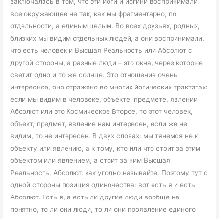
заключалась в том, что эти йоги и йогини воспринимали
все окружающее не так, как мы фрагментарно, по
отдельности, а единым целым. Во всех друзьях, родных,
близких мы видим отдельных людей, а они воспринимали,
что есть человек и Высшая Реальность или Абсолют с
другой стороны, а разные люди – это окна, через которые
светит одно и то же солнце. Это отношение очень
интересное, оно отражено во многих йогических трактатах:
если мы видим в человеке, объекте, предмете, явлении
Абсолют или это Космическое Второе, то этот человек,
объект, предмет, явление нам интересен, если же не
видим, то не интересен. В двух словах: мы тянемся не к
объекту или явлению, а к тому, кто или что стоит за этим
объектом или явлением, а стоит за ним Высшая
Реальность, Абсолют, как угодно называйте. Поэтому тут с
одной стороны позиция одиночества: вот есть я и есть
Абсолют. Есть я, а есть ли другие люди вообще не
понятно, то ли они люди, то ли они проявление единого