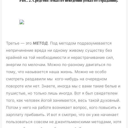
РИС. 2. Средство: отказ от неведения (отказ от страдания).
Третье — это
МЕТОД
. Под методом подразумевается
непричинение вреда ни одному живому существу без
крайней на той необходимости и нерастрачивание сил,
энергии по мелочам. Можно по-разному двигаться по
тому, что называется наша жизнь. Можно не особо
смотреть раздавили мы кого-нибудь на очередном
повороте или нет. Знаете, иногда мы с вами такие белые и
пушистые, но только лишь иногда. Вот я был свидетелем
того, как человек йогой занимается, весь такой духовный.
Потом у него на работе возникает вопрос, кого повысить и
зарплату прибавить. И вот я смотрю, что он уже начинает
пользоваться совсем не джентльменскими методами, хотя