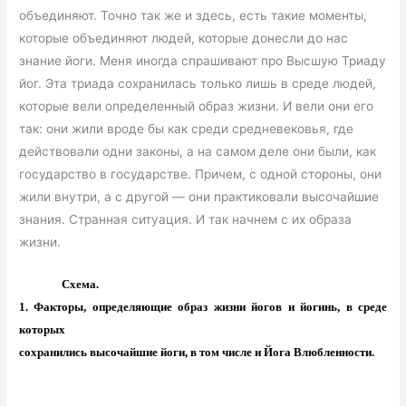
объединяют. Точно так же и здесь, есть такие моменты,
которые объединяют людей, которые донесли до нас
знание йоги. Меня иногда спрашивают про Высшую Триаду
йог. Эта триада сохранилась только лишь в среде людей,
которые вели определенный образ жизни. И вели они его
так: они жили вроде бы как среди средневековья, где
действовали одни законы, а на самом деле они были, как
государство в государстве. Причем, с одной стороны, они
жили внутри, а с другой — они практиковали высочайшие
знания. Странная ситуация. И так начнем с их образа
жизни.
Схема.
1. Факторы, определяющие образ жизни йогов и йогинь, в среде
которых
сохранились высочайшие йоги, в том числе и Йога Влюбленности.