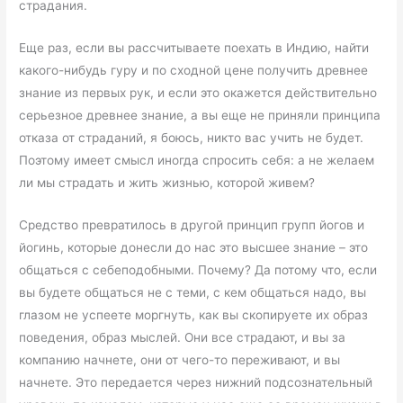
страдания.
Еще раз, если вы рассчитываете поехать в Индию, найти
какого-нибудь гуру и по сходной цене получить древнее
знание из первых рук, и если это окажется действительно
серьезное древнее знание, а вы еще не приняли принципа
отказа от страданий, я боюсь, никто вас учить не будет.
Поэтому имеет смысл иногда спросить себя: а не желаем
ли мы страдать и жить жизнью, которой живем?
Средство превратилось в другой принцип групп йогов и
йогинь, которые донесли до нас это высшее знание – это
общаться с себеподобными. Почему? Да потому что, если
вы будете общаться не с теми, с кем общаться надо, вы
глазом не успеете моргнуть, как вы скопируете их образ
поведения, образ мыслей. Они все страдают, и вы за
компанию начнете, они от чего-то переживают, и вы
начнете. Это передается через нижний подсознательный