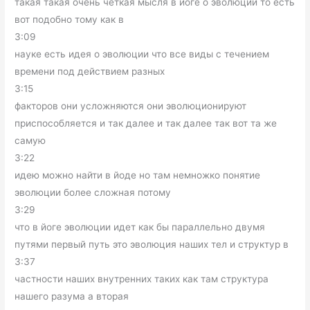
такая такая очень четкая мысля в йоге о эволюции то есть
вот подобно тому как в
3:09
науке есть идея о эволюции что все виды с течением
времени под действием разных
3:15
факторов они усложняются они эволюционируют
приспособляется и так далее и так далее так вот та же
самую
3:22
идею можно найти в йоде но там немножко понятие
эволюции более сложная потому
3:29
что в йоге эволюции идет как бы параллельно двумя
путями первый путь это эволюция наших тел и структур в
3:37
частности наших внутренних таких как там структура
нашего разума а вторая