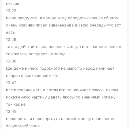
сказок
13:22
по на придумать я вам не могу передать сколько об этом
очень красиво писал вивекананда в свою очередь что вот
есть
13:29
такая действительно опасность когда вот знание знания в
той же юге попадает на запад
13:36
где даже ничего подобного не было то народ начинает
сперва с восхищением это
13:42
все воспринимать а потом кто-то начинает какую-то там
искаженную картину давать якобы со знаниями йоги ну
так как не
13:49
проверить ни опровергнуть невозможно ну начинаются
злоупотребления