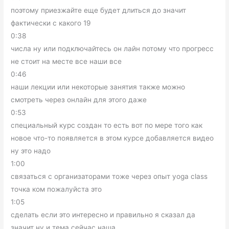
поэтому приезжайте еще будет длиться до значит
фактически с какого 19
0:38
числа ну или подключайтесь он лайн потому что прогресс
не стоит на месте все наши все
0:46
наши лекции или некоторые занятия также можно
смотреть через онлайн для этого даже
0:53
специальный курс создан то есть вот по мере того как
новое что-то появляется в этом курсе добавляется видео
ну это надо
1:00
связаться с организаторами тоже через опыт yoga class
точка ком пожалуйста это
1:05
сделать если это интересно и правильно я сказал да
значит ну и тема сейчас наша