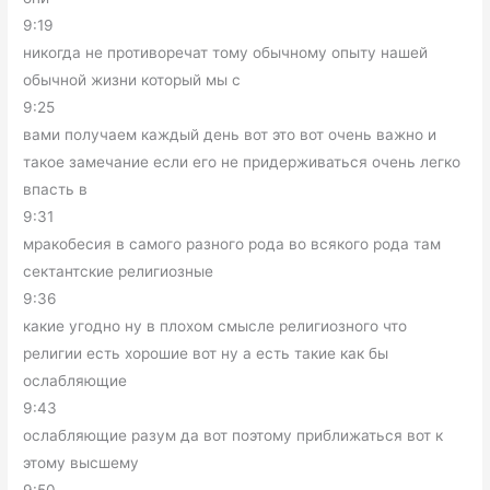
9:19
никогда не противоречат тому обычному опыту нашей
обычной жизни который мы с
9:25
вами получаем каждый день вот это вот очень важно и
такое замечание если его не придерживаться очень легко
впасть в
9:31
мракобесия в самого разного рода во всякого рода там
сектантские религиозные
9:36
какие угодно ну в плохом смысле религиозного что
религии есть хорошие вот ну а есть такие как бы
ослабляющие
9:43
ослабляющие разум да вот поэтому приближаться вот к
этому высшему