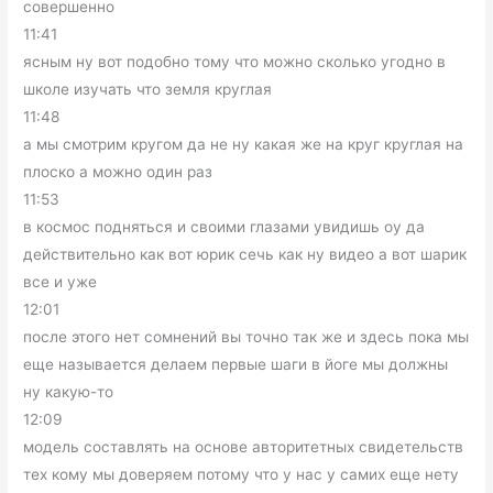
совершенно
11:41
ясным ну вот подобно тому что можно сколько угодно в
школе изучать что земля круглая
11:48
а мы смотрим кругом да не ну какая же на круг круглая на
плоско а можно один раз
11:53
в космос подняться и своими глазами увидишь оу да
действительно как вот юрик сечь как ну видео а вот шарик
все и уже
12:01
после этого нет сомнений вы точно так же и здесь пока мы
еще называется делаем первые шаги в йоге мы должны
ну какую-то
12:09
модель составлять на основе авторитетных свидетельств
тех кому мы доверяем потому что у нас у самих еще нету