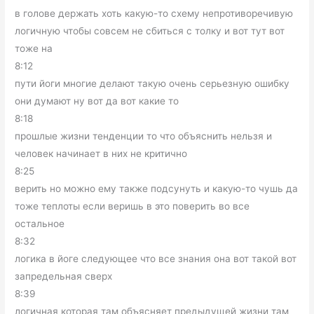
в голове держать хоть какую-то схему непротиворечивую
логичную чтобы совсем не сбиться с толку и вот тут вот
тоже на
8:12
пути йоги многие делают такую очень серьезную ошибку
они думают ну вот да вот какие то
8:18
прошлые жизни тенденции то что объяснить нельзя и
человек начинает в них не критично
8:25
верить но можно ему также подсунуть и какую-то чушь да
тоже теплоты если веришь в это поверить во все
остальное
8:32
логика в йоге следующее что все знания она вот такой вот
запредельная сверх
8:39
логичная которая там объясняет предыдущей жизни там