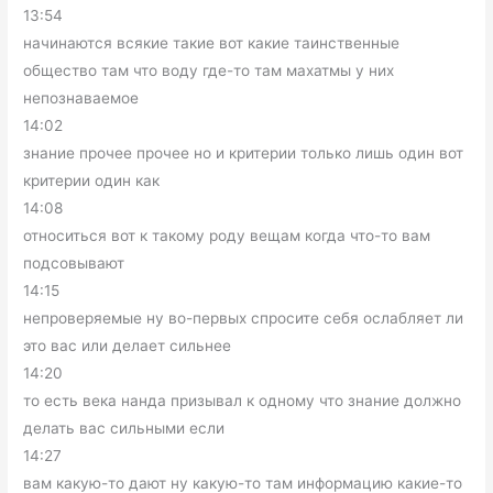
13:54
начинаются всякие такие вот какие таинственные
общество там что воду где-то там махатмы у них
непознаваемое
14:02
знание прочее прочее но и критерии только лишь один вот
критерии один как
14:08
относиться вот к такому роду вещам когда что-то вам
подсовывают
14:15
непроверяемые ну во-первых спросите себя ослабляет ли
это вас или делает сильнее
14:20
то есть века нанда призывал к одному что знание должно
делать вас сильными если
14:27
вам какую-то дают ну какую-то там информацию какие-то