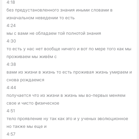
4:18
без предустановленного знания иными словами в
изначальном неведении то есть
4:24
мы с вами не обладаем той полнотой знания
4:30
то есть у нас нет вообще ничего и вот по мере того как мы
проживаем мы живём с
4:38
вами из жизни в жизнь то есть проживая жизнь умираем и
снова рождаемся
4:44
получается что из жизни в жизнь мы во-первых меняем
свое и чисто физическое
4:51
тело проявление ну так как это и у ученых эволюционное
но также мы еще и
4:57