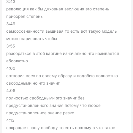
3:43
революция как бы духовная эволюция это степень
приобрел степень
3:49
самоосознанности вышивая то есть вот такую модель
можно нарисовать чтобы
3:55
разобраться в этой картине изначально что называется
абсолютно
4:00
сотворил всех по своему образу и подобию полностью
свободными но что значит
4:06
полностью свободными это значит без
предустановленного знания потому что любое
предустановленное знание резко
4:13
сокращает нашу свободу то есть поэтому а что такое