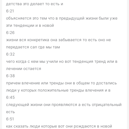
детства это делает то есть и
6:21
объясняется это тем что в предыдущей жизни были уже
эти тенденции и в новой
6:26
жизни вся конкретика она забывается то есть оно не
передается can где мы там
6:32
чего когда с кем мы учили но вот тенденция тренд или в
лечении остается
6:38
причем влечение или тренды они в общем то достались
люди у которых положительные тренды влечения и в
6:45
следующей жизни они проявляются а есть отрицательный
есть
6:51
как сказать люди которые вот они рождаются в новой