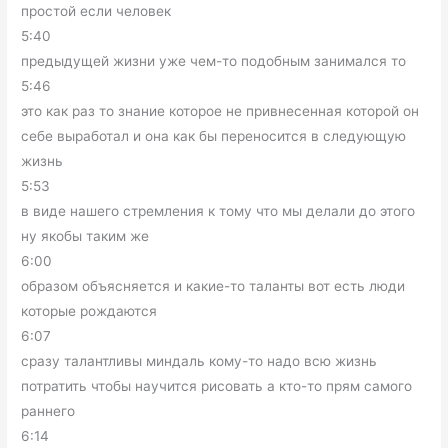
простой если человек
5:40
предыдущей жизни уже чем-то подобным занимался то
5:46
это как раз то знание которое не привнесенная которой он
себе выработал и она как бы переносится в следующую
жизнь
5:53
в виде нашего стремления к тому что мы делали до этого
ну якобы таким же
6:00
образом объясняется и какие-то таланты вот есть люди
которые рождаются
6:07
сразу талантливы миндаль кому-то надо всю жизнь
потратить чтобы научится рисовать а кто-то прям самого
раннего
6:14