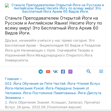
Перейти
к
содержимому
Станьте Преподавателем Открытой Йоги на
Русском и Английском Языке! Несите Йогу по
всему миру! Это Бесплатный Йога Архив 60
Видов Йоги.
Друзья, начинайте учиться у нас прямо сегодня. Это
Бесплатный Архив - Энциклопедия 60 Видов и Разделов
Йоги для Начинающих с Нуля. Скачивайте Теорию и
Упражнений Йоги Международного Открытого Йога
Университета.
Поиск
Main
Главная
002. Йога Обучения из Пяти Частей. Йога-Чтения Вслух.
Men
Йога-Написания Рукой. Йога-Передача Знания от
Человека. Йога-Постоянное Памятованье. Йога-Диспута
Экзамена
2. Йога Обретения Знания. Услышал, Записал, Прочитал
Вслух. 2й день. 2022.09.31(неполная версия)