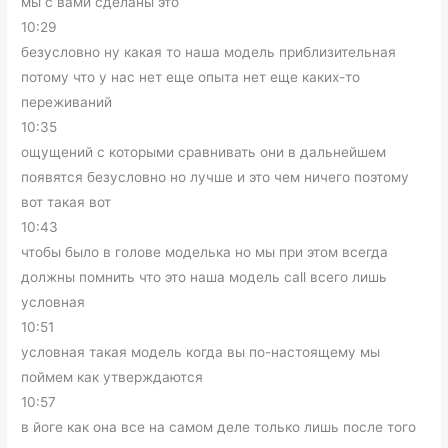
мы с вами сделаны это
10:29
безусловно ну какая то наша модель приблизительная
потому что у нас нет еще опыта нет еще каких-то
переживаний
10:35
ощущений с которыми сравнивать они в дальнейшем
появятся безусловно но лучше и это чем ничего поэтому
вот такая вот
10:43
чтобы было в голове моделька но мы при этом всегда
должны помнить что это наша модель call всего лишь
условная
10:51
условная такая модель когда вы по-настоящему мы
поймем как утверждаются
10:57
в йоге как она все на самом деле только лишь после того