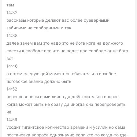
там
14:32
рассказы которые делают вас более суеверными
забитыми не свободными и так
14:38
далее зачем вам это надо это не йога йога на должного
свести к свободе все что не ведет вас свободе от не йога
вот
14:46
а потом следующий момент он обязательно и любое
йоговское знание должно быть
14:52
перепроверены вами лично да действительно вопрос
когда может быть не сразу да иногда она перепроверять
не
14:59
уходит гигантское количество времени и усилий но сама
постановка вопроса однозначно если кто-то когда-то где-