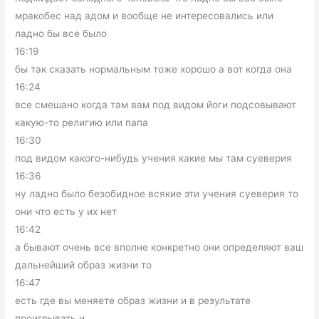
мракобес над адом и вообще не интересовались или
ладно бы все было
16:19
бы так сказать нормальным тоже хорошо а вот когда она
16:24
все смешано когда там вам под видом йоги подсовывают
какую-то религию или папа
16:30
под видом какого-нибудь учения какие мы там суеверия
16:36
ну ладно было безобидное всякие эти учения суеверия то
они что есть у их нет
16:42
а бывают очень все вполне конкретно они определяют ваш
дальнейший образ жизни то
16:47
есть где вы меняете образ жизни и в результате
проигрывать и