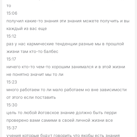
то
15:06
получил какие-то знания эти знания можете получить и вы
каждый из вас еще
15:12
раз у нас кармические тенденции разные мы в прошлой
жизни там кто-то балбес
15:17
ничего кто-то чем-то хорошим занимался и в этой жизни
не понятно значит мы то ли
15:23
много работаем то ли мало работаем но вне зависимости
от этого если поставить
15:30
цель то любой йоговское знание должно быть перри
проверено вами самими в своей личной жизни все
15:37
учения которые будут говорить что якобы есть знания