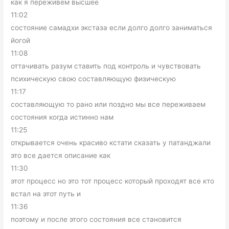
как я переживем высшее
11:02
состояние самадхи экстаза если долго долго заниматься
йогой
11:08
оттачивать разум ставить под контроль и чувствовать
психическую свою составляющую физическую
11:17
составляющую то рано или поздно мы все переживаем
состояния когда истинно нам
11:25
открывается очень красиво кстати сказать у патанджали
это все дается описание как
11:30
этот процесс но это тот процесс который проходят все кто
встал на этот путь и
11:36
поэтому и после этого состояния все становится