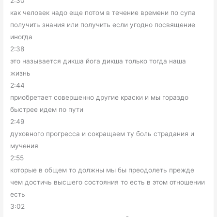
2:30
как человек надо еще потом в течение времени по супа
получить знания или получить если угодно посвящение
иногда
2:38
это называется дикша йога дикша только тогда наша
жизнь
2:44
приобретает совершенно другие краски и мы гораздо
быстрее идем по пути
2:49
духовного прогресса и сокращаем ту боль страдания и
мучения
2:55
которые в общем то должны мы бы преодолеть прежде
чем достичь высшего состояния то есть в этом отношении
есть
3:02