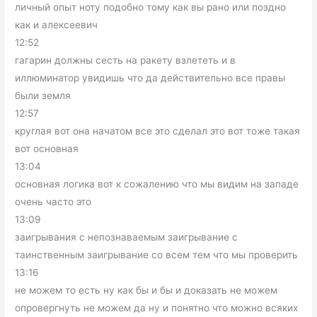
личный опыт ноту подобно тому как вы рано или поздно
как и алексеевич
12:52
гагарин должны сесть на ракету взлететь и в
иллюминатор увидишь что да действительно все правы
были земля
12:57
круглая вот она начатом все это сделал это вот тоже такая
вот основная
13:04
основная логика вот к сожалению что мы видим на западе
очень часто это
13:09
заигрывания с непознаваемым заигрывание с
таинственным заигрывание со всем тем что мы проверить
13:16
не можем то есть ну как бы и бы и доказать не можем
опровергнуть не можем да ну и понятно что можно всяких