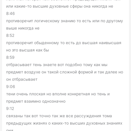
или какие-то высшие духовные сферы она никогда не
8:46
противоречит логическому знанию то есть или по другому
выше никогда не
8:52
противоречит обыденному то есть до высшая наивысшая
но это высшая как бы
8:59
отбрасывает тень знаете вот подобно тому как мы
предмет воздухе он такой сложной формой и так далее но
он отбрасывает
9:06
тени очень плоская но вполне конкретная но тень и
предмет взаимно однозначно
9:12
связаны так вот точно так же все рассуждения тома
предыдущих жизнях о каких-то высших духовных знаниях
они