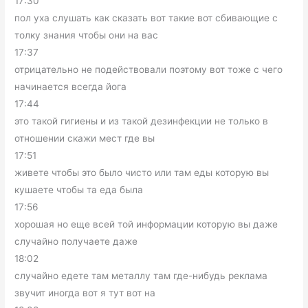
17:30
пол уха слушать как сказать вот такие вот сбивающие с
толку знания чтобы они на вас
17:37
отрицательно не подействовали поэтому вот тоже с чего
начинается всегда йога
17:44
это такой гигиены и из такой дезинфекции не только в
отношении скажи мест где вы
17:51
живете чтобы это было чисто или там еды которую вы
кушаете чтобы та еда была
17:56
хорошая но еще всей той информации которую вы даже
случайно получаете даже
18:02
случайно едете там металлу там где-нибудь реклама
звучит иногда вот я тут вот на