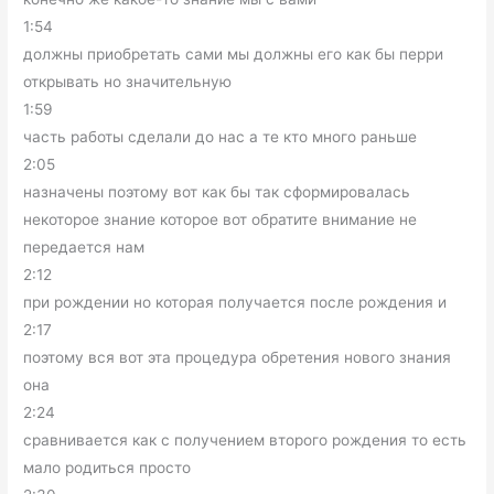
1:54
должны приобретать сами мы должны его как бы перри
открывать но значительную
1:59
часть работы сделали до нас а те кто много раньше
2:05
назначены поэтому вот как бы так сформировалась
некоторое знание которое вот обратите внимание не
передается нам
2:12
при рождении но которая получается после рождения и
2:17
поэтому вся вот эта процедура обретения нового знания
она
2:24
сравнивается как с получением второго рождения то есть
мало родиться просто