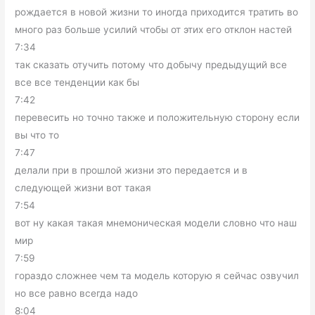
рождается в новой жизни то иногда приходится тратить во
много раз больше усилий чтобы от этих его отклон настей
7:34
так сказать отучить потому что добычу предыдущий все
все все тенденции как бы
7:42
перевесить но точно также и положительную сторону если
вы что то
7:47
делали при в прошлой жизни это передается и в
следующей жизни вот такая
7:54
вот ну какая такая мнемоническая модели словно что наш
мир
7:59
гораздо сложнее чем та модель которую я сейчас озвучил
но все равно всегда надо
8:04