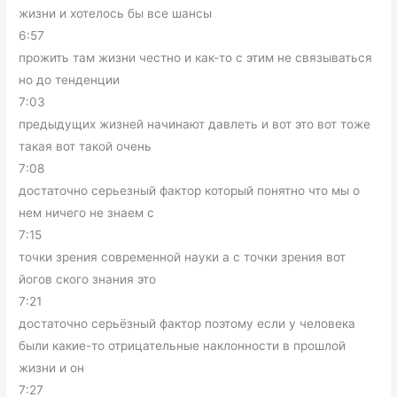
жизни и хотелось бы все шансы
6:57
прожить там жизни честно и как-то с этим не связываться
но до тенденции
7:03
предыдущих жизней начинают давлеть и вот это вот тоже
такая вот такой очень
7:08
достаточно серьезный фактор который понятно что мы о
нем ничего не знаем с
7:15
точки зрения современной науки а с точки зрения вот
йогов ского знания это
7:21
достаточно серьёзный фактор поэтому если у человека
были какие-то отрицательные наклонности в прошлой
жизни и он
7:27