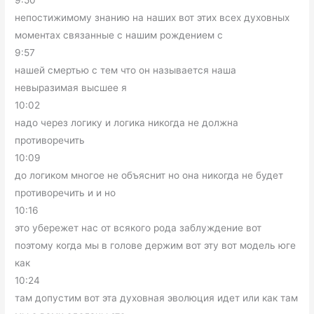
9:50
непостижимому знанию на наших вот этих всех духовных
моментах связанные с нашим рождением с
9:57
нашей смертью с тем что он называется наша
невыразимая высшее я
10:02
надо через логику и логика никогда не должна
противоречить
10:09
до логиком многое не объяснит но она никогда не будет
противоречить и и но
10:16
это убережет нас от всякого рода заблуждение вот
поэтому когда мы в голове держим вот эту вот модель юге
как
10:24
там допустим вот эта духовная эволюция идет или как там