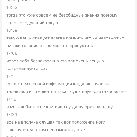
16:53
тогда это уже совсем не безобидные знания поэтому
здесь следующий такую
16:59
такую вещь следует всегда помнить что ну невозможно
никакие знания вы не можете пропустить
17:06
через себя безнаказанно это вот очень вещь в
современную эпоху
17:11
средств массовой информации когда включаешь
телевизор и там льется такая чушь иную раз откровенно
17:19
я мы как бы так не критично ну да ну врут ну да ну
17:24
все на вполуха слушая так вот положение йоги
заключается в том невозможно даже в