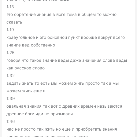
1:13
это обретение знания в йоге тема в общем то можно
сказать
1:19
краеугольное и это основной пункт вообще вокруг всего
знание вед собственно
1:25
говоря что такое знание веды даже значения слова веды
как русское слово
1:32
ведать знать то есть мы можем жить просто так а мы
можем жить еще и
1:39
овальная знания так вот с древних времен называются
древние йоги иди не призывали
1:46
нас не просто так жить но еще и приобретать знания
конечно же какое-то знание мы с вами