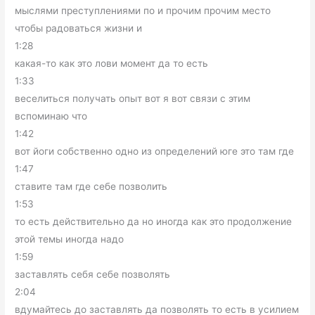
мыслями преступлениями по и прочим прочим место
чтобы радоваться жизни и
1:28
какая-то как это лови момент да то есть
1:33
веселиться получать опыт вот я вот связи с этим
вспоминаю что
1:42
вот йоги собственно одно из определений юге это там где
1:47
ставите там где себе позволить
1:53
то есть действительно да но иногда как это продолжение
этой темы иногда надо
1:59
заставлять себя себе позволять
2:04
вдумайтесь до заставлять да позволять то есть в усилием