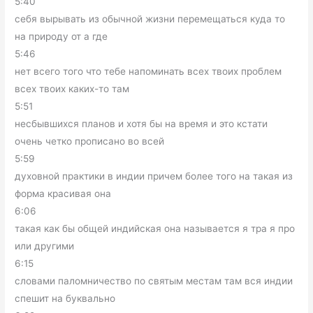
5:40
себя вырывать из обычной жизни перемещаться куда то
на природу от а где
5:46
нет всего того что тебе напоминать всех твоих проблем
всех твоих каких-то там
5:51
несбывшихся планов и хотя бы на время и это кстати
очень четко прописано во всей
5:59
духовной практики в индии причем более того на такая из
форма красивая она
6:06
такая как бы общей индийская она называется я тра я про
или другими
6:15
словами паломничество по святым местам там вся индии
спешит на буквально