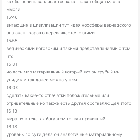
как бы если накапливается какая такая общая масса
мысли
15:48
витающие в цивилизации тут идея ноосферы вернадского
она очень хорошо перекликается с этими
15:55
ведическими йоговским и такими представлениями о том
что
16:01
но есть мир материальный который вот он грубый мы
увидим и так далее можно у ним
16:06
сделать какие-то отпечатки положительные или
отрицательные но также есть другая составляющая этого
16:13
мира ну в текстах йогуртом тонкая причинный
16:18
уровень по сути дела он аналогичные материальному