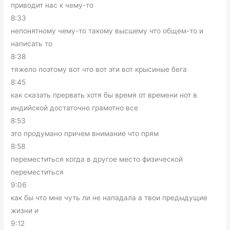
приводит нас к чему-то
8:33
непонятному чему-то такому высшему что общем-то и
написать то
8:38
тяжело поэтому вот что вот эти вот крысиные бега
8:45
как сказать прервать хотя бы время от времени нот в
индийской достаточно грамотно все
8:53
это продумано причем внимание что прям
8:58
переместиться когда в другое место физической
переместиться
9:06
как бы что мне чуть ли не нападала а твои предыдущие
жизни и
9:12