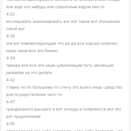
или еще что-нибудь или серьезным видом как-то
4:22
исследовать анализировать вот вот такое вот отношение
такой вот
4:28
эти вот компенсирующие что да да все хорошо конечно
наши наши все эти бизнес
4:34
тренда или все эти наши цивилизации путь эволюции
развитие на что делать
4:42
ставку но по большому-то счету это всего лишь средство
для осуществления чего-то
4:47
грандиозного высшего и вот отсюда и появляется вот это
вот продолжение
4:55