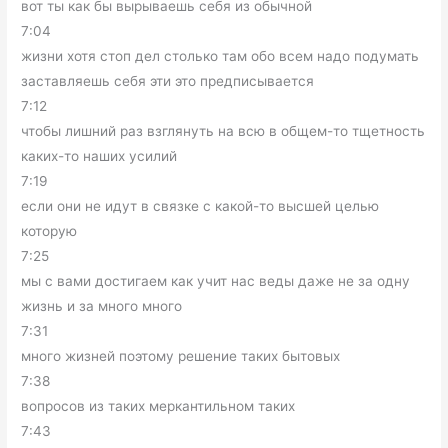
вот ты как бы вырываешь себя из обычной
7:04
жизни хотя стоп дел столько там обо всем надо подумать
заставляешь себя эти это предписывается
7:12
чтобы лишний раз взглянуть на всю в общем-то тщетность
каких-то наших усилий
7:19
если они не идут в связке с какой-то высшей целью
которую
7:25
мы с вами достигаем как учит нас веды даже не за одну
жизнь и за много много
7:31
много жизней поэтому решение таких бытовых
7:38
вопросов из таких меркантильном таких
7:43