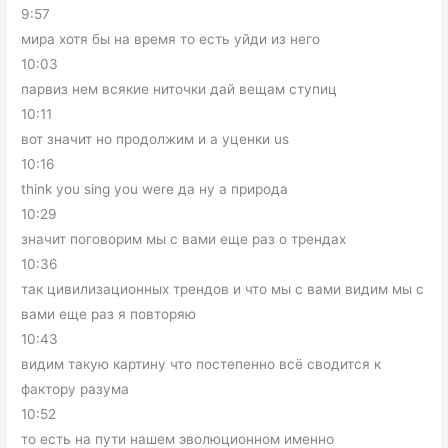
9:57
мира хотя бы на время то есть уйди из него
10:03
парвиз нем всякие ниточки дай вещам ступиц
10:11
вот значит но продолжим и а уценки us
10:16
think you sing you were да ну а природа
10:29
значит поговорим мы с вами еще раз о трендах
10:36
так цивилизационных трендов и что мы с вами видим мы с
вами еще раз я повторяю
10:43
видим такую картину что постепенно всё сводится к
фактору разума
10:52
то есть на пути нашем эволюционном именно