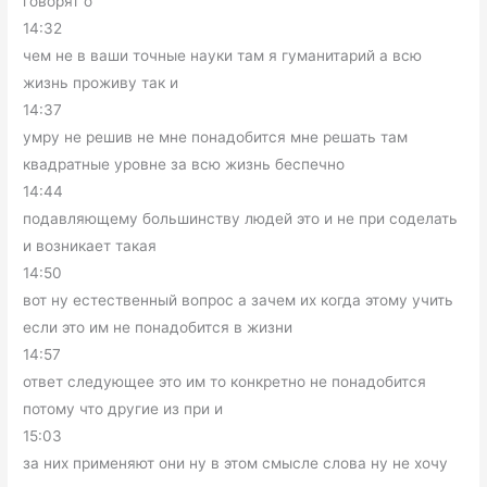
говорят о
14:32
чем не в ваши точные науки там я гуманитарий а всю
жизнь проживу так и
14:37
умру не решив не мне понадобится мне решать там
квадратные уровне за всю жизнь беспечно
14:44
подавляющему большинству людей это и не при соделать
и возникает такая
14:50
вот ну естественный вопрос а зачем их когда этому учить
если это им не понадобится в жизни
14:57
ответ следующее это им то конкретно не понадобится
потому что другие из при и
15:03
за них применяют они ну в этом смысле слова ну не хочу