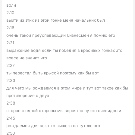
воли
2:10
выйти из этих из этой гонке меня начальник был
2:16
очень такой преуспевающий бизнесмен я помню его
2:21
выражение водя если ты победил в красивых гонках это
вовсе не значит что
2:27
ты перестал быть крысой поэтому как бы вот
2:33
для чего мы рождаемся в этом мире и тут вот такое как бы
противоречие с двух
2:38
сторон с одной стороны мы вероятно ну это очевидно и
2:45
рождаемся для чего-то вышего но тут же это
2:50