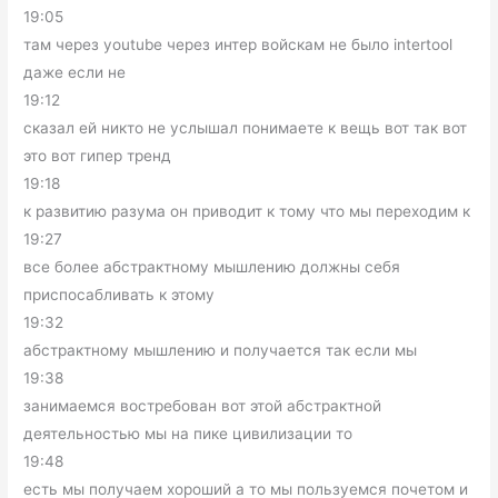
19:05
там через youtube через интер войскам не было intertool
даже если не
19:12
сказал ей никто не услышал понимаете к вещь вот так вот
это вот гипер тренд
19:18
к развитию разума он приводит к тому что мы переходим к
19:27
все более абстрактному мышлению должны себя
приспосабливать к этому
19:32
абстрактному мышлению и получается так если мы
19:38
занимаемся востребован вот этой абстрактной
деятельностью мы на пике цивилизации то
19:48
есть мы получаем хороший а то мы пользуемся почетом и