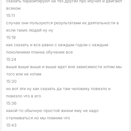
сказать паразитируют на тех других про изучил и двигают
всяком
15:11
случае они пользуются результатами их деятельности а
если таких людей ну ну
15:19
как сказать и все равно с каждым годом с каждым
поколением планка обучение все
15:24
выше выше выше и выше идет вне зависимости хотим мы
того или не хотим
15:30
но вот эти ну как сказать да там человеку повезло и
повезло что в его
15:36
какой-то обычную простой жизни ему не надо
сталкиваться но мы помним что
15:43