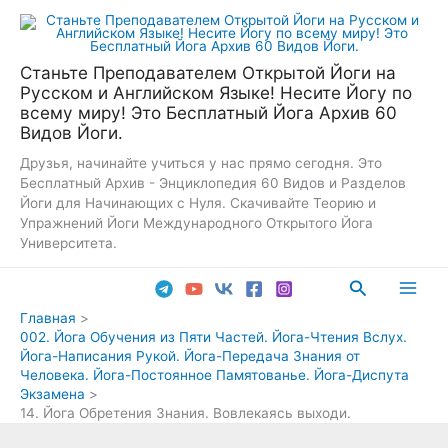
Перейти
к
содержимому
Станьте Преподавателем Открытой Йоги на
Русском и Английском Языке! Несите Йогу по
всему миру! Это Бесплатный Йога Архив 60
Видов Йоги.
Друзья, начинайте учиться у нас прямо сегодня. Это
Бесплатный Архив - Энциклопедия 60 Видов и Разделов
Йоги для Начинающих с Нуля. Скачивайте Теорию и
Упражнений Йоги Международного Открытого Йога
Университета.
Поиск
Main
Главная
002. Йога Обучения из Пяти Частей. Йога-Чтения Вслух.
Men
Йога-Написания Рукой. Йога-Передача Знания от
Человека. Йога-Постоянное Памятованье. Йога-Диспута
Экзамена
14. Йога Обретения Знания. Вовлекаясь выходи.