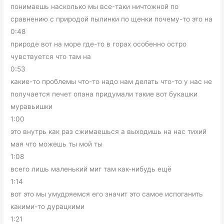
понимаешь насколько мы все-таки ничтожной по
сравнению с природой пылинки по щенки почему-то это на
0:48
природе вот на море где-то в горах особенно остро
чувствуется что там на
0:53
какие-то проблемы что-то надо нам делать что-то у нас не
получается печет опана придумали такие вот букашки
муравьишки
1:00
это внутрь как раз сжимаешься а выходишь на нас тихий
мая что можешь ты мой ты
1:08
всего лишь маленький миг там как-нибудь ещё
1:14
вот это мы умудряемся его значит это самое испоганить
какими-то дурацкими
1:21