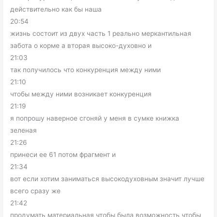
действительно как бы наша
20:54
жизнь состоит из двух часть 1 реально меркантильная
забота о корме а вторая высоко-духовно и
21:03
так получилось что конкуренция между ними
21:10
чтобы между ними возникает конкуренция
21:19
я попрошу наверное сгоняй у меня в сумке книжка
зеленая
21:26
принеси ее 61 потом фрагмент и
21:34
вот если хотим заниматься высокодуховным значит лучше
всего сразу же
21:42
продумать материальная чтобы была возможность чтобы