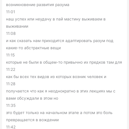
возникновение развития разума
11:01
наш успех или неудачу в пай мастину выживаем в
выживании
11:08
и как сказать нам приходится адаптировать разум под
какие-то абстрактные вещи
11:15
которые не были в общем-то привычно их предков там для
11:22
как бы всех тех видов из которых возник человек и
11:28
получается что как я неоднократно в этих лекциях мы с
вами обсуждали в этом но
11:35
это будет только на начальном этапе а потом это боль
превращается в вождении
11:42