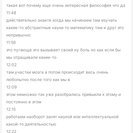
такая вот почему еще очень интересная философия что да
11:48
действительно знаете когда мы начинаем там изучать
какие-то абстрактные науки то математику там и друг это
непривычно
11:56
это пугающе это вызывает своей ну боль но как если бы
мы отращивали какие-то
12:02
там участки мозга а потом происходит весь очень
любопытно после того как мы в
12:09
этом немножко так уже разобрались привыкли к этому и
постоянно в этом
12:15
работаем наоборот занят наукой или интеллектуальной
какой-то деятельностью
12:22