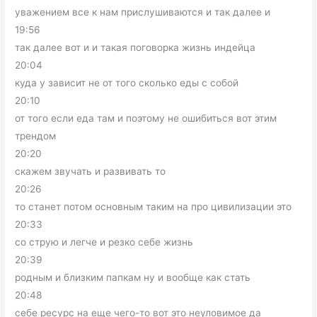
уважением все к нам прислушиваются и так далее и
19:56
так далее вот и и такая поговорка жизнь индейца
20:04
куда у зависит не от того сколько еды с собой
20:10
от того если еда там и поэтому не ошибиться вот этим
трендом
20:20
скажем звучать и развивать то
20:26
то станет потом основным таким на про цивилизации это
20:33
со струю и легче и резко себе жизнь
20:39
родным и близким папкам ну и вообще как стать
20:48
себе ресурс на еще чего-то вот это неуловимое да