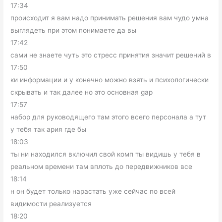
17:34
происходит я вам надо принимать решения вам чудо умна
выглядеть при этом понимаете да вы
17:42
сами не знаете чуть это стресс принятия значит решений в
17:50
ки информации и у конечно можно взять и психологически
скрывать и так далее но это основная gap
17:57
набор для руководящего там этого всего персонала а тут
у тебя так ария где бы
18:03
ты ни находился включил свой комп ты видишь у тебя в
реальном времени там вплоть до передвижников все
18:14
н он будет только нарастать уже сейчас по всей
видимости реализуется
18:20