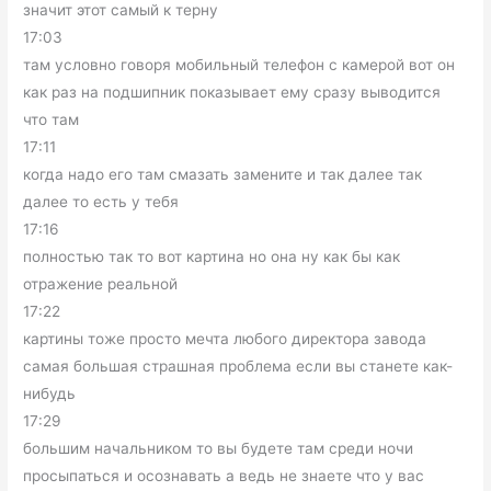
значит этот самый к терну
17:03
там условно говоря мобильный телефон с камерой вот он
как раз на подшипник показывает ему сразу выводится
что там
17:11
когда надо его там смазать замените и так далее так
далее то есть у тебя
17:16
полностью так то вот картина но она ну как бы как
отражение реальной
17:22
картины тоже просто мечта любого директора завода
самая большая страшная проблема если вы станете как-
нибудь
17:29
большим начальником то вы будете там среди ночи
просыпаться и осознавать а ведь не знаете что у вас