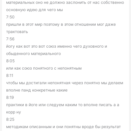
материальных оно не должно заслонить от нас собственно
основную идею для чего мы
7:50
пришли в этот мир поэтому в этом отношении мог даже
трактовать
7:56
йогу как вот это вот союз именно чего духовного и
обыденного материального
8:05
или как союз понятного с непонятным
8:11
чтобы мы достигали непонятная через понятно мы делаем
вполне панд конкретные какие
8:19
практики в йоге или следуем каким то вполне писать а а
корр ну
8:25
методикам описанным и они понятны вроде бы результат