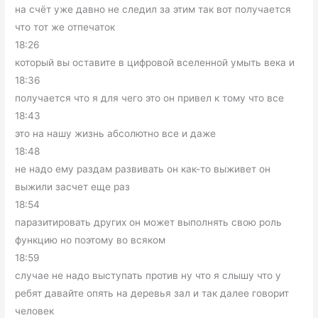
на счёт уже давно не следил за этим так вот получается
что тот же отпечаток
18:26
который вы оставите в цифровой вселенной умыть века и
18:36
получается что я для чего это он привел к тому что все
18:43
это на нашу жизнь абсолютно все и даже
18:48
не надо ему раздам развивать он как-то выживет он
выжили засчет еще раз
18:54
паразитировать других он может выполнять свою роль
функцию но поэтому во всяком
18:59
случае не надо выступать против ну что я слышу что у
ребят давайте опять на деревья зал и так далее говорит
человек