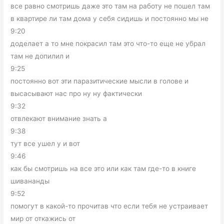
все равно смотришь даже это там на работу не пошел там
в квартире ли там дома у себя сидишь и постоянно мы не
9:20
доделает а то мне покрасил там это что-то еще не убрал
там не допилил и
9:25
постоянно вот эти паразитические мысли в голове и
высасывают нас про ну ну фактически
9:32
отвлекают внимание знать а
9:38
тут все ушел у и вот
9:46
как бы смотришь на все это или как там где-то в книге
шивананды
9:52
помогут в какой-то прочитав что если тебя не устраивает
мир от откажись от