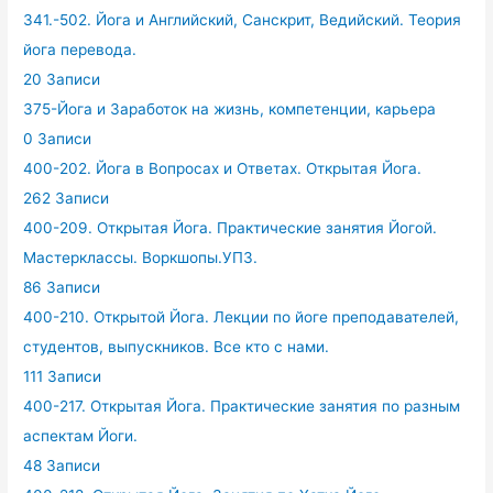
341.-502. Йога и Английский, Санскрит, Ведийский. Теория
йога перевода.
20 Записи
375-Йога и Заработок на жизнь, компетенции, карьера
0 Записи
400-202. Йога в Вопросах и Ответах. Открытая Йога.
262 Записи
400-209. Открытая Йога. Практические занятия Йогой.
Мастерклассы. Воркшопы.УПЗ.
86 Записи
400-210. Открытой Йога. Лекции по йоге преподавателей,
студентов, выпускников. Все кто с нами.
111 Записи
400-217. Открытая Йога. Практические занятия по разным
аспектам Йоги.
48 Записи