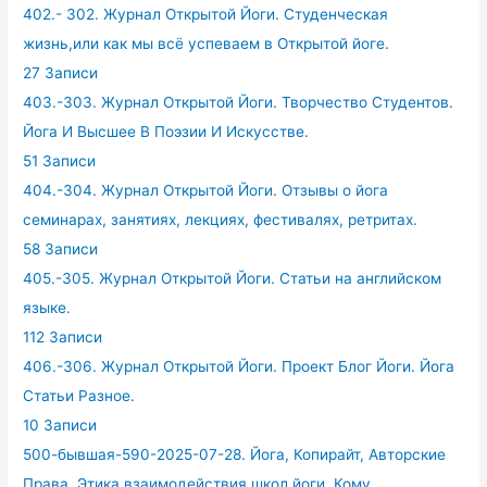
402.- 302. Журнал Открытой Йоги. Студенческая
жизнь,или как мы всё успеваем в Открытой йоге.
27 Записи
403.-303. Журнал Открытой Йоги. Творчество Студентов.
Йога И Высшее В Поэзии И Искусстве.
51 Записи
404.-304. Журнал Открытой Йоги. Отзывы о йога
семинарах, занятиях, лекциях, фестивалях, ретритах.
58 Записи
405.-305. Журнал Открытой Йоги. Статьи на английском
языке.
112 Записи
406.-306. Журнал Открытой Йоги. Проект Блог Йоги. Йога
Статьи Разное.
10 Записи
500-бывшая-590-2025-07-28. Йога, Копирайт, Авторские
Права. Этика взаимодействия школ йоги. Кому