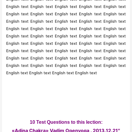
English text English text English text English text English text
English text English text English text English text English text
English text English text English text English text English text
English text English text English text English text English text
English text English text English text English text English text
English text English text English text English text English text
English text English text English text English text English text
English text English text English text English text English text
English text English text English text English text English text
English text English text English text English text
10
Test Questions to this lection:
«
Adjna Chakra
»
Vadim Openyoga
.
2013.12.21″