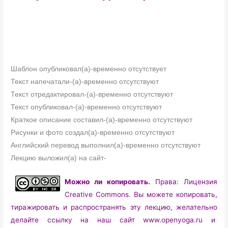
Шаблон опубликовал(а)-временно отсутствует
Текст напечатали-(а)-временно отсутствуют
Текст отредактировал-(а)-временно отсутствуют
Текст опубликовал-(а)-временно отсутствуют
Краткое описание составил-(а)-временно отсутствуют
Рисунки и фото создал(а)-временно отсутствуют
Английский перевод выполнил(а)-временно отсутствуют
Лекцию выложил(а) на сайт-
Можно ли копировать.
Права: Лицензия
Creative Commons. Вы можете копировать,
тиражировать и распространять эту лекцию, желательно
делайте ссылку на наш сайт www.openyoga.ru и