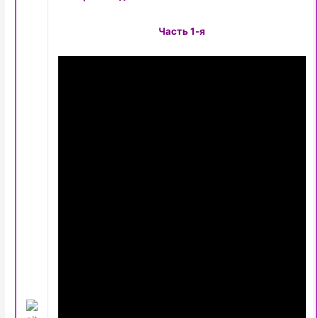
Часть 1-я