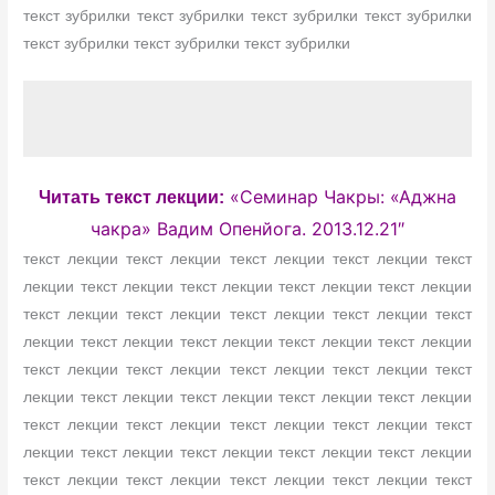
текст зубрилки текст зубрилки текст зубрилки текст зубрилки
текст зубрилки текст зубрилки текст зубрилки
«Семинар Чакры: «Аджна
Читать текст лекци
и:
чакра» Вадим Опенйога.
2013.12.21″
текст лекции текст лекции текст лекции текст лекции текст
лекции текст лекции текст лекции текст лекции текст лекции
текст лекции текст лекции текст лекции текст лекции текст
лекции текст лекции текст лекции текст лекции текст лекции
текст лекции текст лекции текст лекции текст лекции текст
лекции текст лекции текст лекции текст лекции текст лекции
текст лекции текст лекции текст лекции текст лекции текст
лекции текст лекции текст лекции текст лекции текст лекции
текст лекции текст лекции текст лекции текст лекции текст