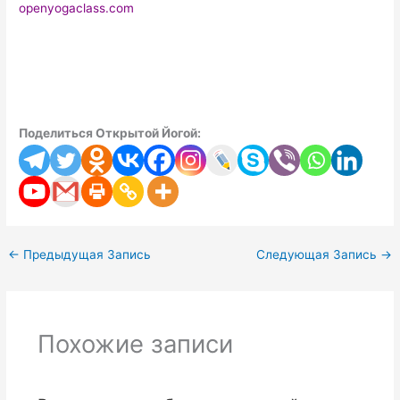
openyogaclass.com
Поделиться Открытой Йогой:
←
Предыдущая Запись
Следующая Запись
→
Похожие записи