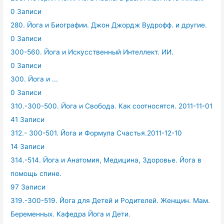
0 Записи
280. Йога и Биографии. Джон Джордж Вудрофф. и другие.
0 Записи
300-560. Йога и Искусственный Интеллект. ИИ.
0 Записи
300. Йога и ...
0 Записи
310.-300-500. Йога и Свобода. Как соотносятся. 2011-11-01
41 Записи
312.- 300-501. Йога и Формула Счастья.2011-12-10
14 Записи
314.-514. Йога и Анатомия, Медицина, Здоровье. Йога в
помощь спине.
97 Записи
319.-300-519. Йога для Детей и Родителей. Женщин. Мам.
Беременных. Кафедра Йога и Дети.