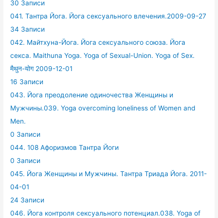
30 Записи
041. Тантра Йога. Йога сексуального влечения.2009-09-27
34 Записи
042. Майтхуна-Йога. Йога сексуального союза. Йога
секса. Maithuna Yoga. Yoga of Sexual-Union. Yoga of Sex.
मैथुन-योग 2009-12-01
16 Записи
043. Йога преодоление одиночества Женщины и
Мужчины.039. Yoga overcoming loneliness of Women and
Men.
0 Записи
044. 108 Афоризмов Тантра Йоги
0 Записи
045. Йога Женщины и Мужчины. Тантра Триада Йога. 2011-
04-01
24 Записи
046. Йога контроля сексуального потенциал.038. Yoga of