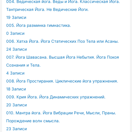
004. Ведическая йога. Веды и Йога. Классическая Йога.
Тантрическая Йога. Не Ведические Йоги.
19 Записи
005. Йога разминка гимнастика.
0 Записи
006. Хатха Йога. Йога Статических Поз Тела или Асаны.
24 Записи
007. Йога Шавасана. Высшая Йога Небытия. Йога Покоя
Сознания и Тела.
4 Записи
008. Йога Простирания. Циклические йога упражнения.
18 Записи
009. Крия Йога. Йога Динамических упражнений.
20 Записи
010. Мантра йога. Йога Вибрации Речи, Мысли, Праны.
Порождение волн смысла.
23 Записи