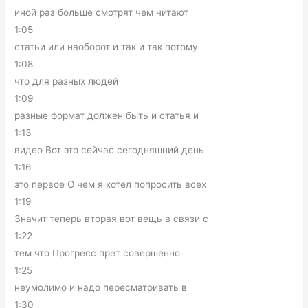
иной раз больше смотрят чем читают
1:05
статьи или наоборот и так и так потому
1:08
что для разных людей
1:09
разные формат должен быть и статья и
1:13
видео Вот это сейчас сегодняшний день
1:16
это первое О чем я хотел попросить всех
1:19
Значит теперь вторая вот вещь в связи с
1:22
тем что Прогресс прет совершенно
1:25
неумолимо и надо пересматривать в
1:30