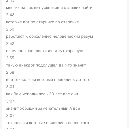
2:45
многих наших выпускников и старших найти
2:48
которые вот по старинке по старинке
2:50
работают К сожалению человеческий разум
2:52
он очень консервативен я тут хорошую
2:55
такую анекдот подслушал да Что значит
2:58
все технологии которые появились до того
3:01
как Вам исполнилось 30 лет все они
3:04
значит хороший замечательный А все
3:07
технологии которые появились после того