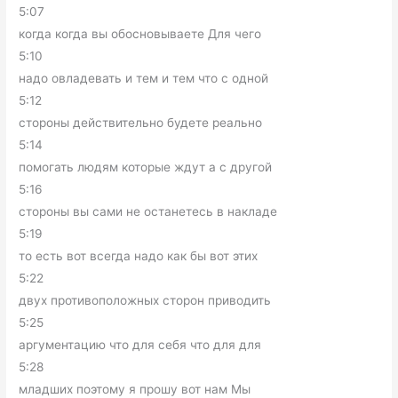
5:07
когда когда вы обосновываете Для чего
5:10
надо овладевать и тем и тем что с одной
5:12
стороны действительно будете реально
5:14
помогать людям которые ждут а с другой
5:16
стороны вы сами не останетесь в накладе
5:19
то есть вот всегда надо как бы вот этих
5:22
двух противоположных сторон приводить
5:25
аргументацию что для себя что для для
5:28
младших поэтому я прошу вот нам Мы