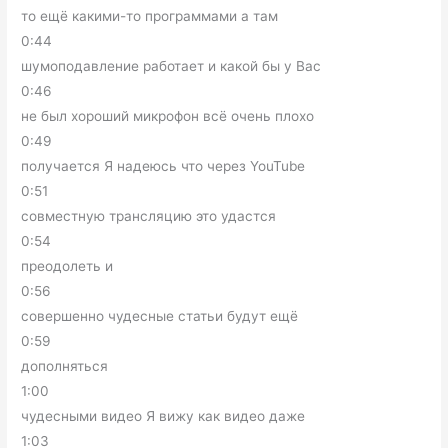
то ещё какими-то программами а там
0:44
шумоподавление работает и какой бы у Вас
0:46
не был хороший микрофон всё очень плохо
0:49
получается Я надеюсь что через YouTube
0:51
совместную трансляцию это удастся
0:54
преодолеть и
0:56
совершенно чудесные статьи будут ещё
0:59
дополняться
1:00
чудесными видео Я вижу как видео даже
1:03