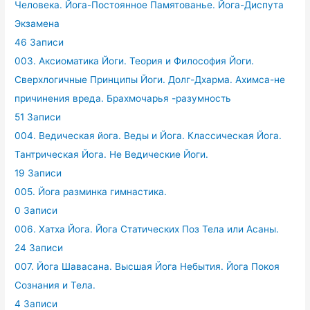
Человека. Йога-Постоянное Памятованье. Йога-Диспута
Экзамена
46 Записи
003. Аксиоматика Йоги. Теория и Философия Йоги.
Сверхлогичные Принципы Йоги. Долг-Дхарма. Ахимса-не
причинения вреда. Брахмочарья -разумность
51 Записи
004. Ведическая йога. Веды и Йога. Классическая Йога.
Тантрическая Йога. Не Ведические Йоги.
19 Записи
005. Йога разминка гимнастика.
0 Записи
006. Хатха Йога. Йога Статических Поз Тела или Асаны.
24 Записи
007. Йога Шавасана. Высшая Йога Небытия. Йога Покоя
Сознания и Тела.
4 Записи