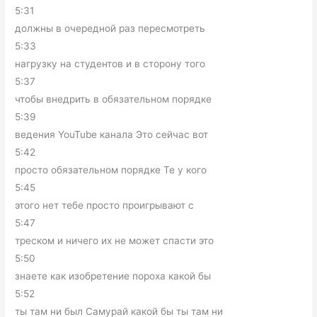
5:31
должны в очередной раз пересмотреть
5:33
нагрузку на студентов и в сторону того
5:37
чтобы внедрить в обязательном порядке
5:39
ведения YouTube канала Это сейчас вот
5:42
просто обязательном порядке Те у кого
5:45
этого нет тебе просто проигрывают с
5:47
треском и ничего их не может спасти это
5:50
знаете как изобретение пороха какой бы
5:52
ты там ни был Самурай какой бы ты там ни