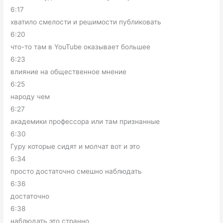
6:17
хватило смелости и решимости публиковать
6:20
что-то там в YouTube оказывает большее
6:23
влияние на общественное мнение
6:25
народу чем
6:27
академики профессора или там признанные
6:30
Гуру которые сидят и молчат вот и это
6:34
просто достаточно смешно наблюдать
6:36
достаточно
6:38
наблюдать это странно