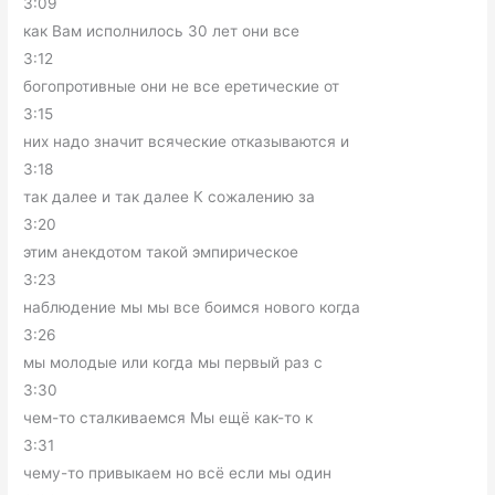
3:09
как Вам исполнилось 30 лет они все
3:12
богопротивные они не все еретические от
3:15
них надо значит всяческие отказываются и
3:18
так далее и так далее К сожалению за
3:20
этим анекдотом такой эмпирическое
3:23
наблюдение мы мы все боимся нового когда
3:26
мы молодые или когда мы первый раз с
3:30
чем-то сталкиваемся Мы ещё как-то к
3:31
чему-то привыкаем но всё если мы один