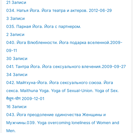
21 Записи
034. Натья Йога. Йога театра и актеров. 2012-06-29
3 Записи
035. Парная Йога. Йога с партнером.
2 Записи
040. Йога Влюбленности. Йога подарка вселенной.2009-
09-11
30 Записи
041. Тантра Йога. Йога сексуального влечения.2009-09-27
34 Записи
042. Майтхуна-Йога. Йога сексуального союза. Йога
секса. Maithuna Yoga. Yoga of Sexual-Union. Yoga of Sex.
मैथुन-योग 2009-12-01
16 Записи
043. Йога преодоление одиночества Женщины и
Мужчины.039. Yoga overcoming loneliness of Women and
Men.