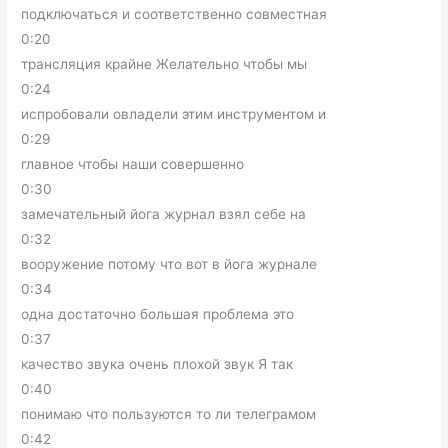
подключаться и соответственно совместная
0:20
трансляция крайне Желательно чтобы мы
0:24
испробовали овладели этим инструментом и
0:29
главное чтобы наши совершенно
0:30
замечательный йога журнал взял себе на
0:32
вооружение потому что вот в йога журнале
0:34
одна достаточно большая проблема это
0:37
качество звука очень плохой звук Я так
0:40
понимаю что пользуются то ли телеграмом
0:42