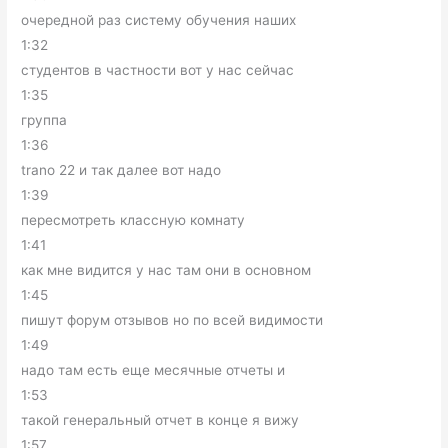
очередной раз систему обучения наших
1:32
студентов в частности вот у нас сейчас
1:35
группа
1:36
trano 22 и так далее вот надо
1:39
пересмотреть классную комнату
1:41
как мне видится у нас там они в основном
1:45
пишут форум отзывов но по всей видимости
1:49
надо там есть еще месячные отчеты и
1:53
такой генеральный отчет в конце я вижу
1:57