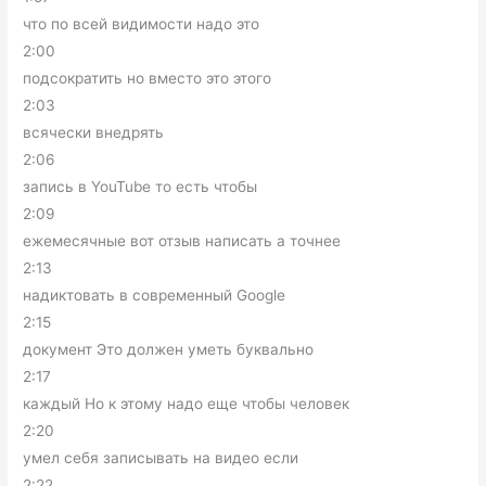
что по всей видимости надо это
2:00
подсократить но вместо это этого
2:03
всячески внедрять
2:06
запись в YouTube то есть чтобы
2:09
ежемесячные вот отзыв написать а точнее
2:13
надиктовать в современный Google
2:15
документ Это должен уметь буквально
2:17
каждый Но к этому надо еще чтобы человек
2:20
умел себя записывать на видео если
2:22