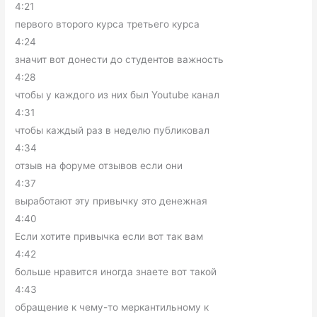
4:21
первого второго курса третьего курса
4:24
значит вот донести до студентов важность
4:28
чтобы у каждого из них был Youtube канал
4:31
чтобы каждый раз в неделю публиковал
4:34
отзыв на форуме отзывов если они
4:37
выработают эту привычку это денежная
4:40
Если хотите привычка если вот так вам
4:42
больше нравится иногда знаете вот такой
4:43
обращение к чему-то меркантильному к