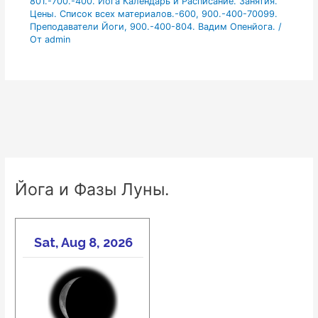
801.-700.-400. Йога Календарь и Расписание. Занятия.
Цены. Список всех материалов.-600
,
900.-400-70099.
Преподаватели Йоги
,
900.-400-804. Вадим Опенйога.
/
От
admin
Йога и Фазы Луны.