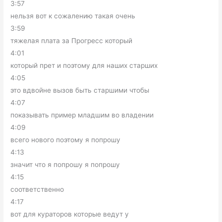
3:57
нельзя вот к сожалению такая очень
3:59
тяжелая плата за Прогресс который
4:01
который прет и поэтому для наших старших
4:05
это вдвойне вызов быть старшими чтобы
4:07
показывать пример младшим во владении
4:09
всего нового поэтому я попрошу
4:13
значит что я попрошу я попрошу
4:15
соответственно
4:17
вот для кураторов которые ведут у