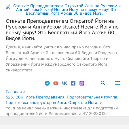
Перейти
к
содержимому
Станьте Преподавателем Открытой Йоги на
Русском и Английском Языке! Несите Йогу по
всему миру! Это Бесплатный Йога Архив 60
Видов Йоги.
Друзья, начинайте учиться у нас прямо сегодня. Это
Бесплатный Архив - Энциклопедия 60 Видов и Разделов
Йоги для Начинающих с Нуля. Скачивайте Теорию и
Упражнений Йоги Международного Открытого Йога
Университета.
Поиск
Main
Главная
526.-206. Йога Преподавания. Подготовительная группа.
Men
Подготовка инструкторов йоги. Открытая Йога.
Youtube канал очень важный инструмент для подготовки
преподавателей йоги #вадимопенйога 4V 20230122