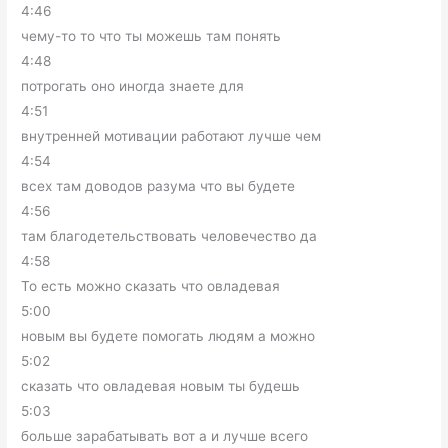
4:46
чему-то то что ты можешь там понять
4:48
потрогать оно иногда знаете для
4:51
внутренней мотивации работают лучше чем
4:54
всех там доводов разума что вы будете
4:56
там благодетельствовать человечество да
4:58
То есть можно сказать что овладевая
5:00
новым вы будете помогать людям а можно
5:02
сказать что овладевая новым ты будешь
5:03
больше зарабатывать вот а и лучше всего