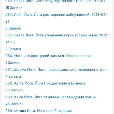
053. Чакра Йога. Йога структур тонкого тела. 2010-08-01
15 Записи
054. Лайя Йога. Йога растворения заблуждений. 2013-06-
21
6 Записи
055. Свара Йога. Йога управления процессами мира. 2012-
12-23
2 Записи
060. Йога четырех целий жизни любого человека.
1 Запись
061. Дхарма Йога. Йога поиска должного жизненного пути.
7 Записи
062. Артха Йога. Йога Процветания и Бизнеса.
96 Записи
063. Кама Йога. Йога законных наслаждений жизни.
46 Записи
064. Мокша Йога. Йога освобождения.