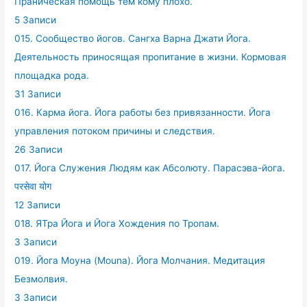
Праническая помощь тем кому плохо.
5 Записи
015. Сообщество йогов. Сангха Варна Джати Йога.
Деятельность приносящая пропитание в жизни. Кормовая
площадка рода.
31 Записи
016. Карма йога. Йога работы без привязанности. Йога
управления потоком причины и следствия.
26 Записи
017. Йога Служения Людям как Абсолюту. Парасэва-йога.
परसेवा योग
12 Записи
018. ЯТра Йога и Йога Хождения по Тропам.
3 Записи
019. Йога Моуна (Mouna). Йога Молчания. Медитация
Безмолвия.
3 Записи