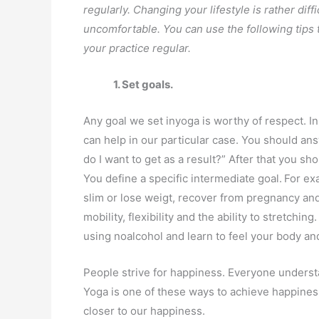
regularly. Changing your lifestyle is rather dif
uncomfortable. You can use the following tips 
your practice regular.
1.
Set goals.
Any goal we set inyoga is worthy of respect. I
can help in our particular case. You should a
do I want to get as a result?” After that you s
You define a specific intermediate goal.
For ex
slim or lose weigt, recover from pregnancy and
mobility, flexibility and the ability to stretchin
using noalcohol and learn to feel your body and
People strive for happiness. Everyone underst
Yoga is one of these ways to achieve happiness.
closer to our happiness.