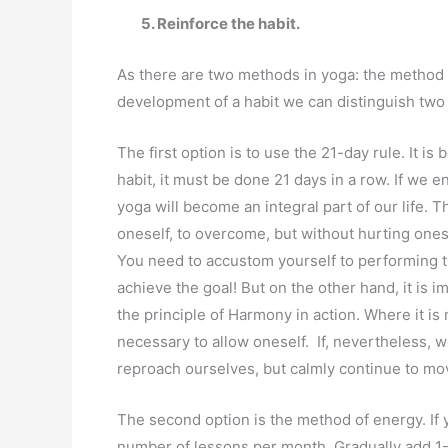
5.
Reinforce the habit.
As there are two methods in yoga: the method 
development of a habit we can distinguish two
The first option is to use the 21-day rule. It i
habit, it must be done 21 days in a row. If we 
yoga will become an integral part of our life. 
oneself, to overcome, but without hurting onesel
You need to accustom yourself to performing t
achieve the goal! But on the other hand, it is i
the principle of Harmony in action. Where it is 
necessary to allow oneself. If, nevertheless, 
reproach ourselves, but calmly continue to mo
The second option is the method of energy. If y
number of lessons per month. Gradually add 1-