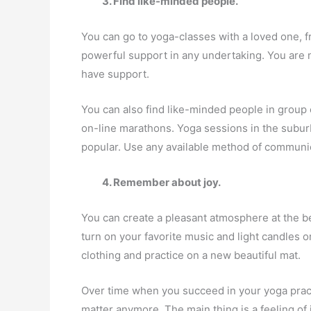
3.
Find like-minded people.
You can go to yoga-classes with a loved one, fr
powerful support in any undertaking. You are 
have support.
You can also find like-minded people in group 
on-line marathons. Yoga sessions in the subu
popular. Use any available method of communi
4. Remember about joy.
You can create a pleasant atmosphere at the be
turn on your favorite music and light candles 
clothing and practice on a new beautiful mat.
Over time when you succeed in your yoga pract
matter anymore. The main thing is a feeling of