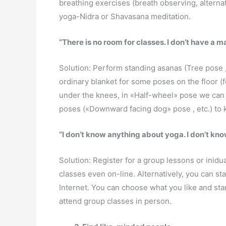
breathing exercises (breath observing, alterna
yoga-Nidra or Shavasana meditation.
“There is no room for classes. I don’t have a m
Solution: Perform standing asanas (Tree pose , 
ordinary blanket for some poses on the floor 
under the knees, in «Half-wheel» pose we can u
poses («Downward facing dog» pose , etc.) to 
“I don’t know anything about yoga. I don’t know
Solution: Register for a group lessons or inidu
classes even on-line. Alternatively, you can st
Internet. You can choose what you like and star
attend group classes in person.