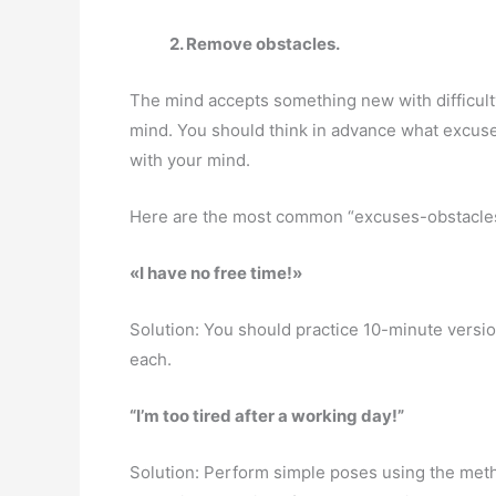
2.
Remove obstacles.
The mind accepts something new with difficulty.
mind. You should think in advance what excus
with your mind.
Here are the most common “excuses-obstacles
«I have no free time!»
Solution: You should practice 10-minute versio
each.
“I’m too tired after a working day!”
Solution: Perform simple poses using the meth