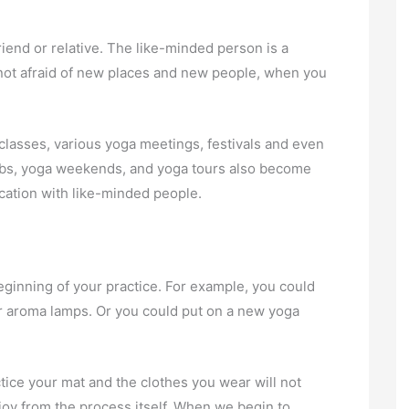
iend or relative. The like-minded person is a
not afraid of new places and new people, when you
classes, various yoga meetings, festivals and even
rbs, yoga weekends, and yoga tours also become
cation with like-minded people.
ginning of your practice. For example, you could
or aroma lamps. Or you could put on a new yoga
ice your mat and the clothes you wear will not
 joy from the process itself. When we begin to