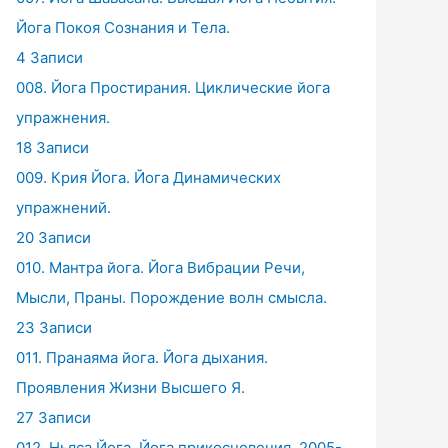
Йога Покоя Сознания и Тела.
4 Записи
008. Йога Простирания. Циклические йога
упражнения.
18 Записи
009. Крия Йога. Йога Динамических
упражнений.
20 Записи
010. Мантра йога. Йога Вибрации Речи,
Мысли, Праны. Порождение волн смысла.
23 Записи
011. Пранаяма йога. Йога дыхания.
Проявления Жизни Высшего Я.
27 Записи
012. Ньяса Йога. Йога прикосновения. 2005-