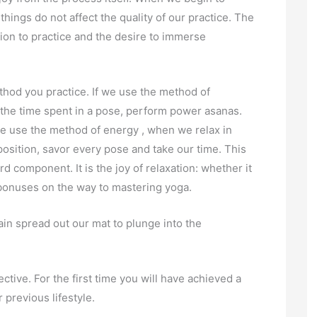
hings do not affect the quality of our practice. The
ntion to practice and the desire to immerse
hod you practice. If we use the method of
the time spent in a pose, perform power asanas.
we use the method of energy , when we relax in
osition, savor every pose and take our time. This
rd component. It is the joy of relaxation: whether it
 bonuses on the way to mastering yoga.
in spread out our mat to plunge into the
ective. For the first time you will have achieved a
 previous lifestyle.