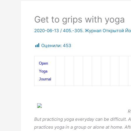
Get to grips with yoga
2020-06-13
/
405.-305. Журнал Открытой Йог
Оценили:
453
Open 
Yoga 
Journal
R
But practicing yoga everyday can be difficult. A
practices yoga in a group or alone at home. Af