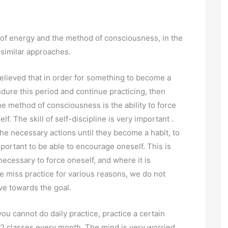
of energy and the method of consciousness, in the
 similar approaches.
s believed that in order for something to become a
endure this period and continue practicing, then
The method of consciousness is the ability to force
f. The skill of self-discipline is very important .
he necessary actions until they become a habit, to
mportant to be able to encourage oneself. This is
necessary to force oneself, and where it is
we miss practice for various reasons, we do not
ve towards the goal.
ou cannot do daily practice, practice a certain
2 classes every month. The mind is very worried