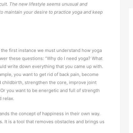
ficult. The new lifestyle seems unusual and
to maintain your desire to practice yoga and keep
n the first instance we must understand how yoga
nswer these questions: “Why do I need yoga? What
hould write down everything that you came up with.
ample, you want to get rid of back pain, become
 childbirth, strengthen the core, improve joint
g. Or you want to be energetic and full of strength
 relax.
ands the concept of happiness in their own way.
 It is a tool that removes obstacles and brings us