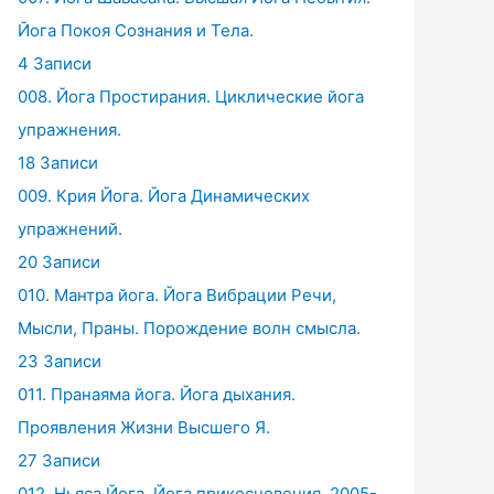
Йога Покоя Сознания и Тела.
4 Записи
008. Йога Простирания. Циклические йога
упражнения.
18 Записи
009. Крия Йога. Йога Динамических
упражнений.
20 Записи
010. Мантра йога. Йога Вибрации Речи,
Мысли, Праны. Порождение волн смысла.
23 Записи
011. Пранаяма йога. Йога дыхания.
Проявления Жизни Высшего Я.
27 Записи
012. Ньяса Йога. Йога прикосновения. 2005-