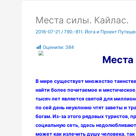
Места силы. Кайлас.
2016-07-21
/
790.-811. Йога и Проект Путеше
Оценили:
384
Места 
В мире существует множество таинствен
найти более почитаемое и мистическое,
тысяч лет является святой для миллио
по сей день неуклонно чтят заветы и т
богам. Из-за этого рядовых туристов, 
социальную сеть, здесь недолюбливают,
может как излечить душу человека, так 