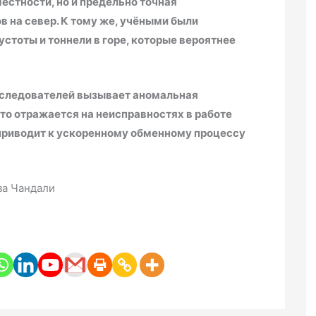
естности, но и предельно точная
 на север. К тому же, учёными были
стоты и тоннели в горе, которые вероятнее
исследователей вызывает аномальная
то отражается на неисправностях в работе
 приводит к ускоренному обменному процессу
за Чандали