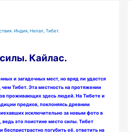
ствия. Индия, Непал, Тибет.
силы. Кайлас.
ных и загадочных мест, но вряд ли удастся
 чем Тибет. Эта местность на протяжении
нов проживающих здесь людей. На Тибете и
радиции предков, поклоняясь древним
приехавших исключительно за новым фото в
 ведь это поистине место силы. Тибет
и беспристрастно погубить её, ответить на