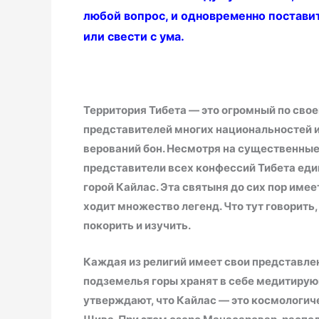
любой вопрос, и одновременно постави
или свести с ума.
Территория Тибета — это огромный по сво
представителей многих национальностей и 
верований бон. Несмотря на существенные
представители всех конфессий Тибета ед
горой Кайлас. Эта святыня до сих пор имее
ходит множество легенд. Что тут говорить,
покорить и изучить.
Каждая из религий имеет свои представле
подземелья горы хранят в себе медитиру
утверждают, что Кайлас — это космологиче