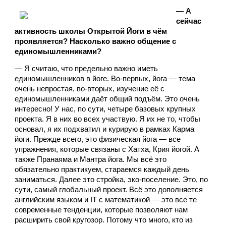
— А 
сейчас 
активность школы Открытой Йоги в чём 
проявляется? Насколько важно общение с 
единомышленниками?
— Я считаю, что предельно важно иметь 
единомышленников в йоге. Во-первых, йога — тема 
очень
непростая, во-вторых, изучение её с 
единомышленниками даёт общий подъём. Это очень 
интересно! У нас, по сути, четыре базовых крупных 
проекта. Я в них во всех участвую. Я их не то, чтобы 
основал, я их подхватил и курирую в рамках Карма 
йоги. Прежде всего, это физическая йога — все 
упражнения, которые связаны с Хатха, Крия йогой. А 
также Пранаяма и Мантра йога. Мы всё это 
обязательно практикуем, стараемся каждый день 
заниматься. Далее это стройка, эко-поселение. Это, по 
сути, самый глобальный проект. Всё это дополняется 
английским языком и IT с математикой — это все те 
современные тенденции, которые позволяют нам 
расширить свой кругозор. Потому что много, кто из 