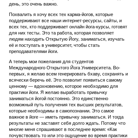
день, это очень важно. 
Похвалить я хочу всех тех карма-йогов, которые 
поддерживают все наши интернет-ресурсы, сайты, и 
всех тех, кто поддерживает онлайн йога-курсы, готовят 
для них тесты. Это та работа, которая позволяет 
людям находить Открытую Йогу, заниматься, изучать 
её и поступать в университет, чтобы стать 
преподавателями йоги. 
А теперь мои пожелания для студентов 
Международного Открытого Йога Университета. Во-
первых, я желаю всем генерировать бхаву, сохранять и 
всячески беречь её. Это позволит появиться самому 
ценному — вдохновению, которое необходимо для 
практики йоги. Я желаю выработать привычку 
заниматься йогой постоянно. Это единственно 
возможный путь получения тех высших результатов, 
которые необходимы в самопознании. Это самое 
важное в йоге — иметь привычку заниматься. И тогда 
результаты не заставят себя долго ждать. Потому что 
многие меня спрашивают в последнее время: «Как 
почувствовать то или это ощущение во время практики 