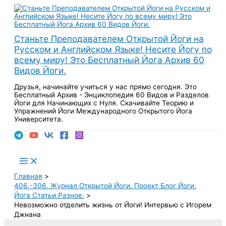
Перейти
к
содержимому
Станьте Преподавателем Открытой Йоги на
Русском и Английском Языке! Несите Йогу по
всему миру! Это Бесплатный Йога Архив 60
Видов Йоги.
Друзья, начинайте учиться у нас прямо сегодня. Это
Бесплатный Архив - Энциклопедия 60 Видов и Разделов
Йоги для Начинающих с Нуля. Скачивайте Теорию и
Упражнений Йоги Международного Открытого Йога
Университета.
Поиск
Main
Menu
Главная
406.-306. Журнал Открытой Йоги. Проект Блог Йоги.
Йога Статьи Разное.
Невозможно отделить жизнь от Йоги! Интервью с Игорем
Джнана