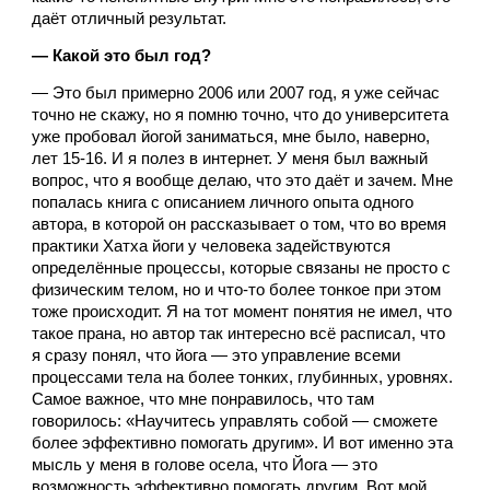
даёт отличный результат.
— Какой это был год?
— Это был примерно 2006 или 2007 год, я уже сейчас 
точно не скажу, но я помню точно, что до университета 
уже пробовал йогой заниматься, мне было, наверно, 
лет 15-16. И я полез в интернет. У меня был важный 
вопрос, что я вообще делаю, что это даёт и зачем. Мне 
попалась книга с описанием личного опыта одного 
автора, в которой он рассказывает о том, что во время 
практики Хатха йоги у человека задействуются 
определённые процессы, которые связаны не просто с 
физическим телом, но и что-то более тонкое при этом 
тоже происходит. Я на тот момент понятия не имел, что 
такое прана, но автор так интересно всё расписал, что 
я сразу понял, что йога — это управление всеми 
процессами тела на более тонких, глубинных, уровнях. 
Самое важное, что мне понравилось, что там 
говорилось: «Научитесь управлять собой — сможете 
более эффективно помогать другим». И вот именно эта 
мысль у меня в голове осела, что Йога — это 
возможность эффективно помогать другим. Вот мой 