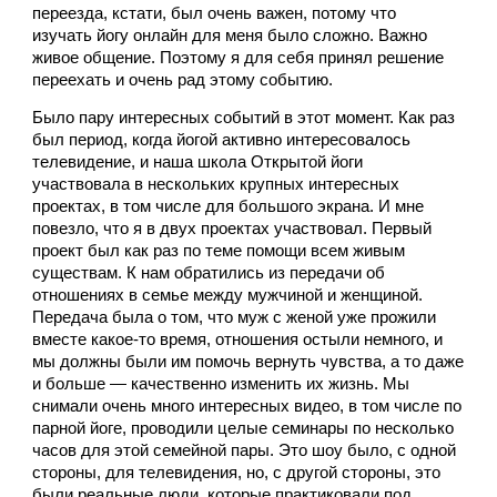
переезда, кстати, был очень важен, потому что  
изучать йогу онлайн для меня было сложно. Важно 
живое общение. Поэтому я для себя принял решение 
переехать и очень рад этому событию. 
Было пару интересных событий в этот момент. Как раз 
был период, когда йогой активно интересовалось 
телевидение, и наша школа Открытой йоги 
участвовала в нескольких крупных интересных 
проектах, в том числе для большого экрана. И мне 
повезло, что я в двух проектах участвовал. Первый 
проект был как раз по теме помощи всем живым 
существам. К нам обратились из передачи об 
отношениях в семье между мужчиной и женщиной. 
Передача была о том, что муж с женой уже прожили 
вместе какое-то время, отношения остыли немного, и 
мы должны были им помочь вернуть чувства, а то даже 
и больше — качественно изменить их жизнь. Мы 
снимали очень много интересных видео, в том числе по 
парной йоге, проводили целые семинары по несколько 
часов для этой семейной пары. Это шоу было, с одной 
стороны, для телевидения, но, с другой стороны, это 
были реальные люди, которые практиковали под 