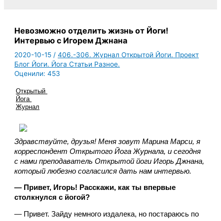
Невозможно отделить жизнь от Йоги!
Интервью с Игорем Джнана
2020-10-15
/
406.-306. Журнал Открытой Йоги. Проект
Блог Йоги. Йога Статьи Разное.
Оценили:
453
Открытый 
Йога 
Журнал
Здравствуйте, друзья! Меня зовут Марина Марси, я 
корреспондент Открытого Йога Журнала, и сегодня 
с нами преподаватель Открытой йоги Игорь Джнана, 
который любезно согласился дать нам интервью. 
— Привет, Игорь! Расскажи, как ты впервые 
столкнулся с йогой?
— Привет. Зайду немного издалека, но постараюсь по 