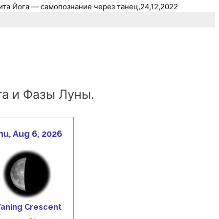
ита Йога — самопознание через танец,24,12,2022
а и Фазы Луны.