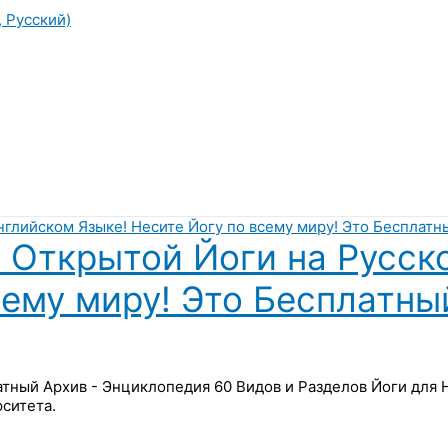
, Русский)
 Открытой Йоги на Русск
сему миру! Это Бесплатны
латный Архив - Энциклопедия 60 Видов и Разделов Йоги для
ситета.