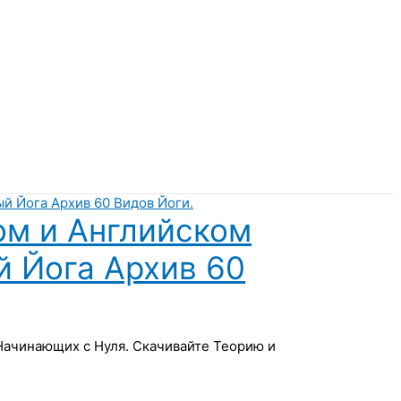
ом и Английском
й Йога Архив 60
 Начинающих с Нуля. Скачивайте Теорию и