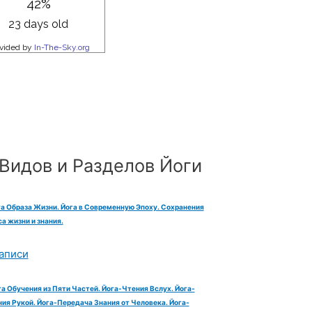
Видов и Разделов Йоги
га Образа Жизни. Йога в Современную Эпоху. Сохранения
а жизни и знания.
аписи
га Обучения из Пяти Частей. Йога-Чтения Вслух. Йога-
ия Рукой. Йога-Передача Знания от Человека. Йога-