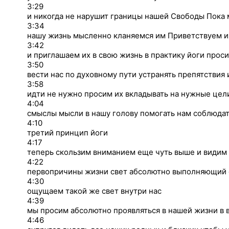
3:29
и никогда не нарушит границы нашей Свободы Пока 
3:34
нашу жизнь мысленно кланяемся им Приветствуем и
3:42
и приглашаем их в свою жизнь в практику йоги прос
3:50
вести нас по духовному пути устранять препятствия 
3:58
идти не нужно просим их вкладывать на нужные цел
4:04
смыслы мысли в нашу голову помогать нам соблюда
4:10
третий принцип йоги
4:17
теперь скользим вниманием еще чуть выше и видим
4:22
первопричины жизни свет абсолютно выполняющий с
4:30
ощущаем такой же свет внутри нас
4:39
мы просим абсолютно проявляться в нашей жизни в 
4:46