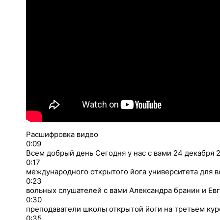
Расшифровка видео
0:09
Всем добрый день Сегодня у нас с вами 24 декабря 2
0:17
международного открытого йога университета для в
0:23
вольных слушателей с вами Александра бранин и Евг
0:30
преподаватели школы открытой йоги на третьем кур
0:35