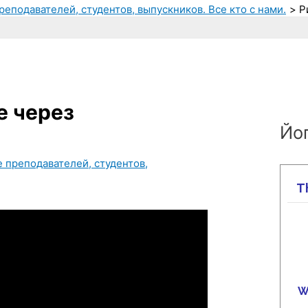
реподавателей, студентов, выпускников. Все кто с нами.
Р
е через
Йог
е преподавателей, студентов,