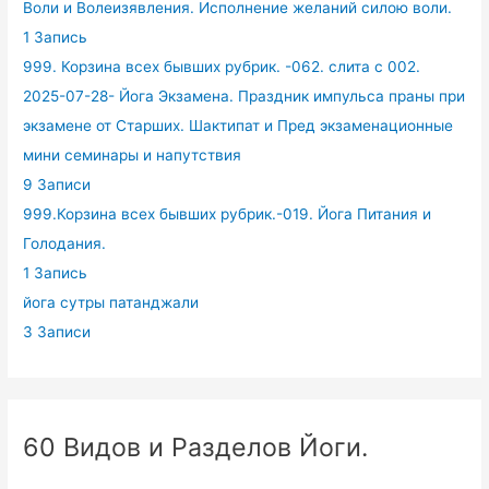
Воли и Волеизявления. Исполнение желаний силою воли.
1 Запись
999. Корзина всех бывших рубрик. -062. слита с 002.
2025-07-28- Йога Экзамена. Праздник импульса праны при
экзамене от Старших. Шактипат и Пред экзаменационные
мини семинары и напутствия
9 Записи
999.Корзина всех бывших рубрик.-019. Йога Питания и
Голодания.
1 Запись
йога сутры патанджали
3 Записи
60 Видов и Разделов Йоги.