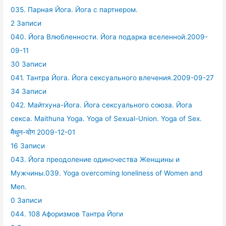
035. Парная Йога. Йога с партнером.
2 Записи
040. Йога Влюбленности. Йога подарка вселенной.2009-
09-11
30 Записи
041. Тантра Йога. Йога сексуального влечения.2009-09-27
34 Записи
042. Майтхуна-Йога. Йога сексуального союза. Йога
секса. Maithuna Yoga. Yoga of Sexual-Union. Yoga of Sex.
मैथुन-योग 2009-12-01
16 Записи
043. Йога преодоление одиночества Женщины и
Мужчины.039. Yoga overcoming loneliness of Women and
Men.
0 Записи
044. 108 Афоризмов Тантра Йоги