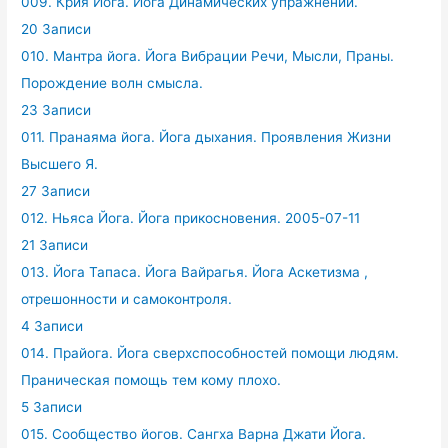
009. Крия Йога. Йога Динамических упражнений.
20 Записи
010. Мантра йога. Йога Вибрации Речи, Мысли, Праны.
Порождение волн смысла.
23 Записи
011. Пранаяма йога. Йога дыхания. Проявления Жизни
Высшего Я.
27 Записи
012. Ньяса Йога. Йога прикосновения. 2005-07-11
21 Записи
013. Йога Тапаса. Йога Вайрагья. Йога Аскетизма ,
отрешонности и самоконтроля.
4 Записи
014. Прайога. Йога сверхспособностей помощи людям.
Праническая помощь тем кому плохо.
5 Записи
015. Сообщество йогов. Сангха Варна Джати Йога.