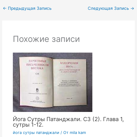
←
Предыдущая Запись
Следующая Запись
→
Похожие записи
Йога Сутры Патанджали. СЗ (2). Глава 1,
сутры 1-12.
йога сутры патанджали
/ От
mila kam