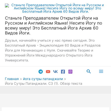
Перейти
к
содержимому
Станьте Преподавателем Открытой Йоги на
Русском и Английском Языке! Несите Йогу по
всему миру! Это Бесплатный Йога Архив 60
Видов Йоги.
Друзья, начинайте учиться у нас прямо сегодня. Это
Бесплатный Архив - Энциклопедия 60 Видов и Разделов
Йоги для Начинающих с Нуля. Скачивайте Теорию и
Упражнений Йоги Международного Открытого Йога
Университета.
Поиск
Main
Главная
йога сутры патанджали
Йога Сутры Патанджали. СЗ (1). Обзор текста
Men