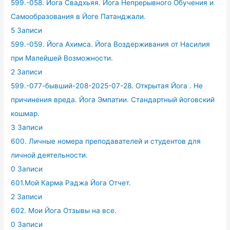
599.-058. Йога Свадхьяя. Йога Непрерывного Обучения и
Самообразования в Йоге Патанджали.
5 Записи
599.-059. Йога Ахимса. Йога Воздерживания от Насилия
при Малейшей Возможности.
2 Записи
599.-077-бывший-208-2025-07-28. Открытая Йога . Не
причинения вреда. Йога Эмпатии. Стандартный йоговский
кошмар.
3 Записи
600. Личные номера преподавателей и студентов для
личной деятельности.
0 Записи
601.Мой Карма Раджа Йога Отчет.
2 Записи
602. Мои Йога Отзывы на все.
0 Записи