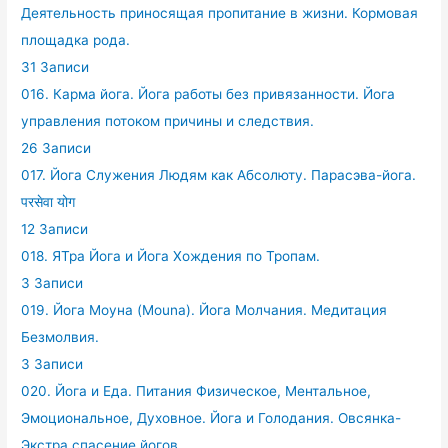
Деятельность приносящая пропитание в жизни. Кормовая
площадка рода.
31 Записи
016. Карма йога. Йога работы без привязанности. Йога
управления потоком причины и следствия.
26 Записи
017. Йога Служения Людям как Абсолюту. Парасэва-йога.
परसेवा योग
12 Записи
018. ЯТра Йога и Йога Хождения по Тропам.
3 Записи
019. Йога Моуна (Mouna). Йога Молчания. Медитация
Безмолвия.
3 Записи
020. Йога и Еда. Питания Физическое, Ментальное,
Эмоциональное, Духовное. Йога и Голодания. Овсянка-
Экстра спасение йогов.