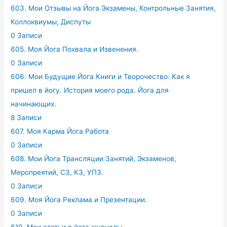
603. Мои Отзывы на Йога Экзамены, Контрольные Занятия,
Коллоквиумы, Диспуты
0 Записи
605. Моя Йога Похвала и Извенения.
0 Записи
606. Мои Будущие Йога Книги и Творочество. Как я
пришел в йогу. История моего рода. Йога для
начинающих.
8 Записи
607. Моя Карма Йога Работа
0 Записи
608. Мои Йога Трансляции Занятий, Экзаменов,
Меропреятий, СЗ, КЗ, УПЗ.
0 Записи
609. Моя Йога Реклама и Презентации.
0 Записи