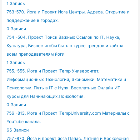
1 Запись
753-570. Йога и Проект Йога Центры. Адреса. Открытие и
поддержание в городах.
0 Записи
754.-504. Проект Поиск Важных Ссылок по IT, Наука,
Культура, Бизнес чтобы быть в курсе трендов и хайтпа
всем преподавателям йоги
1 Запись
755.-555. Йога и Проект iTemp Университет.
Информационных Технологий, Экономики, Математики и
Психологии. Путь в IT с Нуля. Бесплатные Онлайн ИТ
Курсы для Начинающих.Психология.
0 Записи
756.-813. Йога и Проект iTempUniversity.com Материалы с
YouTube канала.
66 Записи
757.-870. Йога и проект йога Пэлас. Летняя и Воскресная