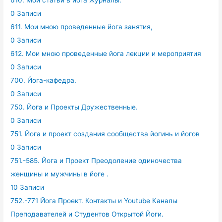
610. Мои статьи в йога журналы.
0 Записи
611. Мои мною проведенные йога занятия,
0 Записи
612. Мои мною проведенные йога лекции и мероприятия
0 Записи
700. Йога-кафедра.
0 Записи
750. Йога и Проекты Дружественные.
0 Записи
751. Йога и проект создания сообщества йогинь и йогов
0 Записи
751.-585. Йога и Проект Преодоление одиночества
женщины и мужчины в йоге .
10 Записи
752.-771 Йога Проект. Контакты и Youtube Каналы
Преподавателей и Студентов Открытой Йоги.