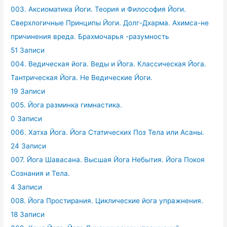
003. Аксиоматика Йоги. Теория и Философия Йоги.
Сверхлогичные Принципы Йоги. Долг-Дхарма. Ахимса-не
причинения вреда. Брахмочарья -разумность
51 Записи
004. Ведическая йога. Веды и Йога. Классическая Йога.
Тантрическая Йога. Не Ведические Йоги.
19 Записи
005. Йога разминка гимнастика.
0 Записи
006. Хатха Йога. Йога Статических Поз Тела или Асаны.
24 Записи
007. Йога Шавасана. Высшая Йога Небытия. Йога Покоя
Сознания и Тела.
4 Записи
008. Йога Простирания. Циклические йога упражнения.
18 Записи