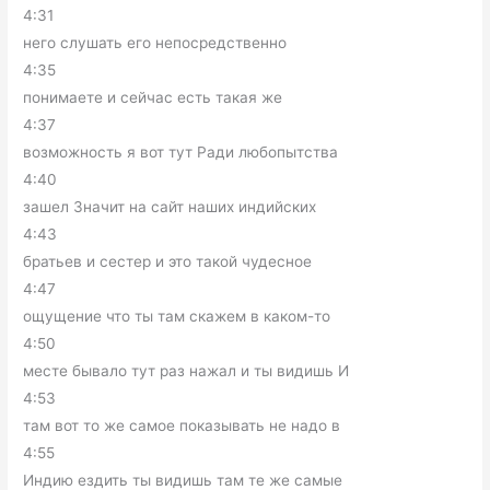
4:31
него слушать его непосредственно
4:35
понимаете и сейчас есть такая же
4:37
возможность я вот тут Ради любопытства
4:40
зашел Значит на сайт наших индийских
4:43
братьев и сестер и это такой чудесное
4:47
ощущение что ты там скажем в каком-то
4:50
месте бывало тут раз нажал и ты видишь И
4:53
там вот то же самое показывать не надо в
4:55
Индию ездить ты видишь там те же самые