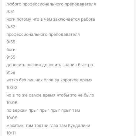
любого профессионального преподавателя
9:51
йоги потому что в чем заключается работа
9:52
профессионального преподавателя
9:55
йоги
9:55
доносить знания доносить знания быстро
9:59
четко без лишних слов за короткое время
10:03
но в то же самое время чтобы это не было
10:06
по верхам прыг прыг прыг прыг там
10:09
махатмы там третий глаз там Кундалини
10:11