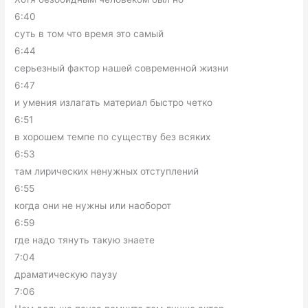
6:40
суть в том что время это самый
6:44
серьезный фактор нашей современной жизни
6:47
и умения излагать материал быстро четко
6:51
в хорошем темпе по существу без всяких
6:53
там лирических ненужных отступлений
6:55
когда они не нужны или наоборот
6:59
где надо тянуть такую знаете
7:04
драматическую паузу
7:06