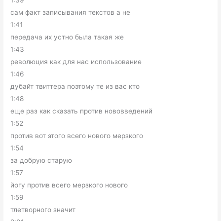
1:39
сам факт записывания текстов а не
1:41
передача их устно была такая же
1:43
революция как для нас использование
1:46
дубайт твиттера поэтому те из вас кто
1:48
еще раз как сказать против нововведений
1:52
против вот этого всего нового мерзкого
1:54
за добрую старую
1:57
йогу против всего мерзкого нового
1:59
тлетворного значит