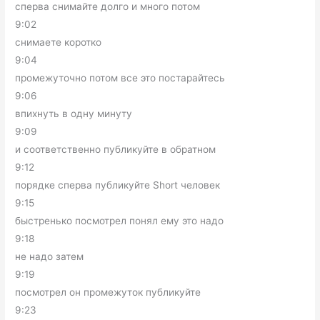
сперва снимайте долго и много потом
9:02
снимаете коротко
9:04
промежуточно потом все это постарайтесь
9:06
впихнуть в одну минуту
9:09
и соответственно публикуйте в обратном
9:12
порядке сперва публикуйте Short человек
9:15
быстренько посмотрел понял ему это надо
9:18
не надо затем
9:19
посмотрел он промежуток публикуйте
9:23