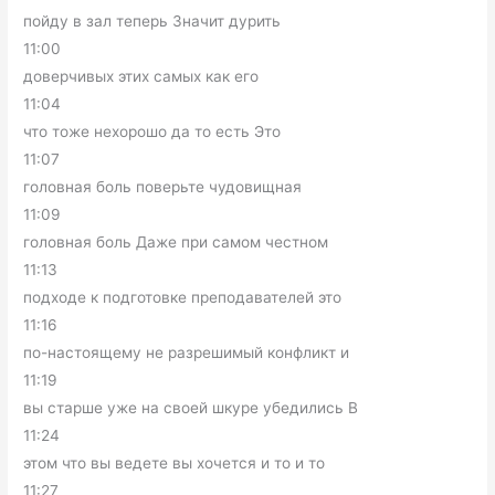
пойду в зал теперь Значит дурить
11:00
доверчивых этих самых как его
11:04
что тоже нехорошо да то есть Это
11:07
головная боль поверьте чудовищная
11:09
головная боль Даже при самом честном
11:13
подходе к подготовке преподавателей это
11:16
по-настоящему не разрешимый конфликт и
11:19
вы старше уже на своей шкуре убедились В
11:24
этом что вы ведете вы хочется и то и то
11:27