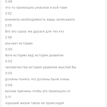
2:49
что-то произошло ужасное и всё-таки
2:52
возникла необходимость виды записывать
2:55
Вот это сразу же друзья для тех кто
2:59
изучает историю
3:00
йоги историю вед история развития
3:02
человечества история развития мыслей Вы
3:05
должны понять что должны были очень
3:08
веские причины чтобы это произошло от
3:11
хорошей жизни такое не происходит