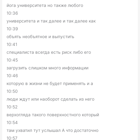
йога университета но также любого
10:36
университета и так далее и так далее как
10:39
объять необъятное и выпустить
10:41
специалиста всегда есть риск либо его
10:45
загрузить слишком много информации
10:46
которую в жизни не будет применять и а
10:50
люди ждут или наоборот сделать из него
10:52
верхогляда такого поверхностного который
10:54
там ухватил тут услышал А что достаточно
10:57