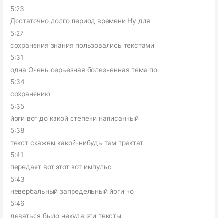
5:23
Достаточно долго период времени Ну для
5:27
сохранения знания пользовались текстами
5:31
одна Очень серьезная болезненная тема по
5:34
сохранению
5:35
йоги вот до какой степени написанный
5:38
текст скажем какой-нибудь там трактат
5:41
передает вот этот вот импульс
5:43
невербальный запредельный йоги но
5:46
деваться было некуда эти тексты