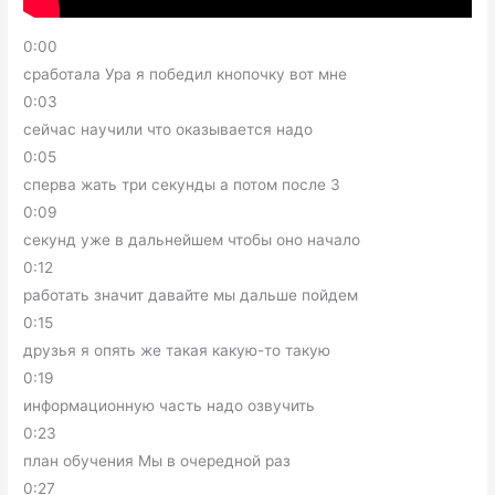
0:00
сработала Ура я победил кнопочку вот мне
0:03
сейчас научили что оказывается надо
0:05
сперва жать три секунды а потом после 3
0:09
секунд уже в дальнейшем чтобы оно начало
0:12
работать значит давайте мы дальше пойдем
0:15
друзья я опять же такая какую-то такую
0:19
информационную часть надо озвучить
0:23
план обучения Мы в очередной раз
0:27