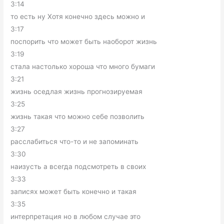
3:14
то есть ну Хотя конечно здесь можно и
3:17
поспорить что может быть наоборот жизнь
3:19
стала настолько хороша что много бумаги
3:21
жизнь оседлая жизнь прогнозируемая
3:25
жизнь такая что можно себе позволить
3:27
расслабиться что-то и не запоминать
3:30
наизусть а всегда подсмотреть в своих
3:33
записях может быть конечно и такая
3:35
интерпретация но в любом случае это