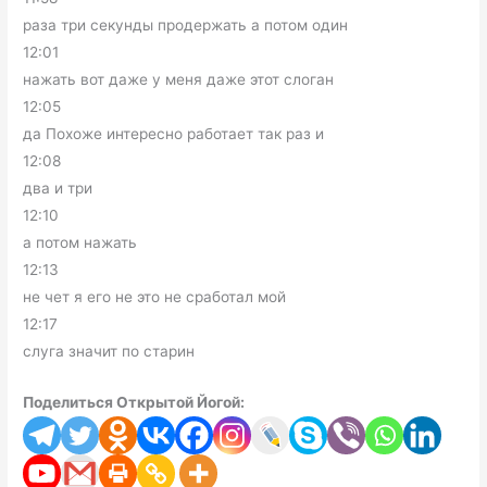
раза три секунды продержать а потом один
12:01
нажать вот даже у меня даже этот слоган
12:05
да Похоже интересно работает так раз и
12:08
два и три
12:10
а потом нажать
12:13
не чет я его не это не сработал мой
12:17
слуга значит по старин
Поделиться Открытой Йогой: