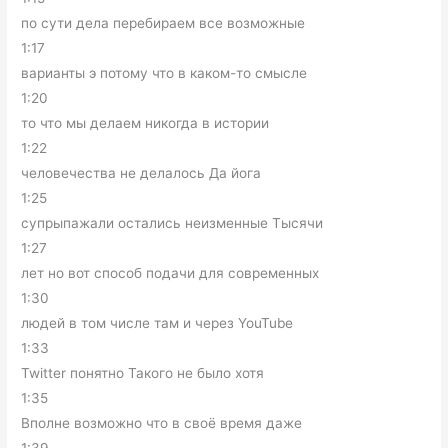
по сути дела перебираем все возможные
1:17
варианты э потому что в каком-то смысле
1:20
то что мы делаем никогда в истории
1:22
человечества не делалось Да йога
1:25
супрыпажали остались неизменные Тысячи
1:27
лет но вот способ подачи для современных
1:30
людей в том числе там и через YouTube
1:33
Twitter понятно Такого не было хотя
1:35
Вполне возможно что в своё время даже