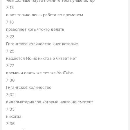
Чем дольше пауза помните тем лучше актер
7:13
и вот только лишь работа со временем
7:18
позволяет хоть что-то делать
7:22
Гигантское количество книг которые
7:25
издаются Но их никто не читает нет
7:27
времени опять же тот же YouTube
7:30
Гигантское количество
7:32
видеоматериалов которые никто не смотрит
7:35
никогда
7:36