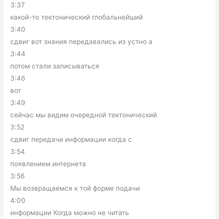
3:37
какой-то тектонический глобальнейший
3:40
сдвиг вот знания передавались из устно а
3:44
потом стали записываться
3:46
вот
3:49
сейчас мы видим очередной тектонический
3:52
сдвиг передачи информации когда с
3:54
появлением интернета
3:56
Мы возвращаемся к той форме подачи
4:00
информации Когда можно не читать