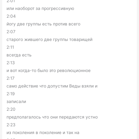
2:01
или наоборот за прогрессивную
2:04
йогу две группы есть против всего
2:07
старого жившего две группы товарищей
2:11
всегда есть
2:13
и вот когда-то было это революционное
2:17
само действие что допустим Веды взяли и
2:19
записали
2:20
предполагалось что они передаются устно
2:23
из поколения в поколение и так на