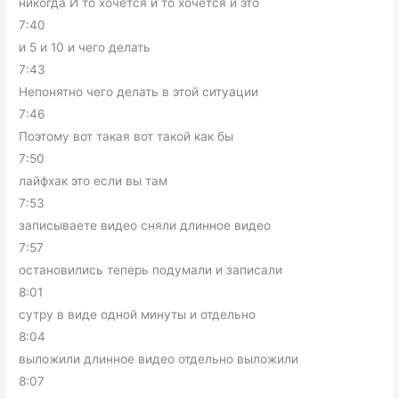
никогда И то хочется и то хочется и это
7:40
и 5 и 10 и чего делать
7:43
Непонятно чего делать в этой ситуации
7:46
Поэтому вот такая вот такой как бы
7:50
лайфхак это если вы там
7:53
записываете видео сняли длинное видео
7:57
остановились теперь подумали и записали
8:01
сутру в виде одной минуты и отдельно
8:04
выложили длинное видео отдельно выложили
8:07