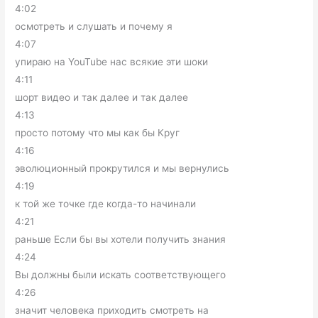
4:02
осмотреть и слушать и почему я
4:07
упираю на YouTube нас всякие эти шоки
4:11
шорт видео и так далее и так далее
4:13
просто потому что мы как бы Круг
4:16
эволюционный прокрутился и мы вернулись
4:19
к той же точке где когда-то начинали
4:21
раньше Если бы вы хотели получить знания
4:24
Вы должны были искать соответствующего
4:26
значит человека приходить смотреть на