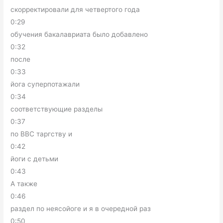
скорректировали для четвертого года
0:29
обучения бакалавриата было добавлено
0:32
после
0:33
йога суперпотажали
0:34
соответствующие разделы
0:37
по BBC таргству и
0:42
йоги с детьми
0:43
А также
0:46
раздел по неясойоге и я в очередной раз
0:50