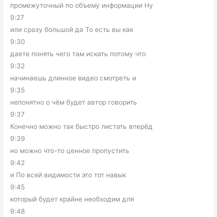
промежуточный по объему информации Ну
9:27
или сразу большой да То есть вы как
9:30
даете понять чего там искать потому что
9:32
начинаешь длинное видео смотреть и
9:35
непонятно о чём будет автор говорить
9:37
Конечно можно так быстро листать вперёд
9:39
но можно что-то ценное пропустить
9:42
и По всей видимости это тот навык
9:45
который будет крайне необходим для
9:48