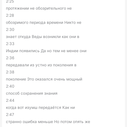
2:25
протяжении не обозрительного не
2:28
обозримого периода времени Никто не
2:30
знает откуда Веды возникли как они в
2:33
Индии появились Да но тем не менее они
2:36
передавали из устно из поколения в
2:38
поколение Это оказался очень мощный
2:40
способ сохранения знания
2:44
когда вот изумш передаётся Как ни
2:47
странно ошибка меньше Но потом опять же