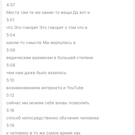
4:57
Места там те же какие-то вещи Да вот и
5:01
что Это говорит Это говорит о том что в
5:04
каком-то смысле Мы вернулись в
5:06
ведическим временам в большей степени
5:08
чем нам даже было казалось
5:10
возникновением интернета и YouTube
5:12
сейчас мы можем себе вновь позволить
5:16
способ непосредственно обучения человека
5:19
к человеку в то же самое время как