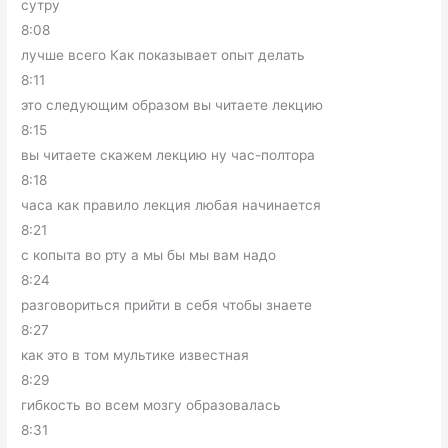
сутру
8:08
лучше всего Как показывает опыт делать
8:11
это следующим образом вы читаете лекцию
8:15
вы читаете скажем лекцию ну час-полтора
8:18
часа как правило лекция любая начинается
8:21
с копыта во рту а мы бы мы вам надо
8:24
разговориться прийти в себя чтобы знаете
8:27
как это в том мультике известная
8:29
гибкость во всем мозгу образовалась
8:31