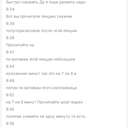
быстро говорить Да я язык размять надо
8:34
Вот вы прочитали лекцию скажем
8:36
полуторачасовое после этой лекции
8:38
Прочитайте на
8:41
по мотивам этой лекции небольшое
8:44
изложение минут так это на 7 на 8 а
8:48
потом по мотивам этого изложеница
8:52
на 7 на 8 минут Прочитайте шорт видео
8:56
понятие снимите на одну минуту то есть
8:58