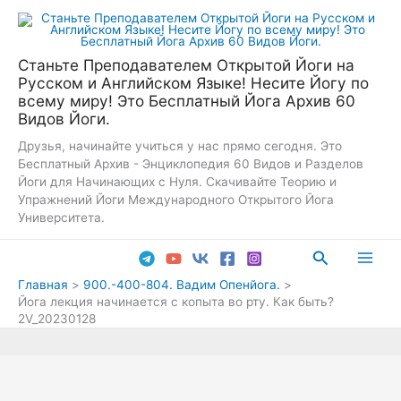
Перейти
к
содержимому
Станьте Преподавателем Открытой Йоги на
Русском и Английском Языке! Несите Йогу по
всему миру! Это Бесплатный Йога Архив 60
Видов Йоги.
Друзья, начинайте учиться у нас прямо сегодня. Это
Бесплатный Архив - Энциклопедия 60 Видов и Разделов
Йоги для Начинающих с Нуля. Скачивайте Теорию и
Упражнений Йоги Международного Открытого Йога
Университета.
Поиск
Main
Главная
900.-400-804. Вадим Опенйога.
Йога лекция начинается с копыта во рту. Как быть?
Men
2V_20230128