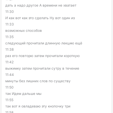
дать а надо другое А времени не хватает
11:30
И как вот как это сделать Ну вот один из
11:33
возможных способов
11:35
следующий прочитали длинную лекцию ещё
11:38
раз его повторю затем прочитали короткую
11:42
выжимку затем прочитали сутру в течение
11:44
минуты без лишних слов по существу
11:50
так Идем дальше мы
11:55
так вот я овладеваю эту кнопочку три
11:58