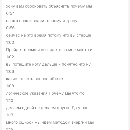
хочу вам обосновать объяснить почему мы
0:54
на это пошли значит почему я трачу
0:56
сейчас на это время потому что вы старше
1:00
Пройдет время и вы сядете на мое место и
1:02
вы потащите йогу дальше и понятно что ну
1:06
какие-то есть вполне чёткие
1:08
логические указания Почему мы что-то
1:10
делаем одной не делаем другое Да у нас
1:13
много ошибок мы идём методом энергии мы
1:15