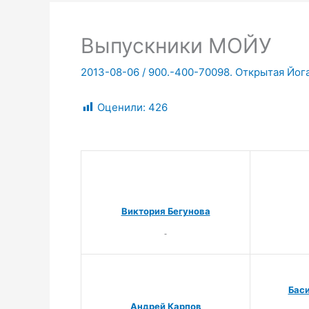
Выпускники МОЙУ
2013-08-06
/
900.-400-70098. Открытая Йог
Оценили:
426
Виктория Бегунова
Бас
Андрей Карпов