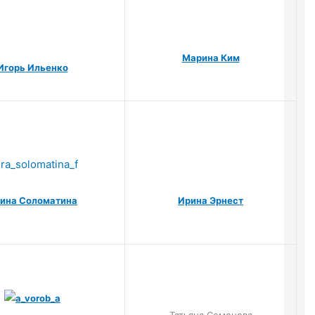
Марина Ким
Игорь Ильенко
Ирина Эрнест
ина Соломатина
Татьяна Семенова