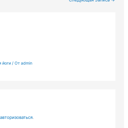
 йоги
/ От
admin
авторизоваться
.