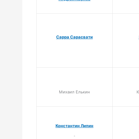
Сарра Сарасвати
Михаил Елькин
Ю
Константин Липин