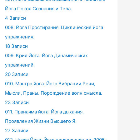
Йога Покоя Сознания и Тела.
4 Записи
008. Йога Простирания. Циклические йога
упражнения.
18 Записи
009. Крия Йога. Йога Динамических
упражнений.
20 Записи
010. Мантра йога. Йога Вибрации Речи,
Мысли, Праны. Порождение волн смысла.
23 Записи
011. Пранаяма йога. Йога дыхания.
Проявления Жизни Высшего Я.
27 Записи
012. Ньяса Йога. Йога прикосновения. 2005-