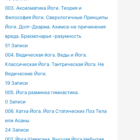
003. Аксиоматика Йоги. Теория и
Философия Йоги. Сверхлогичные Принципы
Йоги. Долг-Дхарма. Ахимса-не причинения
вреда. Брахмочарья -разумность
51 Записи
004. Ведическая йога. Веды и Йога.
Классическая Йога. Тантрическая Йога. Не
Ведические Йоги.
19 Записи
005. Йога разминка гимнастика.
0 Записи
006. Хатха Йога. Йога Статических Поз Тела
или Асаны.
24 Записи
007. Йога Шавасана. Высшая Йога Небытия.