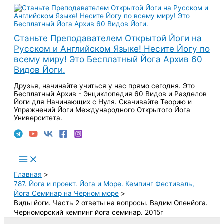
Перейти
к
содержимому
Станьте Преподавателем Открытой Йоги на
Русском и Английском Языке! Несите Йогу по
всему миру! Это Бесплатный Йога Архив 60
Видов Йоги.
Друзья, начинайте учиться у нас прямо сегодня. Это
Бесплатный Архив - Энциклопедия 60 Видов и Разделов
Йоги для Начинающих с Нуля. Скачивайте Теорию и
Упражнений Йоги Международного Открытого Йога
Университета.
Поиск
Main
Menu
Главная
787. Йога и проект. Йога и Море. Кемпинг Фестиваль,
Йога Семинар на Черном море
Виды йоги. Часть 2 ответы на вопросы. Вадим Опенйога.
Черноморский кемпинг йога семинар. 2015г