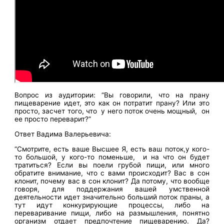
Вопрос из аудитории: “Вы говорили, что на прану
пищеварение идет, это как он потратит прану? Или это
просто, засчет того, что у него поток очень мощный, он
ее просто переварит?”
Ответ Вадима Валерьевича:
“Смотрите, есть ваше Высшее Я, есть ваш поток,у кого-
то большой, у кого-то поменьше, и на что он будет
тратиться? Если вы поели грубой пищи, или много
обратите внимание, что с вами происходит? Вас в сон
клонит, почему вас в сон клонит? Да потому, что вообще
говоря, для поддержания вашей умственной
деятельности идет значительно больший поток праны, а
тут идут конкурирующие процессы, либо на
переваривание пищи, либо на размышления, понятно
организм отдает предпочтение пищеварению. Да?