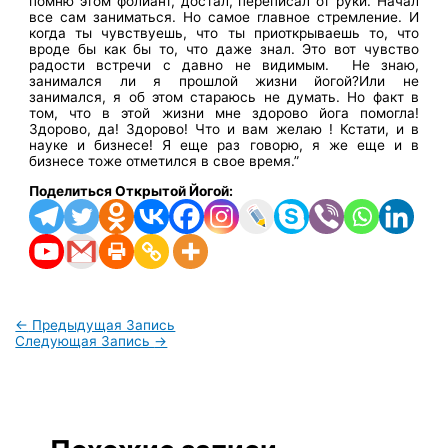
помню этом фолиант, достал, переписал от руки. Начал
все сам заниматься. Но самое главное стремление. И
когда ты чувствуешь, что ты приоткрываешь то, что
вроде бы как бы то, что даже знал. Это вот чувство
радости встречи с давно не видимым. Не знаю,
занимался ли я прошлой жизни йогой?Или не
занимался, я об этом стараюсь не думать. Но факт в
том, что в этой жизни мне здорово йога помогла!
Здорово, да! Здорово! Что и вам желаю ! Кстати, и в
науке и бизнесе! Я еще раз говорю, я же еще и в
бизнесе тоже отметился в свое время.”
Поделиться Открытой Йогой:
←
Предыдущая Запись
Следующая Запись
→